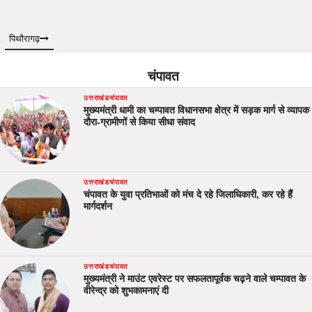
पिथौरागढ़
चंपावत
उत्तराखंड
चंपावत
मुख्यमंत्री धामी का चम्पावत विधानसभा क्षेत्र में सड़क मार्ग से व्यापक
दौरा-ग्रामीणों से किया सीधा संवाद
उत्तराखंड
चंपावत
चंपावत के युवा प्रतिभाओं को मंच दे रहे जिलाधिकारी, कर रहे हैं
मार्गदर्शन
उत्तराखंड
चंपावत
मुख्यमंत्री ने माउंट एवरेस्ट पर सफलतापूर्वक चढ़ने वाले चम्पावत के
वीरेन्द्र को शुभकामनाएं दी