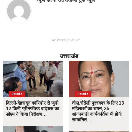
ADVERTISEMENT
उत्तराखंड
उत्तराखंड
उत्तराखंड
दिल्ली-देहरादून कॉरिडोर से जुड़ी
तीलू रौतेली पुरस्कार के लिए 13
12 किमी ग्रीनफील्ड बाईपास का
महिलाओं का चयन, 35
डीएम ने किया निरीक्षण…
आंगनबाड़ी कार्यकर्तियां भी होंगी
सम्मानित…