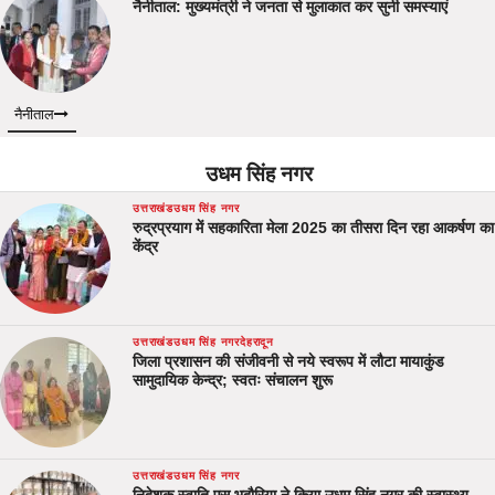
नैनीताल: मुख्यमंत्री ने जनता से मुलाकात कर सुनी समस्याएं
नैनीताल
उधम सिंह नगर
उत्तराखंड
उधम सिंह नगर
रुद्रप्रयाग में सहकारिता मेला 2025 का तीसरा दिन रहा आकर्षण का
केंद्र
उत्तराखंड
उधम सिंह नगर
देहरादून
जिला प्रशासन की संजीवनी से नये स्वरूप में लौटा मायाकुंड
सामुदायिक केन्द्र; स्वतः संचालन शुरू
उत्तराखंड
उधम सिंह नगर