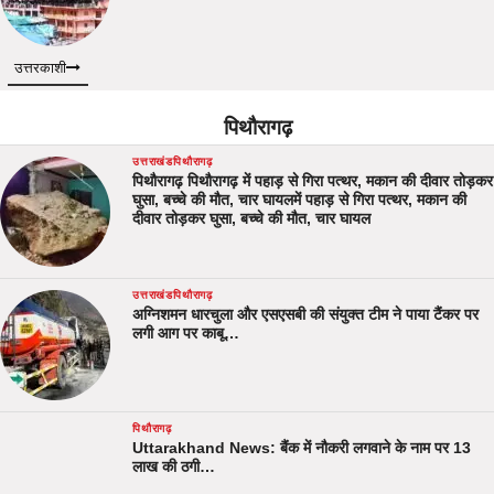
उत्तरकाशी
पिथौरागढ़
उत्तराखंड
पिथौरागढ़
पिथौरागढ़ पिथौरागढ़ में पहाड़ से गिरा पत्थर, मकान की दीवार तोड़कर
घुसा, बच्चे की मौत, चार घायलमें पहाड़ से गिरा पत्थर, मकान की
दीवार तोड़कर घुसा, बच्चे की मौत, चार घायल
उत्तराखंड
पिथौरागढ़
अग्निशमन धारचुला और एसएसबी की संयुक्त टीम ने पाया टैंकर पर
लगी आग पर काबू…
पिथौरागढ़
Uttarakhand News: बैंक में नौकरी लगवाने के नाम पर 13
लाख की ठगी…