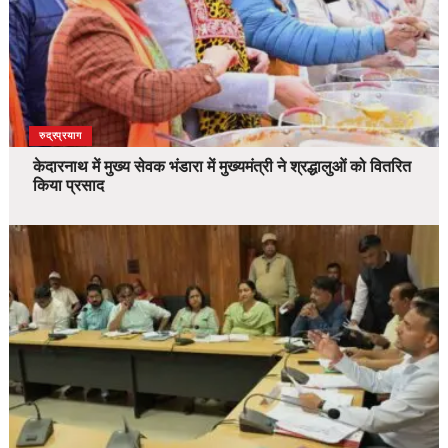
उत्तराखंड
देश
रुद्रप्रयाग
केदारनाथ में मुख्य सेवक भंडारा में मुख्यमंत्री ने श्रद्धालुओं को वितरित
किया प्रसाद