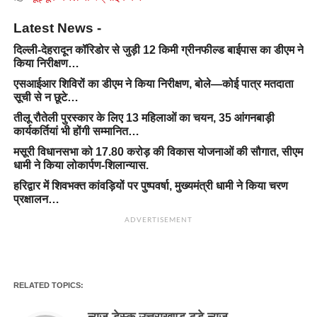
Latest News -
दिल्ली-देहरादून कॉरिडोर से जुड़ी 12 किमी ग्रीनफील्ड बाईपास का डीएम ने
किया निरीक्षण…
एसआईआर शिविरों का डीएम ने किया निरीक्षण, बोले—कोई पात्र मतदाता
सूची से न छूटे…
तीलू रौतेली पुरस्कार के लिए 13 महिलाओं का चयन, 35 आंगनबाड़ी
कार्यकर्तियां भी होंगी सम्मानित…
मसूरी विधानसभा को 17.80 करोड़ की विकास योजनाओं की सौगात, सीएम
धामी ने किया लोकार्पण-शिलान्यास.
हरिद्वार में शिवभक्त कांवड़ियों पर पुष्पवर्षा, मुख्यमंत्री धामी ने किया चरण
प्रक्षालन…
ADVERTISEMENT
RELATED TOPICS:
न्यूज़ डेस्क उत्तराखण्ड टुडे न्यूज़