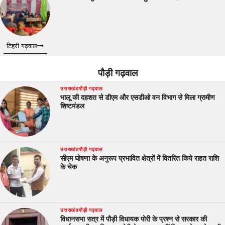
टिहरी गढ़वाल
पौड़ी गढ़वाल
उत्तराखंड
पौड़ी गढ़वाल
भालू की दहशत से डीएम और एसडीओ वन विभाग से मिला ग्रामीण
शिष्टमंडल
उत्तराखंड
पौड़ी गढ़वाल
सीएम घोषणा के अनुरूप प्रभावित क्षेत्रों में वितरित किये राहत राशि
के चेक
उत्तराखंड
पौड़ी गढ़वाल
विधानसभा सत्र में पौड़ी विधायक पोरी के प्रश्न से सरकार की