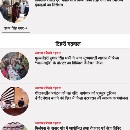
निदेशक स्वाति एस भदौरिया ने किया उधम सिंह नगर की स्वास्थ्य
ईकाइयों का निरीक्षण…
उधम सिंह नगर
टिहरी गढ़वाल
उत्तराखंड
टिहरी गढ़वाल
मुख्यमंत्री पुष्कर सिंह धामी ने आज मुख्यमंत्री आवास में फिल्म
“जलमभूमि” के पोस्टर का विधिवत विमोचन किया
उत्तराखंड
टिहरी गढ़वाल
शीतकालीन पर्यटन को नई गति: बागेश्वर को प्रमुख टूरिज्म
डेस्टिनेशन बनाने की दिशा में जिला प्रशासन की व्यापक कार्ययोजना
उत्तराखंड
टिहरी गढ़वाल
भिलंगना के सुनार गांव में आयोजित हुआ रोजगार एवं सेवा शिविर