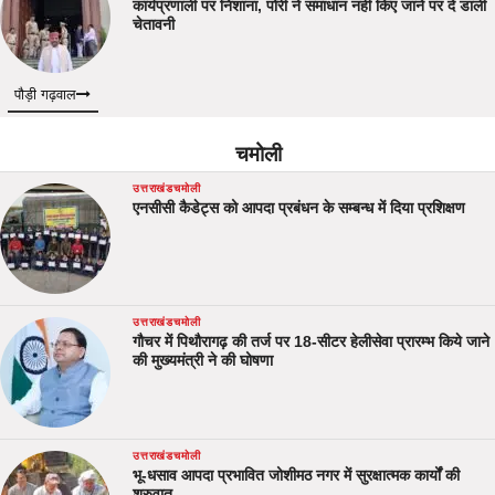
कार्यप्रणाली पर निशाना, पोरी ने समाधान नहीं किए जाने पर दे डाली
चेतावनी
पौड़ी गढ़वाल
चमोली
उत्तराखंड
चमोली
एनसीसी कैडेट्स को आपदा प्रबंधन के सम्बन्ध में दिया प्रशिक्षण
उत्तराखंड
चमोली
गौचर में पिथौरागढ़ की तर्ज पर 18-सीटर हेलीसेवा प्रारम्भ किये जाने
की मुख्यमंत्री ने की घोषणा
उत्तराखंड
चमोली
भू-धसाव आपदा प्रभावित जोशीमठ नगर में सुरक्षात्मक कार्यों की
शुरुवात