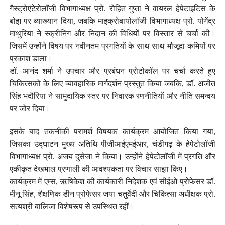
गैस्ट्रोएंटेरोलॉजी विभागाध्यक्ष प्रो. रोहित गुप्ता ने वायरल हेपेटाइटिस के
बोझ पर व्याख्यान दिया, जबकि माइक्रोबायोलॉजी विभागाध्यक्ष प्रो. योगेंद्र
माथुरिया ने स्क्रीनिंग और निदान की विधियों पर विस्तार से चर्चा की।
जिसमें उन्होंने विषय पर नवीनतम प्रगतियों के साथ साथ मौजूदा कमियों पर
प्रकाश डाला।
डॉ. आनंद शर्मा ने उपचार और प्रबंधन प्रोटोकॉल पर चर्चा करते हुए
चिकित्सकों के लिए व्यावहारिक मार्गदर्शन प्रस्तुत किया जबकि, डॉ. अजीत
सिंह भदौरिया ने सामुदायिक स्तर पर निवारक रणनीतियों और नीति समन्वय
पर जोर दिया।
इसके बाद तकनीकी परामर्श विषयक कार्यक्रम आयोजित किया गया,
जिसका उद्घाटन मुख्य अतिथि पीजीआईएमईआर, चंडीगढ़ के हेपेटोलॉजी
विभागाध्यक्ष प्रो. अजय दुसेजा ने किया। उन्होंने हेपेटोलॉजी में प्रगति और
एकीकृत देखभाल प्रणाली की आवश्यकता पर विचार साझा किए।
कार्यक्रम में एम्स, ऋषिकेश की कार्यकारी निदेशक एवं सीईओ प्रोफेसर डॉ.
मीनू सिंह, शैक्षणिक डीन प्रोफेसर जया चतुर्वेदी और चिकित्सा अधीक्षक प्रो.
सत्यश्री बालिजा विशेषरूप से उपस्थित रहीं।