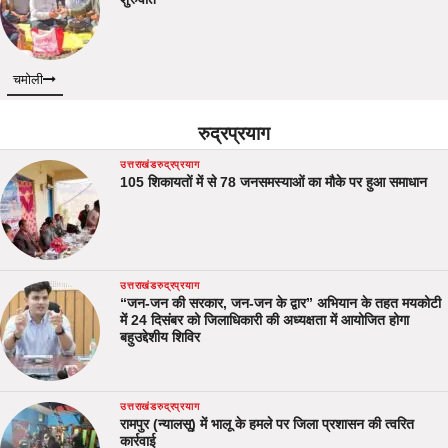
चमोली
रुद्रप्रयाग
उत्तराखंड
रुद्रप्रयाग
105 शिकायतों में से 78 जनसमस्याओं का मौके पर हुआ समाधान
उत्तराखंड
रुद्रप्रयाग
“जन-जन की सरकार, जन-जन के द्वार” अभियान के तहत मयकोटी
में 24 दिसंबर को जिलाधिकारी की अध्यक्षता में आयोजित होगा
बहुउद्देशीय शिविर
उत्तराखंड
रुद्रप्रयाग
रामपुर (न्यालसू) में भालू के हमले पर जिला प्रशासन की त्वरित
कार्रवाई