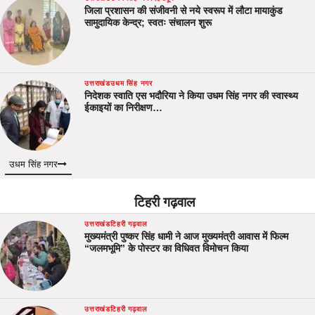
जिला प्रशासन की संजीवनी से नये स्वरूप में लौटा मायाकुंड
सामुदायिक केन्द्र; स्वतः संचालन शुरू
उत्तराखंड
उधम सिंह नगर
निदेशक स्वाति एस भदौरिया ने किया उधम सिंह नगर की स्वास्थ्य
ईकाइयों का निरीक्षण…
उधम सिंह नगर
टिहरी गढ़वाल
उत्तराखंड
टिहरी गढ़वाल
मुख्यमंत्री पुष्कर सिंह धामी ने आज मुख्यमंत्री आवास में फिल्म
“जलमभूमि” के पोस्टर का विधिवत विमोचन किया
उत्तराखंड
टिहरी गढ़वाल