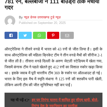
781 रन, बल्लेबाजों ने 111 बाउंड्री ठोक मचाया
गदर
By
न्यूज़ डेस्क उत्तराखण्ड टुडे न्यूज़
Published on
September 20, 2025
ऑस्ट्रेलिया ने तीसरे वनडे में भारत को 43 रनों से जीत लिया है। इसी के
साथ ऑस्ट्रेलिया की महिला क्रिकेट टीम ने तीन वनडे मैचों की सीरीज 2-1
से जीत ली है। तीसरा वनडे दिल्ली के अरुण जेटली स्टेडियम में खेला गया,
जिसमें कंगारू टीम ने पहले खेलते हुए 412 रनों का विशाल स्कोर खड़ा किया
था। इसके जवाब में पूरी भारतीय टीम 369 के स्कोर पर ऑलआउट हो गई।
भारत के लिए इस मैच में स्मृति मंधाना ने 125 रनों की शतकीय पारी खेली,
लेकिन अपनी टीम की जीत सुनिश्चित नहीं कर पाईं।
यह भी पढ़ें 👉
हर घर तिरंगा यात्रा में शामिल हुए सीएम धामी, बोले-
तिरंगा देश के स्वाभिमान का प्रतीक