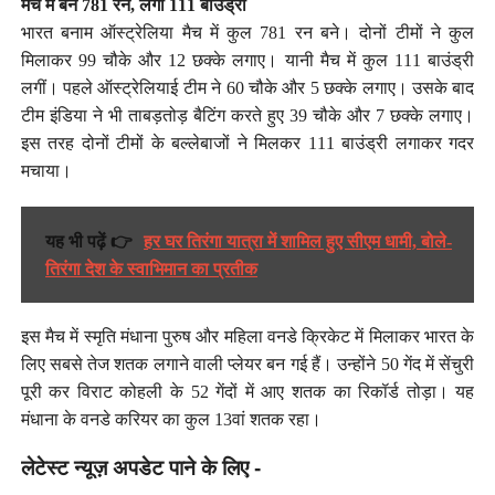
मैच में बने 781 रन, लगीं 111 बाउंड्री
भारत बनाम ऑस्ट्रेलिया मैच में कुल 781 रन बने। दोनों टीमों ने कुल
मिलाकर 99 चौके और 12 छक्के लगाए। यानी मैच में कुल 111 बाउंड्री
लगीं। पहले ऑस्ट्रेलियाई टीम ने 60 चौके और 5 छक्के लगाए। उसके बाद
टीम इंडिया ने भी ताबड़तोड़ बैटिंग करते हुए 39 चौके और 7 छक्के लगाए।
इस तरह दोनों टीमों के बल्लेबाजों ने मिलकर 111 बाउंड्री लगाकर गदर
मचाया।
यह भी पढ़ें 👉
हर घर तिरंगा यात्रा में शामिल हुए सीएम धामी, बोले-
तिरंगा देश के स्वाभिमान का प्रतीक
इस मैच में स्मृति मंधाना पुरुष और महिला वनडे क्रिकेट में मिलाकर भारत के
लिए सबसे तेज शतक लगाने वाली प्लेयर बन गई हैं। उन्होंने 50 गेंद में सेंचुरी
पूरी कर विराट कोहली के 52 गेंदों में आए शतक का रिकॉर्ड तोड़ा। यह
मंधाना के वनडे करियर का कुल 13वां शतक रहा।
लेटेस्ट न्यूज़ अपडेट पाने के लिए -