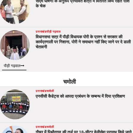
सीएम घोषणा के अनुरूप प्रभावित क्षेत्रों में वितरित किये राहत राशि
के चेक
उत्तराखंड
पौड़ी गढ़वाल
विधानसभा सत्र में पौड़ी विधायक पोरी के प्रश्न से सरकार की
कार्यप्रणाली पर निशाना, पोरी ने समाधान नहीं किए जाने पर दे डाली
चेतावनी
पौड़ी गढ़वाल
चमोली
उत्तराखंड
चमोली
एनसीसी कैडेट्स को आपदा प्रबंधन के सम्बन्ध में दिया प्रशिक्षण
उत्तराखंड
चमोली
गौचर में पिथौरागढ़ की तर्ज पर 18-सीटर हेलीसेवा प्रारम्भ किये जाने