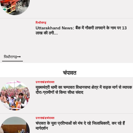
पिथौरागढ़
Uttarakhand News: बैंक में नौकरी लगवाने के नाम पर 13
लाख की ठगी…
पिथौरागढ़
चंपावत
उत्तराखंड
चंपावत
मुख्यमंत्री धामी का चम्पावत विधानसभा क्षेत्र में सड़क मार्ग से व्यापक
दौरा-ग्रामीणों से किया सीधा संवाद
उत्तराखंड
चंपावत
चंपावत के युवा प्रतिभाओं को मंच दे रहे जिलाधिकारी, कर रहे हैं
मार्गदर्शन