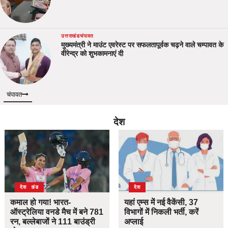
उत्तराखंड
चंपावत
मुख्यमंत्री ने माउंट एवरेस्ट पर सफलतापूर्वक चढ़ने वाले चम्पावत के
वीरेन्द्र को शुभकामनाएं दी
चंपावत
देश
देश
उत्तराखंड
देश
यहां एम्स में नई वैकेंसी, 37
कमाल हो गया! भारत-
विभागों में निकली भर्ती, करें
ऑस्ट्रेलिया वनडे मैच में बने 781
अप्लाई
रन, बल्लेबाजों ने 111 बाउंड्री