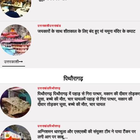
उत्तरकाशी
उत्तराखंड
जयकारों के साथ शीतकाल के लिए बंद हुए मां यमुना मंदिर के कपाट
उत्तरकाशी
पिथौरागढ़
उत्तराखंड
पिथौरागढ़
पिथौरागढ़ पिथौरागढ़ में पहाड़ से गिरा पत्थर, मकान की दीवार तोड़कर
घुसा, बच्चे की मौत, चार घायलमें पहाड़ से गिरा पत्थर, मकान की
दीवार तोड़कर घुसा, बच्चे की मौत, चार घायल
उत्तराखंड
पिथौरागढ़
अग्निशमन धारचुला और एसएसबी की संयुक्त टीम ने पाया टैंकर पर
लगी आग पर काबू…