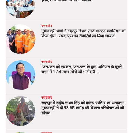
झंडी, 6 लाभार्थियों को मिली सब्सिडी
उत्तराखंड
मुख्यमंत्री धामी ने गदरपुर स्थित एनडीआरएफ बटालियन का
किया दौरा, आपदा प्रबंधन तैयारियों का लिया जायजा
उत्तराखंड
‘जन-जन की सरकार, जन-जन के द्वार’ अभियान के दूसरे
चरण में 1.34 लाख लोगों की भागीदारी…
उत्तराखंड
रुद्रपुर में शहीद ऊधम सिंह की कांस्य प्रतिमा का अनावरण,
मुख्यमंत्री ने दी ₹3.85 करोड़ की विकास परियोजनाओं की
सौगात