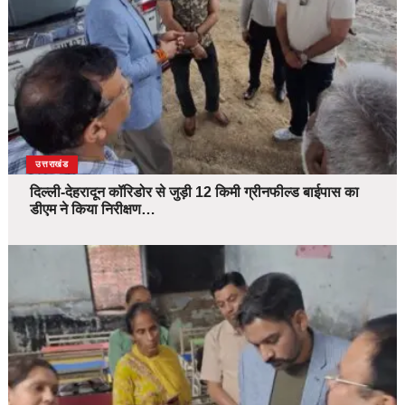
उत्तराखंड
दिल्ली-देहरादून कॉरिडोर से जुड़ी 12 किमी ग्रीनफील्ड बाईपास का
डीएम ने किया निरीक्षण…