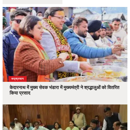
उत्तराखंड
देश
रुद्रप्रयाग
केदारनाथ में मुख्य सेवक भंडारा में मुख्यमंत्री ने श्रद्धालुओं को वितरित
किया प्रसाद