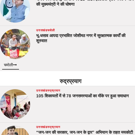
की मुख्यमंत्री ने की घोषणा
उत्तराखंड
चमोली
भू-धसाव आपदा प्रभावित जोशीमठ नगर में सुरक्षात्मक कार्यों की
शुरुवात
चमोली
रुद्रप्रयाग
उत्तराखंड
रुद्रप्रयाग
105 शिकायतों में से 78 जनसमस्याओं का मौके पर हुआ समाधान
उत्तराखंड
रुद्रप्रयाग
“जन-जन की सरकार, जन-जन के द्वार” अभियान के तहत मयकोटी