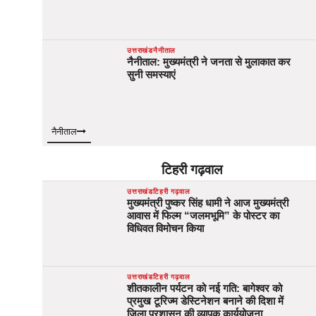
उत्तराखंड
नैनीताल
नैनीताल: मुख्यमंत्री ने जनता से मुलाकात कर
सुनी समस्याएं
नैनीताल
टिहरी गढ़वाल
उत्तराखंड
टिहरी गढ़वाल
मुख्यमंत्री पुष्कर सिंह धामी ने आज मुख्यमंत्री
आवास में फिल्म “जलमभूमि” के पोस्टर का
विधिवत विमोचन किया
उत्तराखंड
टिहरी गढ़वाल
शीतकालीन पर्यटन को नई गति: बागेश्वर को
प्रमुख टूरिज्म डेस्टिनेशन बनाने की दिशा में
जिला प्रशासन की व्यापक कार्ययोजना