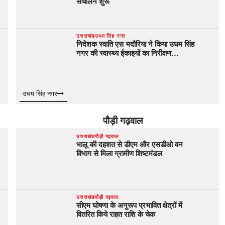
संचालन शुरू
उत्तराखंड
उधम सिंह नगर
निदेशक स्वाति एस भदौरिया ने किया उधम सिंह
नगर की स्वास्थ्य ईकाइयों का निरीक्षण…
उधम सिंह नगर
पौड़ी गढ़वाल
उत्तराखंड
पौड़ी गढ़वाल
भालू की दहशत से डीएम और एसडीओ वन
विभाग से मिला ग्रामीण शिष्टमंडल
उत्तराखंड
पौड़ी गढ़वाल
सीएम घोषणा के अनुरूप प्रभावित क्षेत्रों में
वितरित किये राहत राशि के चेक