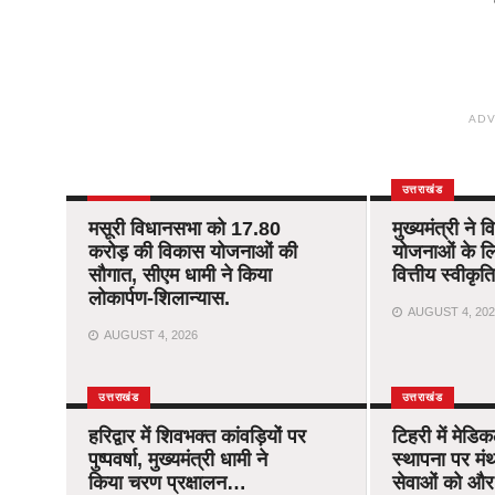
ADV
उत्तराखंड
उत्तराखंड
मसूरी विधानसभा को 17.80
मुख्यमंत्री ने 
करोड़ की विकास योजनाओं की
योजनाओं के ल
सौगात, सीएम धामी ने किया
वित्तीय स्वीकृ
लोकार्पण-शिलान्यास.
AUGUST 4, 202
AUGUST 4, 2026
उत्तराखंड
उत्तराखंड
हरिद्वार में शिवभक्त कांवड़ियों पर
टिहरी में मेड
पुष्पवर्षा, मुख्यमंत्री धामी ने
स्थापना पर मंथ
किया चरण प्रक्षालन…
सेवाओं को और