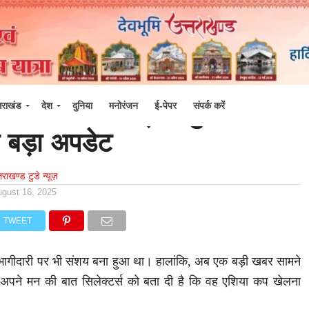
 कप खेलेंगे जसप्रीत बुमराह ?
्तराखंड
देश
दुनिया
मनोरंजन
ई-पेपर
संपर्क करें
 बड़ा अपडेट
्तराखण्ड टुडे न्यूज़
ugust 16, 2025
TWEET
ं भागीदारी पर भी संशय बना हुआ था। हालांकि, अब एक बड़ी खबर सामने
 अपने मन की बात सिलेक्टर्स को बता दी है कि वह एशिया कप खेलना