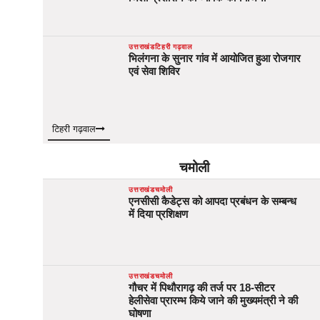
उत्तराखंड
टिहरी गढ़वाल
भिलंगना के सुनार गांव में आयोजित हुआ रोजगार
एवं सेवा शिविर
टिहरी गढ़वाल
चमोली
उत्तराखंड
चमोली
एनसीसी कैडेट्स को आपदा प्रबंधन के सम्बन्ध
में दिया प्रशिक्षण
उत्तराखंड
चमोली
गौचर में पिथौरागढ़ की तर्ज पर 18-सीटर
हेलीसेवा प्रारम्भ किये जाने की मुख्यमंत्री ने की
घोषणा