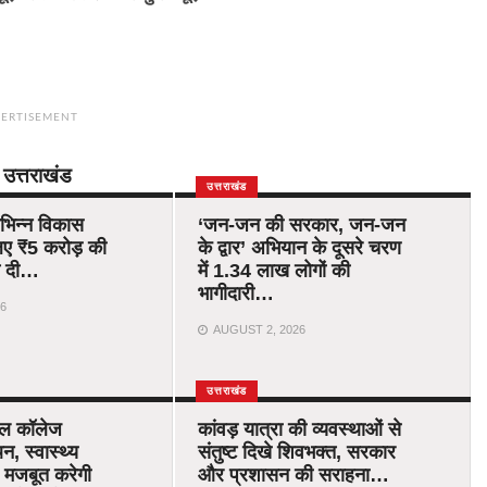
ERTISEMENT
उत्तराखंड
उत्तराखंड
विभिन्न विकास
‘जन-जन की सरकार, जन-जन
िए ₹5 करोड़ की
के द्वार’ अभियान के दूसरे चरण
ति दी…
में 1.34 लाख लोगों की
भागीदारी…
6
AUGUST 2, 2026
उत्तराखंड
िकल कॉलेज
कांवड़ यात्रा की व्यवस्थाओं से
न, स्वास्थ्य
संतुष्ट दिखे शिवभक्त, सरकार
 मजबूत करेगी
और प्रशासन की सराहना…