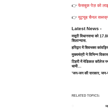
👉
फेसबुक पेज़ को लाइ
👉
यूट्यूब चैनल सब्स्क्
Latest News -
मसूरी विधानसभा को 17.80
शिलान्यास.
हरिद्वार में शिवभक्त कांवड़ि
मुख्यमंत्री ने विभिन्न वि
टिहरी में मेडिकल कॉलेज स्
धामी…
‘जन-जन की सरकार, जन-जन 
RELATED TOPICS:
न