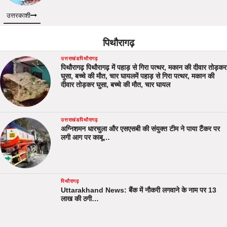
उत्तरकाशी
पिथौरागढ़
उत्तराखंड
पिथौरागढ़
पिथौरागढ़ पिथौरागढ़ में पहाड़ से गिरा पत्थर, मकान की दीवार तोड़कर
घुसा, बच्चे की मौत, चार घायलमें पहाड़ से गिरा पत्थर, मकान की
दीवार तोड़कर घुसा, बच्चे की मौत, चार घायल
उत्तराखंड
पिथौरागढ़
अग्निशमन धारचुला और एसएसबी की संयुक्त टीम ने पाया टैंकर पर
लगी आग पर काबू…
पिथौरागढ़
Uttarakhand News: बैंक में नौकरी लगवाने के नाम पर 13
लाख की ठगी…