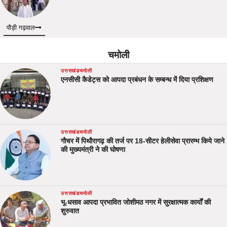
पौड़ी गढ़वाल
चमोली
उत्तराखंड
चमोली
एनसीसी कैडेट्स को आपदा प्रबंधन के सम्बन्ध में दिया प्रशिक्षण
उत्तराखंड
चमोली
गौचर में पिथौरागढ़ की तर्ज पर 18-सीटर हेलीसेवा प्रारम्भ किये जाने
की मुख्यमंत्री ने की घोषणा
उत्तराखंड
चमोली
भू-धसाव आपदा प्रभावित जोशीमठ नगर में सुरक्षात्मक कार्यों की
शुरुवात