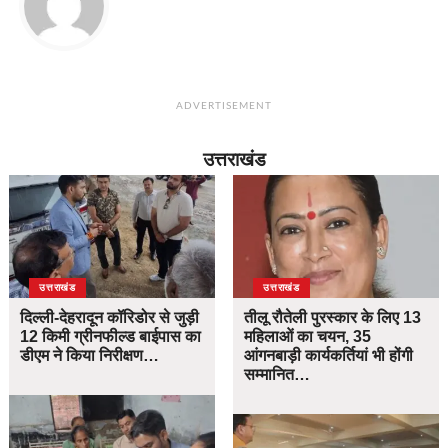
ADVERTISEMENT
उत्तराखंड
उत्तराखंड
उत्तराखंड
दिल्ली-देहरादून कॉरिडोर से जुड़ी
तीलू रौतेली पुरस्कार के लिए 13
12 किमी ग्रीनफील्ड बाईपास का
महिलाओं का चयन, 35
डीएम ने किया निरीक्षण…
आंगनबाड़ी कार्यकर्तियां भी होंगी
सम्मानित…