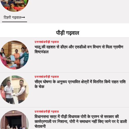
टिहरी गढ़वाल
पौड़ी गढ़वाल
उत्तराखंड
पौड़ी गढ़वाल
भालू की दहशत से डीएम और एसडीओ वन विभाग से मिला ग्रामीण
शिष्टमंडल
उत्तराखंड
पौड़ी गढ़वाल
सीएम घोषणा के अनुरूप प्रभावित क्षेत्रों में वितरित किये राहत राशि
के चेक
उत्तराखंड
पौड़ी गढ़वाल
विधानसभा सत्र में पौड़ी विधायक पोरी के प्रश्न से सरकार की
कार्यप्रणाली पर निशाना, पोरी ने समाधान नहीं किए जाने पर दे डाली
चेतावनी