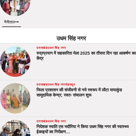
नैनीताल
उधम सिंह नगर
उत्तराखंड
उधम सिंह नगर
रुद्रप्रयाग में सहकारिता मेला 2025 का तीसरा दिन रहा आकर्षण का
केंद्र
उत्तराखंड
उधम सिंह नगर
देहरादून
जिला प्रशासन की संजीवनी से नये स्वरूप में लौटा मायाकुंड
सामुदायिक केन्द्र; स्वतः संचालन शुरू
उत्तराखंड
उधम सिंह नगर
निदेशक स्वाति एस भदौरिया ने किया उधम सिंह नगर की स्वास्थ्य
ईकाइयों का निरीक्षण…