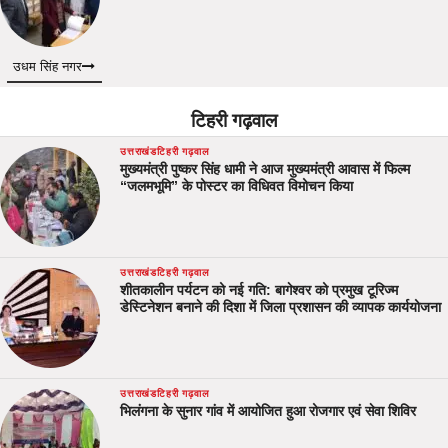
उधम सिंह नगर
टिहरी गढ़वाल
उत्तराखंड
टिहरी गढ़वाल
मुख्यमंत्री पुष्कर सिंह धामी ने आज मुख्यमंत्री आवास में फिल्म
“जलमभूमि” के पोस्टर का विधिवत विमोचन किया
उत्तराखंड
टिहरी गढ़वाल
शीतकालीन पर्यटन को नई गति: बागेश्वर को प्रमुख टूरिज्म
डेस्टिनेशन बनाने की दिशा में जिला प्रशासन की व्यापक कार्ययोजना
उत्तराखंड
टिहरी गढ़वाल
भिलंगना के सुनार गांव में आयोजित हुआ रोजगार एवं सेवा शिविर