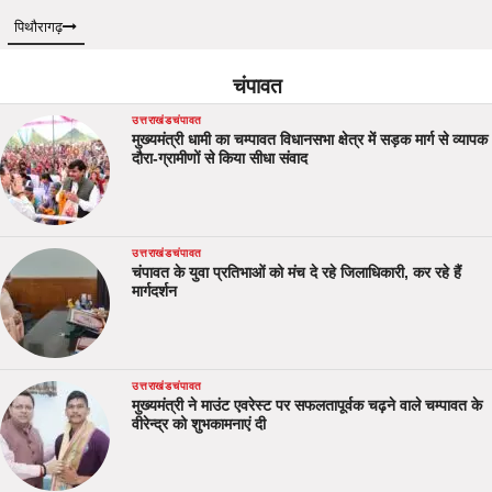
पिथौरागढ़
चंपावत
उत्तराखंड
चंपावत
मुख्यमंत्री धामी का चम्पावत विधानसभा क्षेत्र में सड़क मार्ग से व्यापक
दौरा-ग्रामीणों से किया सीधा संवाद
उत्तराखंड
चंपावत
चंपावत के युवा प्रतिभाओं को मंच दे रहे जिलाधिकारी, कर रहे हैं
मार्गदर्शन
उत्तराखंड
चंपावत
मुख्यमंत्री ने माउंट एवरेस्ट पर सफलतापूर्वक चढ़ने वाले चम्पावत के
वीरेन्द्र को शुभकामनाएं दी