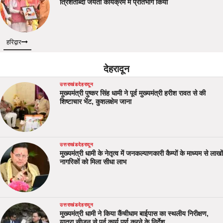
त्रिशताब्दी जयंती कार्यक्रम में प्रतिभाग किया
हरिद्वार
देहरादून
उत्तराखंड
देहरादून
मुख्यमंत्री पुष्कर सिंह धामी ने पूर्व मुख्यमंत्री हरीश रावत से की
शिष्टाचार भेंट, कुशलक्षेम जाना
उत्तराखंड
देहरादून
मुख्यमंत्री धामी के नेतृत्व में जनकल्याणकारी कैम्पों के माध्यम से लाखों
नागरिकों को मिला सीधा लाभ
उत्तराखंड
देहरादून
मुख्यमंत्री धामी ने किया कैंचीधाम बाईपास का स्थलीय निरीक्षण,
यात्रा सीजन से पूर्व कार्य पूर्ण करने के निर्देश