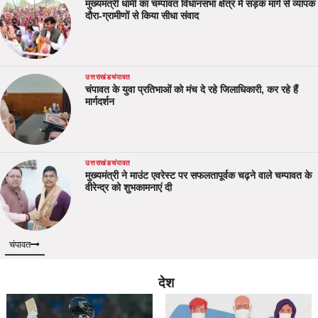
मुख्यमंत्री धामी का चम्पावत विधानसभा क्षेत्र में सड़क मार्ग से व्यापक
दौरा-ग्रामीणों से किया सीधा संवाद
उत्तराखंड
चंपावत
चंपावत के युवा प्रतिभाओं को मंच दे रहे जिलाधिकारी, कर रहे हैं
मार्गदर्शन
उत्तराखंड
चंपावत
मुख्यमंत्री ने माउंट एवरेस्ट पर सफलतापूर्वक चढ़ने वाले चम्पावत के
वीरेन्द्र को शुभकामनाएं दी
चंपावत
देश