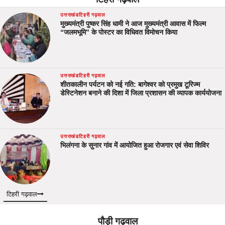
उत्तराखंड
टिहरी गढ़वाल
मुख्यमंत्री पुष्कर सिंह धामी ने आज मुख्यमंत्री आवास में फिल्म
“जलमभूमि” के पोस्टर का विधिवत विमोचन किया
उत्तराखंड
टिहरी गढ़वाल
शीतकालीन पर्यटन को नई गति: बागेश्वर को प्रमुख टूरिज्म
डेस्टिनेशन बनाने की दिशा में जिला प्रशासन की व्यापक कार्ययोजना
उत्तराखंड
टिहरी गढ़वाल
भिलंगना के सुनार गांव में आयोजित हुआ रोजगार एवं सेवा शिविर
टिहरी गढ़वाल
पौड़ी गढ़वाल