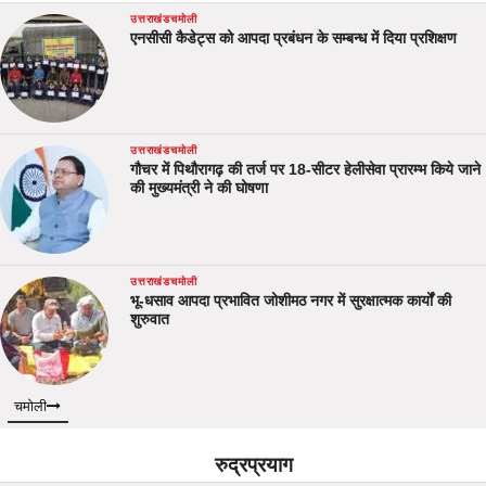
उत्तराखंड
चमोली
एनसीसी कैडेट्स को आपदा प्रबंधन के सम्बन्ध में दिया प्रशिक्षण
उत्तराखंड
चमोली
गौचर में पिथौरागढ़ की तर्ज पर 18-सीटर हेलीसेवा प्रारम्भ किये जाने
की मुख्यमंत्री ने की घोषणा
उत्तराखंड
चमोली
भू-धसाव आपदा प्रभावित जोशीमठ नगर में सुरक्षात्मक कार्यों की
शुरुवात
चमोली
रुद्रप्रयाग