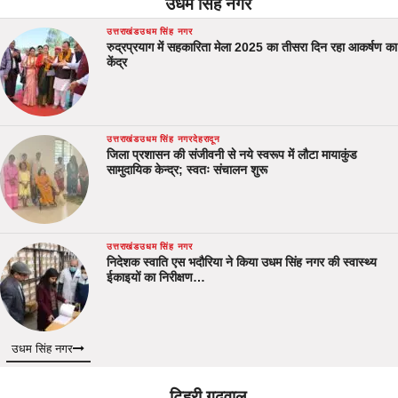
उधम सिंह नगर
उत्तराखंड
उधम सिंह नगर
रुद्रप्रयाग में सहकारिता मेला 2025 का तीसरा दिन रहा आकर्षण का
केंद्र
उत्तराखंड
उधम सिंह नगर
देहरादून
जिला प्रशासन की संजीवनी से नये स्वरूप में लौटा मायाकुंड
सामुदायिक केन्द्र; स्वतः संचालन शुरू
उत्तराखंड
उधम सिंह नगर
निदेशक स्वाति एस भदौरिया ने किया उधम सिंह नगर की स्वास्थ्य
ईकाइयों का निरीक्षण…
उधम सिंह नगर
टिहरी गढ़वाल