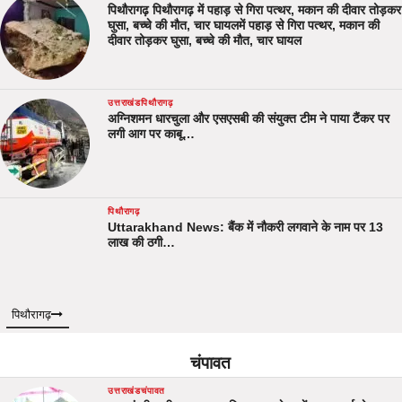
पिथौरागढ़ पिथौरागढ़ में पहाड़ से गिरा पत्थर, मकान की दीवार तोड़कर
घुसा, बच्चे की मौत, चार घायलमें पहाड़ से गिरा पत्थर, मकान की
दीवार तोड़कर घुसा, बच्चे की मौत, चार घायल
उत्तराखंड
पिथौरागढ़
अग्निशमन धारचुला और एसएसबी की संयुक्त टीम ने पाया टैंकर पर
लगी आग पर काबू…
पिथौरागढ़
Uttarakhand News: बैंक में नौकरी लगवाने के नाम पर 13
लाख की ठगी…
पिथौरागढ़
चंपावत
उत्तराखंड
चंपावत