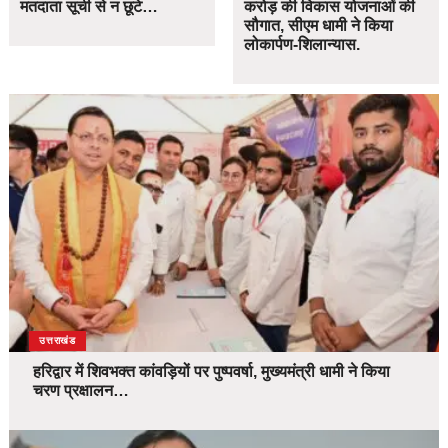
मतदाता सूची से न छूटे…
करोड़ की विकास योजनाओं की
सौगात, सीएम धामी ने किया
लोकार्पण-शिलान्यास.
उत्तराखंड
हरिद्वार में शिवभक्त कांवड़ियों पर पुष्पवर्षा, मुख्यमंत्री धामी ने किया
चरण प्रक्षालन…