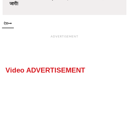
जारी!
देश
ADVERTISEMENT
Video ADVERTISEMENT