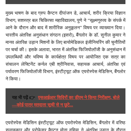
मुख्य भाषण के बाद ग्रुप कैप्टन दीपांजन डे, आचार्य, शरीर क्रिया विज्ञान
विभाग, सशस्त्र बल चिकित्सा महाविद्यालय, पुणे ने “सूक्ष्मगुरुत्व के संपर्क में
आने के दौरान और बाद में शारीरिक अनुकूलन” विषय पर व्याख्यान दिया।
भारतीय अंतरिक्ष अनुसंधान संगठन (इसरो), बैंगलोर के डॉ. सुनील कुमार ने
मानव अंतरिक्ष उड़ान मिशनों के लिए बायोमेडिकल इंजीनियरिंग की चुनौतियों
पर चर्चा की। इसके अलावा, भारत में अंतरिक्ष फिजियोलॉजी के अनुसंधान में
उपलब्धियों और भविष्य के कार्यक्षेत्र विषय पर आयोजित एक सत्र का
संचालन लेफ्टिनेंट कर्नल एबी श्रीनिवास, सहायक आचार्य, अंतरिक्ष एवं
पर्यावरण फिजियोलॉजी विभाग, इंस्टीट्यूट ऑफ एयरोस्पेस मेडिसिन, बैंगलोर
ने किया।
यह भी पढ़ें 👉
एसआईआर शिविरों का डीएम ने किया निरीक्षण, बोले
—कोई पात्र मतदाता सूची से न छूटे...
एयरोस्पेस मेडिसिन इंस्टीट्यूट ऑफ एयरोस्पेस मेडिसिन, बैंगलोर में वरिष्ठ
सलाहकार और प्रोफेसर कैप्टन मोना दहिया ने अंतरिक्ष उड़ान के दौरान