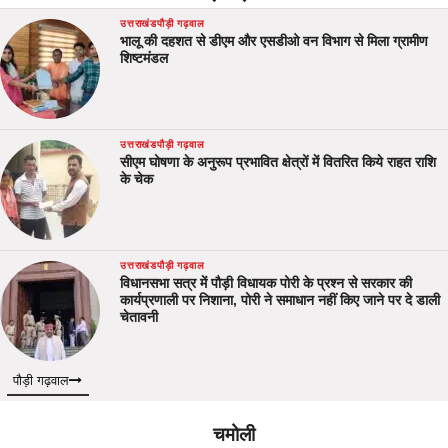
उत्तराखंड
पौड़ी गढ़वाल
भालू की दहशत से डीएम और एसडीओ वन विभाग से मिला ग्रामीण
शिष्टमंडल
उत्तराखंड
पौड़ी गढ़वाल
सीएम घोषणा के अनुरूप प्रभावित क्षेत्रों में वितरित किये राहत राशि
के चेक
उत्तराखंड
पौड़ी गढ़वाल
विधानसभा सत्र में पौड़ी विधायक पोरी के प्रश्न से सरकार की
कार्यप्रणाली पर निशाना, पोरी ने समाधान नहीं किए जाने पर दे डाली
चेतावनी
पौड़ी गढ़वाल
चमोली