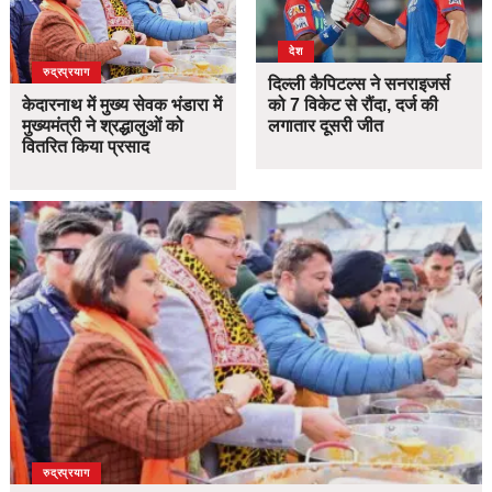
देश
उत्तराखंड
देश
रुद्रप्रयाग
दिल्ली कैपिटल्स ने सनराइजर्स
केदारनाथ में मुख्य सेवक भंडारा में
को 7 विकेट से रौंदा, दर्ज की
मुख्यमंत्री ने श्रद्धालुओं को
लगातार दूसरी जीत
वितरित किया प्रसाद
उत्तराखंड
देश
रुद्रप्रयाग