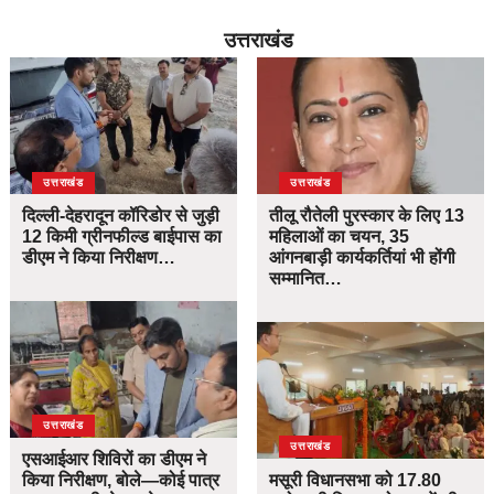
उत्तराखंड
उत्तराखंड
उत्तराखंड
दिल्ली-देहरादून कॉरिडोर से जुड़ी
तीलू रौतेली पुरस्कार के लिए 13
12 किमी ग्रीनफील्ड बाईपास का
महिलाओं का चयन, 35
डीएम ने किया निरीक्षण…
आंगनबाड़ी कार्यकर्तियां भी होंगी
सम्मानित…
उत्तराखंड
उत्तराखंड
एसआईआर शिविरों का डीएम ने
किया निरीक्षण, बोले—कोई पात्र
मसूरी विधानसभा को 17.80