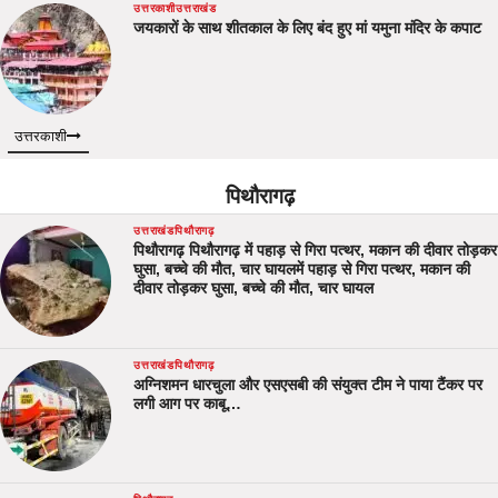
उत्तरकाशी
उत्तराखंड
जयकारों के साथ शीतकाल के लिए बंद हुए मां यमुना मंदिर के कपाट
उत्तरकाशी
पिथौरागढ़
उत्तराखंड
पिथौरागढ़
पिथौरागढ़ पिथौरागढ़ में पहाड़ से गिरा पत्थर, मकान की दीवार तोड़कर
घुसा, बच्चे की मौत, चार घायलमें पहाड़ से गिरा पत्थर, मकान की
दीवार तोड़कर घुसा, बच्चे की मौत, चार घायल
उत्तराखंड
पिथौरागढ़
अग्निशमन धारचुला और एसएसबी की संयुक्त टीम ने पाया टैंकर पर
लगी आग पर काबू…