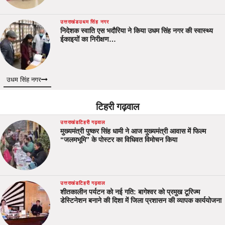
उत्तराखंड
उधम सिंह नगर
निदेशक स्वाति एस भदौरिया ने किया उधम सिंह नगर की स्वास्थ्य
ईकाइयों का निरीक्षण…
उधम सिंह नगर
टिहरी गढ़वाल
उत्तराखंड
टिहरी गढ़वाल
मुख्यमंत्री पुष्कर सिंह धामी ने आज मुख्यमंत्री आवास में फिल्म
“जलमभूमि” के पोस्टर का विधिवत विमोचन किया
उत्तराखंड
टिहरी गढ़वाल
शीतकालीन पर्यटन को नई गति: बागेश्वर को प्रमुख टूरिज्म
डेस्टिनेशन बनाने की दिशा में जिला प्रशासन की व्यापक कार्ययोजना