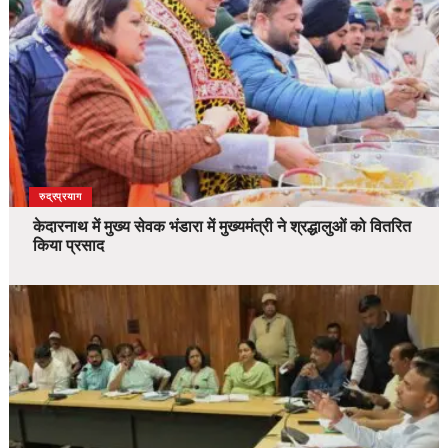
उत्तराखंड
देश
रुद्रप्रयाग
केदारनाथ में मुख्य सेवक भंडारा में मुख्यमंत्री ने श्रद्धालुओं को वितरित
किया प्रसाद