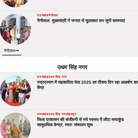
उत्तराखंड
नैनीताल
नैनीताल: मुख्यमंत्री ने जनता से मुलाकात कर सुनी समस्याएं
नैनीताल
उधम सिंह नगर
उत्तराखंड
उधम सिंह नगर
रुद्रप्रयाग में सहकारिता मेला 2025 का तीसरा दिन रहा आकर्षण का
केंद्र
उत्तराखंड
उधम सिंह नगर
देहरादून
जिला प्रशासन की संजीवनी से नये स्वरूप में लौटा मायाकुंड
सामुदायिक केन्द्र; स्वतः संचालन शुरू