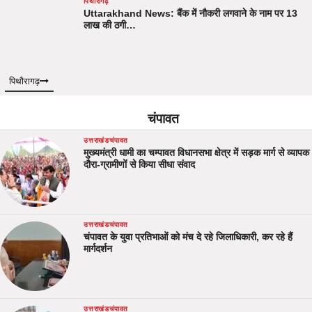
पिथौरागढ़
Uttarakhand News: बैंक में नौकरी लगवाने के नाम पर 13
लाख की ठगी…
पिथौरागढ़
चंपावत
उत्तराखंड
चंपावत
मुख्यमंत्री धामी का चम्पावत विधानसभा क्षेत्र में सड़क मार्ग से व्यापक
दौरा-ग्रामीणों से किया सीधा संवाद
उत्तराखंड
चंपावत
चंपावत के युवा प्रतिभाओं को मंच दे रहे जिलाधिकारी, कर रहे हैं
मार्गदर्शन
उत्तराखंड
चंपावत