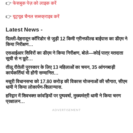
👉
फेसबुक पेज़ को लाइक करें
👉
यूट्यूब चैनल सब्स्क्राइब करें
Latest News -
दिल्ली-देहरादून कॉरिडोर से जुड़ी 12 किमी ग्रीनफील्ड बाईपास का डीएम ने
किया निरीक्षण…
एसआईआर शिविरों का डीएम ने किया निरीक्षण, बोले—कोई पात्र मतदाता
सूची से न छूटे…
तीलू रौतेली पुरस्कार के लिए 13 महिलाओं का चयन, 35 आंगनबाड़ी
कार्यकर्तियां भी होंगी सम्मानित…
मसूरी विधानसभा को 17.80 करोड़ की विकास योजनाओं की सौगात, सीएम
धामी ने किया लोकार्पण-शिलान्यास.
हरिद्वार में शिवभक्त कांवड़ियों पर पुष्पवर्षा, मुख्यमंत्री धामी ने किया चरण
प्रक्षालन…
ADVERTISEMENT