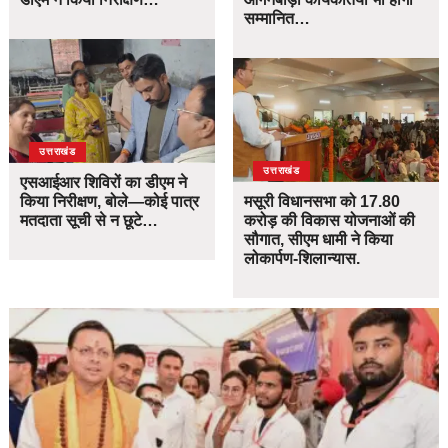
सम्मानित…
उत्तराखंड
उत्तराखंड
एसआईआर शिविरों का डीएम ने
किया निरीक्षण, बोले—कोई पात्र
मसूरी विधानसभा को 17.80
मतदाता सूची से न छूटे…
करोड़ की विकास योजनाओं की
सौगात, सीएम धामी ने किया
लोकार्पण-शिलान्यास.