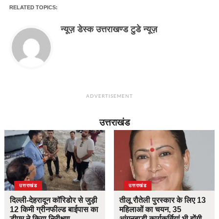
RELATED TOPICS:
न्यूज़ डेस्क उत्तराखण्ड टुडे न्यूज़
ADVERTISEMENT
उत्तराखंड
उत्तराखंड
उत्तराखंड
दिल्ली-देहरादून कॉरिडोर से जुड़ी
तीलू रौतेली पुरस्कार के लिए 13
12 किमी ग्रीनफील्ड बाईपास का
महिलाओं का चयन, 35
डीएम ने किया निरीक्षण…
आंगनबाड़ी कार्यकर्तियां भी होंगी