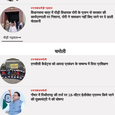
उत्तराखंड
पौड़ी गढ़वाल
विधानसभा सत्र में पौड़ी विधायक पोरी के प्रश्न से सरकार की
कार्यप्रणाली पर निशाना, पोरी ने समाधान नहीं किए जाने पर दे डाली
चेतावनी
पौड़ी गढ़वाल
चमोली
उत्तराखंड
चमोली
एनसीसी कैडेट्स को आपदा प्रबंधन के सम्बन्ध में दिया प्रशिक्षण
उत्तराखंड
चमोली
गौचर में पिथौरागढ़ की तर्ज पर 18-सीटर हेलीसेवा प्रारम्भ किये जाने
की मुख्यमंत्री ने की घोषणा