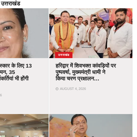
उत्तराखंड
उत्तराखंड
रस्कार के लिए 13
हरिद्वार में शिवभक्त कांवड़ियों पर
चयन, 35
पुष्पवर्षा, मुख्यमंत्री धामी ने
र्तियां भी होंगी
किया चरण प्रक्षालन…
AUGUST 4, 2026
6