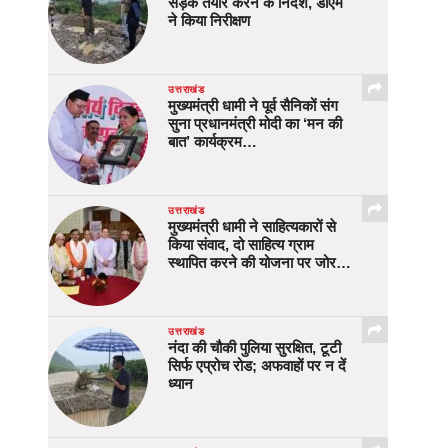
सड़क तैयार करने के निर्देश, डीएम
ने किया निरीक्षण
उत्तराखंड
मुख्यमंत्री धामी ने पूर्व सैनिकों संग
सुना प्रधानमंत्री मोदी का ‘मन की
बात’ कार्यक्रम…
उत्तराखंड
मुख्यमंत्री धामी ने साहित्यकारों से
किया संवाद, दो साहित्य ग्राम
स्थापित करने की योजना पर जोर…
उत्तराखंड
नंदा की चौकी पुलिया सुरक्षित, टूटी
सिर्फ एप्रोच रोड; अफवाहों पर न दें
ध्यान