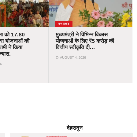
उत्तराखंड
भा को 17.80
मुख्यमंत्री ने विभिन्न विकास
ास योजनाओं की
योजनाओं के लिए ₹5 करोड़ की
ामी ने किया
वित्तीय स्वीकृति दी…
न्यास.
AUGUST 4, 2026
6
देहरादून