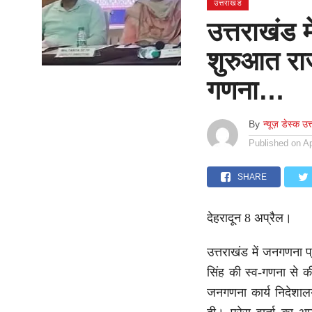
उत्तराखंड
उत्तराखंड 
शुरुआत राज्
गणना…
By
न्यूज़ डेस्क उत
Published on
Ap
SHARE
देहरादून 8 अप्रैल।
उत्तराखंड में जनगणना 
सिंह की स्व-गणना से की
जनगणना कार्य निदेशाल