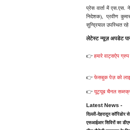
प्रेस वार्ता में एस.एस
निदेशक), प्रवीण कुम
सुन्द्रियाल उपस्थित रह
लेटेस्ट न्यूज़ अपडेट पा
👉
हमारे वाट्सऐप ग्रुप 
👉
फेसबुक पेज़ को लाइ
👉
यूट्यूब चैनल सब्स्क्
Latest News -
दिल्ली-देहरादून कॉरिडोर 
एसआईआर शिविरों का डीएम 