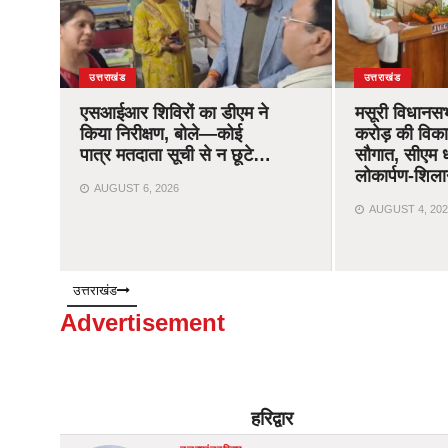
उत्तराखंड
उत्तराखंड
एसआईआर शिविरों का डीएम ने
मसूरी विधानस
किया निरीक्षण, बोले—कोई
करोड़ की विक
पात्र मतदाता सूची से न छूटे…
सौगात, सीएम ध
लोकार्पण-शिला
AUGUST 6, 2026
AUGUST 4, 202
उत्तराखंड
Advertisement
हरिद्वार