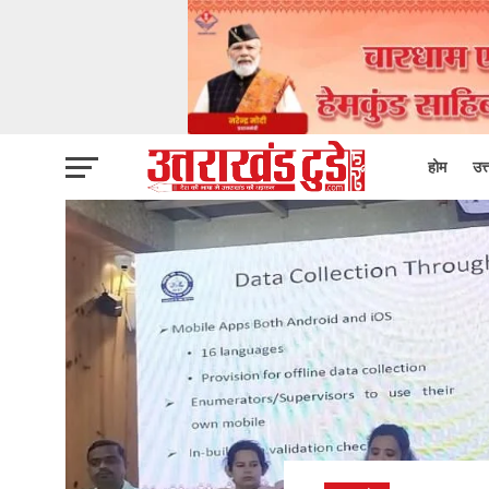
होम
उत