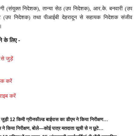
. नेगी (संयुक्त निदेशक), तान्या सेठ (उप निदेशक), आर.के. बनवारी (उप
ार (उप निदेशक) तथा पीआईबी देहरादून से सहायक निदेशक संजीव
े।
ने के लिए -
से जुड़ें
क करें
राइब करें
से जुड़ी 12 किमी ग्रीनफील्ड बाईपास का डीएम ने किया निरीक्षण…
ने किया निरीक्षण, बोले—कोई पात्र मतदाता सूची से न छूटे…