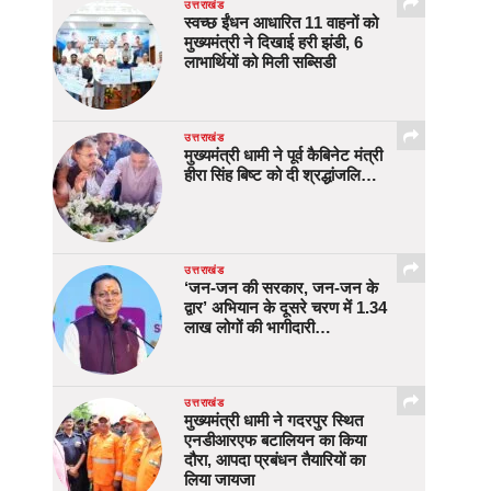
उत्तराखंड
स्वच्छ ईंधन आधारित 11 वाहनों को
मुख्यमंत्री ने दिखाई हरी झंडी, 6
लाभार्थियों को मिली सब्सिडी
उत्तराखंड
मुख्यमंत्री धामी ने पूर्व कैबिनेट मंत्री
हीरा सिंह बिष्ट को दी श्रद्धांजलि…
उत्तराखंड
‘जन-जन की सरकार, जन-जन के
द्वार’ अभियान के दूसरे चरण में 1.34
लाख लोगों की भागीदारी…
उत्तराखंड
मुख्यमंत्री धामी ने गदरपुर स्थित
एनडीआरएफ बटालियन का किया
दौरा, आपदा प्रबंधन तैयारियों का
लिया जायजा