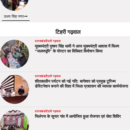
उधम सिंह नगर
टिहरी गढ़वाल
उत्तराखंड
टिहरी गढ़वाल
मुख्यमंत्री पुष्कर सिंह धामी ने आज मुख्यमंत्री आवास में फिल्म
“जलमभूमि” के पोस्टर का विधिवत विमोचन किया
उत्तराखंड
टिहरी गढ़वाल
शीतकालीन पर्यटन को नई गति: बागेश्वर को प्रमुख टूरिज्म
डेस्टिनेशन बनाने की दिशा में जिला प्रशासन की व्यापक कार्ययोजना
उत्तराखंड
टिहरी गढ़वाल
भिलंगना के सुनार गांव में आयोजित हुआ रोजगार एवं सेवा शिविर