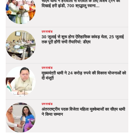
सीएम धामी ने हर्रावाला से वेरावल के लिए विशेष ट्रेन को
दिखाई हरी झंडी, 700 श्रद्धालु रवाना…
उत्तराखंड
30 जुलाई से शुरू होगा ऐतिहासिक कांवड़ मेला, 25 जुलाई
तक पूरी होंगी सभी तैयारियां: डीएम
उत्तराखंड
मुख्यमंत्री धामी ने 24 करोड़ रुपये की विकास योजनाओं को
दी मंजूरी
उत्तराखंड
अंतरराष्ट्रीय पदक विजेता महिला मुक्केबाजों का सीएम धामी
ने किया सम्मान