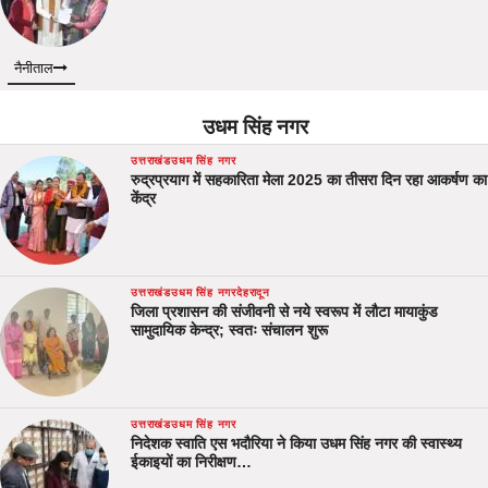
नैनीताल
उधम सिंह नगर
उत्तराखंड
उधम सिंह नगर
रुद्रप्रयाग में सहकारिता मेला 2025 का तीसरा दिन रहा आकर्षण का
केंद्र
उत्तराखंड
उधम सिंह नगर
देहरादून
जिला प्रशासन की संजीवनी से नये स्वरूप में लौटा मायाकुंड
सामुदायिक केन्द्र; स्वतः संचालन शुरू
उत्तराखंड
उधम सिंह नगर
निदेशक स्वाति एस भदौरिया ने किया उधम सिंह नगर की स्वास्थ्य
ईकाइयों का निरीक्षण…