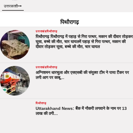
उत्तरकाशी
पिथौरागढ़
उत्तराखंड
पिथौरागढ़
पिथौरागढ़ पिथौरागढ़ में पहाड़ से गिरा पत्थर, मकान की दीवार तोड़कर
घुसा, बच्चे की मौत, चार घायलमें पहाड़ से गिरा पत्थर, मकान की
दीवार तोड़कर घुसा, बच्चे की मौत, चार घायल
उत्तराखंड
पिथौरागढ़
अग्निशमन धारचुला और एसएसबी की संयुक्त टीम ने पाया टैंकर पर
लगी आग पर काबू…
पिथौरागढ़
Uttarakhand News: बैंक में नौकरी लगवाने के नाम पर 13
लाख की ठगी…