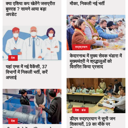
क्या एशिया कप खेलेंगे जसप्रीत
मौका, निकली नई भर्ती
बुमराह ? सामने आया बड़ा
अपडेट
उत्तराखंड
देश
रुद्रप्रयाग
केदारनाथ में मुख्य सेवक भंडारा में
देश
मुख्यमंत्री ने श्रद्धालुओं को
यहां एम्स में नई वैकेंसी, 37
वितरित किया प्रसाद
विभागों में निकली भर्ती, करें
अप्लाई
उत्तराखंड
देश
डीएम रुद्रप्रयाग ने सुनी जन
देश
शिकायतें, 19 का मौके पर