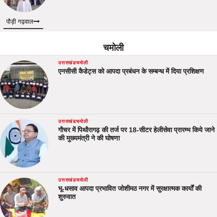
पौड़ी गढ़वाल
चमोली
उत्तराखंड
चमोली
एनसीसी कैडेट्स को आपदा प्रबंधन के सम्बन्ध में दिया प्रशिक्षण
उत्तराखंड
चमोली
गौचर में पिथौरागढ़ की तर्ज पर 18-सीटर हेलीसेवा प्रारम्भ किये जाने
की मुख्यमंत्री ने की घोषणा
उत्तराखंड
चमोली
भू-धसाव आपदा प्रभावित जोशीमठ नगर में सुरक्षात्मक कार्यों की
शुरुवात