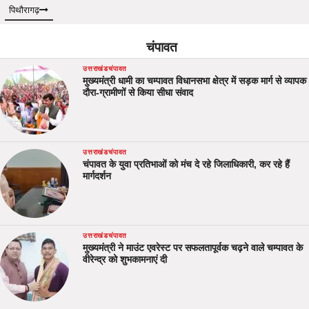
पिथौरागढ़
चंपावत
उत्तराखंड
चंपावत
मुख्यमंत्री धामी का चम्पावत विधानसभा क्षेत्र में सड़क मार्ग से व्यापक
दौरा-ग्रामीणों से किया सीधा संवाद
उत्तराखंड
चंपावत
चंपावत के युवा प्रतिभाओं को मंच दे रहे जिलाधिकारी, कर रहे हैं
मार्गदर्शन
उत्तराखंड
चंपावत
मुख्यमंत्री ने माउंट एवरेस्ट पर सफलतापूर्वक चढ़ने वाले चम्पावत के
वीरेन्द्र को शुभकामनाएं दी