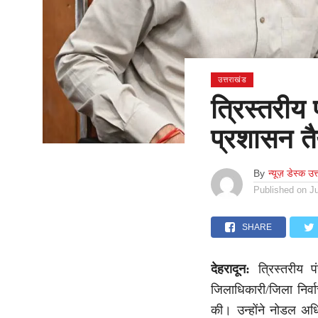
उत्तराखंड
त्रिस्तरीय
प्रशासन तैय
By
न्यूज़ डेस्क उत
Published on
J
SHARE
देहरादून:
त्रिस्तरीय पंच
जिलाधिकारी/जिला निर्
की। उन्होंने नोडल अधिक