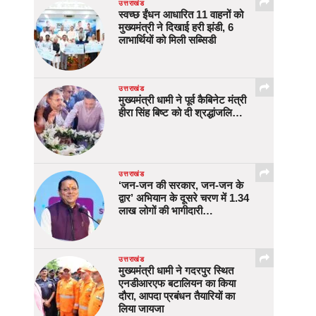
उत्तराखंड
स्वच्छ ईंधन आधारित 11 वाहनों को
मुख्यमंत्री ने दिखाई हरी झंडी, 6
लाभार्थियों को मिली सब्सिडी
उत्तराखंड
मुख्यमंत्री धामी ने पूर्व कैबिनेट मंत्री
हीरा सिंह बिष्ट को दी श्रद्धांजलि…
उत्तराखंड
‘जन-जन की सरकार, जन-जन के
द्वार’ अभियान के दूसरे चरण में 1.34
लाख लोगों की भागीदारी…
उत्तराखंड
मुख्यमंत्री धामी ने गदरपुर स्थित
एनडीआरएफ बटालियन का किया
दौरा, आपदा प्रबंधन तैयारियों का
लिया जायजा