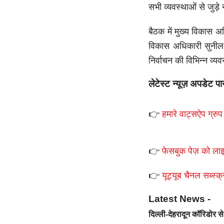
सभी व्यवस्थाओं से जुड़
बैठक में मुख्य विकास
विकास अधिकारी सुनील 
निर्वाचन की विभिन्न व्
लेटेस्ट न्यूज़ अपडेट पा
👉
हमारे वाट्सऐप ग्रुप 
👉
फेसबुक पेज़ को लाइ
👉
यूट्यूब चैनल सब्स्क्
Latest News -
दिल्ली-देहरादून कॉरिडोर 