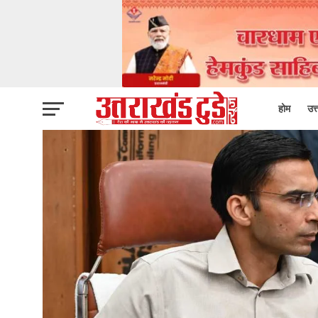
होम
उत