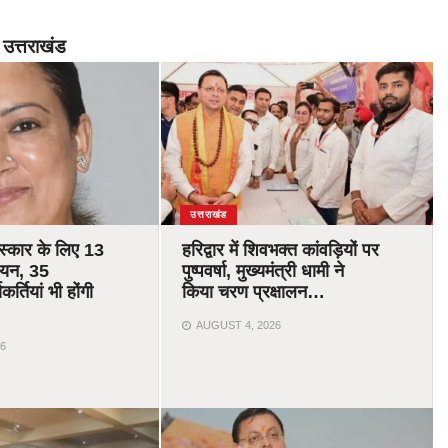
उत्तराखंड
उत्तराखंड
रस्कार के लिए 13
हरिद्वार में शिवभक्त कांवड़ियों पर
चयन, 35
पुष्पवर्षा, मुख्यमंत्री धामी ने
र्तियां भी होंगी
किया चरण प्रक्षालन…
AUGUST 4, 2026
6