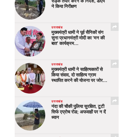
सड़क तैयार करने के निर्देश, डीएम
ने किया निरीक्षण
उत्तराखंड
मुख्यमंत्री धामी ने पूर्व सैनिकों संग
सुना प्रधानमंत्री मोदी का ‘मन की
बात’ कार्यक्रम…
उत्तराखंड
मुख्यमंत्री धामी ने साहित्यकारों से
किया संवाद, दो साहित्य ग्राम
स्थापित करने की योजना पर जोर…
उत्तराखंड
नंदा की चौकी पुलिया सुरक्षित, टूटी
सिर्फ एप्रोच रोड; अफवाहों पर न दें
ध्यान