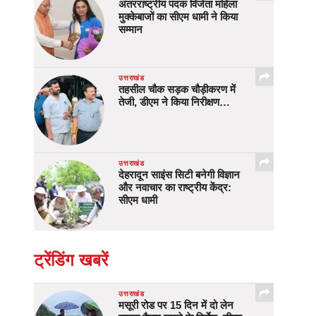
अंतरराष्ट्रीय पदक विजेता महिला
मुक्केबाजों का सीएम धामी ने किया
सम्मान
उत्तराखंड
तहसील चौक सड़क चौड़ीकरण में
तेजी, डीएम ने किया निरीक्षण…
उत्तराखंड
देहरादून साइंस सिटी बनेगी विज्ञान
और नवाचार का राष्ट्रीय केंद्र:
सीएम धामी
ट्रेंडिंग खबरें
उत्तराखंड
मसूरी रोड पर 15 दिन में दो लेन