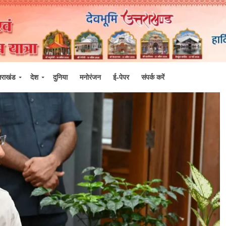
्तराखंड
देश
दुनिया
मनोरंजन
ई-पेपर
संपर्क करें