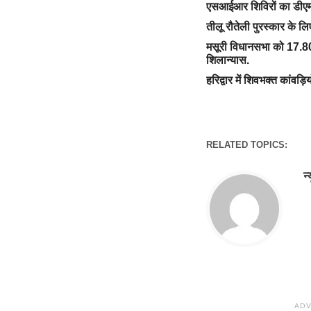
एसआईआर शिविरों का डीएम 
तीलू रौतेली पुरस्कार के ल
मसूरी विधानसभा को 17.80
शिलान्यास.
हरिद्वार में शिवभक्त कांवड़ि
RELATED TOPICS:
न
ADV