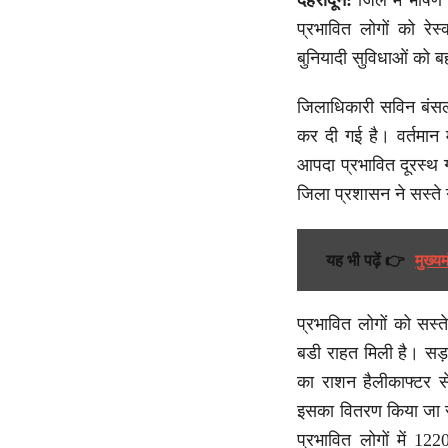
देहरादून:
जिले में भीषण आ
प्रभावित लोगों को रेस्
बुनियादी सुविधाओं को बह
जिलाधिकारी सविन बंसल के 
कर दी गई है। वर्तमान मे
आपदा प्रभावित दूरस्थ ग
जिला प्रशासन ने सस्ते ग
यह भी पढ़ें 👉
मुख्य
प्रभावित लोगों को सस्
बडी राहत मिली है। सड़क
का राशन हैलीकाफ्टर से 
इसका वितरण किया जा रह
प्रभावित लोगों में 122