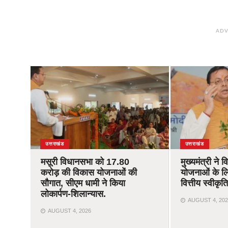
ADV
उत्तराखंड
उत्तराखंड
मसूरी विधानसभा को 17.80
मुख्यमंत्री ने 
करोड़ की विकास योजनाओं की
योजनाओं के ल
सौगात, सीएम धामी ने किया
वित्तीय स्वीकृ
लोकार्पण-शिलान्यास.
AUGUST 4, 202
AUGUST 4, 2026