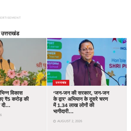
ERTISEMENT
उत्तराखंड
उत्तराखंड
विभिन्न विकास
‘जन-जन की सरकार, जन-जन
िए ₹5 करोड़ की
के द्वार’ अभियान के दूसरे चरण
ति दी…
में 1.34 लाख लोगों की
भागीदारी…
6
AUGUST 2, 2026