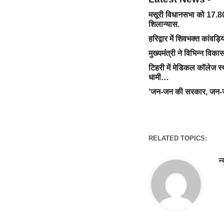
मसूरी विधानसभा को 17.80
शिलान्यास.
हरिद्वार में शिवभक्त कांवड़ि
मुख्यमंत्री ने विभिन्न वि
टिहरी में मेडिकल कॉलेज स्
धामी…
‘जन-जन की सरकार, जन-जन 
RELATED TOPICS:
न