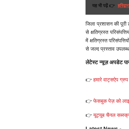
यह भी पढ़ें 👉
हरिद्वा
जिला प्रशासन की पूरी ट
से क्षतिग्रस्त परिसंपत्
में क्षतिग्रस्त परिसंपत्
से जल्द प्रस्ताव उपलब्ध
लेटेस्ट न्यूज़ अपडेट पा
👉
हमारे वाट्सऐप ग्रुप 
👉
फेसबुक पेज़ को लाइ
👉
यूट्यूब चैनल सब्स्क्
Latest News -