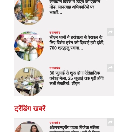
समाधान दिवस में डीएम का एक्शन
मोड, लापरवाह अधिकारियों पर
सख्ती…
उत्तराखंड
सीएम धामी ने हर्रावाला से वेरावल के
लिए विशेष ट्रेन को दिखाई हरी झंडी,
700 श्रद्धालु रवाना…
उत्तराखंड
30 जुलाई से शुरू होगा ऐतिहासिक
कांवड़ मेला, 25 जुलाई तक पूरी होंगी
सभी तैयारियां: डीएम
ट्रेंडिंग खबरें
उत्तराखंड
अंतरराष्ट्रीय पदक विजेता महिला