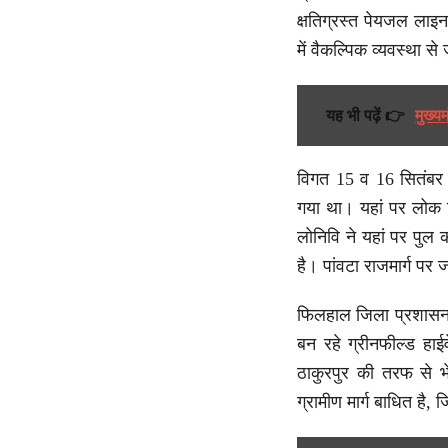
क्षतिग्रस्त पेयजल लाइन
में वैकल्पिक व्यवस्था से
यह भी पढ़ें 👉
मुख्य
विगत 15 व 16 सितंबर क
गया था। यहां पर लोक निर
लोनिवि ने यहां पर पुल 
है। पांवटा राजमार्ग पर
फिलहाल जिला प्रशासन न
बन रहे ग्रीनफील्ड हाई
ठाकुरपुर की तरफ से भ
ग्रामीण मार्ग बाधित है,