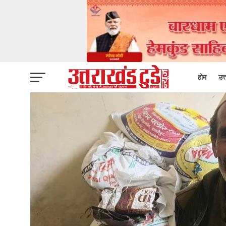
होम
उत