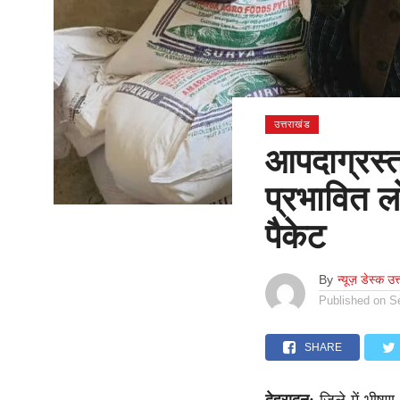
उत्तराखंड
आपदाग्रस्त 
प्रभावित 
पैकेट
By
न्यूज़ डेस्क उत
Published on
S
SHARE