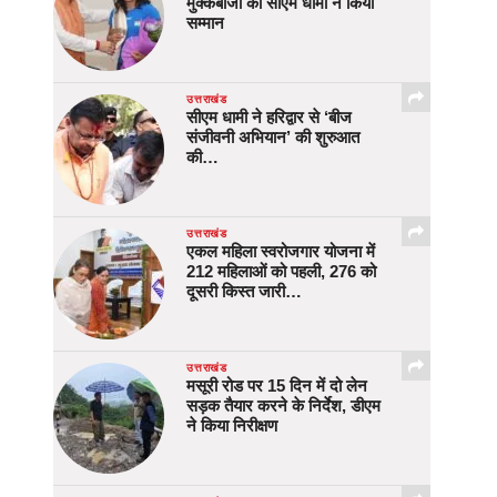
मुक्केबाजों का सीएम धामी ने किया
सम्मान
उत्तराखंड
सीएम धामी ने हरिद्वार से ‘बीज
संजीवनी अभियान’ की शुरुआत
की…
उत्तराखंड
एकल महिला स्वरोजगार योजना में
212 महिलाओं को पहली, 276 को
दूसरी किस्त जारी…
उत्तराखंड
मसूरी रोड पर 15 दिन में दो लेन
सड़क तैयार करने के निर्देश, डीएम
ने किया निरीक्षण