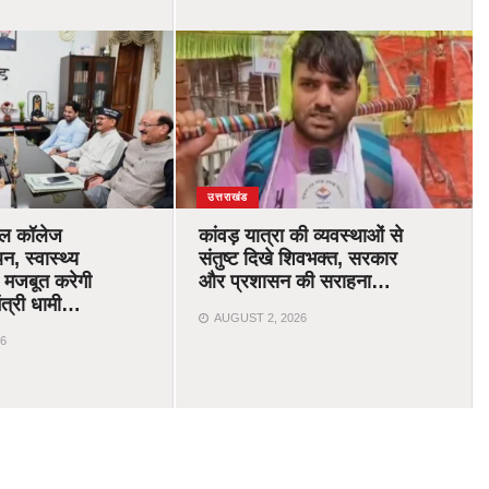
उत्तराखंड
िकल कॉलेज
कांवड़ यात्रा की व्यवस्थाओं से
न, स्वास्थ्य
संतुष्ट दिखे शिवभक्त, सरकार
 मजबूत करेगी
और प्रशासन की सराहना…
ंत्री धामी…
AUGUST 2, 2026
6