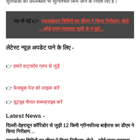
सुविधाओं की उपलब्धता भी सुनिश्चित किये जाने के निर्देश दिए हैं।
यह भी पढ़ें 👉
एसआईआर शिविरों का डीएम ने किया निरीक्षण, बोले
—कोई पात्र मतदाता सूची से न छूटे...
लेटेस्ट न्यूज़ अपडेट पाने के लिए -
👉
हमारे वाट्सऐप ग्रुप से जुड़ें
👉
फेसबुक पेज़ को लाइक करें
👉
यूट्यूब चैनल सब्स्क्राइब करें
Latest News -
दिल्ली-देहरादून कॉरिडोर से जुड़ी 12 किमी ग्रीनफील्ड बाईपास का डीएम ने
किया निरीक्षण…