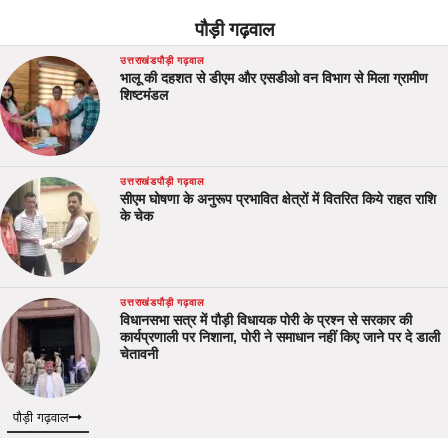
पौड़ी गढ़वाल
उत्तराखंड
पौड़ी गढ़वाल
भालू की दहशत से डीएम और एसडीओ वन विभाग से मिला ग्रामीण
शिष्टमंडल
उत्तराखंड
पौड़ी गढ़वाल
सीएम घोषणा के अनुरूप प्रभावित क्षेत्रों में वितरित किये राहत राशि
के चेक
उत्तराखंड
पौड़ी गढ़वाल
विधानसभा सत्र में पौड़ी विधायक पोरी के प्रश्न से सरकार की
कार्यप्रणाली पर निशाना, पोरी ने समाधान नहीं किए जाने पर दे डाली
चेतावनी
पौड़ी गढ़वाल