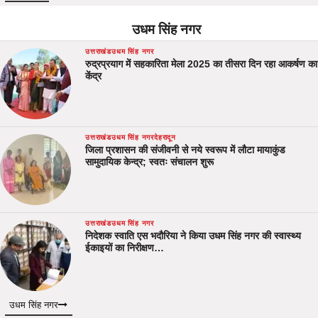
उधम सिंह नगर
उत्तराखंड
उधम सिंह नगर
रुद्रप्रयाग में सहकारिता मेला 2025 का तीसरा दिन रहा आकर्षण का
केंद्र
उत्तराखंड
उधम सिंह नगर
देहरादून
जिला प्रशासन की संजीवनी से नये स्वरूप में लौटा मायाकुंड
सामुदायिक केन्द्र; स्वतः संचालन शुरू
उत्तराखंड
उधम सिंह नगर
निदेशक स्वाति एस भदौरिया ने किया उधम सिंह नगर की स्वास्थ्य
ईकाइयों का निरीक्षण…
उधम सिंह नगर