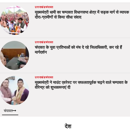
उत्तराखंड
चंपावत
मुख्यमंत्री धामी का चम्पावत विधानसभा क्षेत्र में सड़क मार्ग से व्यापक
दौरा-ग्रामीणों से किया सीधा संवाद
उत्तराखंड
चंपावत
चंपावत के युवा प्रतिभाओं को मंच दे रहे जिलाधिकारी, कर रहे हैं
मार्गदर्शन
उत्तराखंड
चंपावत
मुख्यमंत्री ने माउंट एवरेस्ट पर सफलतापूर्वक चढ़ने वाले चम्पावत के
वीरेन्द्र को शुभकामनाएं दी
चंपावत
देश