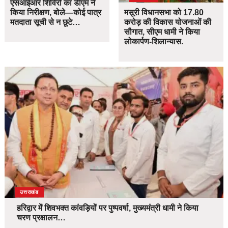
एसआईआर शिविरों का डीएम ने
किया निरीक्षण, बोले—कोई पात्र
मसूरी विधानसभा को 17.80
मतदाता सूची से न छूटे…
करोड़ की विकास योजनाओं की
सौगात, सीएम धामी ने किया
लोकार्पण-शिलान्यास.
उत्तराखंड
हरिद्वार में शिवभक्त कांवड़ियों पर पुष्पवर्षा, मुख्यमंत्री धामी ने किया
चरण प्रक्षालन…