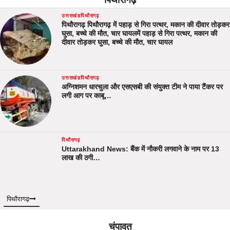
पिथौरागढ़
उत्तराखंड
पिथौरागढ़
पिथौरागढ़ पिथौरागढ़ में पहाड़ से गिरा पत्थर, मकान की दीवार तोड़कर
घुसा, बच्चे की मौत, चार घायलमें पहाड़ से गिरा पत्थर, मकान की
दीवार तोड़कर घुसा, बच्चे की मौत, चार घायल
उत्तराखंड
पिथौरागढ़
अग्निशमन धारचुला और एसएसबी की संयुक्त टीम ने पाया टैंकर पर
लगी आग पर काबू…
पिथौरागढ़
Uttarakhand News: बैंक में नौकरी लगवाने के नाम पर 13
लाख की ठगी…
पिथौरागढ़
चंपावत