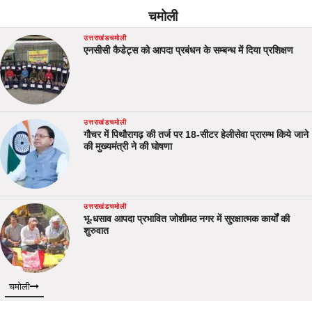
चमोली
उत्तराखंड
चमोली
एनसीसी कैडेट्स को आपदा प्रबंधन के सम्बन्ध में दिया प्रशिक्षण
उत्तराखंड
चमोली
गौचर में पिथौरागढ़ की तर्ज पर 18-सीटर हेलीसेवा प्रारम्भ किये जाने
की मुख्यमंत्री ने की घोषणा
उत्तराखंड
चमोली
भू-धसाव आपदा प्रभावित जोशीमठ नगर में सुरक्षात्मक कार्यों की
शुरुवात
चमोली