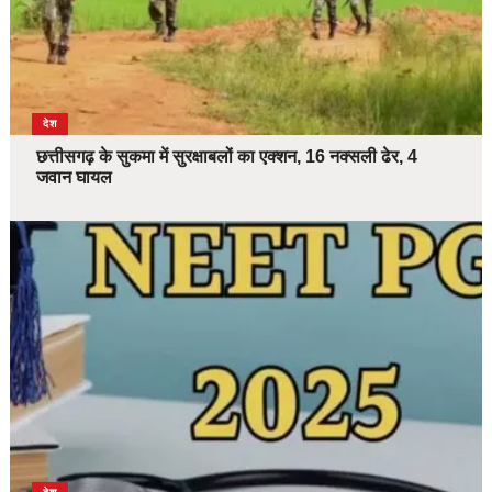
देश
छत्तीसगढ़ के सुकमा में सुरक्षाबलों का एक्शन, 16 नक्सली ढेर, 4
जवान घायल