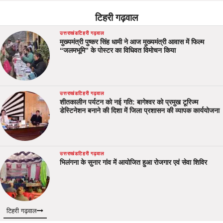
टिहरी गढ़वाल
उत्तराखंड
टिहरी गढ़वाल
मुख्यमंत्री पुष्कर सिंह धामी ने आज मुख्यमंत्री आवास में फिल्म
“जलमभूमि” के पोस्टर का विधिवत विमोचन किया
उत्तराखंड
टिहरी गढ़वाल
शीतकालीन पर्यटन को नई गति: बागेश्वर को प्रमुख टूरिज्म
डेस्टिनेशन बनाने की दिशा में जिला प्रशासन की व्यापक कार्ययोजना
उत्तराखंड
टिहरी गढ़वाल
भिलंगना के सुनार गांव में आयोजित हुआ रोजगार एवं सेवा शिविर
टिहरी गढ़वाल