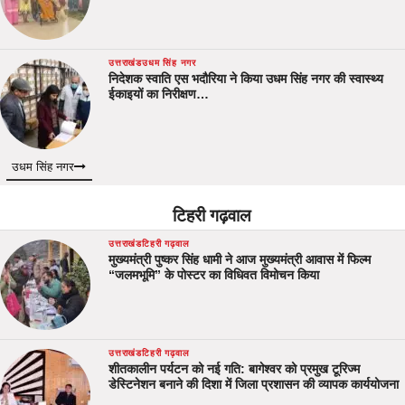
उत्तराखंड
उधम सिंह नगर
निदेशक स्वाति एस भदौरिया ने किया उधम सिंह नगर की स्वास्थ्य
ईकाइयों का निरीक्षण…
उधम सिंह नगर
टिहरी गढ़वाल
उत्तराखंड
टिहरी गढ़वाल
मुख्यमंत्री पुष्कर सिंह धामी ने आज मुख्यमंत्री आवास में फिल्म
“जलमभूमि” के पोस्टर का विधिवत विमोचन किया
उत्तराखंड
टिहरी गढ़वाल
शीतकालीन पर्यटन को नई गति: बागेश्वर को प्रमुख टूरिज्म
डेस्टिनेशन बनाने की दिशा में जिला प्रशासन की व्यापक कार्ययोजना