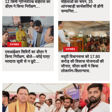
12 किमी ग्रीनफील्ड बाईपास का
महिलाओं का चयन, 35
डीएम ने किया निरीक्षण…
आंगनबाड़ी कार्यकर्तियां भी होंगी
सम्मानित…
उत्तराखंड
उत्तराखंड
एसआईआर शिविरों का डीएम ने
किया निरीक्षण, बोले—कोई पात्र
मसूरी विधानसभा को 17.80
मतदाता सूची से न छूटे…
करोड़ की विकास योजनाओं की
सौगात, सीएम धामी ने किया
लोकार्पण-शिलान्यास.