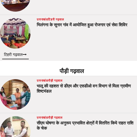
उत्तराखंड
टिहरी गढ़वाल
भिलंगना के सुनार गांव में आयोजित हुआ रोजगार एवं सेवा शिविर
टिहरी गढ़वाल
पौड़ी गढ़वाल
उत्तराखंड
पौड़ी गढ़वाल
भालू की दहशत से डीएम और एसडीओ वन विभाग से मिला ग्रामीण
शिष्टमंडल
उत्तराखंड
पौड़ी गढ़वाल
सीएम घोषणा के अनुरूप प्रभावित क्षेत्रों में वितरित किये राहत राशि
के चेक