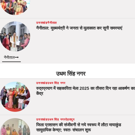
उत्तराखंड
नैनीताल
नैनीताल: मुख्यमंत्री ने जनता से मुलाकात कर सुनी समस्याएं
नैनीताल
उधम सिंह नगर
उत्तराखंड
उधम सिंह नगर
रुद्रप्रयाग में सहकारिता मेला 2025 का तीसरा दिन रहा आकर्षण का
केंद्र
उत्तराखंड
उधम सिंह नगर
देहरादून
जिला प्रशासन की संजीवनी से नये स्वरूप में लौटा मायाकुंड
सामुदायिक केन्द्र; स्वतः संचालन शुरू