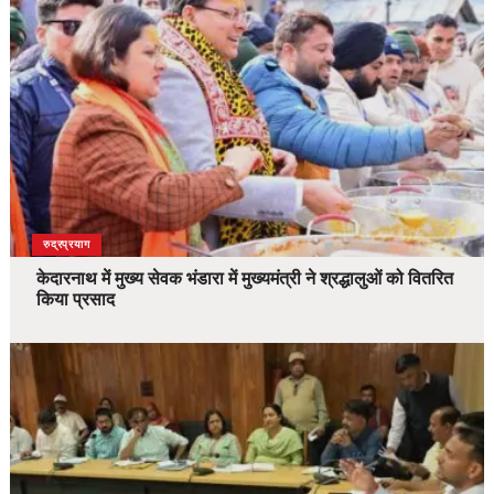
उत्तराखंड
देश
रुद्रप्रयाग
केदारनाथ में मुख्य सेवक भंडारा में मुख्यमंत्री ने श्रद्धालुओं को वितरित
किया प्रसाद