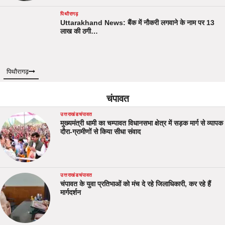
पिथौरागढ़
Uttarakhand News: बैंक में नौकरी लगवाने के नाम पर 13
लाख की ठगी…
पिथौरागढ़
चंपावत
उत्तराखंड
चंपावत
मुख्यमंत्री धामी का चम्पावत विधानसभा क्षेत्र में सड़क मार्ग से व्यापक
दौरा-ग्रामीणों से किया सीधा संवाद
उत्तराखंड
चंपावत
चंपावत के युवा प्रतिभाओं को मंच दे रहे जिलाधिकारी, कर रहे हैं
मार्गदर्शन