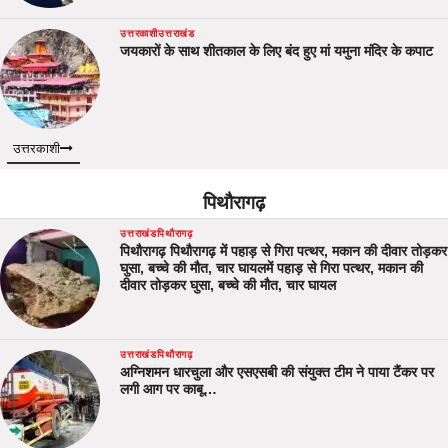
उत्तरकाशी
उत्तराखंड
जयकारों के साथ शीतकाल के लिए बंद हुए मां यमुना मंदिर के कपाट
उत्तरकाशी
पिथौरागढ़
उत्तराखंड
पिथौरागढ़
पिथौरागढ़ पिथौरागढ़ में पहाड़ से गिरा पत्थर, मकान की दीवार तोड़कर
घुसा, बच्चे की मौत, चार घायलमें पहाड़ से गिरा पत्थर, मकान की
दीवार तोड़कर घुसा, बच्चे की मौत, चार घायल
उत्तराखंड
पिथौरागढ़
अग्निशमन धारचुला और एसएसबी की संयुक्त टीम ने पाया टैंकर पर
लगी आग पर काबू…