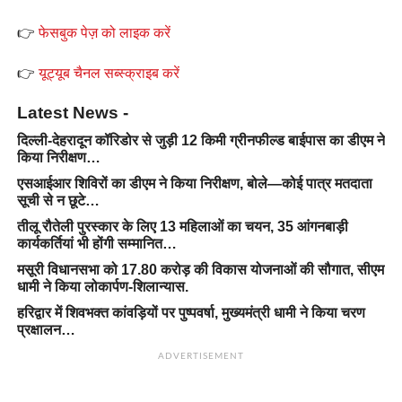
👉
फेसबुक पेज़ को लाइक करें
👉
यूट्यूब चैनल सब्स्क्राइब करें
Latest News -
दिल्ली-देहरादून कॉरिडोर से जुड़ी 12 किमी ग्रीनफील्ड बाईपास का डीएम ने
किया निरीक्षण…
एसआईआर शिविरों का डीएम ने किया निरीक्षण, बोले—कोई पात्र मतदाता
सूची से न छूटे…
तीलू रौतेली पुरस्कार के लिए 13 महिलाओं का चयन, 35 आंगनबाड़ी
कार्यकर्तियां भी होंगी सम्मानित…
मसूरी विधानसभा को 17.80 करोड़ की विकास योजनाओं की सौगात, सीएम
धामी ने किया लोकार्पण-शिलान्यास.
हरिद्वार में शिवभक्त कांवड़ियों पर पुष्पवर्षा, मुख्यमंत्री धामी ने किया चरण
प्रक्षालन…
ADVERTISEMENT