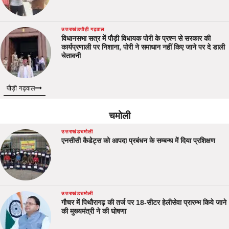
उत्तराखंड
पौड़ी गढ़वाल
विधानसभा सत्र में पौड़ी विधायक पोरी के प्रश्न से सरकार की
कार्यप्रणाली पर निशाना, पोरी ने समाधान नहीं किए जाने पर दे डाली
चेतावनी
पौड़ी गढ़वाल
चमोली
उत्तराखंड
चमोली
एनसीसी कैडेट्स को आपदा प्रबंधन के सम्बन्ध में दिया प्रशिक्षण
उत्तराखंड
चमोली
गौचर में पिथौरागढ़ की तर्ज पर 18-सीटर हेलीसेवा प्रारम्भ किये जाने
की मुख्यमंत्री ने की घोषणा