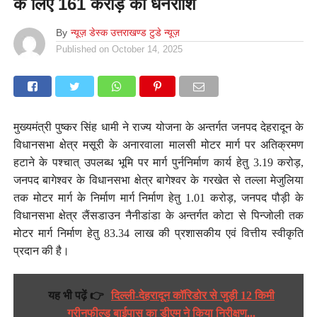
के लिए 161 करोड़ की धनराशि
By
न्यूज़ डेस्क उत्तराखण्ड टुडे न्यूज़
Published on
October 14, 2025
मुख्यमंत्री पुष्कर सिंह धामी ने राज्य योजना के अन्तर्गत जनपद देहरादून के
विधानसभा क्षेत्र मसूरी के अनारवाला मालसी मोटर मार्ग पर अतिक्रमण
हटाने के पश्चात् उपलब्ध भूमि पर मार्ग पुर्ननिर्माण कार्य हेतु 3.19 करोड़,
जनपद बागेश्वर के विधानसभा क्षेत्र बागेश्वर के गरखेत से तल्ला मेजुलिया
तक मोटर मार्ग के निर्माण मार्ग निर्माण हेतु 1.01 करोड़, जनपद पौड़ी के
विधानसभा क्षेत्र लैंसडाउन नैनीडांडा के अन्तर्गत कोटा से पिन्जोली तक
मोटर मार्ग निर्माण हेतु 83.34 लाख की प्रशासकीय एवं वित्तीय स्वीकृति
प्रदान की है।
यह भी पढ़ें 👉
दिल्ली-देहरादून कॉरिडोर से जुड़ी 12 किमी
ग्रीनफील्ड बाईपास का डीएम ने किया निरीक्षण...