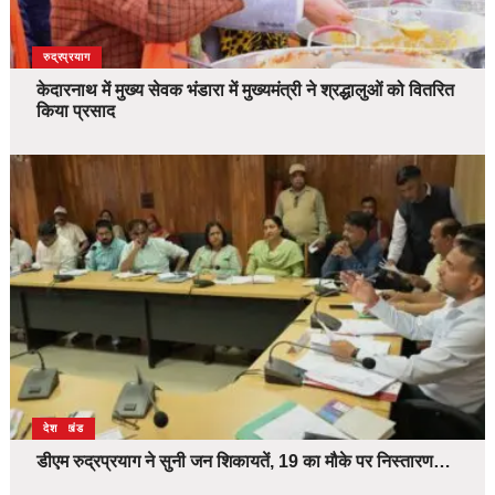
उत्तराखंड
देश
रुद्रप्रयाग
केदारनाथ में मुख्य सेवक भंडारा में मुख्यमंत्री ने श्रद्धालुओं को वितरित
किया प्रसाद
उत्तराखंड
देश
डीएम रुद्रप्रयाग ने सुनी जन शिकायतें, 19 का मौके पर निस्तारण…