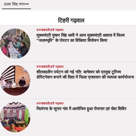
उधम सिंह नगर
टिहरी गढ़वाल
उत्तराखंड
टिहरी गढ़वाल
मुख्यमंत्री पुष्कर सिंह धामी ने आज मुख्यमंत्री आवास में फिल्म
“जलमभूमि” के पोस्टर का विधिवत विमोचन किया
उत्तराखंड
टिहरी गढ़वाल
शीतकालीन पर्यटन को नई गति: बागेश्वर को प्रमुख टूरिज्म
डेस्टिनेशन बनाने की दिशा में जिला प्रशासन की व्यापक कार्ययोजना
उत्तराखंड
टिहरी गढ़वाल
भिलंगना के सुनार गांव में आयोजित हुआ रोजगार एवं सेवा शिविर