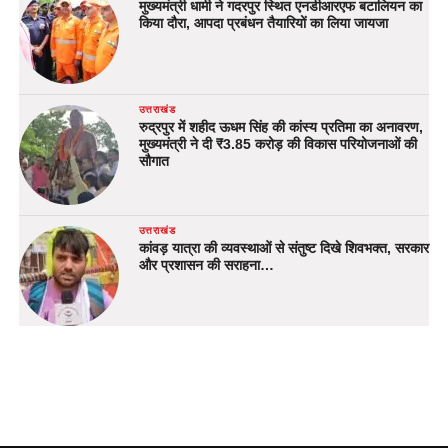
मुख्यमंत्री धामी ने गदरपुर स्थित एनडीआरएफ बटालियन का
किया दौरा, आपदा प्रबंधन तैयारियों का लिया जायजा
उत्तराखंड
रुद्रपुर में शहीद ऊधम सिंह की कांस्य प्रतिमा का अनावरण,
मुख्यमंत्री ने दी ₹3.85 करोड़ की विकास परियोजनाओं की
सौगात
उत्तराखंड
कांवड़ यात्रा की व्यवस्थाओं से संतुष्ट दिखे शिवभक्त, सरकार
और प्रशासन की सराहना…