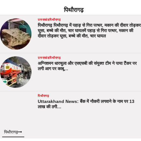
पिथौरागढ़
उत्तराखंड
पिथौरागढ़
पिथौरागढ़ पिथौरागढ़ में पहाड़ से गिरा पत्थर, मकान की दीवार तोड़कर
घुसा, बच्चे की मौत, चार घायलमें पहाड़ से गिरा पत्थर, मकान की
दीवार तोड़कर घुसा, बच्चे की मौत, चार घायल
उत्तराखंड
पिथौरागढ़
अग्निशमन धारचुला और एसएसबी की संयुक्त टीम ने पाया टैंकर पर
लगी आग पर काबू…
पिथौरागढ़
Uttarakhand News: बैंक में नौकरी लगवाने के नाम पर 13
लाख की ठगी…
पिथौरागढ़