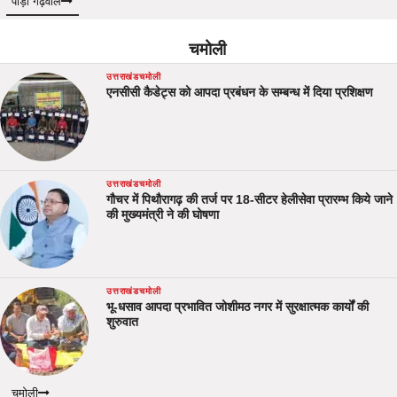
पौड़ी गढ़वाल
चमोली
उत्तराखंड
चमोली
एनसीसी कैडेट्स को आपदा प्रबंधन के सम्बन्ध में दिया प्रशिक्षण
उत्तराखंड
चमोली
गौचर में पिथौरागढ़ की तर्ज पर 18-सीटर हेलीसेवा प्रारम्भ किये जाने
की मुख्यमंत्री ने की घोषणा
उत्तराखंड
चमोली
भू-धसाव आपदा प्रभावित जोशीमठ नगर में सुरक्षात्मक कार्यों की
शुरुवात
चमोली