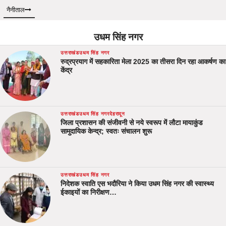
नैनीताल
उधम सिंह नगर
उत्तराखंड
उधम सिंह नगर
रुद्रप्रयाग में सहकारिता मेला 2025 का तीसरा दिन रहा आकर्षण का
केंद्र
उत्तराखंड
उधम सिंह नगर
देहरादून
जिला प्रशासन की संजीवनी से नये स्वरूप में लौटा मायाकुंड
सामुदायिक केन्द्र; स्वतः संचालन शुरू
उत्तराखंड
उधम सिंह नगर
निदेशक स्वाति एस भदौरिया ने किया उधम सिंह नगर की स्वास्थ्य
ईकाइयों का निरीक्षण…