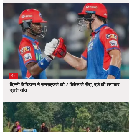
देश
दिल्ली कैपिटल्स ने सनराइजर्स को 7 विकेट से रौंदा, दर्ज की लगातार
दूसरी जीत