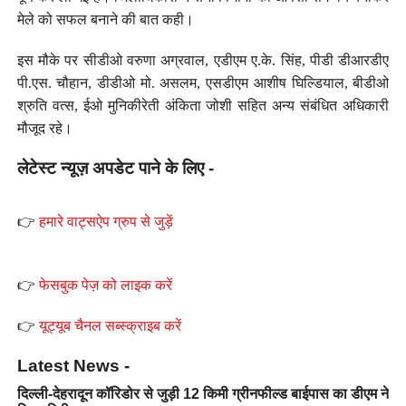
मेले को सफल बनाने की बात कही।
इस मौके पर सीडीओ वरुणा अग्रवाल, एडीएम ए.के. सिंह, पीडी डीआरडीए
पी.एस. चौहान, डीडीओ मो. असलम, एसडीएम आशीष घिल्डियाल, बीडीओ
श्रुति वत्स, ईओ मुनिकीरेती अंकिता जोशी सहित अन्य संबंधित अधिकारी
मौजूद रहे।
लेटेस्ट न्यूज़ अपडेट पाने के लिए -
👉
हमारे वाट्सऐप ग्रुप से जुड़ें
👉
फेसबुक पेज़ को लाइक करें
👉
यूट्यूब चैनल सब्स्क्राइब करें
Latest News -
दिल्ली-देहरादून कॉरिडोर से जुड़ी 12 किमी ग्रीनफील्ड बाईपास का डीएम ने