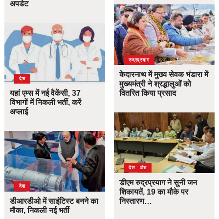
अपडेट
उत्तराखंड
देश
रुद्रप्रयाग
केदारनाथ में मुख्य सेवक भंडारा में
देश
मुख्यमंत्री ने श्रद्धालुओं को
यहां एम्स में नई वैकेंसी, 37
वितरित किया प्रसाद
विभागों में निकली भर्ती, करें
अप्लाई
उत्तराखंड
देश
डीएम रुद्रप्रयाग ने सुनी जन
देश
शिकायतें, 19 का मौके पर
डीआरडीओ में साइंटिस्ट बनने का
निस्तारण…
मौका, निकली नई भर्ती