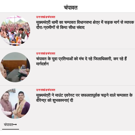
चंपावत
उत्तराखंड
चंपावत
मुख्यमंत्री धामी का चम्पावत विधानसभा क्षेत्र में सड़क मार्ग से व्यापक
दौरा-ग्रामीणों से किया सीधा संवाद
उत्तराखंड
चंपावत
चंपावत के युवा प्रतिभाओं को मंच दे रहे जिलाधिकारी, कर रहे हैं
मार्गदर्शन
उत्तराखंड
चंपावत
मुख्यमंत्री ने माउंट एवरेस्ट पर सफलतापूर्वक चढ़ने वाले चम्पावत के
वीरेन्द्र को शुभकामनाएं दी
चंपावत