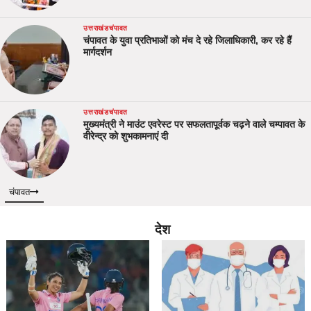
उत्तराखंड
चंपावत
चंपावत के युवा प्रतिभाओं को मंच दे रहे जिलाधिकारी, कर रहे हैं
मार्गदर्शन
उत्तराखंड
चंपावत
मुख्यमंत्री ने माउंट एवरेस्ट पर सफलतापूर्वक चढ़ने वाले चम्पावत के
वीरेन्द्र को शुभकामनाएं दी
चंपावत
देश