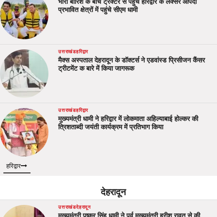
भारी बारिश के बीच ट्रैक्टर से पहुँचे हरिद्वार के लक्सर आपदा
प्रभावित क्षेत्रों में पहुंचे सीएम धामी
उत्तराखंड
हरिद्वार
मैक्स अस्पताल देहरादून के डॉक्टर्स ने एडवांस्ड प्रिसीजन कैंसर
ट्रीटमेंट क बारे में किया जागरूक
उत्तराखंड
हरिद्वार
मुख्यमंत्री धामी ने हरिद्वार में लोकमाता अहिल्याबाई होल्कर की
त्रिशताब्दी जयंती कार्यक्रम में प्रतिभाग किया
हरिद्वार
देहरादून
उत्तराखंड
देहरादून
मुख्यमंत्री पुष्कर सिंह धामी ने पूर्व मुख्यमंत्री हरीश रावत से की