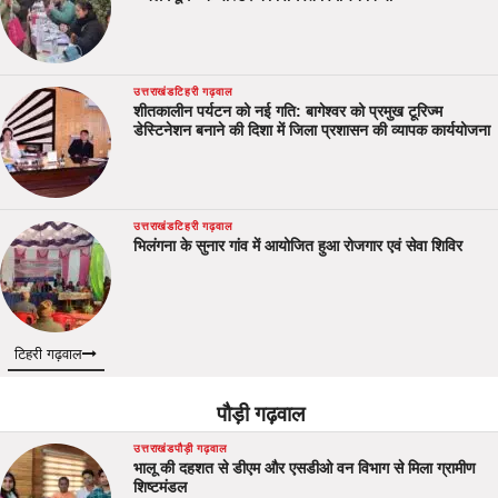
उत्तराखंड
टिहरी गढ़वाल
शीतकालीन पर्यटन को नई गति: बागेश्वर को प्रमुख टूरिज्म
डेस्टिनेशन बनाने की दिशा में जिला प्रशासन की व्यापक कार्ययोजना
उत्तराखंड
टिहरी गढ़वाल
भिलंगना के सुनार गांव में आयोजित हुआ रोजगार एवं सेवा शिविर
टिहरी गढ़वाल
पौड़ी गढ़वाल
उत्तराखंड
पौड़ी गढ़वाल
भालू की दहशत से डीएम और एसडीओ वन विभाग से मिला ग्रामीण
शिष्टमंडल