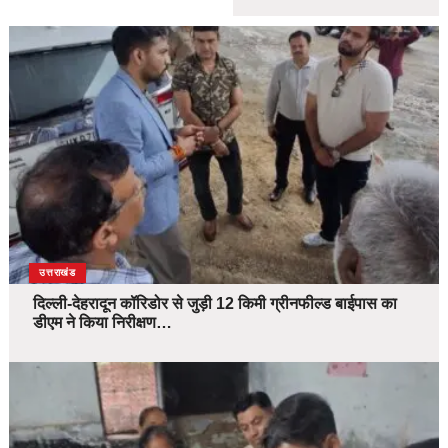
उत्तराखंड
दिल्ली-देहरादून कॉरिडोर से जुड़ी 12 किमी ग्रीनफील्ड बाईपास का
डीएम ने किया निरीक्षण…