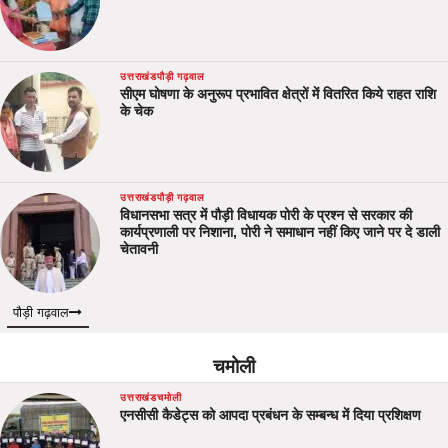
उत्तराखंड
पौड़ी गढ़वाल
सीएम घोषणा के अनुरूप प्रभावित क्षेत्रों में वितरित किये राहत राशि
के चेक
उत्तराखंड
पौड़ी गढ़वाल
विधानसभा सत्र में पौड़ी विधायक पोरी के प्रश्न से सरकार की
कार्यप्रणाली पर निशाना, पोरी ने समाधान नहीं किए जाने पर दे डाली
चेतावनी
पौड़ी गढ़वाल
चमोली
उत्तराखंड
चमोली
एनसीसी कैडेट्स को आपदा प्रबंधन के सम्बन्ध में दिया प्रशिक्षण