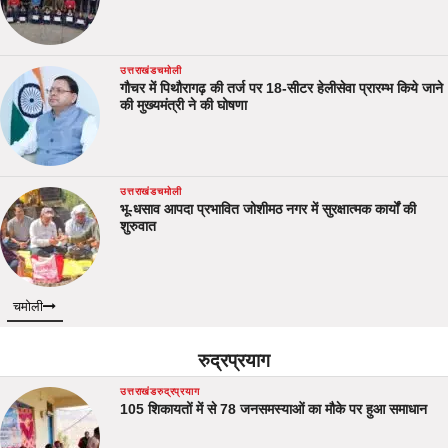
उत्तराखंड
चमोली
गौचर में पिथौरागढ़ की तर्ज पर 18-सीटर हेलीसेवा प्रारम्भ किये जाने
की मुख्यमंत्री ने की घोषणा
उत्तराखंड
चमोली
भू-धसाव आपदा प्रभावित जोशीमठ नगर में सुरक्षात्मक कार्यों की
शुरुवात
चमोली
रुद्रप्रयाग
उत्तराखंड
रुद्रप्रयाग
105 शिकायतों में से 78 जनसमस्याओं का मौके पर हुआ समाधान