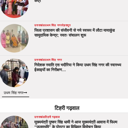
केंद्र
उत्तराखंड
उधम सिंह नगर
देहरादून
जिला प्रशासन की संजीवनी से नये स्वरूप में लौटा मायाकुंड
सामुदायिक केन्द्र; स्वतः संचालन शुरू
उत्तराखंड
उधम सिंह नगर
निदेशक स्वाति एस भदौरिया ने किया उधम सिंह नगर की स्वास्थ्य
ईकाइयों का निरीक्षण…
उधम सिंह नगर
टिहरी गढ़वाल
उत्तराखंड
टिहरी गढ़वाल
मुख्यमंत्री पुष्कर सिंह धामी ने आज मुख्यमंत्री आवास में फिल्म
“जलमभूमि” के पोस्टर का विधिवत विमोचन किया