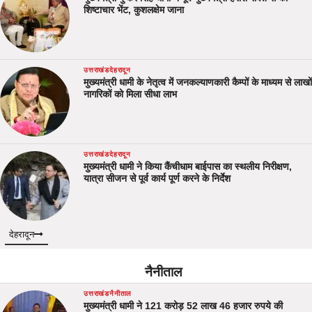
शिष्टाचार भेंट, कुशलक्षेम जाना
उत्तराखंड
देहरादून
मुख्यमंत्री धामी के नेतृत्व में जनकल्याणकारी कैम्पों के माध्यम से लाखों
नागरिकों को मिला सीधा लाभ
उत्तराखंड
देहरादून
मुख्यमंत्री धामी ने किया कैंचीधाम बाईपास का स्थलीय निरीक्षण,
यात्रा सीजन से पूर्व कार्य पूर्ण करने के निर्देश
देहरादून
नैनीताल
उत्तराखंड
नैनीताल
मुख्यमंत्री धामी ने 121 करोड़ 52 लाख 46 हजार रुपये की