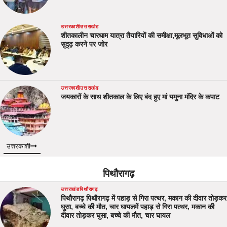
उत्तरकाशी
उत्तराखंड
शीतकालीन चारधाम यात्रा तैयारियों की समीक्षा,मूलभूत सुविधाओं को
सुदृढ़ करने पर जोर
उत्तरकाशी
उत्तराखंड
जयकारों के साथ शीतकाल के लिए बंद हुए मां यमुना मंदिर के कपाट
उत्तरकाशी
पिथौरागढ़
उत्तराखंड
पिथौरागढ़
पिथौरागढ़ पिथौरागढ़ में पहाड़ से गिरा पत्थर, मकान की दीवार तोड़कर
घुसा, बच्चे की मौत, चार घायलमें पहाड़ से गिरा पत्थर, मकान की
दीवार तोड़कर घुसा, बच्चे की मौत, चार घायल