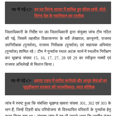
यह भी पढ़ें 👉
हर घर तिरंगा यात्रा में शामिल हुए सीएम धामी, बोले-
तिरंगा देश के स्वाभिमान का प्रतीक
जिलाधिकारी के निर्देश पर उप जिलाधिकारी द्वारा संयुक्त जांच टीम गठित
की गई, जिसमें तहसील विकासनगर के सर्वे लेखपाल, कानूनगो, राजस्व
उपनिरीक्षक (पुनर्वास), राजस्व निरीक्षक (पुनर्वास) एवं सहायक अभियंता
(पुनर्वास) शामिल रहे। टीम ने पुनर्वास स्थल अटक फार्म में स्थलीय निरीक्षण
कर भूखण्ड संख्या 15, 16, 17, 27, 28 एवं 29 का स्वीकृत नक्शों एवं
राजस्व अभिलेखों से मिलान किया।
यह भी पढ़ें 👉
आपदा राहत में त्वरित कार्रवाई और आयुष सेवाओं का
सुदृढ़ीकरण सरकार की प्राथमिकता: मदन कौशिक
जांच में स्पष्ट हुआ कि संबंधित भूखण्ड खसरा संख्या 301, 302 एवं 303 के
भाग हैं, जिन्हें टिहरी बांध परियोजना से विस्थापित परिवारों के पुनर्वास हेतु