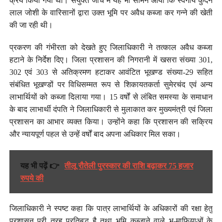
क्रय किया गया था। संयुक्त जांच में यह भी सामने आया कि स्वर्गीय कुंदन
लाल जोशी के वारिसानों द्वारा उक्त भूमि पर अवैध कब्जा कर गन्ने की खेती
की जा रही थी।
प्रकरण की गंभीरता को देखते हुए जिलाधिकारी ने तत्काल अवैध कब्जा
हटाने के निर्देश दिए। जिला प्रशासन की निगरानी में खसरा संख्या 301,
302 एवं 303 से अतिक्रमण हटाकर आवंटित भूखण्ड संख्या-29 सहित
संबंधित भूखण्डों पर विधिसम्मत रूप से शिकायतकर्ता सुमेरचंद एवं अन्य
लाभार्थियों को कब्जा दिलाया गया। 15 वर्षों से लंबित समस्या के समाधान
के बाद लाभार्थी दंपति ने जिलाधिकारी से मुलाकात कर मुख्यमंत्री एवं जिला
प्रशासन का आभार व्यक्त किया। उन्होंने कहा कि प्रशासन की सक्रिय
और न्यायपूर्ण पहल से उन्हें वर्षों बाद अपना अधिकार मिल सका।
यह भी पढ़ें 👉
तीलू रौतेली पुरस्कार की राशि बढ़ाकर 75 हजार
रुपये की
जिलाधिकारी ने स्पष्ट कहा कि पात्र लाभार्थियों के अधिकारों की रक्षा हेतु
प्रशासन पूरी तरह प्रतिबद्ध है तथा भूमि कब्जाने वाले भू-माफियाओं के