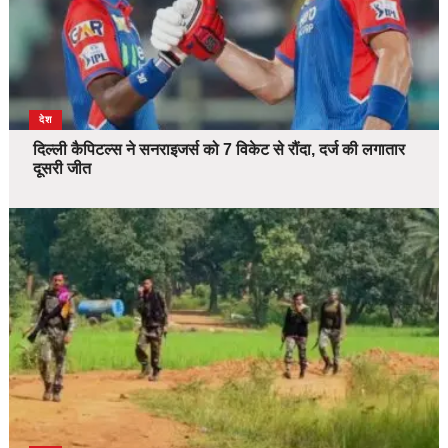
देश
दिल्ली कैपिटल्स ने सनराइजर्स को 7 विकेट से रौंदा, दर्ज की लगातार
दूसरी जीत