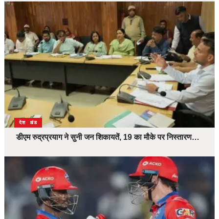
उत्तराखंड
देश
डीएम रुद्रप्रयाग ने सुनी जन शिकायतें, 19 का मौके पर निस्तारण…