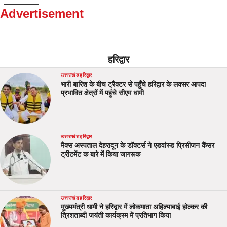
Advertisement
हरिद्वार
उत्तराखंड
हरिद्वार
भारी बारिश के बीच ट्रैक्टर से पहुँचे हरिद्वार के लक्सर आपदा
प्रभावित क्षेत्रों में पहुंचे सीएम धामी
उत्तराखंड
हरिद्वार
मैक्स अस्पताल देहरादून के डॉक्टर्स ने एडवांस्ड प्रिसीजन कैंसर
ट्रीटमेंट क बारे में किया जागरूक
उत्तराखंड
हरिद्वार
मुख्यमंत्री धामी ने हरिद्वार में लोकमाता अहिल्याबाई होल्कर की
त्रिशताब्दी जयंती कार्यक्रम में प्रतिभाग किया