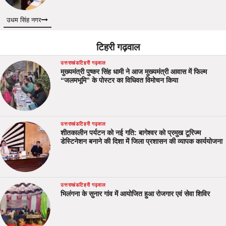
उधम सिंह नगर
टिहरी गढ़वाल
उत्तराखंड
टिहरी गढ़वाल
मुख्यमंत्री पुष्कर सिंह धामी ने आज मुख्यमंत्री आवास में फिल्म
“जलमभूमि” के पोस्टर का विधिवत विमोचन किया
उत्तराखंड
टिहरी गढ़वाल
शीतकालीन पर्यटन को नई गति: बागेश्वर को प्रमुख टूरिज्म
डेस्टिनेशन बनाने की दिशा में जिला प्रशासन की व्यापक कार्ययोजना
उत्तराखंड
टिहरी गढ़वाल
भिलंगना के सुनार गांव में आयोजित हुआ रोजगार एवं सेवा शिविर