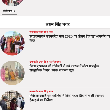
नैनीताल
उधम सिंह नगर
उत्तराखंड
उधम सिंह नगर
रुद्रप्रयाग में सहकारिता मेला 2025 का तीसरा दिन रहा आकर्षण का
केंद्र
उत्तराखंड
उधम सिंह नगर
देहरादून
जिला प्रशासन की संजीवनी से नये स्वरूप में लौटा मायाकुंड
सामुदायिक केन्द्र; स्वतः संचालन शुरू
उत्तराखंड
उधम सिंह नगर
निदेशक स्वाति एस भदौरिया ने किया उधम सिंह नगर की स्वास्थ्य
ईकाइयों का निरीक्षण…