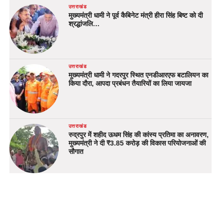
उत्तराखंड
मुख्यमंत्री धामी ने पूर्व कैबिनेट मंत्री हीरा सिंह बिष्ट को दी
श्रद्धांजलि…
उत्तराखंड
मुख्यमंत्री धामी ने गदरपुर स्थित एनडीआरएफ बटालियन का
किया दौरा, आपदा प्रबंधन तैयारियों का लिया जायजा
उत्तराखंड
रुद्रपुर में शहीद ऊधम सिंह की कांस्य प्रतिमा का अनावरण,
मुख्यमंत्री ने दी ₹3.85 करोड़ की विकास परियोजनाओं की
सौगात