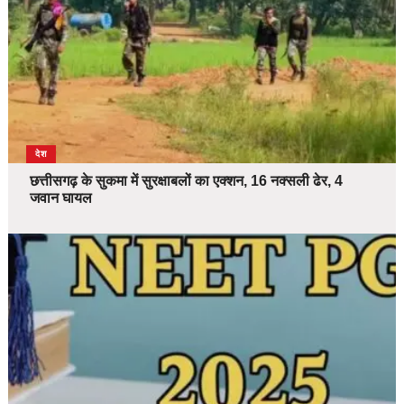
देश
छत्तीसगढ़ के सुकमा में सुरक्षाबलों का एक्शन, 16 नक्सली ढेर, 4
जवान घायल