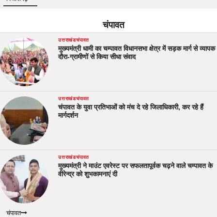
चंपावत
उत्तराखंड
चंपावत
मुख्यमंत्री धामी का चम्पावत विधानसभा क्षेत्र में सड़क मार्ग से व्यापक
दौरा-ग्रामीणों से किया सीधा संवाद
उत्तराखंड
चंपावत
चंपावत के युवा प्रतिभाओं को मंच दे रहे जिलाधिकारी, कर रहे हैं
मार्गदर्शन
उत्तराखंड
चंपावत
मुख्यमंत्री ने माउंट एवरेस्ट पर सफलतापूर्वक चढ़ने वाले चम्पावत के
वीरेन्द्र को शुभकामनाएं दी
चंपावत