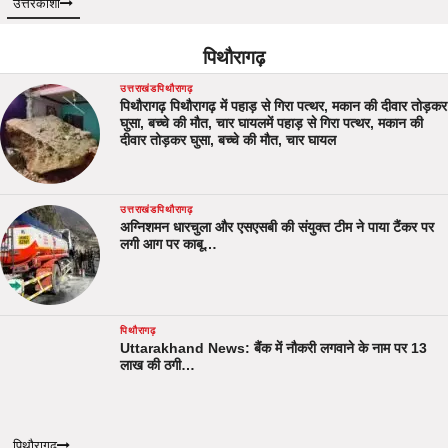
उत्तरकाशी
पिथौरागढ़
उत्तराखंड
पिथौरागढ़
पिथौरागढ़ पिथौरागढ़ में पहाड़ से गिरा पत्थर, मकान की दीवार तोड़कर
घुसा, बच्चे की मौत, चार घायलमें पहाड़ से गिरा पत्थर, मकान की
दीवार तोड़कर घुसा, बच्चे की मौत, चार घायल
उत्तराखंड
पिथौरागढ़
अग्निशमन धारचुला और एसएसबी की संयुक्त टीम ने पाया टैंकर पर
लगी आग पर काबू…
पिथौरागढ़
Uttarakhand News: बैंक में नौकरी लगवाने के नाम पर 13
लाख की ठगी…
पिथौरागढ़