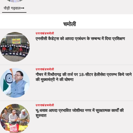
पौड़ी गढ़वाल
चमोली
उत्तराखंड
चमोली
एनसीसी कैडेट्स को आपदा प्रबंधन के सम्बन्ध में दिया प्रशिक्षण
उत्तराखंड
चमोली
गौचर में पिथौरागढ़ की तर्ज पर 18-सीटर हेलीसेवा प्रारम्भ किये जाने
की मुख्यमंत्री ने की घोषणा
उत्तराखंड
चमोली
भू-धसाव आपदा प्रभावित जोशीमठ नगर में सुरक्षात्मक कार्यों की
शुरुवात