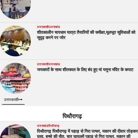
उत्तरकाशी
उत्तराखंड
शीतकालीन चारधाम यात्रा तैयारियों की समीक्षा,मूलभूत सुविधाओं को
सुदृढ़ करने पर जोर
उत्तरकाशी
उत्तराखंड
जयकारों के साथ शीतकाल के लिए बंद हुए मां यमुना मंदिर के कपाट
उत्तरकाशी
पिथौरागढ़
उत्तराखंड
पिथौरागढ़
पिथौरागढ़ पिथौरागढ़ में पहाड़ से गिरा पत्थर, मकान की दीवार तोड़कर
घुसा, बच्चे की मौत, चार घायलमें पहाड़ से गिरा पत्थर, मकान की