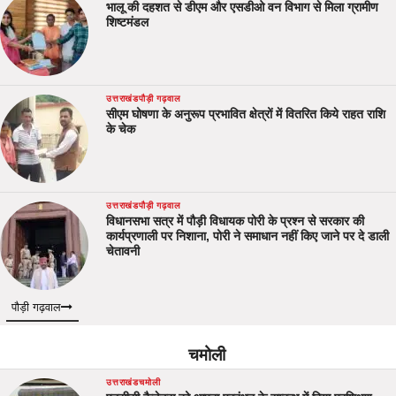
भालू की दहशत से डीएम और एसडीओ वन विभाग से मिला ग्रामीण
शिष्टमंडल
उत्तराखंड
पौड़ी गढ़वाल
सीएम घोषणा के अनुरूप प्रभावित क्षेत्रों में वितरित किये राहत राशि
के चेक
उत्तराखंड
पौड़ी गढ़वाल
विधानसभा सत्र में पौड़ी विधायक पोरी के प्रश्न से सरकार की
कार्यप्रणाली पर निशाना, पोरी ने समाधान नहीं किए जाने पर दे डाली
चेतावनी
पौड़ी गढ़वाल
चमोली
उत्तराखंड
चमोली