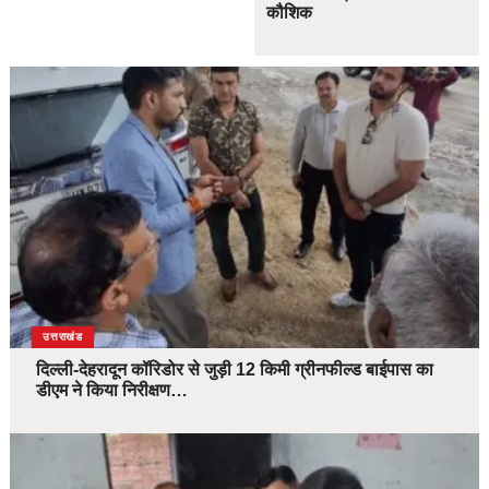
कौशिक
उत्तराखंड
दिल्ली-देहरादून कॉरिडोर से जुड़ी 12 किमी ग्रीनफील्ड बाईपास का
डीएम ने किया निरीक्षण…