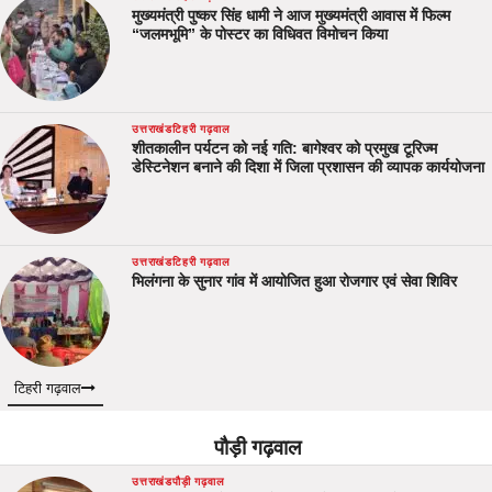
मुख्यमंत्री पुष्कर सिंह धामी ने आज मुख्यमंत्री आवास में फिल्म
“जलमभूमि” के पोस्टर का विधिवत विमोचन किया
उत्तराखंड
टिहरी गढ़वाल
शीतकालीन पर्यटन को नई गति: बागेश्वर को प्रमुख टूरिज्म
डेस्टिनेशन बनाने की दिशा में जिला प्रशासन की व्यापक कार्ययोजना
उत्तराखंड
टिहरी गढ़वाल
भिलंगना के सुनार गांव में आयोजित हुआ रोजगार एवं सेवा शिविर
टिहरी गढ़वाल
पौड़ी गढ़वाल
उत्तराखंड
पौड़ी गढ़वाल