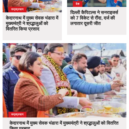
देश
उत्तराखंड
देश
रुद्रप्रयाग
दिल्ली कैपिटल्स ने सनराइजर्स
केदारनाथ में मुख्य सेवक भंडारा में
को 7 विकेट से रौंदा, दर्ज की
मुख्यमंत्री ने श्रद्धालुओं को
लगातार दूसरी जीत
वितरित किया प्रसाद
उत्तराखंड
देश
रुद्रप्रयाग
केदारनाथ में मुख्य सेवक भंडारा में मुख्यमंत्री ने श्रद्धालुओं को वितरित
किया प्रसाद