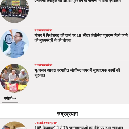
एनसीसी कैडेट्स को आपदा प्रबंधन के सम्बन्ध में दिया प्रशिक्षण
उत्तराखंड
चमोली
गौचर में पिथौरागढ़ की तर्ज पर 18-सीटर हेलीसेवा प्रारम्भ किये जाने
की मुख्यमंत्री ने की घोषणा
उत्तराखंड
चमोली
भू-धसाव आपदा प्रभावित जोशीमठ नगर में सुरक्षात्मक कार्यों की
शुरुवात
चमोली
रुद्रप्रयाग
उत्तराखंड
रुद्रप्रयाग
105 शिकायतों में से 78 जनसमस्याओं का मौके पर हुआ समाधान