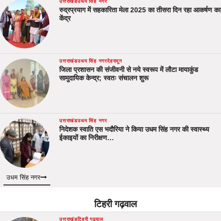
उत्तराखंड
उधम सिंह नगर
रुद्रप्रयाग में सहकारिता मेला 2025 का तीसरा दिन रहा आकर्षण का
केंद्र
उत्तराखंड
उधम सिंह नगर
देहरादून
जिला प्रशासन की संजीवनी से नये स्वरूप में लौटा मायाकुंड
सामुदायिक केन्द्र; स्वतः संचालन शुरू
उत्तराखंड
उधम सिंह नगर
निदेशक स्वाति एस भदौरिया ने किया उधम सिंह नगर की स्वास्थ्य
ईकाइयों का निरीक्षण…
उधम सिंह नगर
टिहरी गढ़वाल
उत्तराखंड
टिहरी गढ़वाल