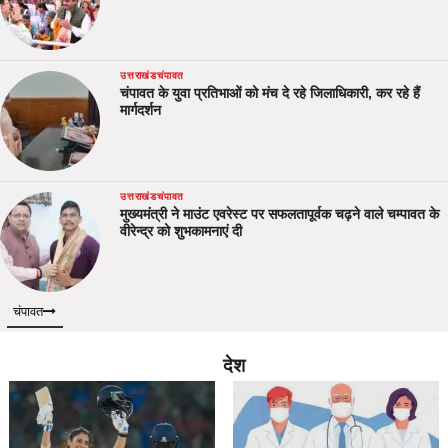
उत्तराखंड
चंपावत
चंपावत के युवा प्रतिभाओं को मंच दे रहे जिलाधिकारी, कर रहे हैं
मार्गदर्शन
उत्तराखंड
चंपावत
मुख्यमंत्री ने माउंट एवरेस्ट पर सफलतापूर्वक चढ़ने वाले चम्पावत के
वीरेन्द्र को शुभकामनाएं दी
चंपावत
देश