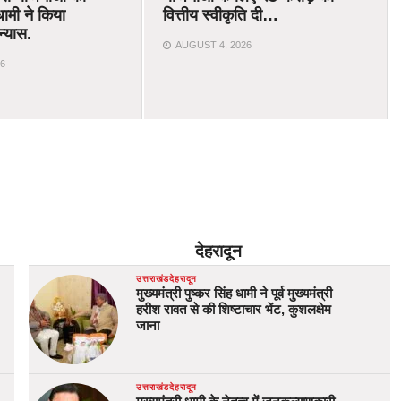
ामी ने किया
वित्तीय स्वीकृति दी…
न्यास.
AUGUST 4, 2026
6
देहरादून
उत्तराखंड
देहरादून
मुख्यमंत्री पुष्कर सिंह धामी ने पूर्व मुख्यमंत्री
हरीश रावत से की शिष्टाचार भेंट, कुशलक्षेम
जाना
उत्तराखंड
देहरादून