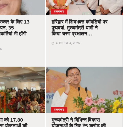
उत्तराखंड
रस्कार के लिए 13
हरिद्वार में शिवभक्त कांवड़ियों पर
चयन, 35
पुष्पवर्षा, मुख्यमंत्री धामी ने
र्तियां भी होंगी
किया चरण प्रक्षालन…
AUGUST 4, 2026
6
उत्तराखंड
भा को 17.80
मुख्यमंत्री ने विभिन्न विकास
ास योजनाओं की
योजनाओं के लिए ₹5 करोड़ की