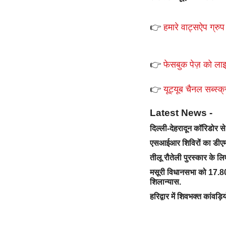
👉
हमारे वाट्सऐप ग्रुप 
👉
फेसबुक पेज़ को लाइ
👉
यूट्यूब चैनल सब्स्क्
Latest News -
दिल्ली-देहरादून कॉरिडोर 
एसआईआर शिविरों का डीएम 
तीलू रौतेली पुरस्कार के ल
मसूरी विधानसभा को 17.80
शिलान्यास.
हरिद्वार में शिवभक्त कांवड़ि