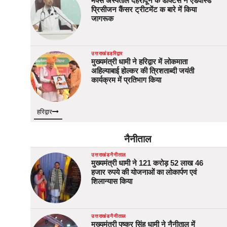
मैक्स अस्पताल देहरादून के डॉक्टर्स ने एडवांस्ड
प्रिसीजन कैंसर ट्रीटमेंट क बारे में किया
जागरूक
उत्तराखंड
हरिद्वार
मुख्यमंत्री धामी ने हरिद्वार में लोकमाता
अहिल्याबाई होल्कर की त्रिशताब्दी जयंती
कार्यक्रम में प्रतिभाग किया
हरिद्वार
नैनीताल
उत्तराखंड
नैनीताल
मुख्यमंत्री धामी ने 121 करोड़ 52 लाख 46
हजार रुपये की योजनाओं का लोकार्पण एवं
शिलान्यास किया
उत्तराखंड
नैनीताल
मुख्यमंत्री पुष्कर सिंह धामी ने नैनीताल में