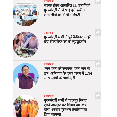
उत्तराखंड
स्वच्छ ईंधन आधारित 11 वाहनों को
मुख्यमंत्री ने दिखाई हरी झंडी, 6
लाभार्थियों को मिली सब्सिडी
उत्तराखंड
मुख्यमंत्री धामी ने पूर्व कैबिनेट मंत्री
हीरा सिंह बिष्ट को दी श्रद्धांजलि…
उत्तराखंड
‘जन-जन की सरकार, जन-जन के
द्वार’ अभियान के दूसरे चरण में 1.34
लाख लोगों की भागीदारी…
उत्तराखंड
मुख्यमंत्री धामी ने गदरपुर स्थित
एनडीआरएफ बटालियन का किया
दौरा, आपदा प्रबंधन तैयारियों का
लिया जायजा