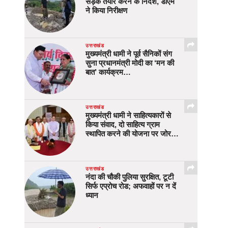
सड़क तैयार करने के निर्देश, डीएम
ने किया निरीक्षण
उत्तराखंड
मुख्यमंत्री धामी ने पूर्व सैनिकों संग
सुना प्रधानमंत्री मोदी का ‘मन की
बात’ कार्यक्रम…
उत्तराखंड
मुख्यमंत्री धामी ने साहित्यकारों से
किया संवाद, दो साहित्य ग्राम
स्थापित करने की योजना पर जोर…
उत्तराखंड
नंदा की चौकी पुलिया सुरक्षित, टूटी
सिर्फ एप्रोच रोड; अफवाहों पर न दें
ध्यान