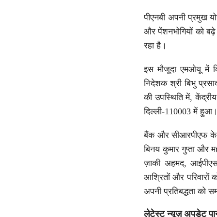
पीएनबी अपनी प्रमुख यो
और पेंशनभोगियों को बढ़
रहा है।
इस मौजूदा एमओयू में 
निदेशक श्री बिभु प्र
की उपस्थिति में, केंद्
दिल्ली-110003 में हुआ
बैंक और सीआरपीएफ के अन
बिनय कुमार गुप्ता और 
ज़ाकी अहमद, आईपीएस 
आश्रितों और परिवारों को
अपनी प्रतिबद्धता को समर
लेटेस्ट न्यूज़ अपडेट पा