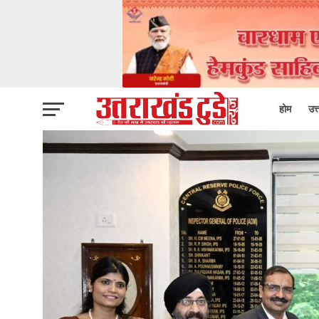
होम
उत