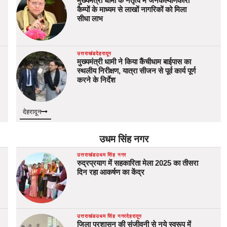
मुख्यमंत्री धामी के नेतृत्व में जनकल्याणकारी
कैम्पों के माध्यम से लाखों नागरिकों को मिला
सीधा लाभ
उत्तराखंड
देहरादून
मुख्यमंत्री धामी ने किया कैंचीधाम बाईपास का
स्थलीय निरीक्षण, यात्रा सीजन से पूर्व कार्य पूर्ण
करने के निर्देश
देहरादून
उधम सिंह नगर
उत्तराखंड
उधम सिंह नगर
रुद्रप्रयाग में सहकारिता मेला 2025 का तीसरा
दिन रहा आकर्षण का केंद्र
उत्तराखंड
उधम सिंह नगर
देहरादून
जिला प्रशासन की संजीवनी से नये स्वरूप में