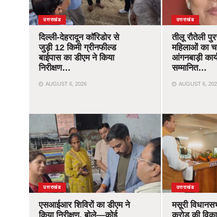
उत्तराखंड
उत्तराखंड
दिल्ली-देहरादून कॉरिडोर से
तीलू रौतेली पु
जुड़ी 12 किमी ग्रीनफील्ड
महिलाओं का 
बाईपास का डीएम ने किया
आंगनबाड़ी कार्यक
निरीक्षण…
सम्मानित…
AUGUST 6, 2026
AUGUST 6, 202
उत्तराखंड
उत्तराखंड
एसआईआर शिविरों का डीएम ने
मसूरी विधानस
किया निरीक्षण, बोले—कोई
करोड़ की विक