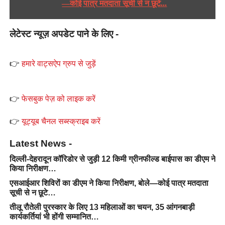
—कोई पात्र मतदाता सूची से न छूटे...
लेटेस्ट न्यूज़ अपडेट पाने के लिए -
👉
हमारे वाट्सऐप ग्रुप से जुड़ें
👉
फेसबुक पेज़ को लाइक करें
👉
यूट्यूब चैनल सब्स्क्राइब करें
Latest News -
दिल्ली-देहरादून कॉरिडोर से जुड़ी 12 किमी ग्रीनफील्ड बाईपास का डीएम ने
किया निरीक्षण…
एसआईआर शिविरों का डीएम ने किया निरीक्षण, बोले—कोई पात्र मतदाता
सूची से न छूटे…
तीलू रौतेली पुरस्कार के लिए 13 महिलाओं का चयन, 35 आंगनबाड़ी
कार्यकर्तियां भी होंगी सम्मानित…