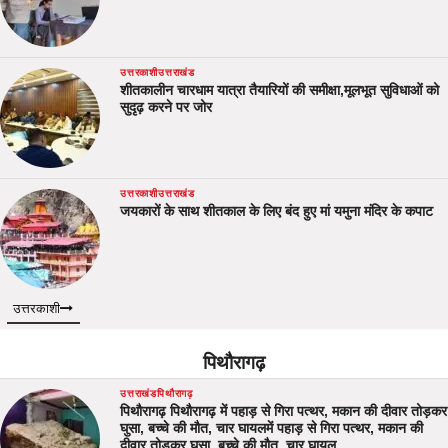
उत्तरकाशी
उत्तराखंड
शीतकालीन चारधाम यात्रा तैयारियों की समीक्षा,मूलभूत सुविधाओं को
सुदृढ़ करने पर जोर
उत्तरकाशी
उत्तराखंड
जयकारों के साथ शीतकाल के लिए बंद हुए मां यमुना मंदिर के कपाट
उत्तरकाशी
पिथौरागढ़
उत्तराखंड
पिथौरागढ़
पिथौरागढ़ पिथौरागढ़ में पहाड़ से गिरा पत्थर, मकान की दीवार तोड़कर
घुसा, बच्चे की मौत, चार घायलमें पहाड़ से गिरा पत्थर, मकान की
दीवार तोड़कर घुसा, बच्चे की मौत, चार घायल