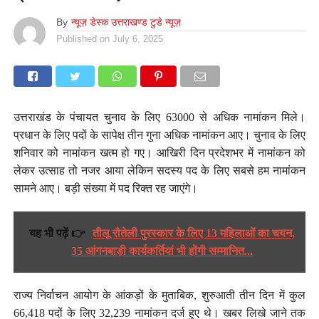
By
न्यूज़ डेस्क उत्तराखण्ड टुडे न्यूज़
Published on
July 6, 2025
उत्तराखंड के पंचायत चुनाव के लिए 63000 से अधिक नामांकन मिले।
प्रधान के लिए पदों के सापेक्ष तीन गुना अधिक नामांकन आए। चुनाव के लिए
शनिवार को नामांकन खत्म हो गए। आखिरी दिन प्रदेशभर में नामांकन को
लेकर उत्साह तो नजर आया लेकिन सदस्य पद के लिए सबसे हम नामांकन
सामने आए। बड़ी संख्या में पद रिक्त रह जाएंगे।
यह भी पढ़ें 👉
तीलू रौतेली पुरस्कार के लिए 13 महिलाओं का चयन,
35 आंगनबाड़ी कार्यकर्तियां भी होंगी सम्मानित...
राज्य निर्वाचन आयोग के आंकड़ों के मुताबिक, शुरुआती तीन दिन में कुल
66,418 पदों के लिए 32,239 नामांकन दर्ज हुए थे। खबर लिखे जाने तक