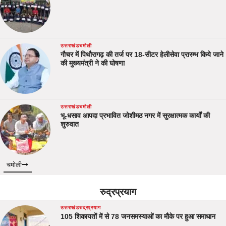
उत्तराखंड
चमोली
गौचर में पिथौरागढ़ की तर्ज पर 18-सीटर हेलीसेवा प्रारम्भ किये जाने
की मुख्यमंत्री ने की घोषणा
उत्तराखंड
चमोली
भू-धसाव आपदा प्रभावित जोशीमठ नगर में सुरक्षात्मक कार्यों की
शुरुवात
चमोली
रुद्रप्रयाग
उत्तराखंड
रुद्रप्रयाग
105 शिकायतों में से 78 जनसमस्याओं का मौके पर हुआ समाधान