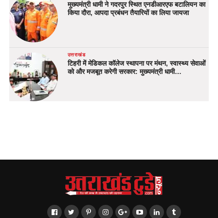
मुख्यमंत्री धामी ने गदरपुर स्थित एनडीआरएफ बटालियन का
किया दौरा, आपदा प्रबंधन तैयारियों का लिया जायजा
उत्तराखंड
टिहरी में मेडिकल कॉलेज स्थापना पर मंथन, स्वास्थ्य सेवाओं
को और मजबूत करेगी सरकार: मुख्यमंत्री धामी…