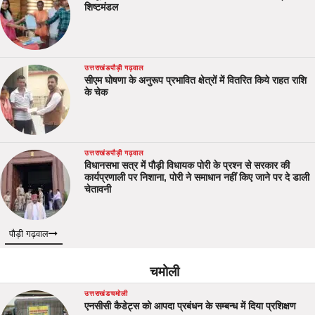
शिष्टमंडल
उत्तराखंड
पौड़ी गढ़वाल
सीएम घोषणा के अनुरूप प्रभावित क्षेत्रों में वितरित किये राहत राशि
के चेक
उत्तराखंड
पौड़ी गढ़वाल
विधानसभा सत्र में पौड़ी विधायक पोरी के प्रश्न से सरकार की
कार्यप्रणाली पर निशाना, पोरी ने समाधान नहीं किए जाने पर दे डाली
चेतावनी
पौड़ी गढ़वाल
चमोली
उत्तराखंड
चमोली
एनसीसी कैडेट्स को आपदा प्रबंधन के सम्बन्ध में दिया प्रशिक्षण