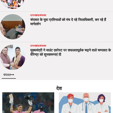
उत्तराखंड
चंपावत
चंपावत के युवा प्रतिभाओं को मंच दे रहे जिलाधिकारी, कर रहे हैं
मार्गदर्शन
उत्तराखंड
चंपावत
मुख्यमंत्री ने माउंट एवरेस्ट पर सफलतापूर्वक चढ़ने वाले चम्पावत के
वीरेन्द्र को शुभकामनाएं दी
चंपावत
देश