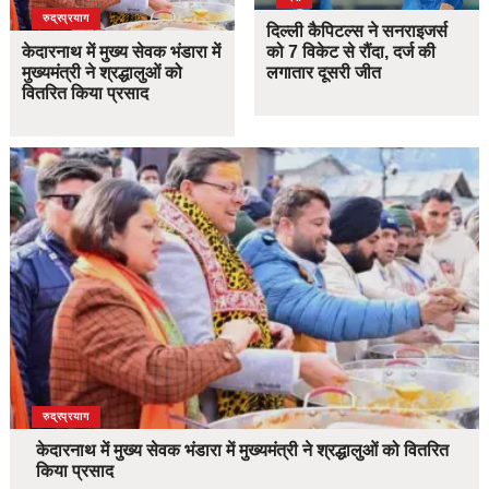
उत्तराखंड
देश
रुद्रप्रयाग
दिल्ली कैपिटल्स ने सनराइजर्स
केदारनाथ में मुख्य सेवक भंडारा में
को 7 विकेट से रौंदा, दर्ज की
मुख्यमंत्री ने श्रद्धालुओं को
लगातार दूसरी जीत
वितरित किया प्रसाद
उत्तराखंड
देश
रुद्रप्रयाग
केदारनाथ में मुख्य सेवक भंडारा में मुख्यमंत्री ने श्रद्धालुओं को वितरित
किया प्रसाद