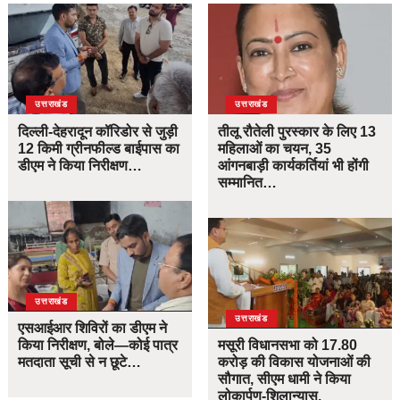
उत्तराखंड
उत्तराखंड
दिल्ली-देहरादून कॉरिडोर से जुड़ी
तीलू रौतेली पुरस्कार के लिए 13
12 किमी ग्रीनफील्ड बाईपास का
महिलाओं का चयन, 35
डीएम ने किया निरीक्षण…
आंगनबाड़ी कार्यकर्तियां भी होंगी
सम्मानित…
उत्तराखंड
उत्तराखंड
एसआईआर शिविरों का डीएम ने
किया निरीक्षण, बोले—कोई पात्र
मसूरी विधानसभा को 17.80
मतदाता सूची से न छूटे…
करोड़ की विकास योजनाओं की
सौगात, सीएम धामी ने किया
लोकार्पण-शिलान्यास.