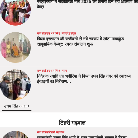
रुद्रप्रयाग में सहकारिता मेला 2025 का तीसरा दिन रहा आकर्षण का
केंद्र
उत्तराखंड
उधम सिंह नगर
देहरादून
जिला प्रशासन की संजीवनी से नये स्वरूप में लौटा मायाकुंड
सामुदायिक केन्द्र; स्वतः संचालन शुरू
उत्तराखंड
उधम सिंह नगर
निदेशक स्वाति एस भदौरिया ने किया उधम सिंह नगर की स्वास्थ्य
ईकाइयों का निरीक्षण…
उधम सिंह नगर
टिहरी गढ़वाल
उत्तराखंड
टिहरी गढ़वाल
मुख्यमंत्री पुष्कर सिंह धामी ने आज मुख्यमंत्री आवास में फिल्म