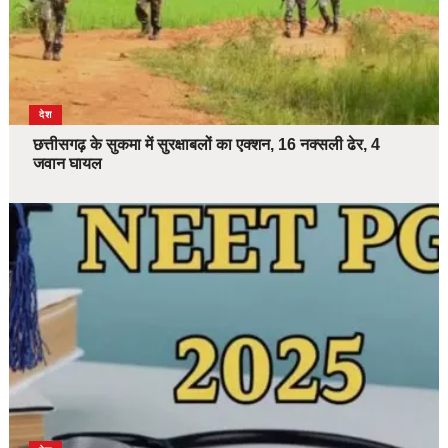
देश
छत्तीसगढ़ के सुकमा में सुरक्षाबलों का एक्शन, 16 नक्सली ढेर, 4
जवान घायल