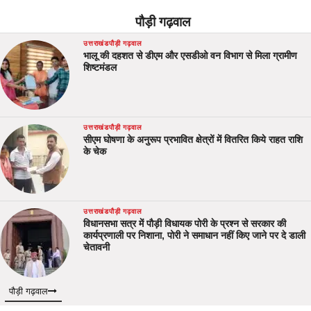
पौड़ी गढ़वाल
उत्तराखंड
पौड़ी गढ़वाल
भालू की दहशत से डीएम और एसडीओ वन विभाग से मिला ग्रामीण
शिष्टमंडल
उत्तराखंड
पौड़ी गढ़वाल
सीएम घोषणा के अनुरूप प्रभावित क्षेत्रों में वितरित किये राहत राशि
के चेक
उत्तराखंड
पौड़ी गढ़वाल
विधानसभा सत्र में पौड़ी विधायक पोरी के प्रश्न से सरकार की
कार्यप्रणाली पर निशाना, पोरी ने समाधान नहीं किए जाने पर दे डाली
चेतावनी
पौड़ी गढ़वाल