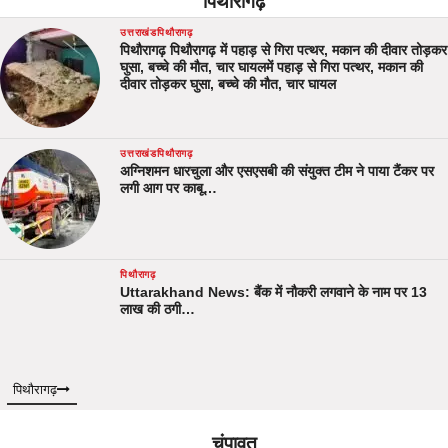
पिथौरागढ़
उत्तराखंड
पिथौरागढ़
पिथौरागढ़ पिथौरागढ़ में पहाड़ से गिरा पत्थर, मकान की दीवार तोड़कर
घुसा, बच्चे की मौत, चार घायलमें पहाड़ से गिरा पत्थर, मकान की
दीवार तोड़कर घुसा, बच्चे की मौत, चार घायल
उत्तराखंड
पिथौरागढ़
अग्निशमन धारचुला और एसएसबी की संयुक्त टीम ने पाया टैंकर पर
लगी आग पर काबू…
पिथौरागढ़
Uttarakhand News: बैंक में नौकरी लगवाने के नाम पर 13
लाख की ठगी…
पिथौरागढ़
चंपावत