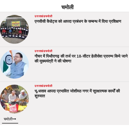
चमोली
उत्तराखंड
चमोली
एनसीसी कैडेट्स को आपदा प्रबंधन के सम्बन्ध में दिया प्रशिक्षण
उत्तराखंड
चमोली
गौचर में पिथौरागढ़ की तर्ज पर 18-सीटर हेलीसेवा प्रारम्भ किये जाने
की मुख्यमंत्री ने की घोषणा
उत्तराखंड
चमोली
भू-धसाव आपदा प्रभावित जोशीमठ नगर में सुरक्षात्मक कार्यों की
शुरुवात
चमोली