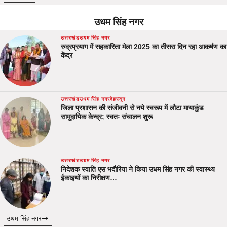
उधम सिंह नगर
उत्तराखंड
उधम सिंह नगर
रुद्रप्रयाग में सहकारिता मेला 2025 का तीसरा दिन रहा आकर्षण का
केंद्र
उत्तराखंड
उधम सिंह नगर
देहरादून
जिला प्रशासन की संजीवनी से नये स्वरूप में लौटा मायाकुंड
सामुदायिक केन्द्र; स्वतः संचालन शुरू
उत्तराखंड
उधम सिंह नगर
निदेशक स्वाति एस भदौरिया ने किया उधम सिंह नगर की स्वास्थ्य
ईकाइयों का निरीक्षण…
उधम सिंह नगर