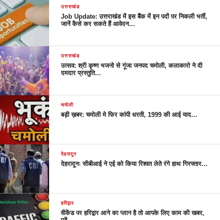
उत्तराखंड
Job Update: उत्तराखंड में इस बैंक में इन पदों पर निकली भर्ती,
जानें कैसे कर सकते हैं आवेदन…
उत्तराखंड
उत्सव: श्री कृष्ण भजनो से गूंजा जनपद चमोली, कलाकारो ने दी
दमदार प्रस्तुति…
चमोली
बड़ी ख़बर: चमोली मे फिर कांपी धरती, 1999 की आई याद…
देहरादून
देहरादूनः सीबीआई ने एई को किया रिश्वत लेते रंगे हाथ गिरफ्तार…
हरिद्वार
वीकेंड पर हरिद्वार आने का प्लान है तो आपके लिए काम की खबर,