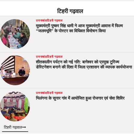
टिहरी गढ़वाल
उत्तराखंड
टिहरी गढ़वाल
मुख्यमंत्री पुष्कर सिंह धामी ने आज मुख्यमंत्री आवास में फिल्म
“जलमभूमि” के पोस्टर का विधिवत विमोचन किया
उत्तराखंड
टिहरी गढ़वाल
शीतकालीन पर्यटन को नई गति: बागेश्वर को प्रमुख टूरिज्म
डेस्टिनेशन बनाने की दिशा में जिला प्रशासन की व्यापक कार्ययोजना
उत्तराखंड
टिहरी गढ़वाल
भिलंगना के सुनार गांव में आयोजित हुआ रोजगार एवं सेवा शिविर
टिहरी गढ़वाल