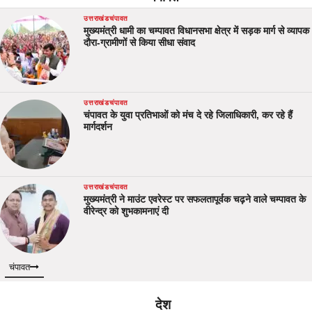
उत्तराखंड
चंपावत
मुख्यमंत्री धामी का चम्पावत विधानसभा क्षेत्र में सड़क मार्ग से व्यापक
दौरा-ग्रामीणों से किया सीधा संवाद
उत्तराखंड
चंपावत
चंपावत के युवा प्रतिभाओं को मंच दे रहे जिलाधिकारी, कर रहे हैं
मार्गदर्शन
उत्तराखंड
चंपावत
मुख्यमंत्री ने माउंट एवरेस्ट पर सफलतापूर्वक चढ़ने वाले चम्पावत के
वीरेन्द्र को शुभकामनाएं दी
चंपावत
देश