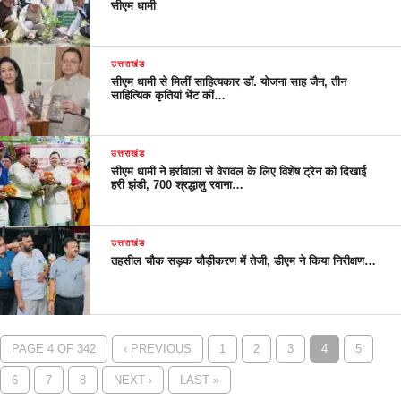
सीएम धामी
उत्तराखंड
सीएम धामी से मिलीं साहित्यकार डॉ. योजना साह जैन, तीन
साहित्यिक कृतियां भेंट कीं…
उत्तराखंड
सीएम धामी ने हर्रावाला से वेरावल के लिए विशेष ट्रेन को दिखाई
हरी झंडी, 700 श्रद्धालु रवाना…
उत्तराखंड
तहसील चौक सड़क चौड़ीकरण में तेजी, डीएम ने किया निरीक्षण…
PAGE 4 OF 342
‹ PREVIOUS
1
2
3
4
5
6
7
8
NEXT ›
LAST »