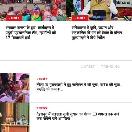
उत्तराखंड
उत्तराखंड
सरकार जनता के द्वार’ कार्यक्रम में
सचिवालय में कृषि, उद्यान और
पहुंची प्रशासनिक टीम, ग्रामीणों की
सहकारिता विभाग की बैठक के दौरान
17 शिकायतें दर्ज
मुख्यमंत्री ने दिये निर्देश
LATEST
TRENDING
उत्तराखंड
हरेला पर मुख्यमंत्री ने वृद्ध जागेश्वर में की पूजा, प्रदेश की सुख-
समृद्धि की कामना…
उत्तराखंड
देहरादून में मतदाता सूची सुधार का मौका, 13 अगस्त तक दर्ज
करा सकेंगे दावे-आपत्तियां