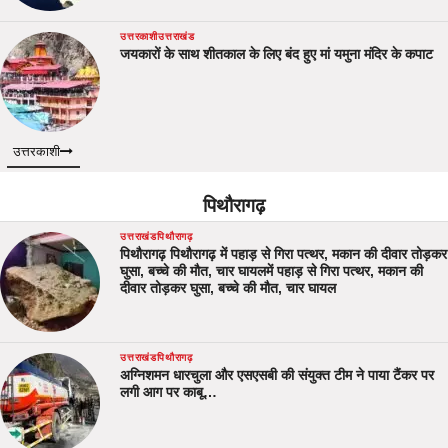
उत्तरकाशी
उत्तराखंड
जयकारों के साथ शीतकाल के लिए बंद हुए मां यमुना मंदिर के कपाट
उत्तरकाशी
पिथौरागढ़
उत्तराखंड
पिथौरागढ़
पिथौरागढ़ पिथौरागढ़ में पहाड़ से गिरा पत्थर, मकान की दीवार तोड़कर
घुसा, बच्चे की मौत, चार घायलमें पहाड़ से गिरा पत्थर, मकान की
दीवार तोड़कर घुसा, बच्चे की मौत, चार घायल
उत्तराखंड
पिथौरागढ़
अग्निशमन धारचुला और एसएसबी की संयुक्त टीम ने पाया टैंकर पर
लगी आग पर काबू…