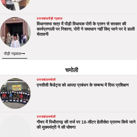
उत्तराखंड
पौड़ी गढ़वाल
विधानसभा सत्र में पौड़ी विधायक पोरी के प्रश्न से सरकार की
कार्यप्रणाली पर निशाना, पोरी ने समाधान नहीं किए जाने पर दे डाली
चेतावनी
पौड़ी गढ़वाल
चमोली
उत्तराखंड
चमोली
एनसीसी कैडेट्स को आपदा प्रबंधन के सम्बन्ध में दिया प्रशिक्षण
उत्तराखंड
चमोली
गौचर में पिथौरागढ़ की तर्ज पर 18-सीटर हेलीसेवा प्रारम्भ किये जाने
की मुख्यमंत्री ने की घोषणा