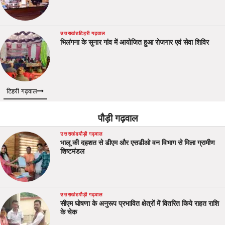
उत्तराखंड
टिहरी गढ़वाल
भिलंगना के सुनार गांव में आयोजित हुआ रोजगार एवं सेवा शिविर
टिहरी गढ़वाल
पौड़ी गढ़वाल
उत्तराखंड
पौड़ी गढ़वाल
भालू की दहशत से डीएम और एसडीओ वन विभाग से मिला ग्रामीण
शिष्टमंडल
उत्तराखंड
पौड़ी गढ़वाल
सीएम घोषणा के अनुरूप प्रभावित क्षेत्रों में वितरित किये राहत राशि
के चेक