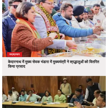
उत्तराखंड
देश
रुद्रप्रयाग
केदारनाथ में मुख्य सेवक भंडारा में मुख्यमंत्री ने श्रद्धालुओं को वितरित
किया प्रसाद