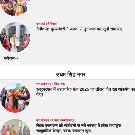
उत्तराखंड
नैनीताल
नैनीताल: मुख्यमंत्री ने जनता से मुलाकात कर सुनी समस्याएं
नैनीताल
उधम सिंह नगर
उत्तराखंड
उधम सिंह नगर
रुद्रप्रयाग में सहकारिता मेला 2025 का तीसरा दिन रहा आकर्षण का
केंद्र
उत्तराखंड
उधम सिंह नगर
देहरादून
जिला प्रशासन की संजीवनी से नये स्वरूप में लौटा मायाकुंड
सामुदायिक केन्द्र; स्वतः संचालन शुरू