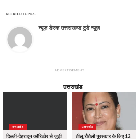
RELATED TOPICS:
न्यूज़ डेस्क उत्तराखण्ड टुडे न्यूज़
ADVERTISEMENT
उत्तराखंड
उत्तराखंड
उत्तराखंड
दिल्ली-देहरादून कॉरिडोर से जुड़ी
तीलू रौतेली पुरस्कार के लिए 13