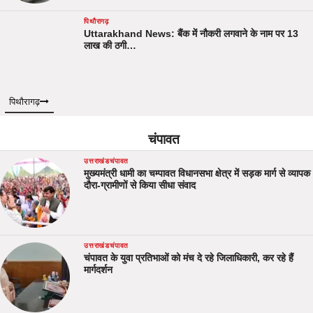
पिथौरागढ़
Uttarakhand News: बैंक में नौकरी लगवाने के नाम पर 13
लाख की ठगी…
पिथौरागढ़
चंपावत
उत्तराखंड
चंपावत
मुख्यमंत्री धामी का चम्पावत विधानसभा क्षेत्र में सड़क मार्ग से व्यापक
दौरा-ग्रामीणों से किया सीधा संवाद
उत्तराखंड
चंपावत
चंपावत के युवा प्रतिभाओं को मंच दे रहे जिलाधिकारी, कर रहे हैं
मार्गदर्शन