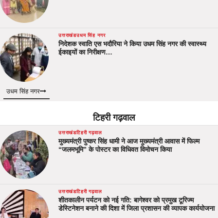
उत्तराखंड
उधम सिंह नगर
निदेशक स्वाति एस भदौरिया ने किया उधम सिंह नगर की स्वास्थ्य
ईकाइयों का निरीक्षण…
उधम सिंह नगर
टिहरी गढ़वाल
उत्तराखंड
टिहरी गढ़वाल
मुख्यमंत्री पुष्कर सिंह धामी ने आज मुख्यमंत्री आवास में फिल्म
“जलमभूमि” के पोस्टर का विधिवत विमोचन किया
उत्तराखंड
टिहरी गढ़वाल
शीतकालीन पर्यटन को नई गति: बागेश्वर को प्रमुख टूरिज्म
डेस्टिनेशन बनाने की दिशा में जिला प्रशासन की व्यापक कार्ययोजना