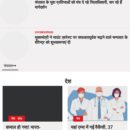
चंपावत के युवा प्रतिभाओं को मंच दे रहे जिलाधिकारी, कर रहे हैं
मार्गदर्शन
उत्तराखंड
चंपावत
मुख्यमंत्री ने माउंट एवरेस्ट पर सफलतापूर्वक चढ़ने वाले चम्पावत के
वीरेन्द्र को शुभकामनाएं दी
चंपावत
देश
उत्तराखंड
देश
देश
कमाल हो गया! भारत-
यहां एम्स में नई वैकेंसी, 37