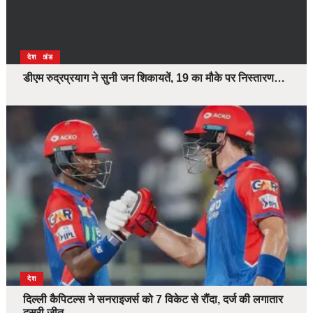
उत्तराखंड
देश
डीएम रुद्रप्रयाग ने सुनी जन शिकायतें, 19 का मौके पर निस्तारण…
देश
दिल्ली कैपिटल्स ने सनराइजर्स को 7 विकेट से रौंदा, दर्ज की लगातार
दूसरी जीत