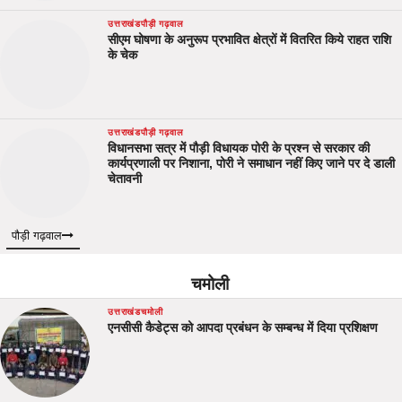
उत्तराखंड
पौड़ी गढ़वाल
सीएम घोषणा के अनुरूप प्रभावित क्षेत्रों में वितरित किये राहत राशि
के चेक
उत्तराखंड
पौड़ी गढ़वाल
विधानसभा सत्र में पौड़ी विधायक पोरी के प्रश्न से सरकार की
कार्यप्रणाली पर निशाना, पोरी ने समाधान नहीं किए जाने पर दे डाली
चेतावनी
पौड़ी गढ़वाल
चमोली
उत्तराखंड
चमोली
एनसीसी कैडेट्स को आपदा प्रबंधन के सम्बन्ध में दिया प्रशिक्षण