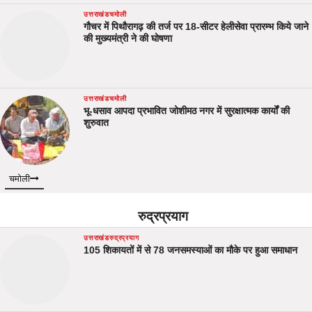
उत्तराखंड
चमोली
गौचर में पिथौरागढ़ की तर्ज पर 18-सीटर हेलीसेवा प्रारम्भ किये जाने
की मुख्यमंत्री ने की घोषणा
उत्तराखंड
चमोली
भू-धसाव आपदा प्रभावित जोशीमठ नगर में सुरक्षात्मक कार्यों की
शुरुवात
चमोली
रुद्रप्रयाग
उत्तराखंड
रुद्रप्रयाग
105 शिकायतों में से 78 जनसमस्याओं का मौके पर हुआ समाधान