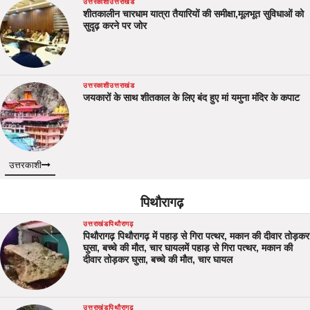
उत्तरकाशी
उत्तराखंड
शीतकालीन चारधाम यात्रा तैयारियों की समीक्षा,मूलभूत सुविधाओं को
सुदृढ़ करने पर जोर
उत्तरकाशी
उत्तराखंड
जयकारों के साथ शीतकाल के लिए बंद हुए मां यमुना मंदिर के कपाट
उत्तरकाशी
पिथौरागढ़
उत्तराखंड
पिथौरागढ़
पिथौरागढ़ पिथौरागढ़ में पहाड़ से गिरा पत्थर, मकान की दीवार तोड़कर
घुसा, बच्चे की मौत, चार घायलमें पहाड़ से गिरा पत्थर, मकान की
दीवार तोड़कर घुसा, बच्चे की मौत, चार घायल
उत्तराखंड
पिथौरागढ़