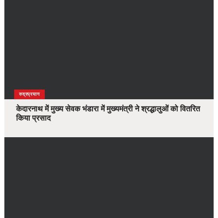
उत्तराखंड
देश
रुद्रप्रयाग
केदारनाथ में मुख्य सेवक भंडारा में मुख्यमंत्री ने श्रद्धालुओं को वितरित
किया प्रसाद