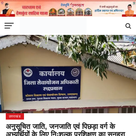
उत्तराखंड
अनुसूचित जाति, जनजाति एवं पिछड़ा वर्ग के
अभ्यर्थियों के लिए निःशुल्क प्रशिक्षण का सुनहरा