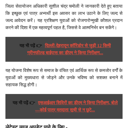
जिला सेवायोजन अधिकारी सुशील चंद्र चमोली ने जानकारी देते हुए बताया
कि इच्छुक एवं पात्र अभ्यर्थी इस अवसर का लाभ उठाने के लिए जल्द से
जल्द आवेदन करें। यह प्रशिक्षण युवाओं को रोजगारोन्मुखी कौशल प्रदान
करने की दिशा में एक महत्वपूर्ण पहल है, जिससे वे आत्मनिर्भर बन सकेंगे।
यह भी पढ़ें 👉
दिल्ली-देहरादून कॉरिडोर से जुड़ी 12 किमी
ग्रीनफील्ड बाईपास का डीएम ने किया निरीक्षण...
यह योजना विशेष रूप से समाज के वंचित एवं आर्थिक रूप से कमजोर वर्गों के
युवाओं को मुख्यधारा से जोड़ने और उनके भविष्य को सशक्त बनाने में
सहायक सिद्ध होगी।
यह भी पढ़ें 👉
एसआईआर शिविरों का डीएम ने किया निरीक्षण, बोले
—कोई पात्र मतदाता सूची से न छूटे...
लेटेस्ट न्यूज़ अपडेट पाने के लिए -