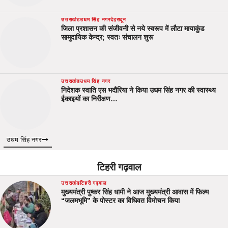
उत्तराखंड
उधम सिंह नगर
देहरादून
जिला प्रशासन की संजीवनी से नये स्वरूप में लौटा मायाकुंड
सामुदायिक केन्द्र; स्वतः संचालन शुरू
उत्तराखंड
उधम सिंह नगर
निदेशक स्वाति एस भदौरिया ने किया उधम सिंह नगर की स्वास्थ्य
ईकाइयों का निरीक्षण…
उधम सिंह नगर
टिहरी गढ़वाल
उत्तराखंड
टिहरी गढ़वाल
मुख्यमंत्री पुष्कर सिंह धामी ने आज मुख्यमंत्री आवास में फिल्म
“जलमभूमि” के पोस्टर का विधिवत विमोचन किया