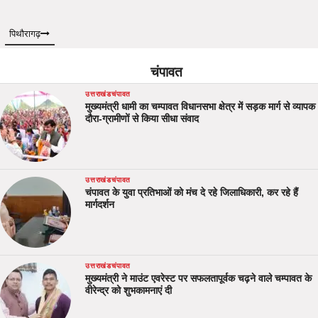
पिथौरागढ़
चंपावत
उत्तराखंड
चंपावत
मुख्यमंत्री धामी का चम्पावत विधानसभा क्षेत्र में सड़क मार्ग से व्यापक
दौरा-ग्रामीणों से किया सीधा संवाद
उत्तराखंड
चंपावत
चंपावत के युवा प्रतिभाओं को मंच दे रहे जिलाधिकारी, कर रहे हैं
मार्गदर्शन
उत्तराखंड
चंपावत
मुख्यमंत्री ने माउंट एवरेस्ट पर सफलतापूर्वक चढ़ने वाले चम्पावत के
वीरेन्द्र को शुभकामनाएं दी