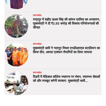
उत्तराखंड
रुद्रपुर में शहीद ऊधम सिंह की कांस्य प्रतिमा का अनावरण,
मुख्यमंत्री ने दी ₹3.85 करोड़ की विकास परियोजनाओं की
सौगात
उत्तराखंड
मुख्यमंत्री धामी ने गदरपुर स्थित एनडीआरएफ बटालियन का
किया दौरा, आपदा प्रबंधन तैयारियों का लिया जायजा
उत्तराखंड
टिहरी में मेडिकल कॉलेज स्थापना पर मंथन, स्वास्थ्य सेवाओं
को और मजबूत करेगी सरकार: मुख्यमंत्री धामी…