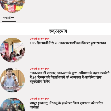
चमोली
रुद्रप्रयाग
उत्तराखंड
रुद्रप्रयाग
105 शिकायतों में से 78 जनसमस्याओं का मौके पर हुआ समाधान
उत्तराखंड
रुद्रप्रयाग
“जन-जन की सरकार, जन-जन के द्वार” अभियान के तहत मयकोटी
में 24 दिसंबर को जिलाधिकारी की अध्यक्षता में आयोजित होगा
बहुउद्देशीय शिविर
उत्तराखंड
रुद्रप्रयाग
रामपुर (न्यालसू) में भालू के हमले पर जिला प्रशासन की त्वरित
कार्रवाई