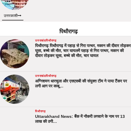
उत्तरकाशी
पिथौरागढ़
उत्तराखंड
पिथौरागढ़
पिथौरागढ़ पिथौरागढ़ में पहाड़ से गिरा पत्थर, मकान की दीवार तोड़कर
घुसा, बच्चे की मौत, चार घायलमें पहाड़ से गिरा पत्थर, मकान की
दीवार तोड़कर घुसा, बच्चे की मौत, चार घायल
उत्तराखंड
पिथौरागढ़
अग्निशमन धारचुला और एसएसबी की संयुक्त टीम ने पाया टैंकर पर
लगी आग पर काबू…
पिथौरागढ़
Uttarakhand News: बैंक में नौकरी लगवाने के नाम पर 13
लाख की ठगी…