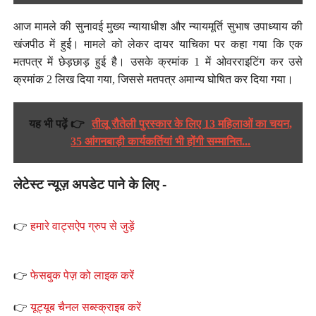
आज मामले की सुनावई मुख्य न्यायाधीश और न्यायमूर्ति सुभाष उपाध्याय की
खंजपीठ में हुई। मामले को लेकर दायर याचिका पर कहा गया कि एक
मतपत्र में छेड़छाड़ हुई है। उसके क्रमांक 1 में ओवरराइटिंग कर उसे
क्रमांक 2 लिख दिया गया, जिससे मतपत्र अमान्य घोषित कर दिया गया।
यह भी पढ़ें 👉
तीलू रौतेली पुरस्कार के लिए 13 महिलाओं का चयन,
35 आंगनबाड़ी कार्यकर्तियां भी होंगी सम्मानित...
लेटेस्ट न्यूज़ अपडेट पाने के लिए -
👉
हमारे वाट्सऐप ग्रुप से जुड़ें
👉
फेसबुक पेज़ को लाइक करें
👉
यूट्यूब चैनल सब्स्क्राइब करें