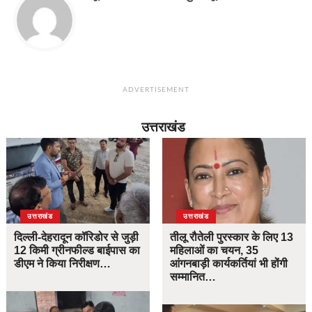
ADVERTISEMENT
उत्तराखंड
उत्तराखंड
उत्तराखंड
दिल्ली-देहरादून कॉरिडोर से जुड़ी
तीलू रौतेली पुरस्कार के लिए 13
12 किमी ग्रीनफील्ड बाईपास का
महिलाओं का चयन, 35
डीएम ने किया निरीक्षण…
आंगनबाड़ी कार्यकर्तियां भी होंगी
सम्मानित…