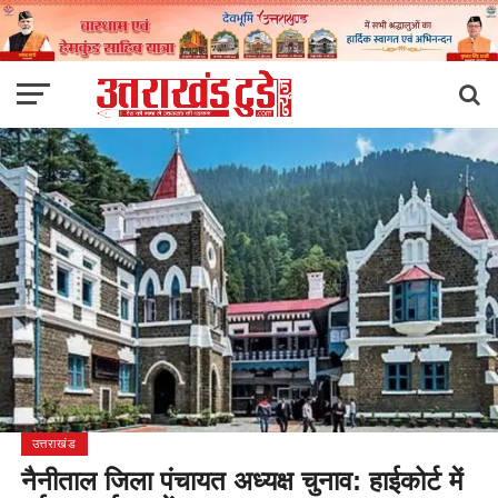
उत्तराखंड
नैनीताल जिला पंचायत अध्यक्ष चुनाव: हाईकोर्ट में