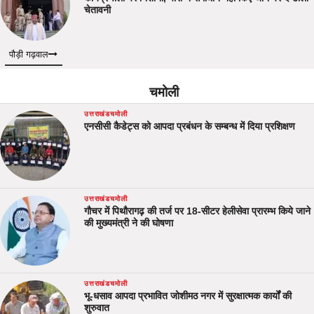
चेतावनी
पौड़ी गढ़वाल
चमोली
उत्तराखंड
चमोली
एनसीसी कैडेट्स को आपदा प्रबंधन के सम्बन्ध में दिया प्रशिक्षण
उत्तराखंड
चमोली
गौचर में पिथौरागढ़ की तर्ज पर 18-सीटर हेलीसेवा प्रारम्भ किये जाने
की मुख्यमंत्री ने की घोषणा
उत्तराखंड
चमोली
भू-धसाव आपदा प्रभावित जोशीमठ नगर में सुरक्षात्मक कार्यों की
शुरुवात