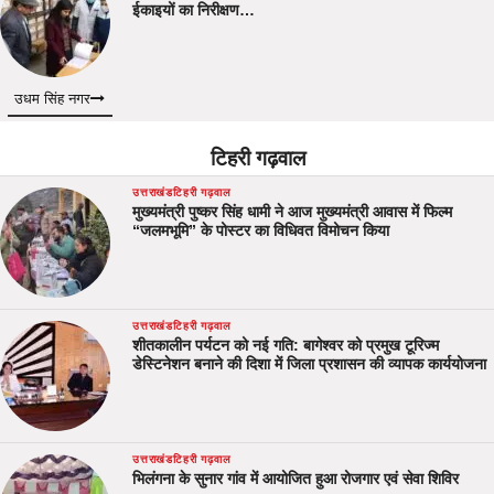
ईकाइयों का निरीक्षण…
उधम सिंह नगर
टिहरी गढ़वाल
उत्तराखंड
टिहरी गढ़वाल
मुख्यमंत्री पुष्कर सिंह धामी ने आज मुख्यमंत्री आवास में फिल्म
“जलमभूमि” के पोस्टर का विधिवत विमोचन किया
उत्तराखंड
टिहरी गढ़वाल
शीतकालीन पर्यटन को नई गति: बागेश्वर को प्रमुख टूरिज्म
डेस्टिनेशन बनाने की दिशा में जिला प्रशासन की व्यापक कार्ययोजना
उत्तराखंड
टिहरी गढ़वाल
भिलंगना के सुनार गांव में आयोजित हुआ रोजगार एवं सेवा शिविर