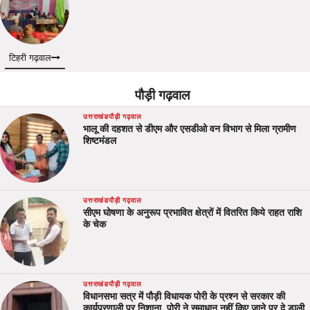
टिहरी गढ़वाल
पौड़ी गढ़वाल
उत्तराखंड
पौड़ी गढ़वाल
भालू की दहशत से डीएम और एसडीओ वन विभाग से मिला ग्रामीण
शिष्टमंडल
उत्तराखंड
पौड़ी गढ़वाल
सीएम घोषणा के अनुरूप प्रभावित क्षेत्रों में वितरित किये राहत राशि
के चेक
उत्तराखंड
पौड़ी गढ़वाल
विधानसभा सत्र में पौड़ी विधायक पोरी के प्रश्न से सरकार की
कार्यप्रणाली पर निशाना, पोरी ने समाधान नहीं किए जाने पर दे डाली