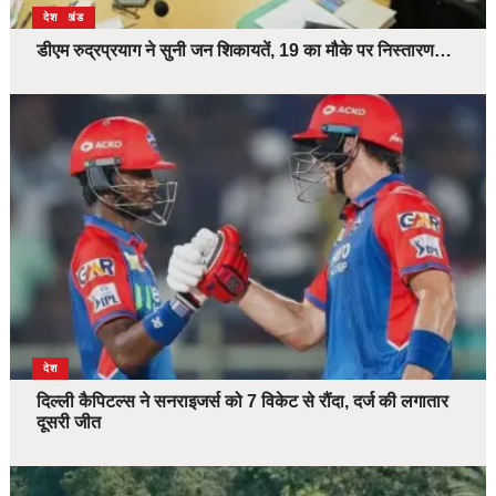
उत्तराखंड
देश
डीएम रुद्रप्रयाग ने सुनी जन शिकायतें, 19 का मौके पर निस्तारण…
देश
दिल्ली कैपिटल्स ने सनराइजर्स को 7 विकेट से रौंदा, दर्ज की लगातार
दूसरी जीत