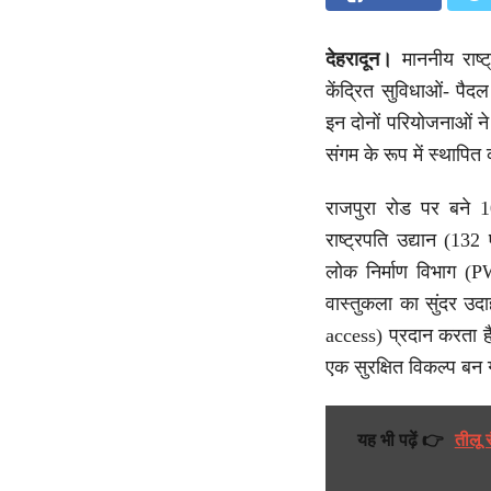
देहरादून।
माननीय राष्
केंद्रित सुविधाओं- पैद
इन दोनों परियोजनाओं ने
संगम के रूप में स्थापित
राजपुरा रोड पर बने 
राष्ट्रपति उद्यान (132
लोक निर्माण विभाग (P
वास्तुकला का सुंदर उद
access) प्रदान करता है
एक सुरक्षित विकल्प बन 
यह भी पढ़ें 👉
तीलू 