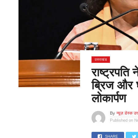
उत्तराखंड
राष्ट्रपति 
ब्रिज और घ
लोकार्पण
By
न्यूज़ डेस्क उत
Published on
N
SHARE