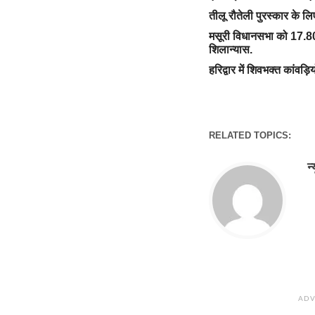
तीलू रौतेली पुरस्कार के ल
मसूरी विधानसभा को 17.80
शिलान्यास.
हरिद्वार में शिवभक्त कांवड़ि
RELATED TOPICS:
न
ADV