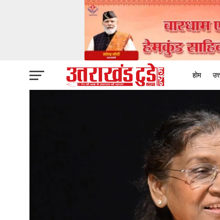
होम
उत