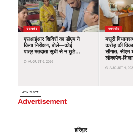
उत्तराखंड
उत्तराखंड
एसआईआर शिविरों का डीएम ने
मसूरी विधानस
किया निरीक्षण, बोले—कोई
करोड़ की विक
पात्र मतदाता सूची से न छूटे…
सौगात, सीएम ध
लोकार्पण-शिला
AUGUST 6, 2026
AUGUST 4, 202
उत्तराखंड
Advertisement
हरिद्वार