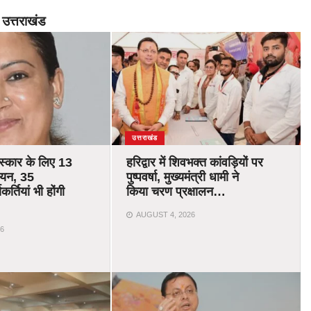
उत्तराखंड
उत्तराखंड
रस्कार के लिए 13
हरिद्वार में शिवभक्त कांवड़ियों पर
चयन, 35
पुष्पवर्षा, मुख्यमंत्री धामी ने
र्तियां भी होंगी
किया चरण प्रक्षालन…
AUGUST 4, 2026
6