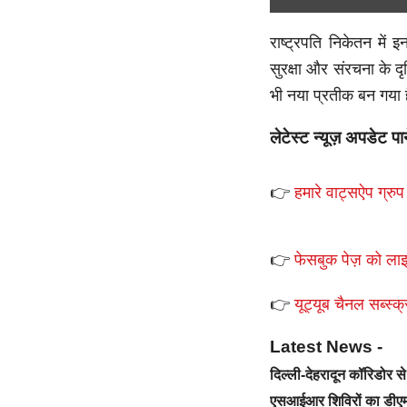
राष्ट्रपति निकेतन मे
सुरक्षा और संरचना के द
भी नया प्रतीक बन गया 
लेटेस्ट न्यूज़ अपडेट पा
👉
हमारे वाट्सऐप ग्रुप 
👉
फेसबुक पेज़ को लाइ
👉
यूट्यूब चैनल सब्स्क्
Latest News -
दिल्ली-देहरादून कॉरिडोर 
एसआईआर शिविरों का डीएम 