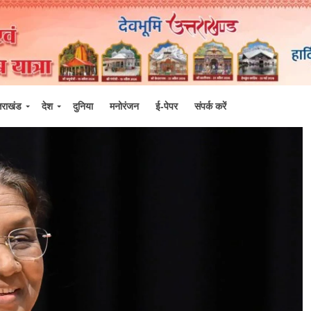
्तराखंड
देश
दुनिया
मनोरंजन
ई-पेपर
संपर्क करें