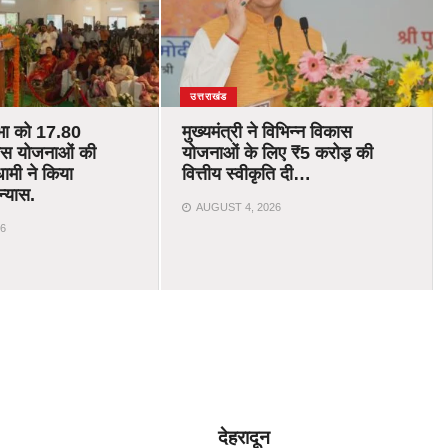
उत्तराखंड
भा को 17.80
मुख्यमंत्री ने विभिन्न विकास
ास योजनाओं की
योजनाओं के लिए ₹5 करोड़ की
ामी ने किया
वित्तीय स्वीकृति दी…
न्यास.
AUGUST 4, 2026
6
देहरादून