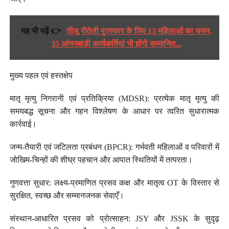
यह भी पढ़ें 👉
तीलू रौतेली पुरस्कार के लिए 13 महिलाओं का चयन,
35 आंगनबाड़ी कार्यकर्तियां भी होंगी सम्मानित...
मुख्य पहल एवं हस्तक्षेप
मातृ मृत्यु निगरानी एवं प्रतिक्रिया (MDSR): प्रत्येक मातृ मृत्यु की
समयबद्ध सूचना और गहन विश्लेषण के आधार पर त्वरित सुधारात्मक
कार्रवाई।
जन्म-तैयारी एवं जटिलता प्रबंधन (BPCR): गर्भवती महिलाओं व परिवारों में
जोखिम-चिन्हों की शीघ्र पहचान और आपात स्थितियों में तत्परता।
गुणवत्ता सुधार: लक्ष्य-प्रमाणित प्रसव कक्ष और मातृत्व OT के विस्तार से
सुरक्षित, स्वच्छ और सम्मानजनक सेवाएँ।
संस्थान-आधारित प्रसव को प्रोत्साहन: JSY और JSSK के सुदृढ़