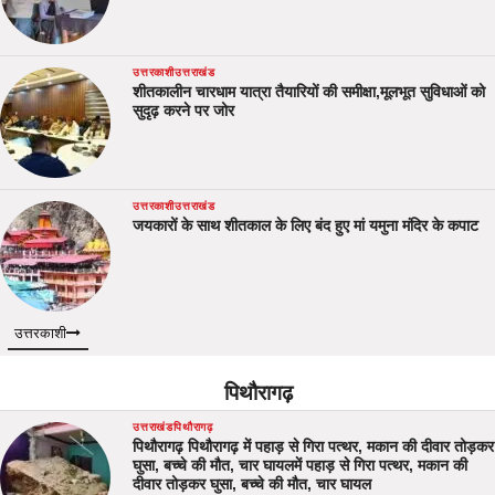
उत्तरकाशी
उत्तराखंड
शीतकालीन चारधाम यात्रा तैयारियों की समीक्षा,मूलभूत सुविधाओं को
सुदृढ़ करने पर जोर
उत्तरकाशी
उत्तराखंड
जयकारों के साथ शीतकाल के लिए बंद हुए मां यमुना मंदिर के कपाट
उत्तरकाशी
पिथौरागढ़
उत्तराखंड
पिथौरागढ़
पिथौरागढ़ पिथौरागढ़ में पहाड़ से गिरा पत्थर, मकान की दीवार तोड़कर
घुसा, बच्चे की मौत, चार घायलमें पहाड़ से गिरा पत्थर, मकान की
दीवार तोड़कर घुसा, बच्चे की मौत, चार घायल