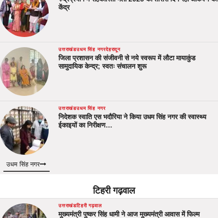
केंद्र
उत्तराखंड
उधम सिंह नगर
देहरादून
जिला प्रशासन की संजीवनी से नये स्वरूप में लौटा मायाकुंड
सामुदायिक केन्द्र; स्वतः संचालन शुरू
उत्तराखंड
उधम सिंह नगर
निदेशक स्वाति एस भदौरिया ने किया उधम सिंह नगर की स्वास्थ्य
ईकाइयों का निरीक्षण…
उधम सिंह नगर
टिहरी गढ़वाल
उत्तराखंड
टिहरी गढ़वाल
मुख्यमंत्री पुष्कर सिंह धामी ने आज मुख्यमंत्री आवास में फिल्म