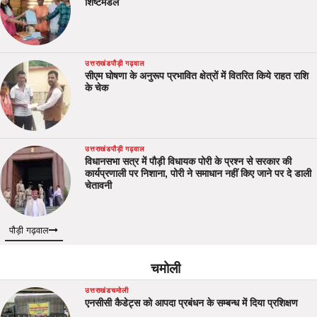
शिष्टमंडल
उत्तराखंड
पौड़ी गढ़वाल
सीएम घोषणा के अनुरूप प्रभावित क्षेत्रों में वितरित किये राहत राशि
के चेक
उत्तराखंड
पौड़ी गढ़वाल
विधानसभा सत्र में पौड़ी विधायक पोरी के प्रश्न से सरकार की
कार्यप्रणाली पर निशाना, पोरी ने समाधान नहीं किए जाने पर दे डाली
चेतावनी
पौड़ी गढ़वाल
चमोली
उत्तराखंड
चमोली
एनसीसी कैडेट्स को आपदा प्रबंधन के सम्बन्ध में दिया प्रशिक्षण