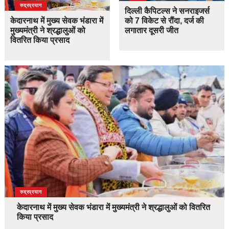
उत्तराखंड
देश
रुद्रप्रयाग
दिल्ली कैपिटल्स ने सनराइजर्स
केदारनाथ में मुख्य सेवक भंडारा में
को 7 विकेट से रौंदा, दर्ज की
मुख्यमंत्री ने श्रद्धालुओं को
लगातार दूसरी जीत
वितरित किया प्रसाद
उत्तराखंड
देश
रुद्रप्रयाग
केदारनाथ में मुख्य सेवक भंडारा में मुख्यमंत्री ने श्रद्धालुओं को वितरित
किया प्रसाद