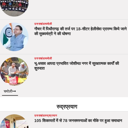
उत्तराखंड
चमोली
गौचर में पिथौरागढ़ की तर्ज पर 18-सीटर हेलीसेवा प्रारम्भ किये जाने
की मुख्यमंत्री ने की घोषणा
उत्तराखंड
चमोली
भू-धसाव आपदा प्रभावित जोशीमठ नगर में सुरक्षात्मक कार्यों की
शुरुवात
चमोली
रुद्रप्रयाग
उत्तराखंड
रुद्रप्रयाग
105 शिकायतों में से 78 जनसमस्याओं का मौके पर हुआ समाधान