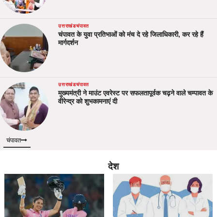
उत्तराखंड
चंपावत
चंपावत के युवा प्रतिभाओं को मंच दे रहे जिलाधिकारी, कर रहे हैं
मार्गदर्शन
उत्तराखंड
चंपावत
मुख्यमंत्री ने माउंट एवरेस्ट पर सफलतापूर्वक चढ़ने वाले चम्पावत के
वीरेन्द्र को शुभकामनाएं दी
चंपावत
देश