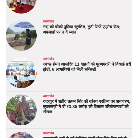
उत्तराखंड
नंदा की चौकी पुलिया सुरक्षित, टूटी सिर्फ एप्रोच रोड;
अफवाहों पर न दें ध्यान
उत्तराखंड
स्वच्छ ईंधन आधारित 11 वाहनों को मुख्यमंत्री ने दिखाई हरी
झंडी, 6 लाभार्थियों को मिली सब्सिडी
उत्तराखंड
रुद्रपुर में शहीद ऊधम सिंह की कांस्य प्रतिमा का अनावरण,
मुख्यमंत्री ने दी ₹3.85 करोड़ की विकास परियोजनाओं की
सौगात
उत्तराखंड