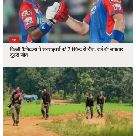
देश
दिल्ली कैपिटल्स ने सनराइजर्स को 7 विकेट से रौंदा, दर्ज की लगातार
दूसरी जीत