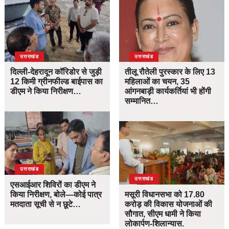
उत्तराखंड
उत्तराखंड
दिल्ली-देहरादून कॉरिडोर से जुड़ी
तीलू रौतेली पुरस्कार के लिए 13
12 किमी ग्रीनफील्ड बाईपास का
महिलाओं का चयन, 35
डीएम ने किया निरीक्षण…
आंगनबाड़ी कार्यकर्तियां भी होंगी
सम्मानित…
उत्तराखंड
उत्तराखंड
एसआईआर शिविरों का डीएम ने
किया निरीक्षण, बोले—कोई पात्र
मसूरी विधानसभा को 17.80
मतदाता सूची से न छूटे…
करोड़ की विकास योजनाओं की
सौगात, सीएम धामी ने किया
लोकार्पण-शिलान्यास.