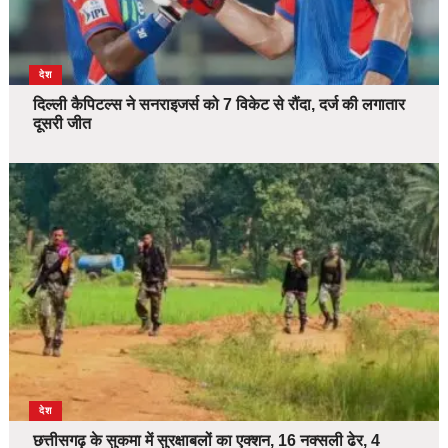
देश
दिल्ली कैपिटल्स ने सनराइजर्स को 7 विकेट से रौंदा, दर्ज की लगातार
दूसरी जीत
देश
छत्तीसगढ़ के सुकमा में सुरक्षाबलों का एक्शन, 16 नक्सली ढेर, 4