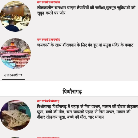
उत्तरकाशी
उत्तराखंड
शीतकालीन चारधाम यात्रा तैयारियों की समीक्षा,मूलभूत सुविधाओं को
सुदृढ़ करने पर जोर
उत्तरकाशी
उत्तराखंड
जयकारों के साथ शीतकाल के लिए बंद हुए मां यमुना मंदिर के कपाट
उत्तरकाशी
पिथौरागढ़
उत्तराखंड
पिथौरागढ़
पिथौरागढ़ पिथौरागढ़ में पहाड़ से गिरा पत्थर, मकान की दीवार तोड़कर
घुसा, बच्चे की मौत, चार घायलमें पहाड़ से गिरा पत्थर, मकान की
दीवार तोड़कर घुसा, बच्चे की मौत, चार घायल