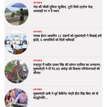
उत्तराखंड
नंदा की चौकी पुलिया सुरक्षित, टूटी सिर्फ एप्रोच रोड;
अफवाहों पर न दें ध्यान
उत्तराखंड
स्वच्छ ईंधन आधारित 11 वाहनों को मुख्यमंत्री ने दिखाई हरी
झंडी, 6 लाभार्थियों को मिली सब्सिडी
उत्तराखंड
रुद्रपुर में शहीद ऊधम सिंह की कांस्य प्रतिमा का अनावरण,
मुख्यमंत्री ने दी ₹3.85 करोड़ की विकास परियोजनाओं की
सौगात
उत्तराखंड
मुख्यमंत्री धामी ने पूर्व कैबिनेट मंत्री हीरा सिंह बिष्ट को दी
श्रद्धांजलि…