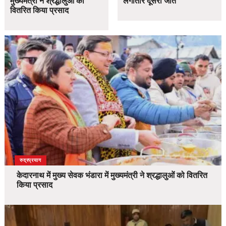
मुख्यमंत्री ने श्रद्धालुओं को
लगातार दूसरी जीत
वितरित किया प्रसाद
उत्तराखंड
देश
रुद्रप्रयाग
केदारनाथ में मुख्य सेवक भंडारा में मुख्यमंत्री ने श्रद्धालुओं को वितरित
किया प्रसाद