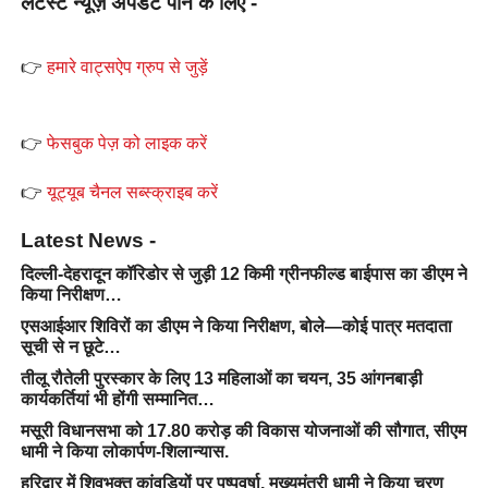
लेटेस्ट न्यूज़ अपडेट पाने के लिए -
👉
हमारे वाट्सऐप ग्रुप से जुड़ें
👉
फेसबुक पेज़ को लाइक करें
👉
यूट्यूब चैनल सब्स्क्राइब करें
Latest News -
दिल्ली-देहरादून कॉरिडोर से जुड़ी 12 किमी ग्रीनफील्ड बाईपास का डीएम ने
किया निरीक्षण…
एसआईआर शिविरों का डीएम ने किया निरीक्षण, बोले—कोई पात्र मतदाता
सूची से न छूटे…
तीलू रौतेली पुरस्कार के लिए 13 महिलाओं का चयन, 35 आंगनबाड़ी
कार्यकर्तियां भी होंगी सम्मानित…
मसूरी विधानसभा को 17.80 करोड़ की विकास योजनाओं की सौगात, सीएम
धामी ने किया लोकार्पण-शिलान्यास.
हरिद्वार में शिवभक्त कांवड़ियों पर पुष्पवर्षा, मुख्यमंत्री धामी ने किया चरण