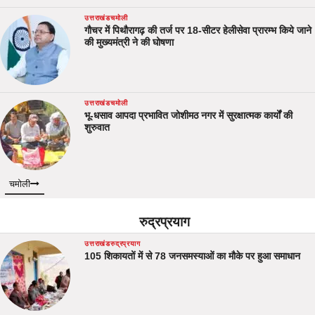
उत्तराखंड
चमोली
गौचर में पिथौरागढ़ की तर्ज पर 18-सीटर हेलीसेवा प्रारम्भ किये जाने
की मुख्यमंत्री ने की घोषणा
उत्तराखंड
चमोली
भू-धसाव आपदा प्रभावित जोशीमठ नगर में सुरक्षात्मक कार्यों की
शुरुवात
चमोली
रुद्रप्रयाग
उत्तराखंड
रुद्रप्रयाग
105 शिकायतों में से 78 जनसमस्याओं का मौके पर हुआ समाधान