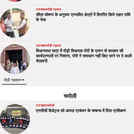
उत्तराखंड
पौड़ी गढ़वाल
सीएम घोषणा के अनुरूप प्रभावित क्षेत्रों में वितरित किये राहत राशि
के चेक
उत्तराखंड
पौड़ी गढ़वाल
विधानसभा सत्र में पौड़ी विधायक पोरी के प्रश्न से सरकार की
कार्यप्रणाली पर निशाना, पोरी ने समाधान नहीं किए जाने पर दे डाली
चेतावनी
पौड़ी गढ़वाल
चमोली
उत्तराखंड
चमोली
एनसीसी कैडेट्स को आपदा प्रबंधन के सम्बन्ध में दिया प्रशिक्षण