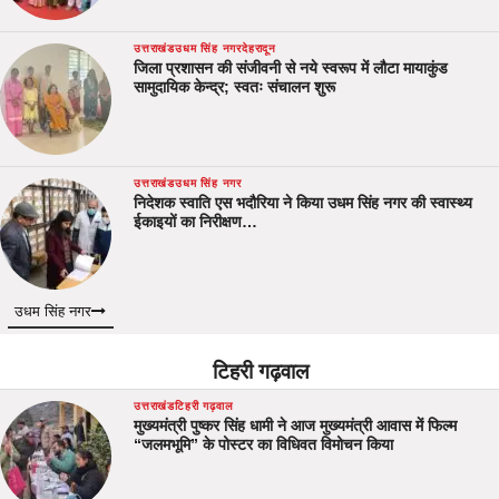
उत्तराखंड
उधम सिंह नगर
देहरादून
जिला प्रशासन की संजीवनी से नये स्वरूप में लौटा मायाकुंड
सामुदायिक केन्द्र; स्वतः संचालन शुरू
उत्तराखंड
उधम सिंह नगर
निदेशक स्वाति एस भदौरिया ने किया उधम सिंह नगर की स्वास्थ्य
ईकाइयों का निरीक्षण…
उधम सिंह नगर
टिहरी गढ़वाल
उत्तराखंड
टिहरी गढ़वाल
मुख्यमंत्री पुष्कर सिंह धामी ने आज मुख्यमंत्री आवास में फिल्म
“जलमभूमि” के पोस्टर का विधिवत विमोचन किया