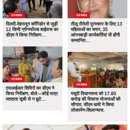
उत्तराखंड
उत्तराखंड
दिल्ली-देहरादून कॉरिडोर से जुड़ी
तीलू रौतेली पुरस्कार के लिए 13
12 किमी ग्रीनफील्ड बाईपास का
महिलाओं का चयन, 35
डीएम ने किया निरीक्षण…
आंगनबाड़ी कार्यकर्तियां भी होंगी
सम्मानित…
उत्तराखंड
उत्तराखंड
एसआईआर शिविरों का डीएम ने
किया निरीक्षण, बोले—कोई पात्र
मसूरी विधानसभा को 17.80
मतदाता सूची से न छूटे…
करोड़ की विकास योजनाओं की
सौगात, सीएम धामी ने किया
लोकार्पण-शिलान्यास.