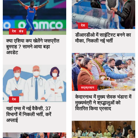
देश
उत्तराखंड
देश
डीआरडीओ में साइंटिस्ट बनने का
क्या एशिया कप खेलेंगे जसप्रीत
मौका, निकली नई भर्ती
बुमराह ? सामने आया बड़ा
अपडेट
उत्तराखंड
देश
रुद्रप्रयाग
केदारनाथ में मुख्य सेवक भंडारा में
देश
मुख्यमंत्री ने श्रद्धालुओं को
यहां एम्स में नई वैकेंसी, 37
वितरित किया प्रसाद
विभागों में निकली भर्ती, करें
अप्लाई