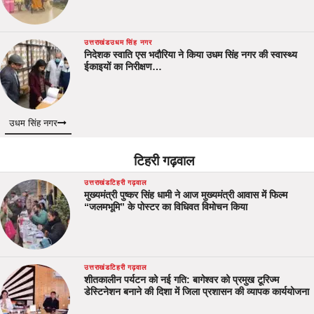
उत्तराखंड
उधम सिंह नगर
निदेशक स्वाति एस भदौरिया ने किया उधम सिंह नगर की स्वास्थ्य
ईकाइयों का निरीक्षण…
उधम सिंह नगर
टिहरी गढ़वाल
उत्तराखंड
टिहरी गढ़वाल
मुख्यमंत्री पुष्कर सिंह धामी ने आज मुख्यमंत्री आवास में फिल्म
“जलमभूमि” के पोस्टर का विधिवत विमोचन किया
उत्तराखंड
टिहरी गढ़वाल
शीतकालीन पर्यटन को नई गति: बागेश्वर को प्रमुख टूरिज्म
डेस्टिनेशन बनाने की दिशा में जिला प्रशासन की व्यापक कार्ययोजना