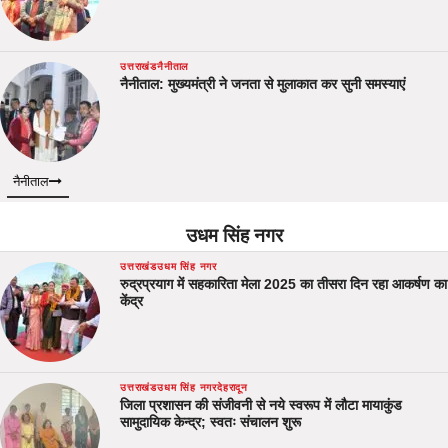
उत्तराखंड
नैनीताल
नैनीताल: मुख्यमंत्री ने जनता से मुलाकात कर सुनी समस्याएं
नैनीताल
उधम सिंह नगर
उत्तराखंड
उधम सिंह नगर
रुद्रप्रयाग में सहकारिता मेला 2025 का तीसरा दिन रहा आकर्षण का
केंद्र
उत्तराखंड
उधम सिंह नगर
देहरादून
जिला प्रशासन की संजीवनी से नये स्वरूप में लौटा मायाकुंड
सामुदायिक केन्द्र; स्वतः संचालन शुरू