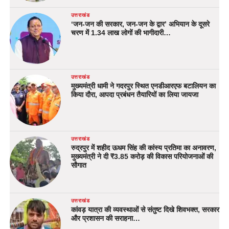
उत्तराखंड
‘जन-जन की सरकार, जन-जन के द्वार’ अभियान के दूसरे
चरण में 1.34 लाख लोगों की भागीदारी…
उत्तराखंड
मुख्यमंत्री धामी ने गदरपुर स्थित एनडीआरएफ बटालियन का
किया दौरा, आपदा प्रबंधन तैयारियों का लिया जायजा
उत्तराखंड
रुद्रपुर में शहीद ऊधम सिंह की कांस्य प्रतिमा का अनावरण,
मुख्यमंत्री ने दी ₹3.85 करोड़ की विकास परियोजनाओं की
सौगात
उत्तराखंड
कांवड़ यात्रा की व्यवस्थाओं से संतुष्ट दिखे शिवभक्त, सरकार
और प्रशासन की सराहना…