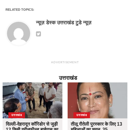
RELATED TOPICS:
न्यूज़ डेस्क उत्तराखंड टुडे न्यूज़
ADVERTISEMENT
उत्तराखंड
उत्तराखंड
उत्तराखंड
दिल्ली-देहरादून कॉरिडोर से जुड़ी
तीलू रौतेली पुरस्कार के लिए 13
12 किमी ग्रीनफील्ड बाईपास का
महिलाओं का चयन, 35