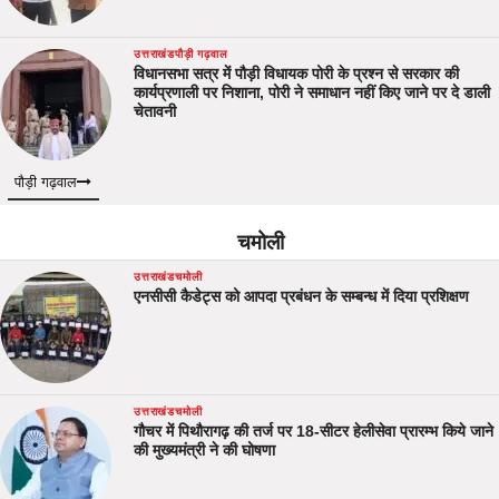
उत्तराखंड
पौड़ी गढ़वाल
विधानसभा सत्र में पौड़ी विधायक पोरी के प्रश्न से सरकार की
कार्यप्रणाली पर निशाना, पोरी ने समाधान नहीं किए जाने पर दे डाली
चेतावनी
पौड़ी गढ़वाल
चमोली
उत्तराखंड
चमोली
एनसीसी कैडेट्स को आपदा प्रबंधन के सम्बन्ध में दिया प्रशिक्षण
उत्तराखंड
चमोली
गौचर में पिथौरागढ़ की तर्ज पर 18-सीटर हेलीसेवा प्रारम्भ किये जाने
की मुख्यमंत्री ने की घोषणा