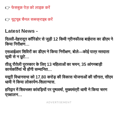
👉
फेसबुक पेज़ को लाइक करें
👉
यूट्यूब चैनल सब्स्क्राइब करें
Latest News -
दिल्ली-देहरादून कॉरिडोर से जुड़ी 12 किमी ग्रीनफील्ड बाईपास का डीएम ने
किया निरीक्षण…
एसआईआर शिविरों का डीएम ने किया निरीक्षण, बोले—कोई पात्र मतदाता
सूची से न छूटे…
तीलू रौतेली पुरस्कार के लिए 13 महिलाओं का चयन, 35 आंगनबाड़ी
कार्यकर्तियां भी होंगी सम्मानित…
मसूरी विधानसभा को 17.80 करोड़ की विकास योजनाओं की सौगात, सीएम
धामी ने किया लोकार्पण-शिलान्यास.
हरिद्वार में शिवभक्त कांवड़ियों पर पुष्पवर्षा, मुख्यमंत्री धामी ने किया चरण
प्रक्षालन…
ADVERTISEMENT