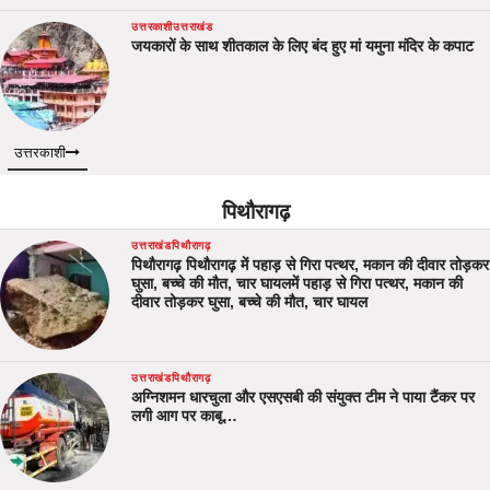
उत्तरकाशी
उत्तराखंड
जयकारों के साथ शीतकाल के लिए बंद हुए मां यमुना मंदिर के कपाट
उत्तरकाशी
पिथौरागढ़
उत्तराखंड
पिथौरागढ़
पिथौरागढ़ पिथौरागढ़ में पहाड़ से गिरा पत्थर, मकान की दीवार तोड़कर
घुसा, बच्चे की मौत, चार घायलमें पहाड़ से गिरा पत्थर, मकान की
दीवार तोड़कर घुसा, बच्चे की मौत, चार घायल
उत्तराखंड
पिथौरागढ़
अग्निशमन धारचुला और एसएसबी की संयुक्त टीम ने पाया टैंकर पर
लगी आग पर काबू…