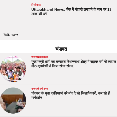
पिथौरागढ़
Uttarakhand News: बैंक में नौकरी लगवाने के नाम पर 13
लाख की ठगी…
पिथौरागढ़
चंपावत
उत्तराखंड
चंपावत
मुख्यमंत्री धामी का चम्पावत विधानसभा क्षेत्र में सड़क मार्ग से व्यापक
दौरा-ग्रामीणों से किया सीधा संवाद
उत्तराखंड
चंपावत
चंपावत के युवा प्रतिभाओं को मंच दे रहे जिलाधिकारी, कर रहे हैं
मार्गदर्शन