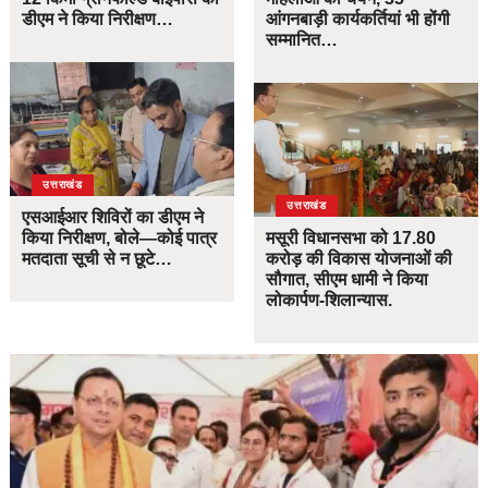
डीएम ने किया निरीक्षण…
आंगनबाड़ी कार्यकर्तियां भी होंगी
सम्मानित…
उत्तराखंड
उत्तराखंड
एसआईआर शिविरों का डीएम ने
किया निरीक्षण, बोले—कोई पात्र
मसूरी विधानसभा को 17.80
मतदाता सूची से न छूटे…
करोड़ की विकास योजनाओं की
सौगात, सीएम धामी ने किया
लोकार्पण-शिलान्यास.