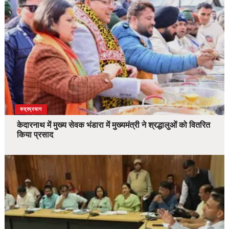
उत्तराखंड
देश
रुद्रप्रयाग
केदारनाथ में मुख्य सेवक भंडारा में मुख्यमंत्री ने श्रद्धालुओं को वितरित
किया प्रसाद