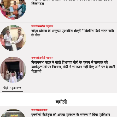
शिष्टमंडल
उत्तराखंड
पौड़ी गढ़वाल
सीएम घोषणा के अनुरूप प्रभावित क्षेत्रों में वितरित किये राहत राशि
के चेक
उत्तराखंड
पौड़ी गढ़वाल
विधानसभा सत्र में पौड़ी विधायक पोरी के प्रश्न से सरकार की
कार्यप्रणाली पर निशाना, पोरी ने समाधान नहीं किए जाने पर दे डाली
चेतावनी
पौड़ी गढ़वाल
चमोली
उत्तराखंड
चमोली
एनसीसी कैडेट्स को आपदा प्रबंधन के सम्बन्ध में दिया प्रशिक्षण