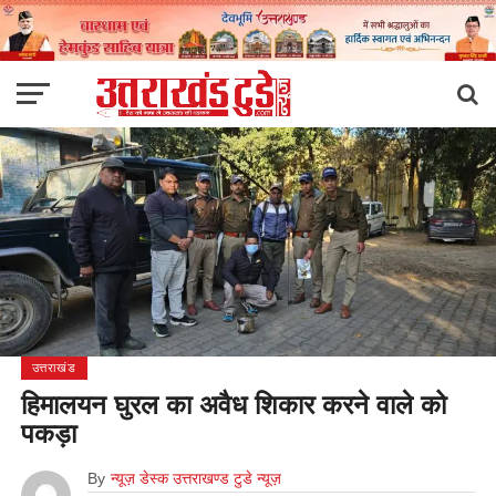
उत्तराखंड
हिमालयन घुरल का अवैध शिकार करने वाले को
पकड़ा
By
न्यूज़ डेस्क उत्तराखण्ड टुडे न्यूज़