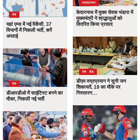
उत्तराखंड
देश
रुद्रप्रयाग
केदारनाथ में मुख्य सेवक भंडारा में
देश
मुख्यमंत्री ने श्रद्धालुओं को
यहां एम्स में नई वैकेंसी, 37
वितरित किया प्रसाद
विभागों में निकली भर्ती, करें
अप्लाई
उत्तराखंड
देश
डीएम रुद्रप्रयाग ने सुनी जन
देश
शिकायतें, 19 का मौके पर
डीआरडीओ में साइंटिस्ट बनने का
निस्तारण…
मौका, निकली नई भर्ती