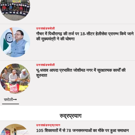
उत्तराखंड
चमोली
गौचर में पिथौरागढ़ की तर्ज पर 18-सीटर हेलीसेवा प्रारम्भ किये जाने
की मुख्यमंत्री ने की घोषणा
उत्तराखंड
चमोली
भू-धसाव आपदा प्रभावित जोशीमठ नगर में सुरक्षात्मक कार्यों की
शुरुवात
चमोली
रुद्रप्रयाग
उत्तराखंड
रुद्रप्रयाग
105 शिकायतों में से 78 जनसमस्याओं का मौके पर हुआ समाधान