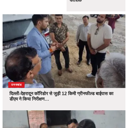
कौशिक
उत्तराखंड
दिल्ली-देहरादून कॉरिडोर से जुड़ी 12 किमी ग्रीनफील्ड बाईपास का
डीएम ने किया निरीक्षण…