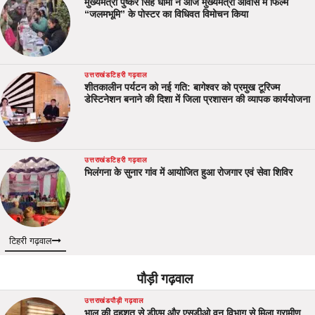
मुख्यमंत्री पुष्कर सिंह धामी ने आज मुख्यमंत्री आवास में फिल्म
“जलमभूमि” के पोस्टर का विधिवत विमोचन किया
उत्तराखंड
टिहरी गढ़वाल
शीतकालीन पर्यटन को नई गति: बागेश्वर को प्रमुख टूरिज्म
डेस्टिनेशन बनाने की दिशा में जिला प्रशासन की व्यापक कार्ययोजना
उत्तराखंड
टिहरी गढ़वाल
भिलंगना के सुनार गांव में आयोजित हुआ रोजगार एवं सेवा शिविर
टिहरी गढ़वाल
पौड़ी गढ़वाल
उत्तराखंड
पौड़ी गढ़वाल
भालू की दहशत से डीएम और एसडीओ वन विभाग से मिला ग्रामीण