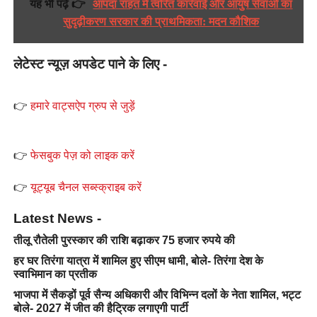
यह भी पढ़ें 👉
आपदा राहत में त्वरित कार्रवाई और आयुष सेवाओं का
सुदृढ़ीकरण सरकार की प्राथमिकता: मदन कौशिक
लेटेस्ट न्यूज़ अपडेट पाने के लिए -
👉
हमारे वाट्सऐप ग्रुप से जुड़ें
👉
फेसबुक पेज़ को लाइक करें
👉
यूट्यूब चैनल सब्स्क्राइब करें
Latest News -
तीलू रौतेली पुरस्कार की राशि बढ़ाकर 75 हजार रुपये की
हर घर तिरंगा यात्रा में शामिल हुए सीएम धामी, बोले- तिरंगा देश के
स्वाभिमान का प्रतीक
भाजपा में सैकड़ों पूर्व सैन्य अधिकारी और विभिन्न दलों के नेता शामिल, भट्ट
बोले- 2027 में जीत की हैट्रिक लगाएगी पार्टी