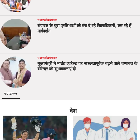
उत्तराखंड
चंपावत
चंपावत के युवा प्रतिभाओं को मंच दे रहे जिलाधिकारी, कर रहे हैं
मार्गदर्शन
उत्तराखंड
चंपावत
मुख्यमंत्री ने माउंट एवरेस्ट पर सफलतापूर्वक चढ़ने वाले चम्पावत के
वीरेन्द्र को शुभकामनाएं दी
चंपावत
देश