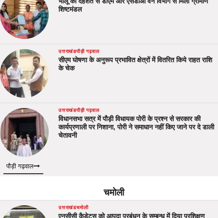
भालू की दहशत से डीएम और एसडीओ वन विभाग से मिला ग्रामीण
शिष्टमंडल
उत्तराखंड
पौड़ी गढ़वाल
सीएम घोषणा के अनुरूप प्रभावित क्षेत्रों में वितरित किये राहत राशि
के चेक
उत्तराखंड
पौड़ी गढ़वाल
विधानसभा सत्र में पौड़ी विधायक पोरी के प्रश्न से सरकार की
कार्यप्रणाली पर निशाना, पोरी ने समाधान नहीं किए जाने पर दे डाली
चेतावनी
पौड़ी गढ़वाल
चमोली
उत्तराखंड
चमोली
एनसीसी कैडेट्स को आपदा प्रबंधन के सम्बन्ध में दिया प्रशिक्षण