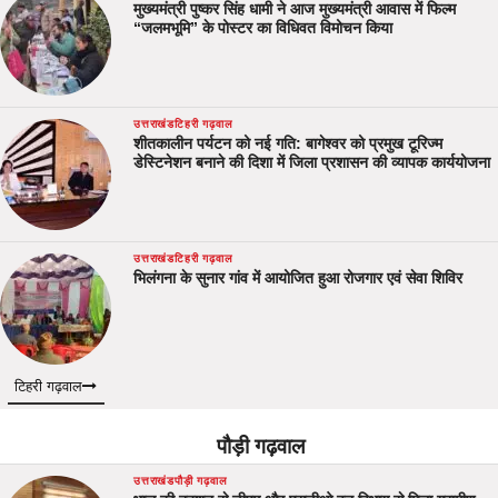
मुख्यमंत्री पुष्कर सिंह धामी ने आज मुख्यमंत्री आवास में फिल्म
“जलमभूमि” के पोस्टर का विधिवत विमोचन किया
उत्तराखंड
टिहरी गढ़वाल
शीतकालीन पर्यटन को नई गति: बागेश्वर को प्रमुख टूरिज्म
डेस्टिनेशन बनाने की दिशा में जिला प्रशासन की व्यापक कार्ययोजना
उत्तराखंड
टिहरी गढ़वाल
भिलंगना के सुनार गांव में आयोजित हुआ रोजगार एवं सेवा शिविर
टिहरी गढ़वाल
पौड़ी गढ़वाल
उत्तराखंड
पौड़ी गढ़वाल