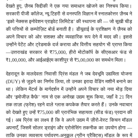
देखते हुए, ज़ैनब सिद्दीकी ने एक नया समाधान खोजने का निश्चय किया।
सरकारी पीजी कॉलेज, न्यू टिहरी से वनस्पति विज्ञान में स्नातकोत्तर ज़ैनब ने
‘इको नेक्सस इनोवेशन प्राइवेट लिमिटेड’ की स्थापना की — जो सूखी चीड़
की पत्तियों से कम्पोज़िट बोर्ड बनाती है। डीयूवाई के प्रशिक्षण ने ज़ैनब को
अपने विचार को ओर सशक्त और व्यवहारिक रूप देने में मदद की। इससे
उन्होंने पेटेंट और ट्रेडमार्क दर्ज कराया और वित्तीय सहयोग भी प्राप्त किया
—उत्तराखंड सरकार से ₹75,000, हीरो मोटोकॉर्प के सीएसआर फंड से
₹1,00,000, और आईआईएम काशीपुर से ₹5,00,000 का समर्थन मिला।
देहरादून के मालदेवता निवासी प्रिंस मंडल ने जब देवभूमि उद्यमिता योजना
(DUY) से जुड़ने का निर्णय लिया, तो उनका इरादा वेंडिंग मशीनें बनाने का
था। लेकिन मेंटर्स के मार्गदर्शन में उन्होंने अपने विचार को नया मोड़ दिया
और ‘इमोजीज़ कैफ़े’ नाम से एक अनोखा उद्यम शुरू किया, जहाँ वे 21 दिन
तक ताज़ा (फ्रेश) रहने वाले ग्लास कपकेक तैयार करते हैं। उनके नवाचार
को देखते हुए उन्हें ₹75,000 की प्रारंभिक सहायता (सीड फंड) प्रदान की
गई। अब प्रिंस का लक्ष्य है कि वे अपने उद्यम में ज़ीरो-वेस्ट किचन मॉडल
अपनाएँ, जिसमें सोलर ड्राइंग और प्रोसेसिंग तकनीक का उपयोग होगा —
ताकि उनका व्यवसाय पर्यावरण-अनुकूल (ग्रीन प्रैक्टिस) मॉडल के रूप में