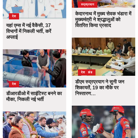
उत्तराखंड
देश
रुद्रप्रयाग
केदारनाथ में मुख्य सेवक भंडारा में
देश
मुख्यमंत्री ने श्रद्धालुओं को
यहां एम्स में नई वैकेंसी, 37
वितरित किया प्रसाद
विभागों में निकली भर्ती, करें
अप्लाई
उत्तराखंड
देश
डीएम रुद्रप्रयाग ने सुनी जन
देश
शिकायतें, 19 का मौके पर
डीआरडीओ में साइंटिस्ट बनने का
निस्तारण…
मौका, निकली नई भर्ती