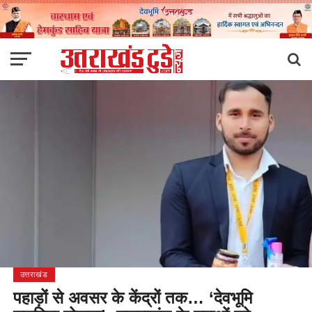
उत्तराखंड
पहाड़ों से अवसर के केंद्रों तक… ‘देवभूमि