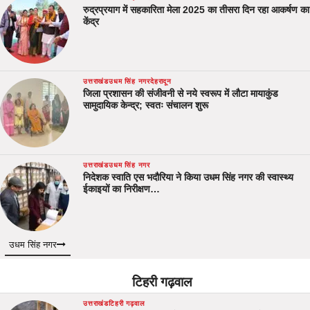
रुद्रप्रयाग में सहकारिता मेला 2025 का तीसरा दिन रहा आकर्षण का
केंद्र
उत्तराखंड
उधम सिंह नगर
देहरादून
जिला प्रशासन की संजीवनी से नये स्वरूप में लौटा मायाकुंड
सामुदायिक केन्द्र; स्वतः संचालन शुरू
उत्तराखंड
उधम सिंह नगर
निदेशक स्वाति एस भदौरिया ने किया उधम सिंह नगर की स्वास्थ्य
ईकाइयों का निरीक्षण…
उधम सिंह नगर
टिहरी गढ़वाल
उत्तराखंड
टिहरी गढ़वाल