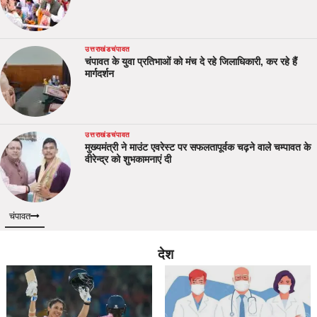
उत्तराखंड
चंपावत
चंपावत के युवा प्रतिभाओं को मंच दे रहे जिलाधिकारी, कर रहे हैं
मार्गदर्शन
उत्तराखंड
चंपावत
मुख्यमंत्री ने माउंट एवरेस्ट पर सफलतापूर्वक चढ़ने वाले चम्पावत के
वीरेन्द्र को शुभकामनाएं दी
चंपावत
देश