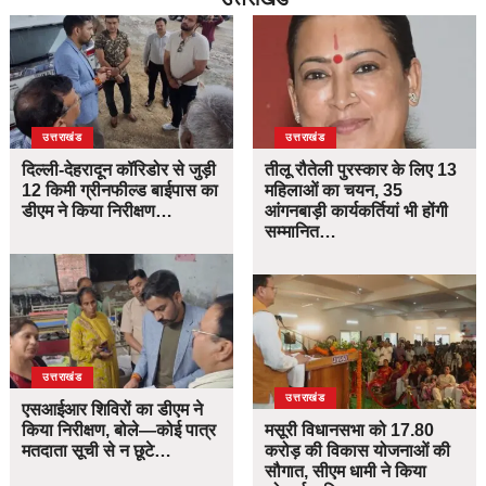
उत्तराखंड
उत्तराखंड
दिल्ली-देहरादून कॉरिडोर से जुड़ी
तीलू रौतेली पुरस्कार के लिए 13
12 किमी ग्रीनफील्ड बाईपास का
महिलाओं का चयन, 35
डीएम ने किया निरीक्षण…
आंगनबाड़ी कार्यकर्तियां भी होंगी
सम्मानित…
उत्तराखंड
उत्तराखंड
एसआईआर शिविरों का डीएम ने
किया निरीक्षण, बोले—कोई पात्र
मसूरी विधानसभा को 17.80
मतदाता सूची से न छूटे…
करोड़ की विकास योजनाओं की
सौगात, सीएम धामी ने किया