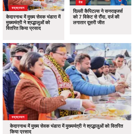
देश
उत्तराखंड
देश
रुद्रप्रयाग
दिल्ली कैपिटल्स ने सनराइजर्स
केदारनाथ में मुख्य सेवक भंडारा में
को 7 विकेट से रौंदा, दर्ज की
मुख्यमंत्री ने श्रद्धालुओं को
लगातार दूसरी जीत
वितरित किया प्रसाद
उत्तराखंड
देश
रुद्रप्रयाग
केदारनाथ में मुख्य सेवक भंडारा में मुख्यमंत्री ने श्रद्धालुओं को वितरित
किया प्रसाद