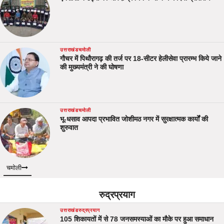
उत्तराखंड
चमोली
गौचर में पिथौरागढ़ की तर्ज पर 18-सीटर हेलीसेवा प्रारम्भ किये जाने
की मुख्यमंत्री ने की घोषणा
उत्तराखंड
चमोली
भू-धसाव आपदा प्रभावित जोशीमठ नगर में सुरक्षात्मक कार्यों की
शुरुवात
चमोली
रुद्रप्रयाग
उत्तराखंड
रुद्रप्रयाग
105 शिकायतों में से 78 जनसमस्याओं का मौके पर हुआ समाधान