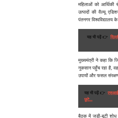
महिलाओं को आर्थिकी से
उत्पादों की वैल्यू एड
पंतनगर विश्वविद्यालय 
यह भी पढ़ें 👉
दिल्
मुख्यमंत्री ने कहा कि 
नुकसान पहुँच रहा है, वहाँ
उपायों और फसल संरक्षण
यह भी पढ़ें 👉
एसआईआर
छूटे...
बैठक में जड़ी-बूटी शोध 