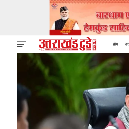
होम
उत