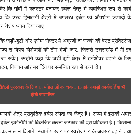
ंह धामी ने सचिवालय में आयोजित जड़ी-बूटी सलाहकार समिति की बैठक में
ए कि गांवों में क्लस्टर बनाकर हर्बल क्षेत्र में व्यवस्थित रूप से कार्य
 कि उच्च हिमालयी क्षेत्रों में उपलब्ध हर्बल एवं औषधीय उत्पादों के
पर विशेष ध्यान दिया जाए।
ये कि जड़ी-बूटी और एरोमा सेक्टर में अग्रणी दो राज्यों की बेस्ट प्रैक्टिसेज़
ज्य से विषय विशेषज्ञों की टीम भेजी जाए, जिससे उत्तराखंड में भी इन
जा सके। उन्होंने कहा कि जड़ी-बूटी क्षेत्र में टर्नओवर बढ़ाने के लिए
ादन, विपणन और ब्रांडिंग पर समन्वित रूप से कार्य हो।
रौतेली पुरस्कार के लिए 13 महिलाओं का चयन, 35 आंगनबाड़ी कार्यकर्तियां भी
होंगी सम्मानित...
िमालयी क्षेत्र प्राकृतिक हर्बल संपदा का केंद्र है। राज्य में इसकी अपार
ए हर्बल इकोनॉमी को विकसित करना सरकार की प्राथमिकता है। किसानों
िकतम लाभ दिलाने, स्थानीय स्तर पर स्वरोजगार के अवसर बढ़ाने तथा