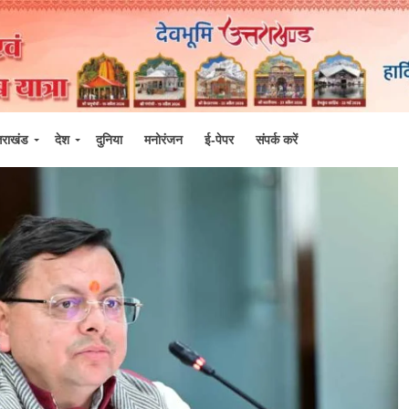
्तराखंड
देश
दुनिया
मनोरंजन
ई-पेपर
संपर्क करें