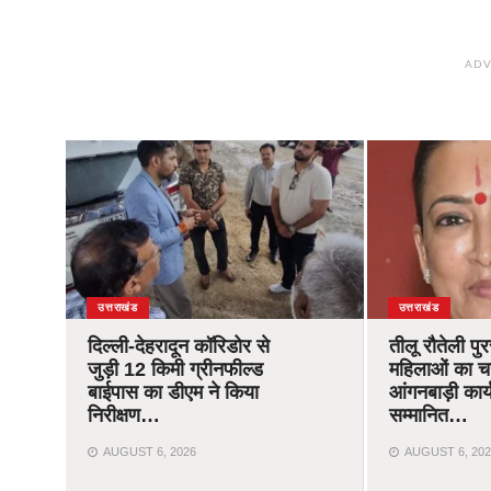
ADV
उत्तराखंड
उत्तराखंड
दिल्ली-देहरादून कॉरिडोर से
तीलू रौतेली पु
जुड़ी 12 किमी ग्रीनफील्ड
महिलाओं का 
बाईपास का डीएम ने किया
आंगनबाड़ी कार्यक
निरीक्षण…
सम्मानित…
AUGUST 6, 2026
AUGUST 6, 202