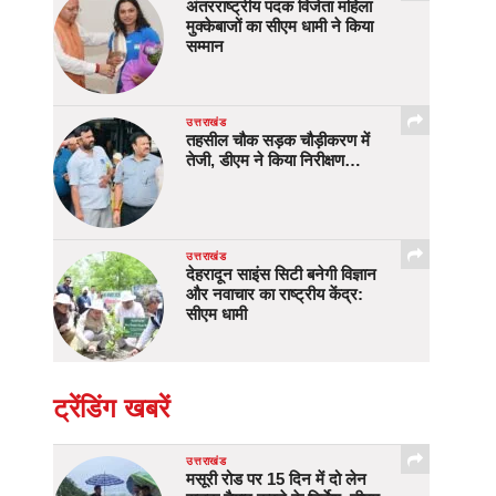
अंतरराष्ट्रीय पदक विजेता महिला
मुक्केबाजों का सीएम धामी ने किया
सम्मान
उत्तराखंड
तहसील चौक सड़क चौड़ीकरण में
तेजी, डीएम ने किया निरीक्षण…
उत्तराखंड
देहरादून साइंस सिटी बनेगी विज्ञान
और नवाचार का राष्ट्रीय केंद्र:
सीएम धामी
ट्रेंडिंग खबरें
उत्तराखंड
मसूरी रोड पर 15 दिन में दो लेन