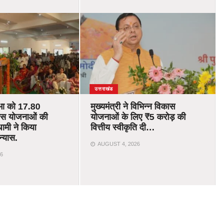
उत्तराखंड
भा को 17.80
मुख्यमंत्री ने विभिन्न विकास
ास योजनाओं की
योजनाओं के लिए ₹5 करोड़ की
ामी ने किया
वित्तीय स्वीकृति दी…
न्यास.
AUGUST 4, 2026
6