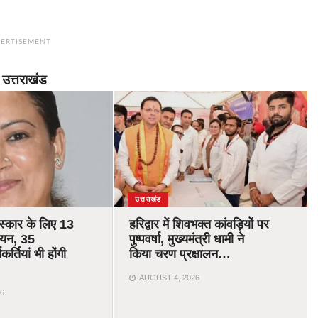
ERTISEMENT
उत्तराखंड
उत्तराखंड
रस्कार के लिए 13
हरिद्वार में शिवभक्त कांवड़ियों पर
चयन, 35
पुष्पवर्षा, मुख्यमंत्री धामी ने
र्तियां भी होंगी
किया चरण प्रक्षालन…
AUGUST 4, 2026
6