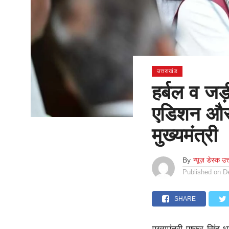
उत्तराखंड
हर्बल व जड़ी
एडिशन और म
मुख्यमंत्री
By
न्यूज़ डेस्क उत
Published on
D
SHARE