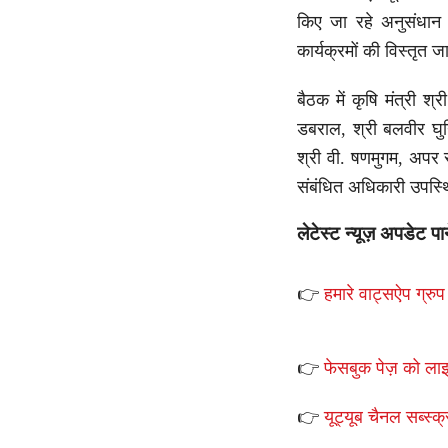
किए जा रहे अनुसंधान का
कार्यक्रमों की विस्तृत 
बैठक में कृषि मंत्री श
डबराल, श्री बलवीर घुन
श्री वी. षणमुगम, अपर स
संबंधित अधिकारी उपस्
लेटेस्ट न्यूज़ अपडेट पा
👉
हमारे वाट्सऐप ग्रुप 
👉
फेसबुक पेज़ को लाइ
👉
यूट्यूब चैनल सब्स्क्