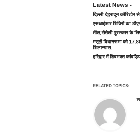
Latest News -
दिल्ली-देहरादून कॉरिडोर 
एसआईआर शिविरों का डीएम 
तीलू रौतेली पुरस्कार के ल
मसूरी विधानसभा को 17.80
शिलान्यास.
हरिद्वार में शिवभक्त कांवड़ि
RELATED TOPICS:
न