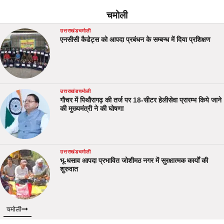
चमोली
उत्तराखंड
चमोली
एनसीसी कैडेट्स को आपदा प्रबंधन के सम्बन्ध में दिया प्रशिक्षण
उत्तराखंड
चमोली
गौचर में पिथौरागढ़ की तर्ज पर 18-सीटर हेलीसेवा प्रारम्भ किये जाने
की मुख्यमंत्री ने की घोषणा
उत्तराखंड
चमोली
भू-धसाव आपदा प्रभावित जोशीमठ नगर में सुरक्षात्मक कार्यों की
शुरुवात
चमोली