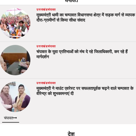
चंपावत
उत्तराखंड
चंपावत
मुख्यमंत्री धामी का चम्पावत विधानसभा क्षेत्र में सड़क मार्ग से व्यापक
दौरा-ग्रामीणों से किया सीधा संवाद
उत्तराखंड
चंपावत
चंपावत के युवा प्रतिभाओं को मंच दे रहे जिलाधिकारी, कर रहे हैं
मार्गदर्शन
उत्तराखंड
चंपावत
मुख्यमंत्री ने माउंट एवरेस्ट पर सफलतापूर्वक चढ़ने वाले चम्पावत के
वीरेन्द्र को शुभकामनाएं दी
चंपावत
देश