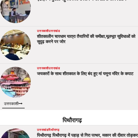
उत्तरकाशी
उत्तराखंड
शीतकालीन चारधाम यात्रा तैयारियों की समीक्षा,मूलभूत सुविधाओं को
सुदृढ़ करने पर जोर
उत्तरकाशी
उत्तराखंड
जयकारों के साथ शीतकाल के लिए बंद हुए मां यमुना मंदिर के कपाट
उत्तरकाशी
पिथौरागढ़
उत्तराखंड
पिथौरागढ़
पिथौरागढ़ पिथौरागढ़ में पहाड़ से गिरा पत्थर, मकान की दीवार तोड़कर