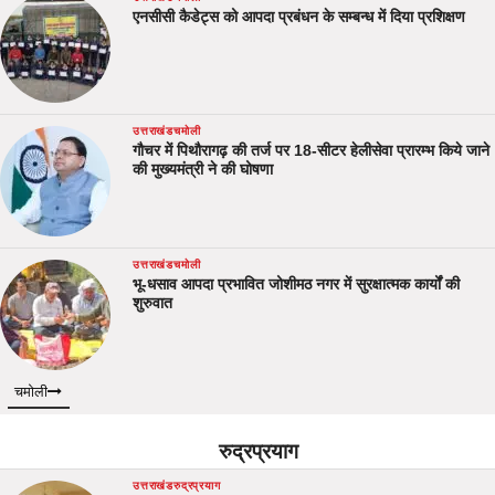
एनसीसी कैडेट्स को आपदा प्रबंधन के सम्बन्ध में दिया प्रशिक्षण
उत्तराखंड
चमोली
गौचर में पिथौरागढ़ की तर्ज पर 18-सीटर हेलीसेवा प्रारम्भ किये जाने
की मुख्यमंत्री ने की घोषणा
उत्तराखंड
चमोली
भू-धसाव आपदा प्रभावित जोशीमठ नगर में सुरक्षात्मक कार्यों की
शुरुवात
चमोली
रुद्रप्रयाग
उत्तराखंड
रुद्रप्रयाग