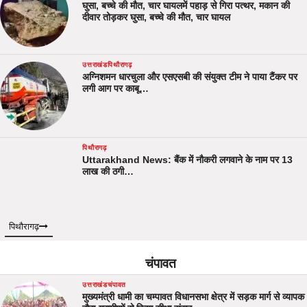
घुसा, बच्चे की मौत, चार घायलमें पहाड़ से गिरा पत्थर, मकान की
दीवार तोड़कर घुसा, बच्चे की मौत, चार घायल
उत्तराखंड
पिथौरागढ़
अग्निशमन धारचुला और एसएसबी की संयुक्त टीम ने पाया टैंकर पर
लगी आग पर काबू…
पिथौरागढ़
Uttarakhand News: बैंक में नौकरी लगवाने के नाम पर 13
लाख की ठगी…
पिथौरागढ़
चंपावत
उत्तराखंड
चंपावत
मुख्यमंत्री धामी का चम्पावत विधानसभा क्षेत्र में सड़क मार्ग से व्यापक