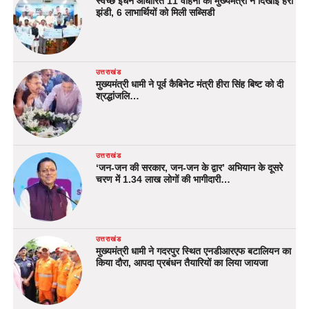
स्वच्छ ईंधन आधारित 11 वाहनों को मुख्यमंत्री ने दिखाई हरी
झंडी, 6 लाभार्थियों को मिली सब्सिडी
उत्तराखंड
मुख्यमंत्री धामी ने पूर्व कैबिनेट मंत्री हीरा सिंह बिष्ट को दी
श्रद्धांजलि…
उत्तराखंड
‘जन-जन की सरकार, जन-जन के द्वार’ अभियान के दूसरे
चरण में 1.34 लाख लोगों की भागीदारी…
उत्तराखंड
मुख्यमंत्री धामी ने गदरपुर स्थित एनडीआरएफ बटालियन का
किया दौरा, आपदा प्रबंधन तैयारियों का लिया जायजा