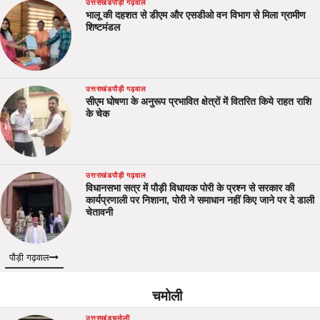
उत्तराखंड
पौड़ी गढ़वाल
भालू की दहशत से डीएम और एसडीओ वन विभाग से मिला ग्रामीण
शिष्टमंडल
उत्तराखंड
पौड़ी गढ़वाल
सीएम घोषणा के अनुरूप प्रभावित क्षेत्रों में वितरित किये राहत राशि
के चेक
उत्तराखंड
पौड़ी गढ़वाल
विधानसभा सत्र में पौड़ी विधायक पोरी के प्रश्न से सरकार की
कार्यप्रणाली पर निशाना, पोरी ने समाधान नहीं किए जाने पर दे डाली
चेतावनी
पौड़ी गढ़वाल
चमोली
उत्तराखंड
चमोली