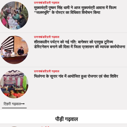
उत्तराखंड
टिहरी गढ़वाल
मुख्यमंत्री पुष्कर सिंह धामी ने आज मुख्यमंत्री आवास में फिल्म
“जलमभूमि” के पोस्टर का विधिवत विमोचन किया
उत्तराखंड
टिहरी गढ़वाल
शीतकालीन पर्यटन को नई गति: बागेश्वर को प्रमुख टूरिज्म
डेस्टिनेशन बनाने की दिशा में जिला प्रशासन की व्यापक कार्ययोजना
उत्तराखंड
टिहरी गढ़वाल
भिलंगना के सुनार गांव में आयोजित हुआ रोजगार एवं सेवा शिविर
टिहरी गढ़वाल
पौड़ी गढ़वाल