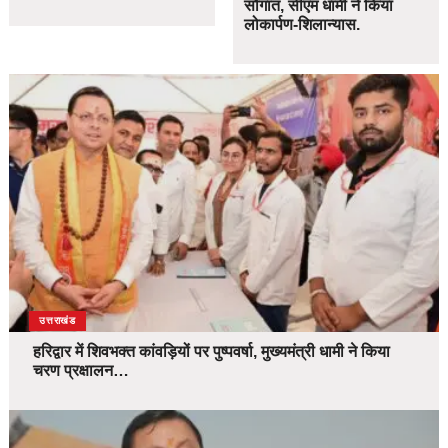
सौगात, सीएम धामी ने किया
लोकार्पण-शिलान्यास.
उत्तराखंड
हरिद्वार में शिवभक्त कांवड़ियों पर पुष्पवर्षा, मुख्यमंत्री धामी ने किया
चरण प्रक्षालन…