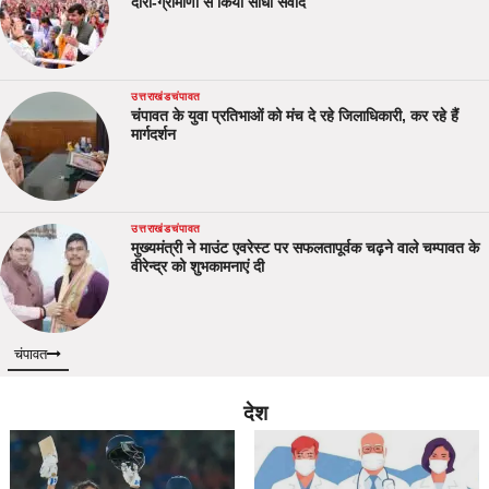
दौरा-ग्रामीणों से किया सीधा संवाद
उत्तराखंड
चंपावत
चंपावत के युवा प्रतिभाओं को मंच दे रहे जिलाधिकारी, कर रहे हैं
मार्गदर्शन
उत्तराखंड
चंपावत
मुख्यमंत्री ने माउंट एवरेस्ट पर सफलतापूर्वक चढ़ने वाले चम्पावत के
वीरेन्द्र को शुभकामनाएं दी
चंपावत
देश