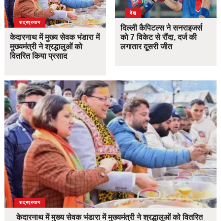
देश
उत्तराखंड
देश
रुद्रप्रयाग
दिल्ली कैपिटल्स ने सनराइजर्स
केदारनाथ में मुख्य सेवक भंडारा में
को 7 विकेट से रौंदा, दर्ज की
मुख्यमंत्री ने श्रद्धालुओं को
लगातार दूसरी जीत
वितरित किया प्रसाद
उत्तराखंड
देश
रुद्रप्रयाग
केदारनाथ में मुख्य सेवक भंडारा में मुख्यमंत्री ने श्रद्धालुओं को वितरित