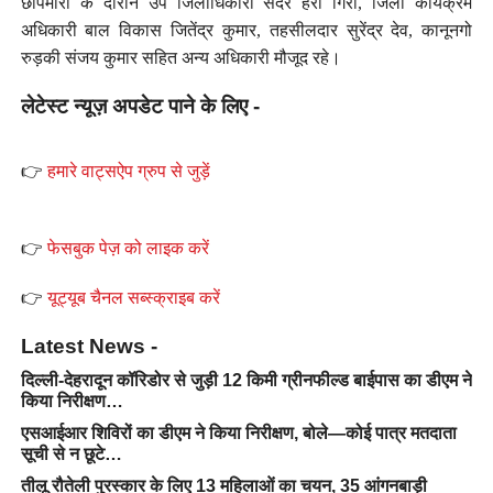
छापेमारी के दौरान उप जिलाधिकारी सदर हरी गिरी, जिला कार्यक्रम
अधिकारी बाल विकास जितेंद्र कुमार, तहसीलदार सुरेंद्र देव, कानूनगो
रुड़की संजय कुमार सहित अन्य अधिकारी मौजूद रहे।
लेटेस्ट न्यूज़ अपडेट पाने के लिए -
👉
हमारे वाट्सऐप ग्रुप से जुड़ें
👉
फेसबुक पेज़ को लाइक करें
👉
यूट्यूब चैनल सब्स्क्राइब करें
Latest News -
दिल्ली-देहरादून कॉरिडोर से जुड़ी 12 किमी ग्रीनफील्ड बाईपास का डीएम ने
किया निरीक्षण…
एसआईआर शिविरों का डीएम ने किया निरीक्षण, बोले—कोई पात्र मतदाता
सूची से न छूटे…
तीलू रौतेली पुरस्कार के लिए 13 महिलाओं का चयन, 35 आंगनबाड़ी