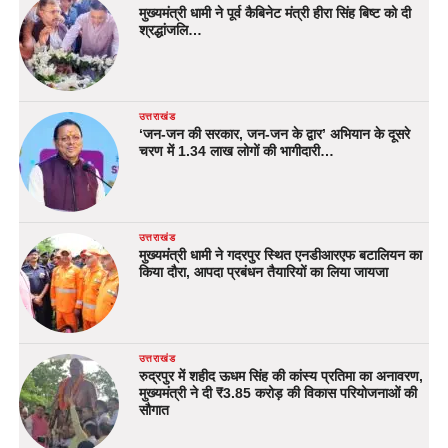
मुख्यमंत्री धामी ने पूर्व कैबिनेट मंत्री हीरा सिंह बिष्ट को दी
श्रद्धांजलि…
उत्तराखंड
‘जन-जन की सरकार, जन-जन के द्वार’ अभियान के दूसरे
चरण में 1.34 लाख लोगों की भागीदारी…
उत्तराखंड
मुख्यमंत्री धामी ने गदरपुर स्थित एनडीआरएफ बटालियन का
किया दौरा, आपदा प्रबंधन तैयारियों का लिया जायजा
उत्तराखंड
रुद्रपुर में शहीद ऊधम सिंह की कांस्य प्रतिमा का अनावरण,
मुख्यमंत्री ने दी ₹3.85 करोड़ की विकास परियोजनाओं की
सौगात