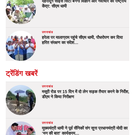
देहरादून साइंस सिटी बनेगी विज्ञान और नवाचार का राष्ट्रीय
केंद्र: सीएम धामी
उत्तराखंड
हरेला पर मालाग्राम पहुंचे सीएम धामी, पौधरोपण कर दिया
हरित संरक्षण का संदेश…
ट्रेंडिंग खबरें
उत्तराखंड
मसूरी रोड पर 15 दिन में दो लेन सड़क तैयार करने के निर्देश,
डीएम ने किया निरीक्षण
उत्तराखंड
मुख्यमंत्री धामी ने पूर्व सैनिकों संग सुना प्रधानमंत्री मोदी का
‘मन की बात’ कार्यक्रम…