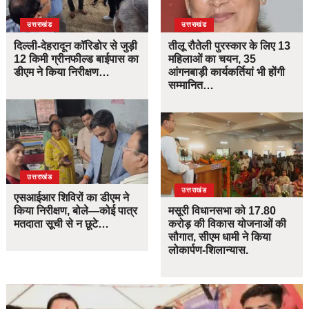
उत्तराखंड
उत्तराखंड
दिल्ली-देहरादून कॉरिडोर से जुड़ी
तीलू रौतेली पुरस्कार के लिए 13
12 किमी ग्रीनफील्ड बाईपास का
महिलाओं का चयन, 35
डीएम ने किया निरीक्षण…
आंगनबाड़ी कार्यकर्तियां भी होंगी
सम्मानित…
उत्तराखंड
उत्तराखंड
एसआईआर शिविरों का डीएम ने
किया निरीक्षण, बोले—कोई पात्र
मसूरी विधानसभा को 17.80
मतदाता सूची से न छूटे…
करोड़ की विकास योजनाओं की
सौगात, सीएम धामी ने किया
लोकार्पण-शिलान्यास.