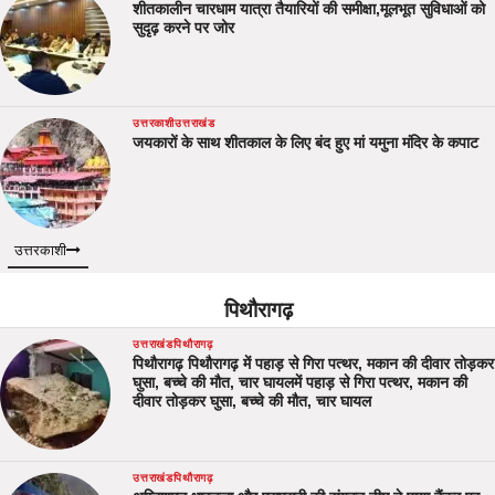
शीतकालीन चारधाम यात्रा तैयारियों की समीक्षा,मूलभूत सुविधाओं को
सुदृढ़ करने पर जोर
उत्तरकाशी
उत्तराखंड
जयकारों के साथ शीतकाल के लिए बंद हुए मां यमुना मंदिर के कपाट
उत्तरकाशी
पिथौरागढ़
उत्तराखंड
पिथौरागढ़
पिथौरागढ़ पिथौरागढ़ में पहाड़ से गिरा पत्थर, मकान की दीवार तोड़कर
घुसा, बच्चे की मौत, चार घायलमें पहाड़ से गिरा पत्थर, मकान की
दीवार तोड़कर घुसा, बच्चे की मौत, चार घायल
उत्तराखंड
पिथौरागढ़