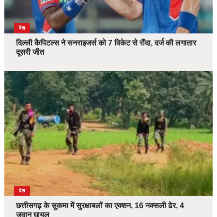
देश
दिल्ली कैपिटल्स ने सनराइजर्स को 7 विकेट से रौंदा, दर्ज की लगातार
दूसरी जीत
देश
छत्तीसगढ़ के सुकमा में सुरक्षाबलों का एक्शन, 16 नक्सली ढेर, 4
जवान घायल