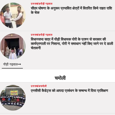
उत्तराखंड
पौड़ी गढ़वाल
सीएम घोषणा के अनुरूप प्रभावित क्षेत्रों में वितरित किये राहत राशि
के चेक
उत्तराखंड
पौड़ी गढ़वाल
विधानसभा सत्र में पौड़ी विधायक पोरी के प्रश्न से सरकार की
कार्यप्रणाली पर निशाना, पोरी ने समाधान नहीं किए जाने पर दे डाली
चेतावनी
पौड़ी गढ़वाल
चमोली
उत्तराखंड
चमोली
एनसीसी कैडेट्स को आपदा प्रबंधन के सम्बन्ध में दिया प्रशिक्षण