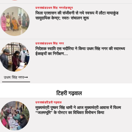
उत्तराखंड
उधम सिंह नगर
देहरादून
जिला प्रशासन की संजीवनी से नये स्वरूप में लौटा मायाकुंड
सामुदायिक केन्द्र; स्वतः संचालन शुरू
उत्तराखंड
उधम सिंह नगर
निदेशक स्वाति एस भदौरिया ने किया उधम सिंह नगर की स्वास्थ्य
ईकाइयों का निरीक्षण…
उधम सिंह नगर
टिहरी गढ़वाल
उत्तराखंड
टिहरी गढ़वाल
मुख्यमंत्री पुष्कर सिंह धामी ने आज मुख्यमंत्री आवास में फिल्म
“जलमभूमि” के पोस्टर का विधिवत विमोचन किया