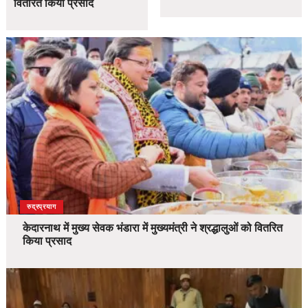
वितरित किया प्रसाद
उत्तराखंड
देश
रुद्रप्रयाग
केदारनाथ में मुख्य सेवक भंडारा में मुख्यमंत्री ने श्रद्धालुओं को वितरित
किया प्रसाद