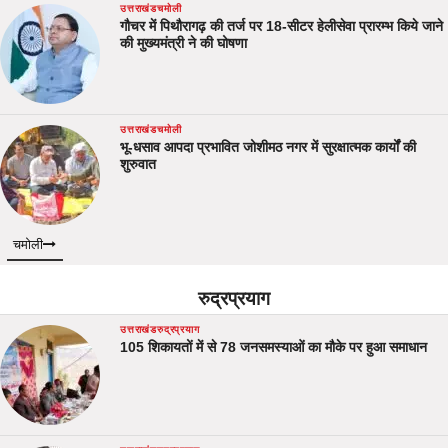
उत्तराखंड
चमोली
गौचर में पिथौरागढ़ की तर्ज पर 18-सीटर हेलीसेवा प्रारम्भ किये जाने
की मुख्यमंत्री ने की घोषणा
उत्तराखंड
चमोली
भू-धसाव आपदा प्रभावित जोशीमठ नगर में सुरक्षात्मक कार्यों की
शुरुवात
चमोली
रुद्रप्रयाग
उत्तराखंड
रुद्रप्रयाग
105 शिकायतों में से 78 जनसमस्याओं का मौके पर हुआ समाधान