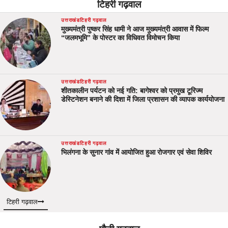
टिहरी गढ़वाल
उत्तराखंड
टिहरी गढ़वाल
मुख्यमंत्री पुष्कर सिंह धामी ने आज मुख्यमंत्री आवास में फिल्म
“जलमभूमि” के पोस्टर का विधिवत विमोचन किया
उत्तराखंड
टिहरी गढ़वाल
शीतकालीन पर्यटन को नई गति: बागेश्वर को प्रमुख टूरिज्म
डेस्टिनेशन बनाने की दिशा में जिला प्रशासन की व्यापक कार्ययोजना
उत्तराखंड
टिहरी गढ़वाल
भिलंगना के सुनार गांव में आयोजित हुआ रोजगार एवं सेवा शिविर
टिहरी गढ़वाल