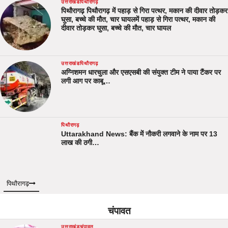
उत्तराखंड
पिथौरागढ़
पिथौरागढ़ पिथौरागढ़ में पहाड़ से गिरा पत्थर, मकान की दीवार तोड़कर
घुसा, बच्चे की मौत, चार घायलमें पहाड़ से गिरा पत्थर, मकान की
दीवार तोड़कर घुसा, बच्चे की मौत, चार घायल
उत्तराखंड
पिथौरागढ़
अग्निशमन धारचुला और एसएसबी की संयुक्त टीम ने पाया टैंकर पर
लगी आग पर काबू…
पिथौरागढ़
Uttarakhand News: बैंक में नौकरी लगवाने के नाम पर 13
लाख की ठगी…
पिथौरागढ़
चंपावत
उत्तराखंड
चंपावत