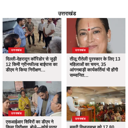
उत्तराखंड
उत्तराखंड
उत्तराखंड
दिल्ली-देहरादून कॉरिडोर से जुड़ी
तीलू रौतेली पुरस्कार के लिए 13
12 किमी ग्रीनफील्ड बाईपास का
महिलाओं का चयन, 35
डीएम ने किया निरीक्षण…
आंगनबाड़ी कार्यकर्तियां भी होंगी
सम्मानित…
उत्तराखंड
उत्तराखंड
एसआईआर शिविरों का डीएम ने
किया निरीक्षण, बोले—कोई पात्र
मसूरी विधानसभा को 17.80