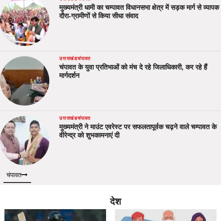
मुख्यमंत्री धामी का चम्पावत विधानसभा क्षेत्र में सड़क मार्ग से व्यापक
दौरा-ग्रामीणों से किया सीधा संवाद
उत्तराखंड
चंपावत
चंपावत के युवा प्रतिभाओं को मंच दे रहे जिलाधिकारी, कर रहे हैं
मार्गदर्शन
उत्तराखंड
चंपावत
मुख्यमंत्री ने माउंट एवरेस्ट पर सफलतापूर्वक चढ़ने वाले चम्पावत के
वीरेन्द्र को शुभकामनाएं दी
चंपावत
देश