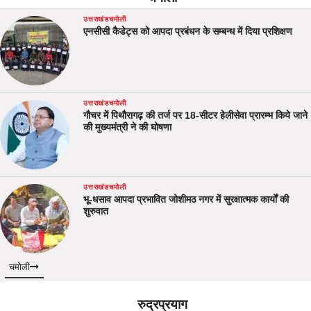
उत्तराखंड
चमोली
एनसीसी कैडेट्स को आपदा प्रबंधन के सम्बन्ध में दिया प्रशिक्षण
उत्तराखंड
चमोली
गौचर में पिथौरागढ़ की तर्ज पर 18-सीटर हेलीसेवा प्रारम्भ किये जाने
की मुख्यमंत्री ने की घोषणा
उत्तराखंड
चमोली
भू-धसाव आपदा प्रभावित जोशीमठ नगर में सुरक्षात्मक कार्यों की
शुरुवात
चमोली
रुद्रप्रयाग