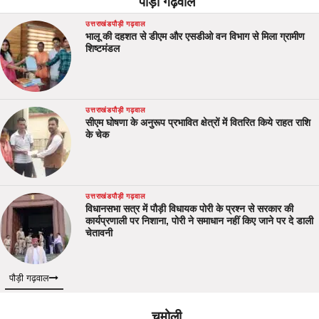
पौड़ी गढ़वाल
उत्तराखंड
पौड़ी गढ़वाल
भालू की दहशत से डीएम और एसडीओ वन विभाग से मिला ग्रामीण
शिष्टमंडल
उत्तराखंड
पौड़ी गढ़वाल
सीएम घोषणा के अनुरूप प्रभावित क्षेत्रों में वितरित किये राहत राशि
के चेक
उत्तराखंड
पौड़ी गढ़वाल
विधानसभा सत्र में पौड़ी विधायक पोरी के प्रश्न से सरकार की
कार्यप्रणाली पर निशाना, पोरी ने समाधान नहीं किए जाने पर दे डाली
चेतावनी
पौड़ी गढ़वाल
चमोली