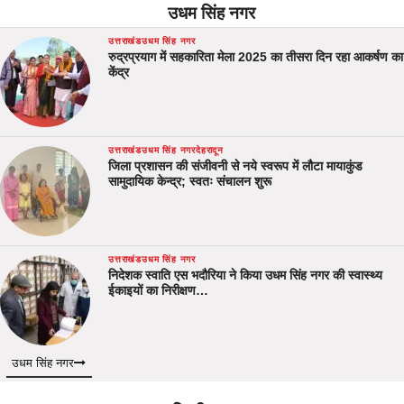
उधम सिंह नगर
उत्तराखंड
उधम सिंह नगर
रुद्रप्रयाग में सहकारिता मेला 2025 का तीसरा दिन रहा आकर्षण का
केंद्र
उत्तराखंड
उधम सिंह नगर
देहरादून
जिला प्रशासन की संजीवनी से नये स्वरूप में लौटा मायाकुंड
सामुदायिक केन्द्र; स्वतः संचालन शुरू
उत्तराखंड
उधम सिंह नगर
निदेशक स्वाति एस भदौरिया ने किया उधम सिंह नगर की स्वास्थ्य
ईकाइयों का निरीक्षण…
उधम सिंह नगर