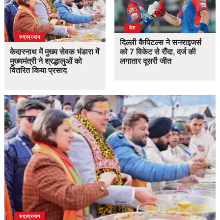
देश
उत्तराखंड
देश
रुद्रप्रयाग
दिल्ली कैपिटल्स ने सनराइजर्स
केदारनाथ में मुख्य सेवक भंडारा में
को 7 विकेट से रौंदा, दर्ज की
मुख्यमंत्री ने श्रद्धालुओं को
लगातार दूसरी जीत
वितरित किया प्रसाद
उत्तराखंड
देश
रुद्रप्रयाग