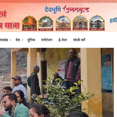
्तराखंड
देश
दुनिया
मनोरंजन
ई-पेपर
संपर्क करें