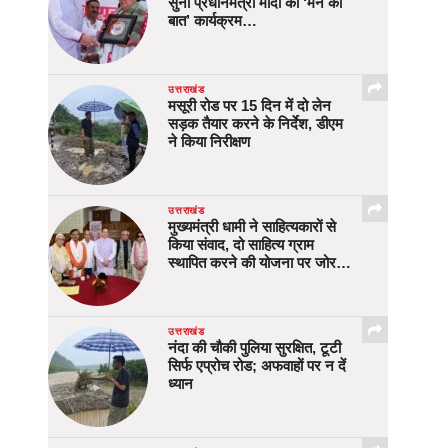
सुना प्रधानमंत्री मोदी का ‘मन की
बात’ कार्यक्रम…
उत्तराखंड
मसूरी रोड पर 15 दिन में दो लेन
सड़क तैयार करने के निर्देश, डीएम
ने किया निरीक्षण
उत्तराखंड
मुख्यमंत्री धामी ने साहित्यकारों से
किया संवाद, दो साहित्य ग्राम
स्थापित करने की योजना पर जोर…
उत्तराखंड
नंदा की चौकी पुलिया सुरक्षित, टूटी
सिर्फ एप्रोच रोड; अफवाहों पर न दें
ध्यान