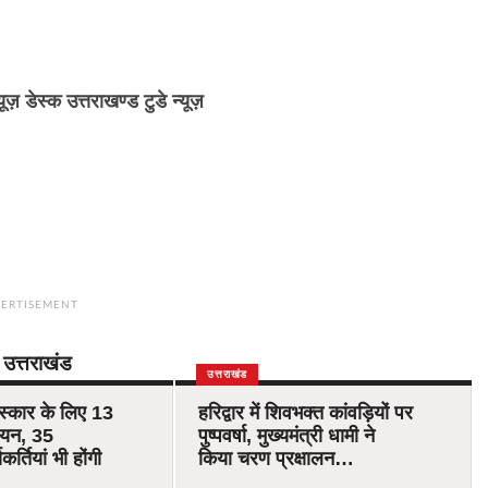
्यूज़ डेस्क उत्तराखण्ड टुडे न्यूज़
ERTISEMENT
उत्तराखंड
उत्तराखंड
रस्कार के लिए 13
हरिद्वार में शिवभक्त कांवड़ियों पर
चयन, 35
पुष्पवर्षा, मुख्यमंत्री धामी ने
र्तियां भी होंगी
किया चरण प्रक्षालन…