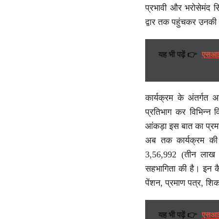
प्रभावी और भरोसेमंद स
द्वार तक पहुंचकर उनकी
यह भी पढ़ें 👉
एसआईआ
कार्यक्रम के अंतर्गत
प्रतिभाग कर विभिन्न व
आंकड़ा इस बात का प्रम
अब तक कार्यक्रम की 
3,56,992 (तीन लाख छप
सहभागिता की है। इन कैम्
पेंशन, प्रमाण पत्र, श
यह भी पढ़ें 👉
एसआईआ