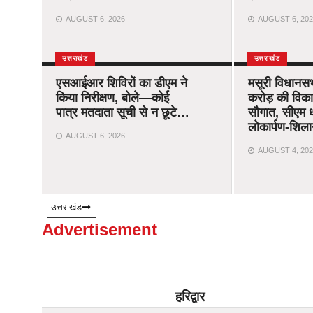
AUGUST 6, 2026
AUGUST 6, 202
उत्तराखंड
उत्तराखंड
एसआईआर शिविरों का डीएम ने
मसूरी विधानस
किया निरीक्षण, बोले—कोई
करोड़ की विक
पात्र मतदाता सूची से न छूटे…
सौगात, सीएम ध
लोकार्पण-शिला
AUGUST 6, 2026
AUGUST 4, 202
उत्तराखंड
Advertisement
हरिद्वार