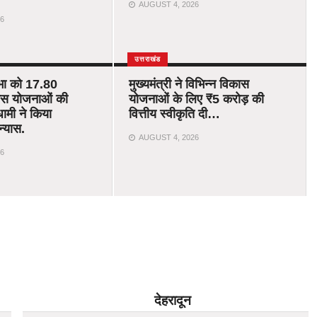
AUGUST 4, 2026
6
उत्तराखंड
भा को 17.80
मुख्यमंत्री ने विभिन्न विकास
ास योजनाओं की
योजनाओं के लिए ₹5 करोड़ की
ामी ने किया
वित्तीय स्वीकृति दी…
न्यास.
AUGUST 4, 2026
6
देहरादून