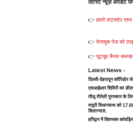
लेटेस्ट न्यूज़ अपडेट पा
👉
हमारे वाट्सऐप ग्रुप 
👉
फेसबुक पेज़ को लाइ
👉
यूट्यूब चैनल सब्स्क्
Latest News -
दिल्ली-देहरादून कॉरिडोर 
एसआईआर शिविरों का डीएम 
तीलू रौतेली पुरस्कार के ल
मसूरी विधानसभा को 17.80
शिलान्यास.
हरिद्वार में शिवभक्त कांवड़ि