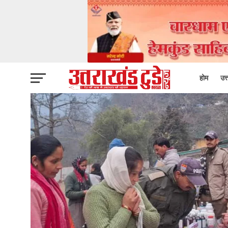
होम
उत