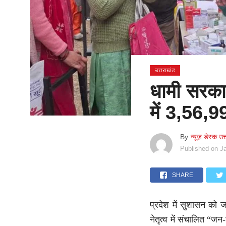
उत्तराखंड
धामी सरकार
में 3,56,9
By
न्यूज़ डेस्क उत
Published on
J
SHARE
प्रदेश में सुशासन को जम
नेतृत्व में संचालित “