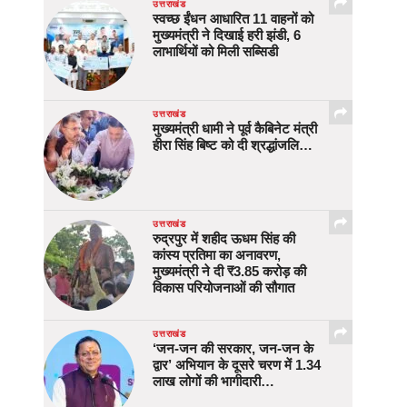
उत्तराखंड
स्वच्छ ईंधन आधारित 11 वाहनों को
मुख्यमंत्री ने दिखाई हरी झंडी, 6
लाभार्थियों को मिली सब्सिडी
उत्तराखंड
मुख्यमंत्री धामी ने पूर्व कैबिनेट मंत्री
हीरा सिंह बिष्ट को दी श्रद्धांजलि…
उत्तराखंड
रुद्रपुर में शहीद ऊधम सिंह की
कांस्य प्रतिमा का अनावरण,
मुख्यमंत्री ने दी ₹3.85 करोड़ की
विकास परियोजनाओं की सौगात
उत्तराखंड
‘जन-जन की सरकार, जन-जन के
द्वार’ अभियान के दूसरे चरण में 1.34
लाख लोगों की भागीदारी…