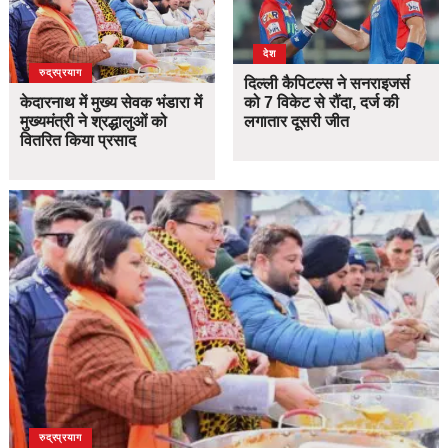
देश
उत्तराखंड
देश
रुद्रप्रयाग
दिल्ली कैपिटल्स ने सनराइजर्स
केदारनाथ में मुख्य सेवक भंडारा में
को 7 विकेट से रौंदा, दर्ज की
मुख्यमंत्री ने श्रद्धालुओं को
लगातार दूसरी जीत
वितरित किया प्रसाद
उत्तराखंड
देश
रुद्रप्रयाग