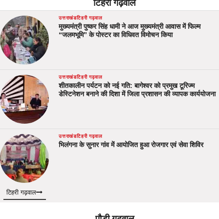
टिहरी गढ़वाल
उत्तराखंड
टिहरी गढ़वाल
मुख्यमंत्री पुष्कर सिंह धामी ने आज मुख्यमंत्री आवास में फिल्म
“जलमभूमि” के पोस्टर का विधिवत विमोचन किया
उत्तराखंड
टिहरी गढ़वाल
शीतकालीन पर्यटन को नई गति: बागेश्वर को प्रमुख टूरिज्म
डेस्टिनेशन बनाने की दिशा में जिला प्रशासन की व्यापक कार्ययोजना
उत्तराखंड
टिहरी गढ़वाल
भिलंगना के सुनार गांव में आयोजित हुआ रोजगार एवं सेवा शिविर
टिहरी गढ़वाल