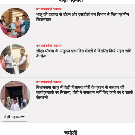
पौड़ी गढ़वाल
उत्तराखंड
पौड़ी गढ़वाल
भालू की दहशत से डीएम और एसडीओ वन विभाग से मिला ग्रामीण
शिष्टमंडल
उत्तराखंड
पौड़ी गढ़वाल
सीएम घोषणा के अनुरूप प्रभावित क्षेत्रों में वितरित किये राहत राशि
के चेक
उत्तराखंड
पौड़ी गढ़वाल
विधानसभा सत्र में पौड़ी विधायक पोरी के प्रश्न से सरकार की
कार्यप्रणाली पर निशाना, पोरी ने समाधान नहीं किए जाने पर दे डाली
चेतावनी
पौड़ी गढ़वाल
चमोली