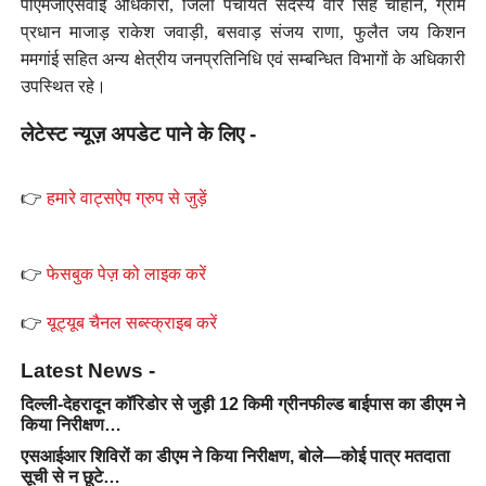
पीएमजीएसवाई अधिकारी, जिला पंचायत सदस्य वीर सिंह चौहान, ग्राम
प्रधान माजाड़ राकेश जवाड़ी, बसवाड़ संजय राणा, फुलैत जय किशन
ममगांई सहित अन्य क्षेत्रीय जनप्रतिनिधि एवं सम्बन्धित विभागों के अधिकारी
उपस्थित रहे।
लेटेस्ट न्यूज़ अपडेट पाने के लिए -
👉
हमारे वाट्सऐप ग्रुप से जुड़ें
👉
फेसबुक पेज़ को लाइक करें
👉
यूट्यूब चैनल सब्स्क्राइब करें
Latest News -
दिल्ली-देहरादून कॉरिडोर से जुड़ी 12 किमी ग्रीनफील्ड बाईपास का डीएम ने
किया निरीक्षण…
एसआईआर शिविरों का डीएम ने किया निरीक्षण, बोले—कोई पात्र मतदाता
सूची से न छूटे…