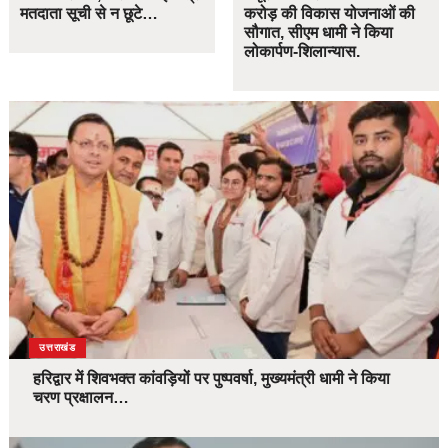
मतदाता सूची से न छूटे…
करोड़ की विकास योजनाओं की
सौगात, सीएम धामी ने किया
लोकार्पण-शिलान्यास.
उत्तराखंड
हरिद्वार में शिवभक्त कांवड़ियों पर पुष्पवर्षा, मुख्यमंत्री धामी ने किया
चरण प्रक्षालन…