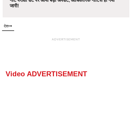
नीट परीक्षा डेट पर आया बड़ा अपडेट, आधिकारिक नोटिस हो गया
जारी!
देश
ADVERTISEMENT
Video ADVERTISEMENT