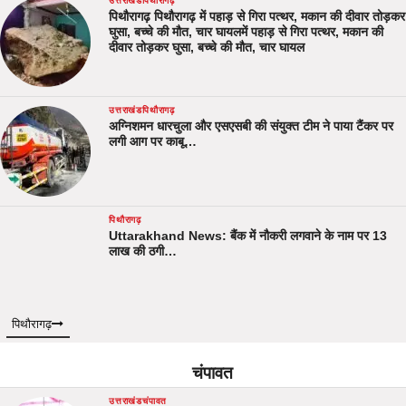
उत्तराखंड
पिथौरागढ़
पिथौरागढ़ पिथौरागढ़ में पहाड़ से गिरा पत्थर, मकान की दीवार तोड़कर
घुसा, बच्चे की मौत, चार घायलमें पहाड़ से गिरा पत्थर, मकान की
दीवार तोड़कर घुसा, बच्चे की मौत, चार घायल
उत्तराखंड
पिथौरागढ़
अग्निशमन धारचुला और एसएसबी की संयुक्त टीम ने पाया टैंकर पर
लगी आग पर काबू…
पिथौरागढ़
Uttarakhand News: बैंक में नौकरी लगवाने के नाम पर 13
लाख की ठगी…
पिथौरागढ़
चंपावत
उत्तराखंड
चंपावत