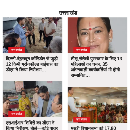
उत्तराखंड
उत्तराखंड
उत्तराखंड
दिल्ली-देहरादून कॉरिडोर से जुड़ी
तीलू रौतेली पुरस्कार के लिए 13
12 किमी ग्रीनफील्ड बाईपास का
महिलाओं का चयन, 35
डीएम ने किया निरीक्षण…
आंगनबाड़ी कार्यकर्तियां भी होंगी
सम्मानित…
उत्तराखंड
उत्तराखंड
एसआईआर शिविरों का डीएम ने
किया निरीक्षण, बोले—कोई पात्र
मसूरी विधानसभा को 17.80