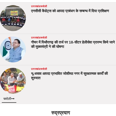
उत्तराखंड
चमोली
एनसीसी कैडेट्स को आपदा प्रबंधन के सम्बन्ध में दिया प्रशिक्षण
उत्तराखंड
चमोली
गौचर में पिथौरागढ़ की तर्ज पर 18-सीटर हेलीसेवा प्रारम्भ किये जाने
की मुख्यमंत्री ने की घोषणा
उत्तराखंड
चमोली
भू-धसाव आपदा प्रभावित जोशीमठ नगर में सुरक्षात्मक कार्यों की
शुरुवात
चमोली
रुद्रप्रयाग