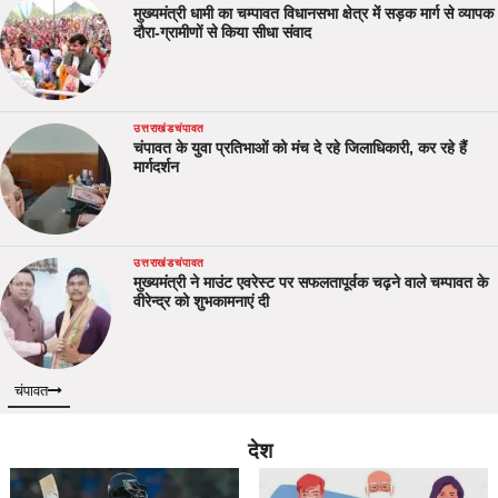
मुख्यमंत्री धामी का चम्पावत विधानसभा क्षेत्र में सड़क मार्ग से व्यापक
दौरा-ग्रामीणों से किया सीधा संवाद
उत्तराखंड
चंपावत
चंपावत के युवा प्रतिभाओं को मंच दे रहे जिलाधिकारी, कर रहे हैं
मार्गदर्शन
उत्तराखंड
चंपावत
मुख्यमंत्री ने माउंट एवरेस्ट पर सफलतापूर्वक चढ़ने वाले चम्पावत के
वीरेन्द्र को शुभकामनाएं दी
चंपावत
देश