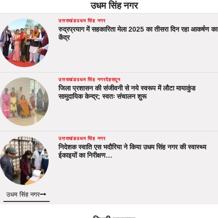
उधम सिंह नगर
उत्तराखंड
उधम सिंह नगर
रुद्रप्रयाग में सहकारिता मेला 2025 का तीसरा दिन रहा आकर्षण का
केंद्र
उत्तराखंड
उधम सिंह नगर
देहरादून
जिला प्रशासन की संजीवनी से नये स्वरूप में लौटा मायाकुंड
सामुदायिक केन्द्र; स्वतः संचालन शुरू
उत्तराखंड
उधम सिंह नगर
निदेशक स्वाति एस भदौरिया ने किया उधम सिंह नगर की स्वास्थ्य
ईकाइयों का निरीक्षण…
उधम सिंह नगर