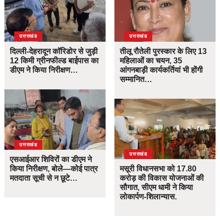
उत्तराखंड
उत्तराखंड
दिल्ली-देहरादून कॉरिडोर से जुड़ी
तीलू रौतेली पुरस्कार के लिए 13
12 किमी ग्रीनफील्ड बाईपास का
महिलाओं का चयन, 35
डीएम ने किया निरीक्षण…
आंगनबाड़ी कार्यकर्तियां भी होंगी
सम्मानित…
उत्तराखंड
उत्तराखंड
एसआईआर शिविरों का डीएम ने
किया निरीक्षण, बोले—कोई पात्र
मसूरी विधानसभा को 17.80
मतदाता सूची से न छूटे…
करोड़ की विकास योजनाओं की
सौगात, सीएम धामी ने किया
लोकार्पण-शिलान्यास.