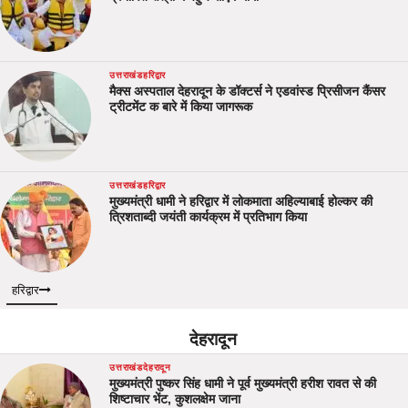
उत्तराखंड
हरिद्वार
मैक्स अस्पताल देहरादून के डॉक्टर्स ने एडवांस्ड प्रिसीजन कैंसर
ट्रीटमेंट क बारे में किया जागरूक
उत्तराखंड
हरिद्वार
मुख्यमंत्री धामी ने हरिद्वार में लोकमाता अहिल्याबाई होल्कर की
त्रिशताब्दी जयंती कार्यक्रम में प्रतिभाग किया
हरिद्वार
देहरादून
उत्तराखंड
देहरादून
मुख्यमंत्री पुष्कर सिंह धामी ने पूर्व मुख्यमंत्री हरीश रावत से की
शिष्टाचार भेंट, कुशलक्षेम जाना