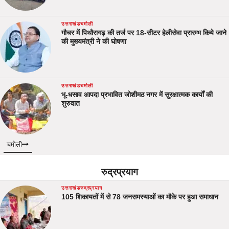
उत्तराखंड
चमोली
गौचर में पिथौरागढ़ की तर्ज पर 18-सीटर हेलीसेवा प्रारम्भ किये जाने
की मुख्यमंत्री ने की घोषणा
उत्तराखंड
चमोली
भू-धसाव आपदा प्रभावित जोशीमठ नगर में सुरक्षात्मक कार्यों की
शुरुवात
चमोली
रुद्रप्रयाग
उत्तराखंड
रुद्रप्रयाग
105 शिकायतों में से 78 जनसमस्याओं का मौके पर हुआ समाधान