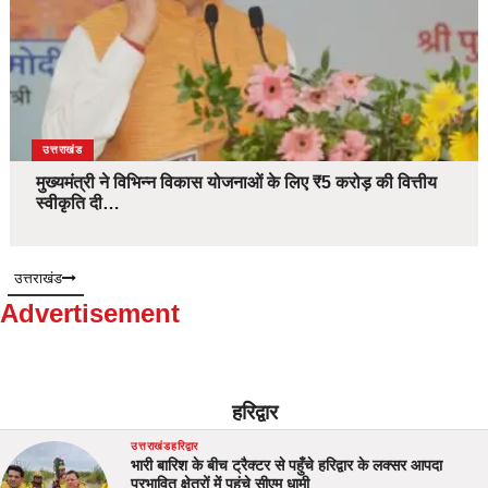
उत्तराखंड
मुख्यमंत्री ने विभिन्न विकास योजनाओं के लिए ₹5 करोड़ की वित्तीय
स्वीकृति दी…
उत्तराखंड
Advertisement
हरिद्वार
उत्तराखंड
हरिद्वार
भारी बारिश के बीच ट्रैक्टर से पहुँचे हरिद्वार के लक्सर आपदा
प्रभावित क्षेत्रों में पहुंचे सीएम धामी