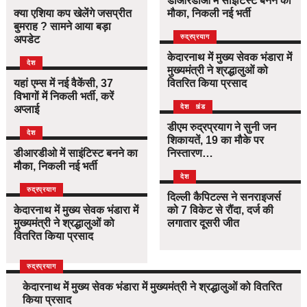
डीआरडीओ में साइंटिस्ट बनने का
क्या एशिया कप खेलेंगे जसप्रीत
मौका, निकली नई भर्ती
बुमराह ? सामने आया बड़ा
उत्तराखंड
देश
रुद्रप्रयाग
अपडेट
केदारनाथ में मुख्य सेवक भंडारा में
देश
मुख्यमंत्री ने श्रद्धालुओं को
यहां एम्स में नई वैकेंसी, 37
वितरित किया प्रसाद
विभागों में निकली भर्ती, करें
उत्तराखंड
देश
अप्लाई
डीएम रुद्रप्रयाग ने सुनी जन
देश
शिकायतें, 19 का मौके पर
डीआरडीओ में साइंटिस्ट बनने का
निस्तारण…
मौका, निकली नई भर्ती
देश
उत्तराखंड
देश
रुद्रप्रयाग
दिल्ली कैपिटल्स ने सनराइजर्स
केदारनाथ में मुख्य सेवक भंडारा में
को 7 विकेट से रौंदा, दर्ज की
मुख्यमंत्री ने श्रद्धालुओं को
लगातार दूसरी जीत
वितरित किया प्रसाद
उत्तराखंड
देश
रुद्रप्रयाग
केदारनाथ में मुख्य सेवक भंडारा में मुख्यमंत्री ने श्रद्धालुओं को वितरित
किया प्रसाद