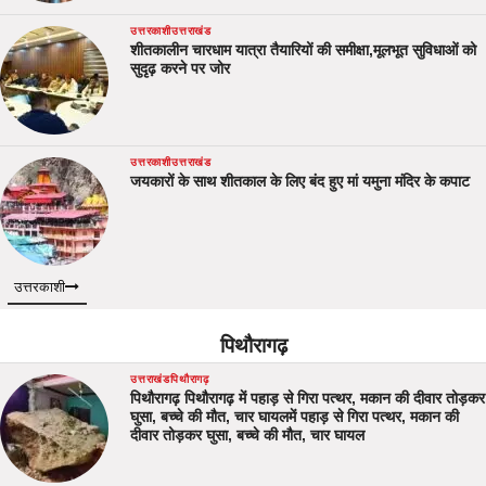
उत्तरकाशी
उत्तराखंड
शीतकालीन चारधाम यात्रा तैयारियों की समीक्षा,मूलभूत सुविधाओं को
सुदृढ़ करने पर जोर
उत्तरकाशी
उत्तराखंड
जयकारों के साथ शीतकाल के लिए बंद हुए मां यमुना मंदिर के कपाट
उत्तरकाशी
पिथौरागढ़
उत्तराखंड
पिथौरागढ़
पिथौरागढ़ पिथौरागढ़ में पहाड़ से गिरा पत्थर, मकान की दीवार तोड़कर
घुसा, बच्चे की मौत, चार घायलमें पहाड़ से गिरा पत्थर, मकान की
दीवार तोड़कर घुसा, बच्चे की मौत, चार घायल