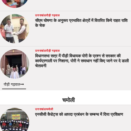
उत्तराखंड
पौड़ी गढ़वाल
सीएम घोषणा के अनुरूप प्रभावित क्षेत्रों में वितरित किये राहत राशि
के चेक
उत्तराखंड
पौड़ी गढ़वाल
विधानसभा सत्र में पौड़ी विधायक पोरी के प्रश्न से सरकार की
कार्यप्रणाली पर निशाना, पोरी ने समाधान नहीं किए जाने पर दे डाली
चेतावनी
पौड़ी गढ़वाल
चमोली
उत्तराखंड
चमोली
एनसीसी कैडेट्स को आपदा प्रबंधन के सम्बन्ध में दिया प्रशिक्षण