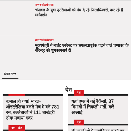
उत्तराखंड
चंपावत
चंपावत के युवा प्रतिभाओं को मंच दे रहे जिलाधिकारी, कर रहे हैं
मार्गदर्शन
उत्तराखंड
चंपावत
मुख्यमंत्री ने माउंट एवरेस्ट पर सफलतापूर्वक चढ़ने वाले चम्पावत के
वीरेन्द्र को शुभकामनाएं दी
चंपावत
देश
उत्तराखंड
देश
देश
कमाल हो गया! भारत-
यहां एम्स में नई वैकेंसी, 37
ऑस्ट्रेलिया वनडे मैच में बने 781
विभागों में निकली भर्ती, करें
रन, बल्लेबाजों ने 111 बाउंड्री
अप्लाई
ठोक मचाया गदर
देश
उत्तराखंड
देश