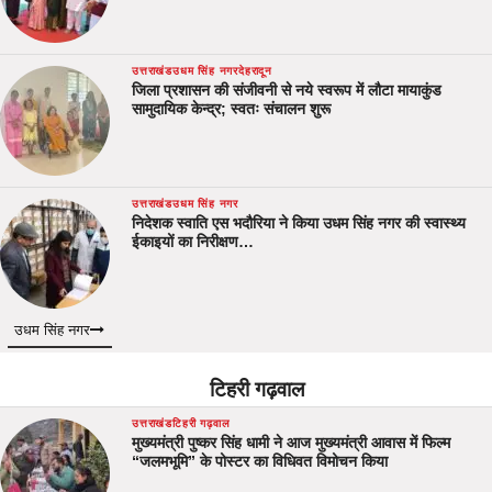
उत्तराखंड
उधम सिंह नगर
देहरादून
जिला प्रशासन की संजीवनी से नये स्वरूप में लौटा मायाकुंड
सामुदायिक केन्द्र; स्वतः संचालन शुरू
उत्तराखंड
उधम सिंह नगर
निदेशक स्वाति एस भदौरिया ने किया उधम सिंह नगर की स्वास्थ्य
ईकाइयों का निरीक्षण…
उधम सिंह नगर
टिहरी गढ़वाल
उत्तराखंड
टिहरी गढ़वाल
मुख्यमंत्री पुष्कर सिंह धामी ने आज मुख्यमंत्री आवास में फिल्म
“जलमभूमि” के पोस्टर का विधिवत विमोचन किया