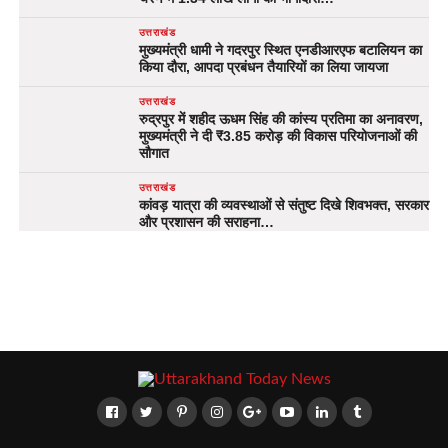
उत्तराखंड
मुख्यमंत्री धामी ने गदरपुर स्थित एनडीआरएफ बटालियन का
किया दौरा, आपदा प्रबंधन तैयारियों का लिया जायजा
उत्तराखंड
रुद्रपुर में शहीद ऊधम सिंह की कांस्य प्रतिमा का अनावरण,
मुख्यमंत्री ने दी ₹3.85 करोड़ की विकास परियोजनाओं की
सौगात
उत्तराखंड
कांवड़ यात्रा की व्यवस्थाओं से संतुष्ट दिखे शिवभक्त, सरकार
और प्रशासन की सराहना…