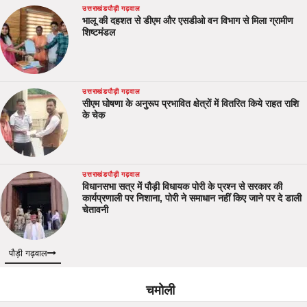
उत्तराखंड
पौड़ी गढ़वाल
भालू की दहशत से डीएम और एसडीओ वन विभाग से मिला ग्रामीण
शिष्टमंडल
उत्तराखंड
पौड़ी गढ़वाल
सीएम घोषणा के अनुरूप प्रभावित क्षेत्रों में वितरित किये राहत राशि
के चेक
उत्तराखंड
पौड़ी गढ़वाल
विधानसभा सत्र में पौड़ी विधायक पोरी के प्रश्न से सरकार की
कार्यप्रणाली पर निशाना, पोरी ने समाधान नहीं किए जाने पर दे डाली
चेतावनी
पौड़ी गढ़वाल
चमोली