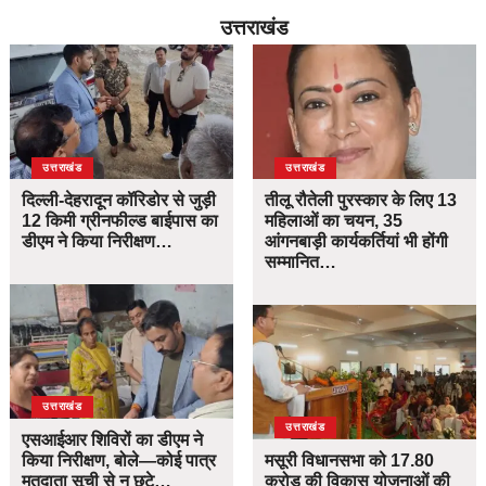
उत्तराखंड
उत्तराखंड
उत्तराखंड
दिल्ली-देहरादून कॉरिडोर से जुड़ी
तीलू रौतेली पुरस्कार के लिए 13
12 किमी ग्रीनफील्ड बाईपास का
महिलाओं का चयन, 35
डीएम ने किया निरीक्षण…
आंगनबाड़ी कार्यकर्तियां भी होंगी
सम्मानित…
उत्तराखंड
उत्तराखंड
एसआईआर शिविरों का डीएम ने
किया निरीक्षण, बोले—कोई पात्र
मसूरी विधानसभा को 17.80
मतदाता सूची से न छूटे…
करोड़ की विकास योजनाओं की