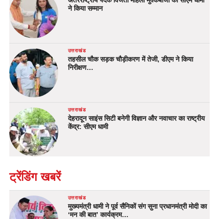
अंतरराष्ट्रीय पदक विजेता महिला मुक्केबाजों का सीएम धामी
ने किया सम्मान
उत्तराखंड
तहसील चौक सड़क चौड़ीकरण में तेजी, डीएम ने किया
निरीक्षण…
उत्तराखंड
देहरादून साइंस सिटी बनेगी विज्ञान और नवाचार का राष्ट्रीय
केंद्र: सीएम धामी
ट्रेंडिंग खबरें
उत्तराखंड
मुख्यमंत्री धामी ने पूर्व सैनिकों संग सुना प्रधानमंत्री मोदी का
‘मन की बात’ कार्यक्रम…