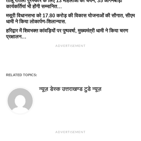
तीलू रौतेली पुरस्कार के लिए 13 महिलाओं का चयन, 35 आंगनबाड़ी
कार्यकर्तियां भी होंगी सम्मानित…
मसूरी विधानसभा को 17.80 करोड़ की विकास योजनाओं की सौगात, सीएम
धामी ने किया लोकार्पण-शिलान्यास.
हरिद्वार में शिवभक्त कांवड़ियों पर पुष्पवर्षा, मुख्यमंत्री धामी ने किया चरण
प्रक्षालन…
ADVERTISEMENT
RELATED TOPICS:
न्यूज़ डेस्क उत्तराखण्ड टुडे न्यूज़
ADVERTISEMENT