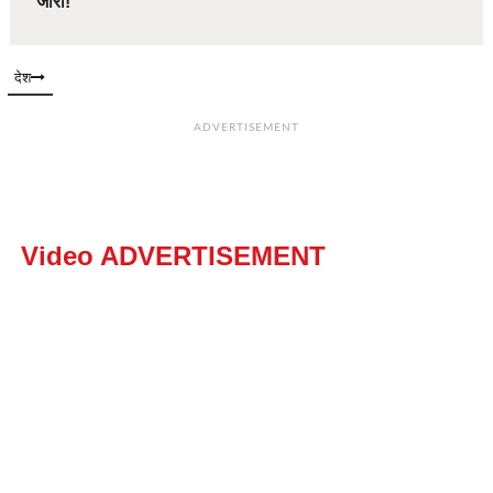
जारी!
देश
ADVERTISEMENT
Video ADVERTISEMENT