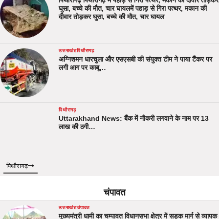
घुसा, बच्चे की मौत, चार घायलमें पहाड़ से गिरा पत्थर, मकान की
दीवार तोड़कर घुसा, बच्चे की मौत, चार घायल
उत्तराखंड
पिथौरागढ़
अग्निशमन धारचुला और एसएसबी की संयुक्त टीम ने पाया टैंकर पर
लगी आग पर काबू…
पिथौरागढ़
Uttarakhand News: बैंक में नौकरी लगवाने के नाम पर 13
लाख की ठगी…
पिथौरागढ़
चंपावत
उत्तराखंड
चंपावत
मुख्यमंत्री धामी का चम्पावत विधानसभा क्षेत्र में सड़क मार्ग से व्यापक