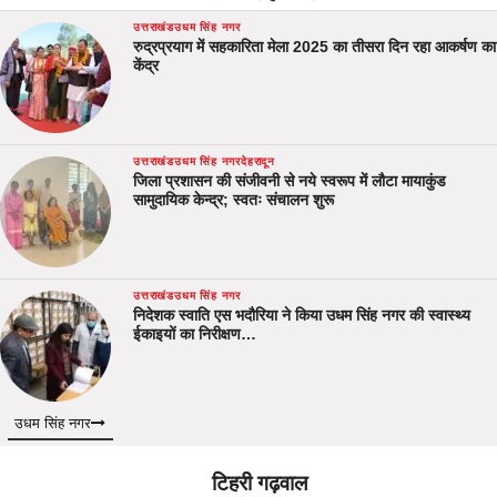
उत्तराखंड
उधम सिंह नगर
रुद्रप्रयाग में सहकारिता मेला 2025 का तीसरा दिन रहा आकर्षण का
केंद्र
उत्तराखंड
उधम सिंह नगर
देहरादून
जिला प्रशासन की संजीवनी से नये स्वरूप में लौटा मायाकुंड
सामुदायिक केन्द्र; स्वतः संचालन शुरू
उत्तराखंड
उधम सिंह नगर
निदेशक स्वाति एस भदौरिया ने किया उधम सिंह नगर की स्वास्थ्य
ईकाइयों का निरीक्षण…
उधम सिंह नगर
टिहरी गढ़वाल