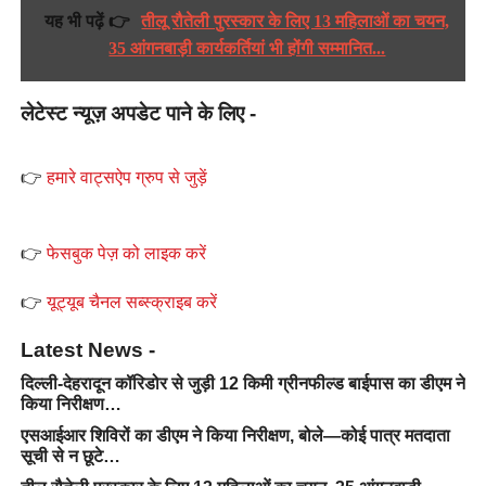
यह भी पढ़ें 👉
तीलू रौतेली पुरस्कार के लिए 13 महिलाओं का चयन,
35 आंगनबाड़ी कार्यकर्तियां भी होंगी सम्मानित...
लेटेस्ट न्यूज़ अपडेट पाने के लिए -
👉
हमारे वाट्सऐप ग्रुप से जुड़ें
👉
फेसबुक पेज़ को लाइक करें
👉
यूट्यूब चैनल सब्स्क्राइब करें
Latest News -
दिल्ली-देहरादून कॉरिडोर से जुड़ी 12 किमी ग्रीनफील्ड बाईपास का डीएम ने
किया निरीक्षण…
एसआईआर शिविरों का डीएम ने किया निरीक्षण, बोले—कोई पात्र मतदाता
सूची से न छूटे…