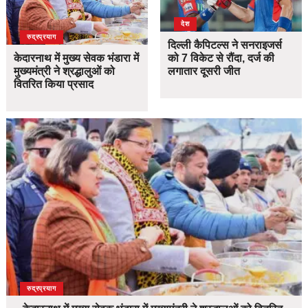
देश
उत्तराखंड
देश
रुद्रप्रयाग
दिल्ली कैपिटल्स ने सनराइजर्स
केदारनाथ में मुख्य सेवक भंडारा में
को 7 विकेट से रौंदा, दर्ज की
मुख्यमंत्री ने श्रद्धालुओं को
लगातार दूसरी जीत
वितरित किया प्रसाद
उत्तराखंड
देश
रुद्रप्रयाग