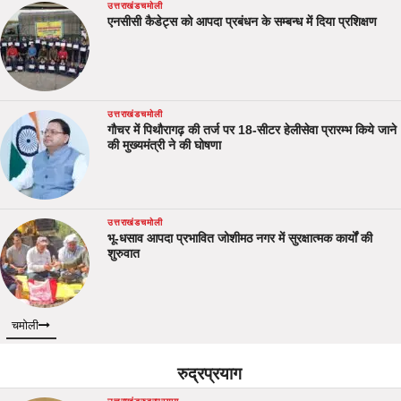
उत्तराखंड
चमोली
एनसीसी कैडेट्स को आपदा प्रबंधन के सम्बन्ध में दिया प्रशिक्षण
उत्तराखंड
चमोली
गौचर में पिथौरागढ़ की तर्ज पर 18-सीटर हेलीसेवा प्रारम्भ किये जाने
की मुख्यमंत्री ने की घोषणा
उत्तराखंड
चमोली
भू-धसाव आपदा प्रभावित जोशीमठ नगर में सुरक्षात्मक कार्यों की
शुरुवात
चमोली
रुद्रप्रयाग