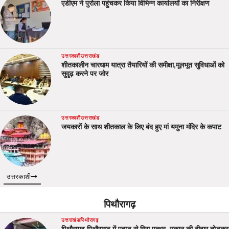
एडीएम ने पुरोला पहुंचकर किया विभिन्न कार्यालयों का निरीक्षण
उत्तरकाशी
उत्तराखंड
शीतकालीन चारधाम यात्रा तैयारियों की समीक्षा,मूलभूत सुविधाओं को
सुदृढ़ करने पर जोर
उत्तरकाशी
उत्तराखंड
जयकारों के साथ शीतकाल के लिए बंद हुए मां यमुना मंदिर के कपाट
उत्तरकाशी
पिथौरागढ़
उत्तराखंड
पिथौरागढ़
पिथौरागढ़ पिथौरागढ़ में पहाड़ से गिरा पत्थर, मकान की दीवार तोड़कर