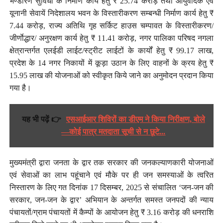
भण्डारण सुविधा के निर्माण कार्य हेतु ₹ 25.74 करोड़ तथा आयुर्वेदिक एवं
यूनानी सेवायें निदेशालय भवन के विस्तारीकरण सम्बन्धी निर्माण कार्य हेतु ₹
7.44 करोड़, राज्य अतिथि गृह सर्किट हाउस चम्पावत के विस्तारीकरण/
जीर्णाेद्धार/ अनुरक्षण कार्य हेतु ₹ 11.41 करोड़, नगर पालिका परिषद नगला
क्षेत्रान्तर्गत एलईडी लाईट/स्ट्रीट लाईटों के कार्यों हेतु ₹ 99.17 लाख,
प्रदेश के 14 नगर निकायों में कूड़ा उठान के लिए वाहनों के क्रय हेतु ₹
15.95 लाख की योजनाओं को स्वीकृत किये जाने का अनुमोदन प्रदान किया
गया है।
यह भी पढ़ें 👉
एसआईआर शिविरों का डीएम ने किया निरीक्षण, बोले
—कोई पात्र मतदाता सूची से न छूटे...
मुख्यमंत्री द्वारा जनता के द्वार तक सरकार की जनकल्याणकारी योजनाओं
एवं सेवाओं का लाभ पहूंचाने एवं मौके पर ही जन समस्याओं के त्वरित
निस्तारण के लिए गत दिनांक 17 दिसम्बर, 2025 से संचालित ‘जन-जन की
सरकार, जन-जन के द्वार’ अभियान के अन्तर्गत समस्त जनपदों की न्याय
पंचायतों/ग्राम पंचायतों में कैम्पों के आयोजन हेतु ₹ 3.16 करोड़ की धनराशि