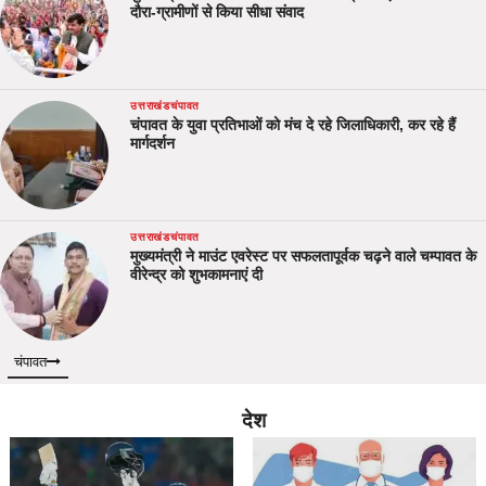
दौरा-ग्रामीणों से किया सीधा संवाद
उत्तराखंड
चंपावत
चंपावत के युवा प्रतिभाओं को मंच दे रहे जिलाधिकारी, कर रहे हैं
मार्गदर्शन
उत्तराखंड
चंपावत
मुख्यमंत्री ने माउंट एवरेस्ट पर सफलतापूर्वक चढ़ने वाले चम्पावत के
वीरेन्द्र को शुभकामनाएं दी
चंपावत
देश