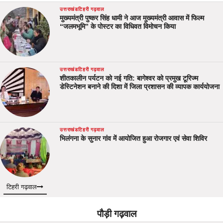
उत्तराखंड
टिहरी गढ़वाल
मुख्यमंत्री पुष्कर सिंह धामी ने आज मुख्यमंत्री आवास में फिल्म
“जलमभूमि” के पोस्टर का विधिवत विमोचन किया
उत्तराखंड
टिहरी गढ़वाल
शीतकालीन पर्यटन को नई गति: बागेश्वर को प्रमुख टूरिज्म
डेस्टिनेशन बनाने की दिशा में जिला प्रशासन की व्यापक कार्ययोजना
उत्तराखंड
टिहरी गढ़वाल
भिलंगना के सुनार गांव में आयोजित हुआ रोजगार एवं सेवा शिविर
टिहरी गढ़वाल
पौड़ी गढ़वाल