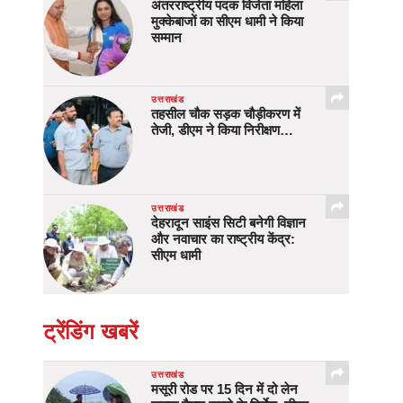
अंतरराष्ट्रीय पदक विजेता महिला
मुक्केबाजों का सीएम धामी ने किया
सम्मान
उत्तराखंड
तहसील चौक सड़क चौड़ीकरण में
तेजी, डीएम ने किया निरीक्षण…
उत्तराखंड
देहरादून साइंस सिटी बनेगी विज्ञान
और नवाचार का राष्ट्रीय केंद्र:
सीएम धामी
ट्रेंडिंग खबरें
उत्तराखंड
मसूरी रोड पर 15 दिन में दो लेन