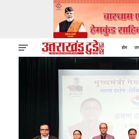
होम
उत