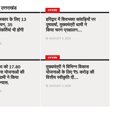
उत्तराखंड
उत्तराखंड
रस्कार के लिए 13
हरिद्वार में शिवभक्त कांवड़ियों पर
चयन, 35
पुष्पवर्षा, मुख्यमंत्री धामी ने
र्तियां भी होंगी
किया चरण प्रक्षालन…
AUGUST 4, 2026
6
उत्तराखंड
भा को 17.80
मुख्यमंत्री ने विभिन्न विकास
ास योजनाओं की
योजनाओं के लिए ₹5 करोड़ की
ामी ने किया
वित्तीय स्वीकृति दी…
न्यास.
AUGUST 4, 2026
6