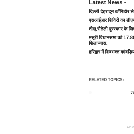
Latest News -
दिल्ली-देहरादून कॉरिडोर 
एसआईआर शिविरों का डीएम 
तीलू रौतेली पुरस्कार के ल
मसूरी विधानसभा को 17.80
शिलान्यास.
हरिद्वार में शिवभक्त कांवड़ि
RELATED TOPICS:
न
ADV