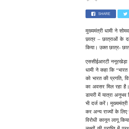
SHARE
मुख्यमंत्री धामी ने सोम
छात्र – छात्राओं के 
किया। उक्त छात्र- छात्र
एससीईआरटी ननूरखेड़ा मे
धामी ने कहा कि “भारत द
को भारत की प्रगति, वि
का अवसर मिल रहा है। म
डायरी में यात्रा अनुभव
भी दर्ज करें। मुख्यमंत्
कर अन्य राज्यों के लि
विरोधी कानून लागू किय
लक्ष्यों की प्राप्ति मे