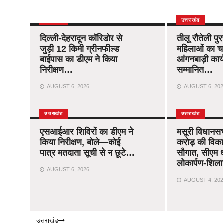
उत्तराखंड
उत्तराखंड
दिल्ली-देहरादून कॉरिडोर से
तीलू रौतेली पु
जुड़ी 12 किमी ग्रीनफील्ड
महिलाओं का 
बाईपास का डीएम ने किया
आंगनबाड़ी कार्यक
निरीक्षण…
सम्मानित…
AUGUST 6, 2026
AUGUST 6, 202
उत्तराखंड
उत्तराखंड
एसआईआर शिविरों का डीएम ने
मसूरी विधानस
किया निरीक्षण, बोले—कोई
करोड़ की विक
पात्र मतदाता सूची से न छूटे…
सौगात, सीएम ध
लोकार्पण-शिला
AUGUST 6, 2026
AUGUST 4, 202
उत्तराखंड