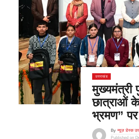
उत्तराखंड
मुख्यमंत्री
छात्राओं क
भ्रमण” पर
By
न्यूज़ डेस्क उत
Published on
D