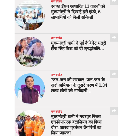
उत्तराखंड
स्वच्छ ईंधन आधारित 11 वाहनों को
मुख्यमंत्री ने दिखाई हरी झंडी, 6
लाभार्थियों को मिली सब्सिडी
उत्तराखंड
मुख्यमंत्री धामी ने पूर्व कैबिनेट मंत्री
हीरा सिंह बिष्ट को दी श्रद्धांजलि…
उत्तराखंड
‘जन-जन की सरकार, जन-जन के
द्वार’ अभियान के दूसरे चरण में 1.34
लाख लोगों की भागीदारी…
उत्तराखंड
मुख्यमंत्री धामी ने गदरपुर स्थित
एनडीआरएफ बटालियन का किया
दौरा, आपदा प्रबंधन तैयारियों का
लिया जायजा