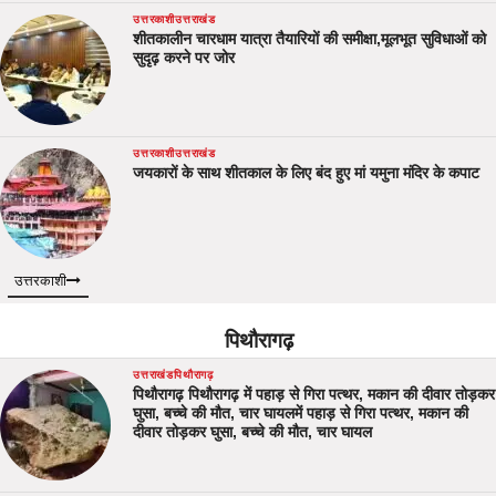
उत्तरकाशी
उत्तराखंड
शीतकालीन चारधाम यात्रा तैयारियों की समीक्षा,मूलभूत सुविधाओं को
सुदृढ़ करने पर जोर
उत्तरकाशी
उत्तराखंड
जयकारों के साथ शीतकाल के लिए बंद हुए मां यमुना मंदिर के कपाट
उत्तरकाशी
पिथौरागढ़
उत्तराखंड
पिथौरागढ़
पिथौरागढ़ पिथौरागढ़ में पहाड़ से गिरा पत्थर, मकान की दीवार तोड़कर
घुसा, बच्चे की मौत, चार घायलमें पहाड़ से गिरा पत्थर, मकान की
दीवार तोड़कर घुसा, बच्चे की मौत, चार घायल