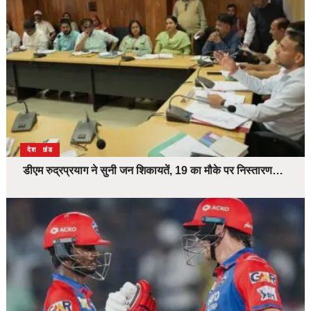
उत्तराखंड
देश
डीएम रुद्रप्रयाग ने सुनी जन शिकायतें, 19 का मौके पर निस्तारण…