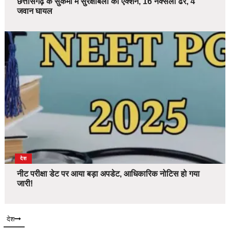
छत्तीसगढ़ के सुकमा में सुरक्षाबलों का एक्शन, 16 नक्सली ढेर, 4
जवान घायल
देश
नीट परीक्षा डेट पर आया बड़ा अपडेट, आधिकारिक नोटिस हो गया
जारी!
देश