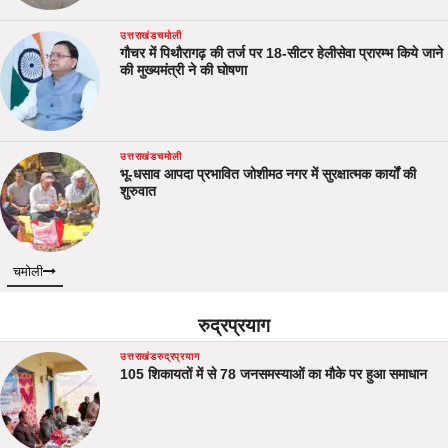
उत्तराखंड
चमोली
गौचर में पिथौरागढ़ की तर्ज पर 18-सीटर हेलीसेवा प्रारम्भ किये जाने
की मुख्यमंत्री ने की घोषणा
उत्तराखंड
चमोली
भू-धसाव आपदा प्रभावित जोशीमठ नगर में सुरक्षात्मक कार्यों की
शुरुवात
चमोली
रुद्रप्रयाग
उत्तराखंड
रुद्रप्रयाग
105 शिकायतों में से 78 जनसमस्याओं का मौके पर हुआ समाधान