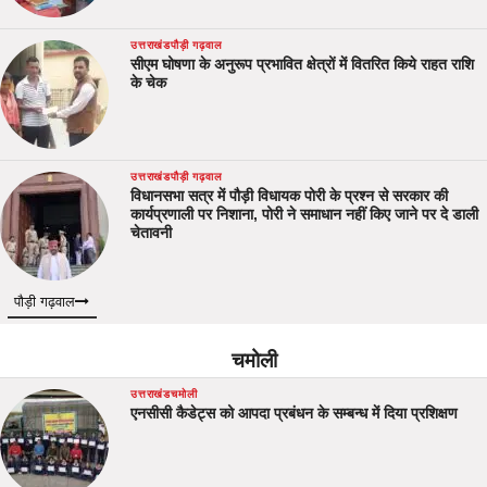
उत्तराखंड
पौड़ी गढ़वाल
सीएम घोषणा के अनुरूप प्रभावित क्षेत्रों में वितरित किये राहत राशि
के चेक
उत्तराखंड
पौड़ी गढ़वाल
विधानसभा सत्र में पौड़ी विधायक पोरी के प्रश्न से सरकार की
कार्यप्रणाली पर निशाना, पोरी ने समाधान नहीं किए जाने पर दे डाली
चेतावनी
पौड़ी गढ़वाल
चमोली
उत्तराखंड
चमोली
एनसीसी कैडेट्स को आपदा प्रबंधन के सम्बन्ध में दिया प्रशिक्षण