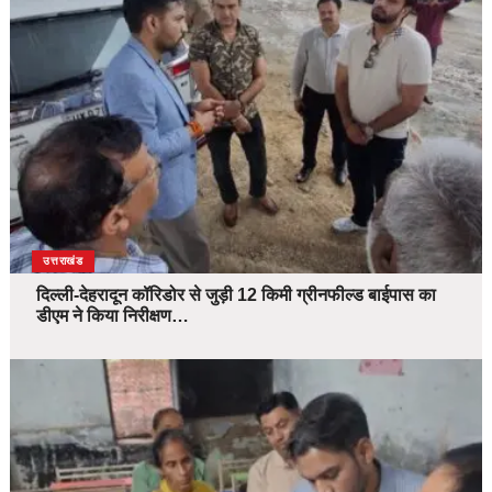
उत्तराखंड
दिल्ली-देहरादून कॉरिडोर से जुड़ी 12 किमी ग्रीनफील्ड बाईपास का
डीएम ने किया निरीक्षण…