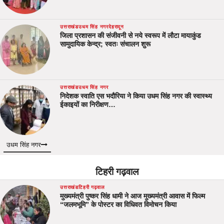
उत्तराखंड
उधम सिंह नगर
देहरादून
जिला प्रशासन की संजीवनी से नये स्वरूप में लौटा मायाकुंड
सामुदायिक केन्द्र; स्वतः संचालन शुरू
उत्तराखंड
उधम सिंह नगर
निदेशक स्वाति एस भदौरिया ने किया उधम सिंह नगर की स्वास्थ्य
ईकाइयों का निरीक्षण…
उधम सिंह नगर
टिहरी गढ़वाल
उत्तराखंड
टिहरी गढ़वाल
मुख्यमंत्री पुष्कर सिंह धामी ने आज मुख्यमंत्री आवास में फिल्म
“जलमभूमि” के पोस्टर का विधिवत विमोचन किया