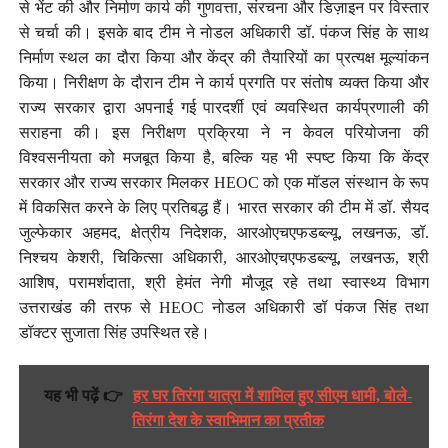
से भेंट की और निर्माण कार्य की गुणवत्ता, संरचना और डिज़ाइन पर विस्तार
से चर्चा की। इसके बाद टीम ने नोडल अधिकारी डॉ. पंकज सिंह के साथ
निर्माण स्थल का दौरा किया और केंद्र की तैयारियों का प्रत्यक्ष मूल्यांकन
किया। निरीक्षण के दौरान टीम ने कार्य प्रगति पर संतोष व्यक्त किया और
राज्य सरकार द्वारा अपनाई गई पारदर्शी एवं व्यवस्थित कार्यप्रणाली की
सराहना की। इस निरीक्षण प्रक्रिया ने न केवल परियोजना की
विश्वसनीयता को मजबूत किया है, बल्कि यह भी स्पष्ट किया कि केंद्र
सरकार और राज्य सरकार मिलकर HEOC को एक मॉडल संस्थान के रूप
में विकसित करने के लिए प्रतिबद्ध हैं। भारत सरकार की टीम में डॉ. सैयद
जुल्फेकार अहमद, क्षेत्रीय निदेशक, आरओएचएफडब्ल्यू, लखनऊ, डॉ.
निश्चय केशरी, चिकित्सा अधिकारी, आरओएचएफडब्ल्यू, लखनऊ, श्री
आशिष, परामर्शदाता, श्री हेमंत नेगी मौजूद रहे तथा स्वास्थ्य विभाग
उत्तराखंड की तरफ से HEOC नोडल अधिकारी डॉ पंकज सिंह तथा
डॉक्टर सुजाता सिंह उपस्थित रहे।
यह भी पढ़ें 👉
हर घर तिरंगा यात्रा में शामिल हुए सीएम धामी, बोले-
तिरंगा देश के स्वाभिमान का प्रतीक