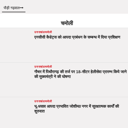
पौड़ी गढ़वाल
चमोली
उत्तराखंड
चमोली
एनसीसी कैडेट्स को आपदा प्रबंधन के सम्बन्ध में दिया प्रशिक्षण
उत्तराखंड
चमोली
गौचर में पिथौरागढ़ की तर्ज पर 18-सीटर हेलीसेवा प्रारम्भ किये जाने
की मुख्यमंत्री ने की घोषणा
उत्तराखंड
चमोली
भू-धसाव आपदा प्रभावित जोशीमठ नगर में सुरक्षात्मक कार्यों की
शुरुवात