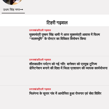
उधम सिंह नगर
टिहरी गढ़वाल
उत्तराखंड
टिहरी गढ़वाल
मुख्यमंत्री पुष्कर सिंह धामी ने आज मुख्यमंत्री आवास में फिल्म
“जलमभूमि” के पोस्टर का विधिवत विमोचन किया
उत्तराखंड
टिहरी गढ़वाल
शीतकालीन पर्यटन को नई गति: बागेश्वर को प्रमुख टूरिज्म
डेस्टिनेशन बनाने की दिशा में जिला प्रशासन की व्यापक कार्ययोजना
उत्तराखंड
टिहरी गढ़वाल
भिलंगना के सुनार गांव में आयोजित हुआ रोजगार एवं सेवा शिविर