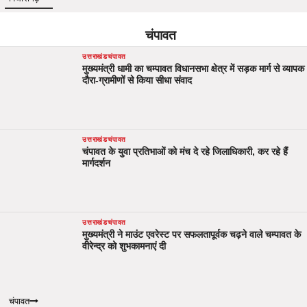
चंपावत
उत्तराखंड
चंपावत
मुख्यमंत्री धामी का चम्पावत विधानसभा क्षेत्र में सड़क मार्ग से व्यापक
दौरा-ग्रामीणों से किया सीधा संवाद
उत्तराखंड
चंपावत
चंपावत के युवा प्रतिभाओं को मंच दे रहे जिलाधिकारी, कर रहे हैं
मार्गदर्शन
उत्तराखंड
चंपावत
मुख्यमंत्री ने माउंट एवरेस्ट पर सफलतापूर्वक चढ़ने वाले चम्पावत के
वीरेन्द्र को शुभकामनाएं दी
चंपावत