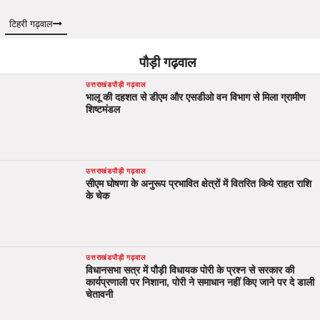
टिहरी गढ़वाल
पौड़ी गढ़वाल
उत्तराखंड
पौड़ी गढ़वाल
भालू की दहशत से डीएम और एसडीओ वन विभाग से मिला ग्रामीण
शिष्टमंडल
उत्तराखंड
पौड़ी गढ़वाल
सीएम घोषणा के अनुरूप प्रभावित क्षेत्रों में वितरित किये राहत राशि
के चेक
उत्तराखंड
पौड़ी गढ़वाल
विधानसभा सत्र में पौड़ी विधायक पोरी के प्रश्न से सरकार की
कार्यप्रणाली पर निशाना, पोरी ने समाधान नहीं किए जाने पर दे डाली
चेतावनी