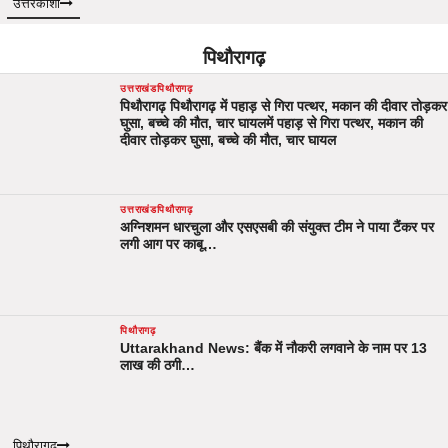
उत्तरकाशी
पिथौरागढ़
उत्तराखंड
पिथौरागढ़
पिथौरागढ़ पिथौरागढ़ में पहाड़ से गिरा पत्थर, मकान की दीवार तोड़कर
घुसा, बच्चे की मौत, चार घायलमें पहाड़ से गिरा पत्थर, मकान की
दीवार तोड़कर घुसा, बच्चे की मौत, चार घायल
उत्तराखंड
पिथौरागढ़
अग्निशमन धारचुला और एसएसबी की संयुक्त टीम ने पाया टैंकर पर
लगी आग पर काबू…
पिथौरागढ़
Uttarakhand News: बैंक में नौकरी लगवाने के नाम पर 13
लाख की ठगी…
पिथौरागढ़