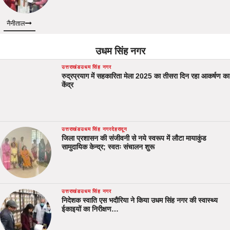
नैनीताल
उधम सिंह नगर
उत्तराखंड
उधम सिंह नगर
रुद्रप्रयाग में सहकारिता मेला 2025 का तीसरा दिन रहा आकर्षण का
केंद्र
उत्तराखंड
उधम सिंह नगर
देहरादून
जिला प्रशासन की संजीवनी से नये स्वरूप में लौटा मायाकुंड
सामुदायिक केन्द्र; स्वतः संचालन शुरू
उत्तराखंड
उधम सिंह नगर
निदेशक स्वाति एस भदौरिया ने किया उधम सिंह नगर की स्वास्थ्य
ईकाइयों का निरीक्षण…