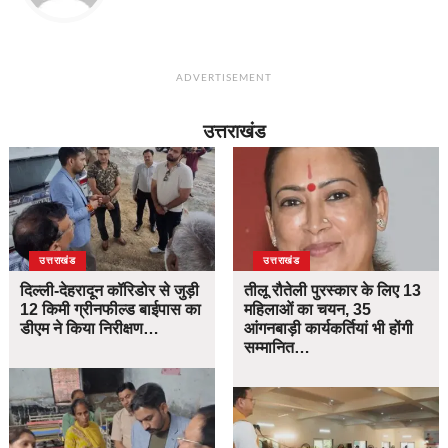
ADVERTISEMENT
उत्तराखंड
उत्तराखंड
उत्तराखंड
दिल्ली-देहरादून कॉरिडोर से जुड़ी
तीलू रौतेली पुरस्कार के लिए 13
12 किमी ग्रीनफील्ड बाईपास का
महिलाओं का चयन, 35
डीएम ने किया निरीक्षण…
आंगनबाड़ी कार्यकर्तियां भी होंगी
सम्मानित…