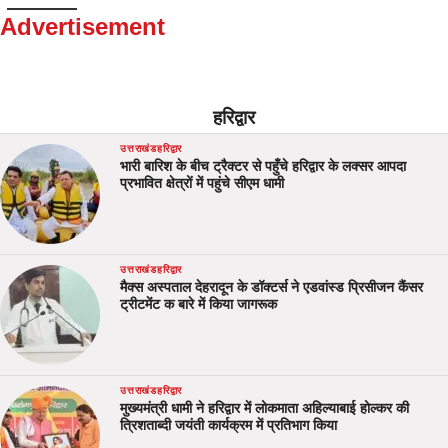
Advertisement
हरिद्वार
उत्तराखंड
हरिद्वार
भारी बारिश के बीच ट्रैक्टर से पहुँचे हरिद्वार के लक्सर आपदा
प्रभावित क्षेत्रों में पहुंचे सीएम धामी
उत्तराखंड
हरिद्वार
मैक्स अस्पताल देहरादून के डॉक्टर्स ने एडवांस्ड प्रिसीजन कैंसर
ट्रीटमेंट क बारे में किया जागरूक
उत्तराखंड
हरिद्वार
मुख्यमंत्री धामी ने हरिद्वार में लोकमाता अहिल्याबाई होल्कर की
त्रिशताब्दी जयंती कार्यक्रम में प्रतिभाग किया