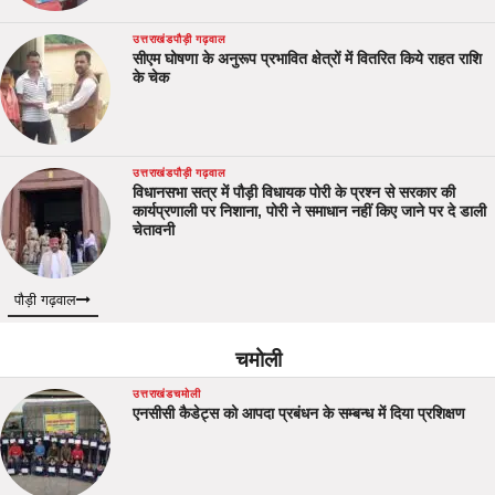
उत्तराखंड
पौड़ी गढ़वाल
सीएम घोषणा के अनुरूप प्रभावित क्षेत्रों में वितरित किये राहत राशि
के चेक
उत्तराखंड
पौड़ी गढ़वाल
विधानसभा सत्र में पौड़ी विधायक पोरी के प्रश्न से सरकार की
कार्यप्रणाली पर निशाना, पोरी ने समाधान नहीं किए जाने पर दे डाली
चेतावनी
पौड़ी गढ़वाल
चमोली
उत्तराखंड
चमोली
एनसीसी कैडेट्स को आपदा प्रबंधन के सम्बन्ध में दिया प्रशिक्षण