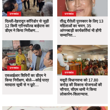
उत्तराखंड
उत्तराखंड
दिल्ली-देहरादून कॉरिडोर से जुड़ी
तीलू रौतेली पुरस्कार के लिए 13
12 किमी ग्रीनफील्ड बाईपास का
महिलाओं का चयन, 35
डीएम ने किया निरीक्षण…
आंगनबाड़ी कार्यकर्तियां भी होंगी
सम्मानित…
उत्तराखंड
उत्तराखंड
एसआईआर शिविरों का डीएम ने
किया निरीक्षण, बोले—कोई पात्र
मसूरी विधानसभा को 17.80
मतदाता सूची से न छूटे…
करोड़ की विकास योजनाओं की
सौगात, सीएम धामी ने किया
लोकार्पण-शिलान्यास.