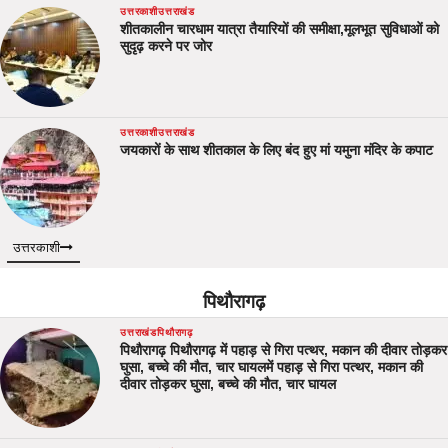
उत्तरकाशी
उत्तराखंड
शीतकालीन चारधाम यात्रा तैयारियों की समीक्षा,मूलभूत सुविधाओं को
सुदृढ़ करने पर जोर
उत्तरकाशी
उत्तराखंड
जयकारों के साथ शीतकाल के लिए बंद हुए मां यमुना मंदिर के कपाट
उत्तरकाशी
पिथौरागढ़
उत्तराखंड
पिथौरागढ़
पिथौरागढ़ पिथौरागढ़ में पहाड़ से गिरा पत्थर, मकान की दीवार तोड़कर
घुसा, बच्चे की मौत, चार घायलमें पहाड़ से गिरा पत्थर, मकान की
दीवार तोड़कर घुसा, बच्चे की मौत, चार घायल