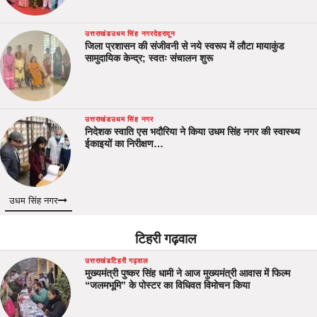
उत्तराखंड
उधम सिंह नगर
देहरादून
जिला प्रशासन की संजीवनी से नये स्वरूप में लौटा मायाकुंड
सामुदायिक केन्द्र; स्वतः संचालन शुरू
उत्तराखंड
उधम सिंह नगर
निदेशक स्वाति एस भदौरिया ने किया उधम सिंह नगर की स्वास्थ्य
ईकाइयों का निरीक्षण…
उधम सिंह नगर
टिहरी गढ़वाल
उत्तराखंड
टिहरी गढ़वाल
मुख्यमंत्री पुष्कर सिंह धामी ने आज मुख्यमंत्री आवास में फिल्म
“जलमभूमि” के पोस्टर का विधिवत विमोचन किया