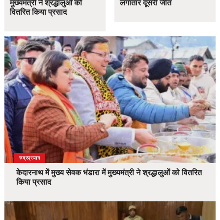
मुख्यमंत्री ने श्रद्धालुओं को
लगातार दूसरी जीत
वितरित किया प्रसाद
उत्तराखंड
देश
रुद्रप्रयाग
केदारनाथ में मुख्य सेवक भंडारा में मुख्यमंत्री ने श्रद्धालुओं को वितरित
किया प्रसाद