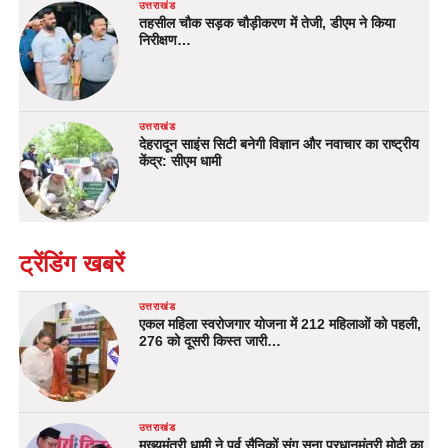
उत्तराखंड
तहसील चौक सड़क चौड़ीकरण में तेजी, डीएम ने किया
निरीक्षण…
उत्तराखंड
देहरादून साइंस सिटी बनेगी विज्ञान और नवाचार का राष्ट्रीय
केंद्र: सीएम धामी
ट्रेंडिंग खबरें
उत्तराखंड
एकल महिला स्वरोजगार योजना में 212 महिलाओं को पहली,
276 को दूसरी किस्त जारी…
उत्तराखंड
मुख्यमंत्री धामी ने पूर्व सैनिकों संग सुना प्रधानमंत्री मोदी का