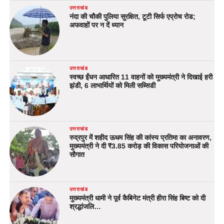
उत्तराखंड
नंदा की चौकी पुलिया सुरक्षित, टूटी सिर्फ एप्रोच रोड;
अफवाहों पर न दें ध्यान
उत्तराखंड
स्वच्छ ईंधन आधारित 11 वाहनों को मुख्यमंत्री ने दिखाई हरी
झंडी, 6 लाभार्थियों को मिली सब्सिडी
उत्तराखंड
रुद्रपुर में शहीद ऊधम सिंह की कांस्य प्रतिमा का अनावरण,
मुख्यमंत्री ने दी ₹3.85 करोड़ की विकास परियोजनाओं की
सौगात
उत्तराखंड
मुख्यमंत्री धामी ने पूर्व कैबिनेट मंत्री हीरा सिंह बिष्ट को दी
श्रद्धांजलि…