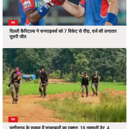
देश
दिल्ली कैपिटल्स ने सनराइजर्स को 7 विकेट से रौंदा, दर्ज की लगातार
दूसरी जीत
देश
छत्तीसगढ़ के सुकमा में सुरक्षाबलों का एक्शन, 16 नक्सली ढेर, 4