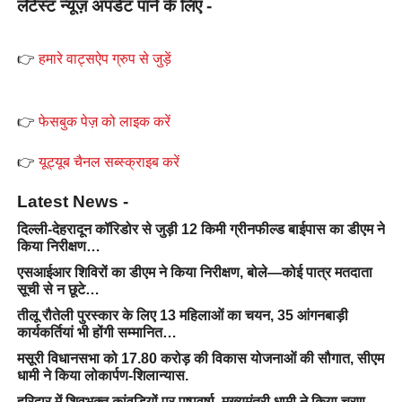
लेटेस्ट न्यूज़ अपडेट पाने के लिए -
👉
हमारे वाट्सऐप ग्रुप से जुड़ें
👉
फेसबुक पेज़ को लाइक करें
👉
यूट्यूब चैनल सब्स्क्राइब करें
Latest News -
दिल्ली-देहरादून कॉरिडोर से जुड़ी 12 किमी ग्रीनफील्ड बाईपास का डीएम ने
किया निरीक्षण…
एसआईआर शिविरों का डीएम ने किया निरीक्षण, बोले—कोई पात्र मतदाता
सूची से न छूटे…
तीलू रौतेली पुरस्कार के लिए 13 महिलाओं का चयन, 35 आंगनबाड़ी
कार्यकर्तियां भी होंगी सम्मानित…
मसूरी विधानसभा को 17.80 करोड़ की विकास योजनाओं की सौगात, सीएम
धामी ने किया लोकार्पण-शिलान्यास.
हरिद्वार में शिवभक्त कांवड़ियों पर पुष्पवर्षा, मुख्यमंत्री धामी ने किया चरण