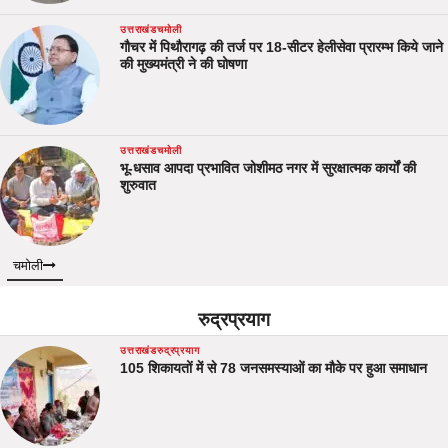
उत्तराखंड
चमोली
गौचर में पिथौरागढ़ की तर्ज पर 18-सीटर हेलीसेवा प्रारम्भ किये जाने
की मुख्यमंत्री ने की घोषणा
उत्तराखंड
चमोली
भू-धसाव आपदा प्रभावित जोशीमठ नगर में सुरक्षात्मक कार्यों की
शुरुवात
चमोली
रुद्रप्रयाग
उत्तराखंड
रुद्रप्रयाग
105 शिकायतों में से 78 जनसमस्याओं का मौके पर हुआ समाधान