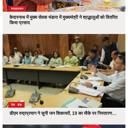
उत्तराखंड
देश
रुद्रप्रयाग
केदारनाथ में मुख्य सेवक भंडारा में मुख्यमंत्री ने श्रद्धालुओं को वितरित
किया प्रसाद
उत्तराखंड
देश
डीएम रुद्रप्रयाग ने सुनी जन शिकायतें, 19 का मौके पर निस्तारण…