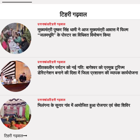
टिहरी गढ़वाल
उत्तराखंड
टिहरी गढ़वाल
मुख्यमंत्री पुष्कर सिंह धामी ने आज मुख्यमंत्री आवास में फिल्म
“जलमभूमि” के पोस्टर का विधिवत विमोचन किया
उत्तराखंड
टिहरी गढ़वाल
शीतकालीन पर्यटन को नई गति: बागेश्वर को प्रमुख टूरिज्म
डेस्टिनेशन बनाने की दिशा में जिला प्रशासन की व्यापक कार्ययोजना
उत्तराखंड
टिहरी गढ़वाल
भिलंगना के सुनार गांव में आयोजित हुआ रोजगार एवं सेवा शिविर
टिहरी गढ़वाल