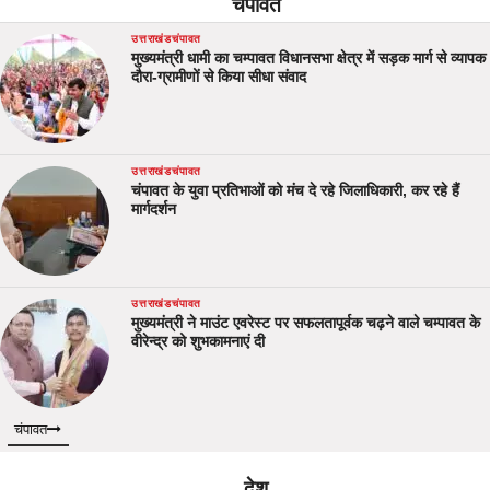
चंपावत
उत्तराखंड
चंपावत
मुख्यमंत्री धामी का चम्पावत विधानसभा क्षेत्र में सड़क मार्ग से व्यापक
दौरा-ग्रामीणों से किया सीधा संवाद
उत्तराखंड
चंपावत
चंपावत के युवा प्रतिभाओं को मंच दे रहे जिलाधिकारी, कर रहे हैं
मार्गदर्शन
उत्तराखंड
चंपावत
मुख्यमंत्री ने माउंट एवरेस्ट पर सफलतापूर्वक चढ़ने वाले चम्पावत के
वीरेन्द्र को शुभकामनाएं दी
चंपावत
देश