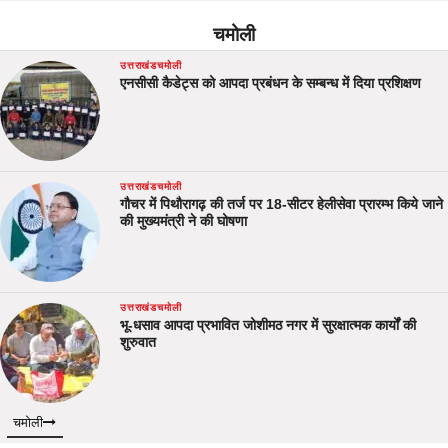
चमोली
उत्तराखंड
चमोली
एनसीसी कैडेट्स को आपदा प्रबंधन के सम्बन्ध में दिया प्रशिक्षण
उत्तराखंड
चमोली
गौचर में पिथौरागढ़ की तर्ज पर 18-सीटर हेलीसेवा प्रारम्भ किये जाने
की मुख्यमंत्री ने की घोषणा
उत्तराखंड
चमोली
भू-धसाव आपदा प्रभावित जोशीमठ नगर में सुरक्षात्मक कार्यों की
शुरुवात
चमोली