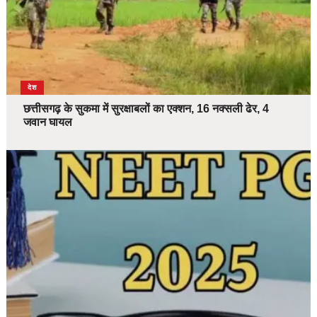
देश
छत्तीसगढ़ के सुकमा में सुरक्षाबलों का एक्शन, 16 नक्सली ढेर, 4
जवान घायल