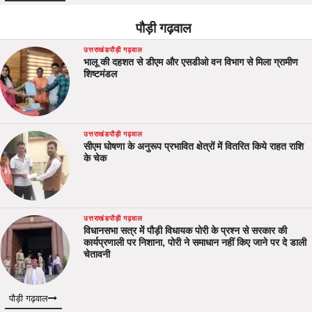
पौड़ी गढ़वाल
उत्तराखंड
पौड़ी गढ़वाल
भालू की दहशत से डीएम और एसडीओ वन विभाग से मिला ग्रामीण
शिष्टमंडल
उत्तराखंड
पौड़ी गढ़वाल
सीएम घोषणा के अनुरूप प्रभावित क्षेत्रों में वितरित किये राहत राशि
के चेक
उत्तराखंड
पौड़ी गढ़वाल
विधानसभा सत्र में पौड़ी विधायक पोरी के प्रश्न से सरकार की
कार्यप्रणाली पर निशाना, पोरी ने समाधान नहीं किए जाने पर दे डाली
चेतावनी
पौड़ी गढ़वाल