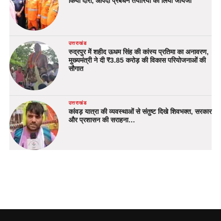
किया दौरा, आपदा प्रबंधन तैयारियों का लिया जायजा
उत्तराखंड
रुद्रपुर में शहीद ऊधम सिंह की कांस्य प्रतिमा का अनावरण,
मुख्यमंत्री ने दी ₹3.85 करोड़ की विकास परियोजनाओं की
सौगात
उत्तराखंड
कांवड़ यात्रा की व्यवस्थाओं से संतुष्ट दिखे शिवभक्त, सरकार
और प्रशासन की सराहना…