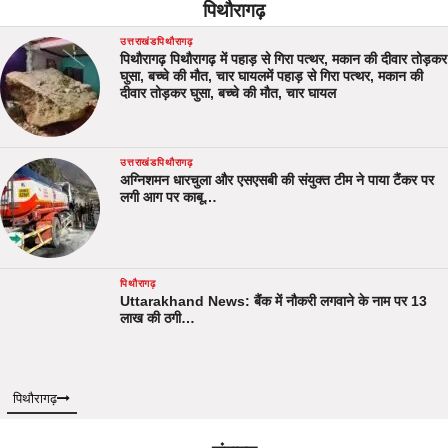
पिथौरागढ़
उत्तराखंड
पिथौरागढ़
पिथौरागढ़ पिथौरागढ़ में पहाड़ से गिरा पत्थर, मकान की दीवार तोड़कर
घुसा, बच्चे की मौत, चार घायलमें पहाड़ से गिरा पत्थर, मकान की
दीवार तोड़कर घुसा, बच्चे की मौत, चार घायल
उत्तराखंड
पिथौरागढ़
अग्निशमन धारचुला और एसएसबी की संयुक्त टीम ने पाया टैंकर पर
लगी आग पर काबू…
पिथौरागढ़
Uttarakhand News: बैंक में नौकरी लगवाने के नाम पर 13
लाख की ठगी…
पिथौरागढ़