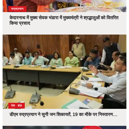
उत्तराखंड
देश
रुद्रप्रयाग
केदारनाथ में मुख्य सेवक भंडारा में मुख्यमंत्री ने श्रद्धालुओं को वितरित
किया प्रसाद
उत्तराखंड
देश
डीएम रुद्रप्रयाग ने सुनी जन शिकायतें, 19 का मौके पर निस्तारण…