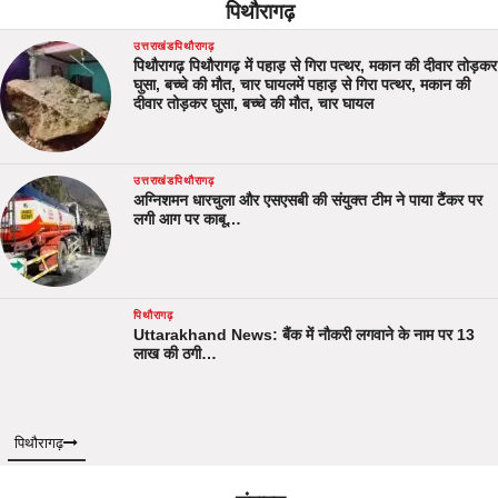
पिथौरागढ़
उत्तराखंड
पिथौरागढ़
पिथौरागढ़ पिथौरागढ़ में पहाड़ से गिरा पत्थर, मकान की दीवार तोड़कर
घुसा, बच्चे की मौत, चार घायलमें पहाड़ से गिरा पत्थर, मकान की
दीवार तोड़कर घुसा, बच्चे की मौत, चार घायल
उत्तराखंड
पिथौरागढ़
अग्निशमन धारचुला और एसएसबी की संयुक्त टीम ने पाया टैंकर पर
लगी आग पर काबू…
पिथौरागढ़
Uttarakhand News: बैंक में नौकरी लगवाने के नाम पर 13
लाख की ठगी…
पिथौरागढ़