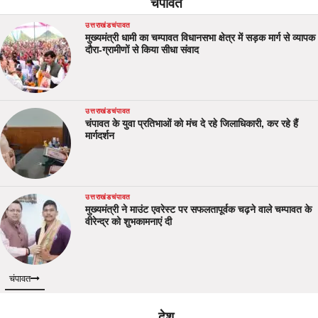
चंपावत
उत्तराखंड
चंपावत
मुख्यमंत्री धामी का चम्पावत विधानसभा क्षेत्र में सड़क मार्ग से व्यापक
दौरा-ग्रामीणों से किया सीधा संवाद
उत्तराखंड
चंपावत
चंपावत के युवा प्रतिभाओं को मंच दे रहे जिलाधिकारी, कर रहे हैं
मार्गदर्शन
उत्तराखंड
चंपावत
मुख्यमंत्री ने माउंट एवरेस्ट पर सफलतापूर्वक चढ़ने वाले चम्पावत के
वीरेन्द्र को शुभकामनाएं दी
चंपावत
देश