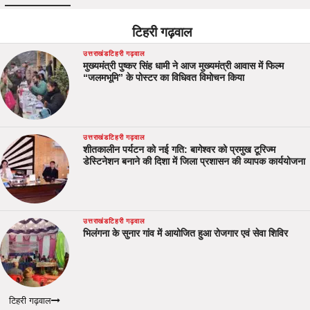
टिहरी गढ़वाल
उत्तराखंड
टिहरी गढ़वाल
मुख्यमंत्री पुष्कर सिंह धामी ने आज मुख्यमंत्री आवास में फिल्म
“जलमभूमि” के पोस्टर का विधिवत विमोचन किया
उत्तराखंड
टिहरी गढ़वाल
शीतकालीन पर्यटन को नई गति: बागेश्वर को प्रमुख टूरिज्म
डेस्टिनेशन बनाने की दिशा में जिला प्रशासन की व्यापक कार्ययोजना
उत्तराखंड
टिहरी गढ़वाल
भिलंगना के सुनार गांव में आयोजित हुआ रोजगार एवं सेवा शिविर
टिहरी गढ़वाल