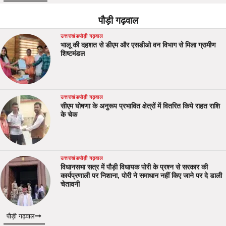
पौड़ी गढ़वाल
उत्तराखंड
पौड़ी गढ़वाल
भालू की दहशत से डीएम और एसडीओ वन विभाग से मिला ग्रामीण
शिष्टमंडल
उत्तराखंड
पौड़ी गढ़वाल
सीएम घोषणा के अनुरूप प्रभावित क्षेत्रों में वितरित किये राहत राशि
के चेक
उत्तराखंड
पौड़ी गढ़वाल
विधानसभा सत्र में पौड़ी विधायक पोरी के प्रश्न से सरकार की
कार्यप्रणाली पर निशाना, पोरी ने समाधान नहीं किए जाने पर दे डाली
चेतावनी
पौड़ी गढ़वाल