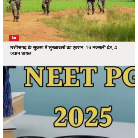
देश
छत्तीसगढ़ के सुकमा में सुरक्षाबलों का एक्शन, 16 नक्सली ढेर, 4
जवान घायल