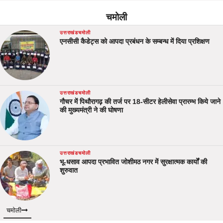
चमोली
उत्तराखंड
चमोली
एनसीसी कैडेट्स को आपदा प्रबंधन के सम्बन्ध में दिया प्रशिक्षण
उत्तराखंड
चमोली
गौचर में पिथौरागढ़ की तर्ज पर 18-सीटर हेलीसेवा प्रारम्भ किये जाने
की मुख्यमंत्री ने की घोषणा
उत्तराखंड
चमोली
भू-धसाव आपदा प्रभावित जोशीमठ नगर में सुरक्षात्मक कार्यों की
शुरुवात
चमोली