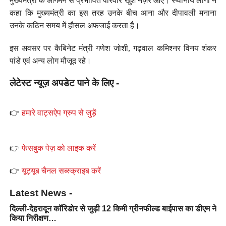
मुख्यमंत्री के आगमन से प्रभावित परिवार खुश नज़र आए। स्थानीय लोगों ने
कहा कि मुख्यमंत्री का इस तरह उनके बीच आना और दीपावली मनाना
उनके कठिन समय में हौसल अफजाई करता है।
इस अवसर पर कैबिनेट मंत्री गणेश जोशी, गढ़वाल कमिश्नर विनय शंकर
पांडे एवं अन्य लोग मौजूद रहे।
लेटेस्ट न्यूज़ अपडेट पाने के लिए -
👉
हमारे वाट्सऐप ग्रुप से जुड़ें
👉
फेसबुक पेज़ को लाइक करें
👉
यूट्यूब चैनल सब्स्क्राइब करें
Latest News -
दिल्ली-देहरादून कॉरिडोर से जुड़ी 12 किमी ग्रीनफील्ड बाईपास का डीएम ने
किया निरीक्षण…