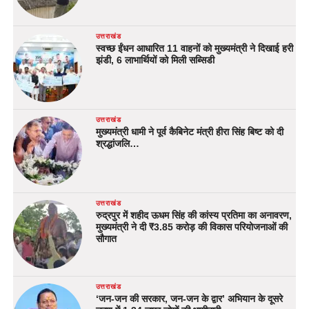
उत्तराखंड
स्वच्छ ईंधन आधारित 11 वाहनों को मुख्यमंत्री ने दिखाई हरी
झंडी, 6 लाभार्थियों को मिली सब्सिडी
उत्तराखंड
मुख्यमंत्री धामी ने पूर्व कैबिनेट मंत्री हीरा सिंह बिष्ट को दी
श्रद्धांजलि…
उत्तराखंड
रुद्रपुर में शहीद ऊधम सिंह की कांस्य प्रतिमा का अनावरण,
मुख्यमंत्री ने दी ₹3.85 करोड़ की विकास परियोजनाओं की
सौगात
उत्तराखंड
‘जन-जन की सरकार, जन-जन के द्वार’ अभियान के दूसरे