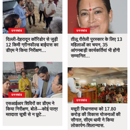
उत्तराखंड
उत्तराखंड
दिल्ली-देहरादून कॉरिडोर से जुड़ी
तीलू रौतेली पुरस्कार के लिए 13
12 किमी ग्रीनफील्ड बाईपास का
महिलाओं का चयन, 35
डीएम ने किया निरीक्षण…
आंगनबाड़ी कार्यकर्तियां भी होंगी
सम्मानित…
उत्तराखंड
उत्तराखंड
एसआईआर शिविरों का डीएम ने
किया निरीक्षण, बोले—कोई पात्र
मसूरी विधानसभा को 17.80
मतदाता सूची से न छूटे…
करोड़ की विकास योजनाओं की
सौगात, सीएम धामी ने किया
लोकार्पण-शिलान्यास.