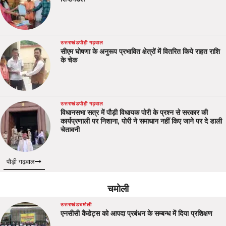
उत्तराखंड
पौड़ी गढ़वाल
सीएम घोषणा के अनुरूप प्रभावित क्षेत्रों में वितरित किये राहत राशि
के चेक
उत्तराखंड
पौड़ी गढ़वाल
विधानसभा सत्र में पौड़ी विधायक पोरी के प्रश्न से सरकार की
कार्यप्रणाली पर निशाना, पोरी ने समाधान नहीं किए जाने पर दे डाली
चेतावनी
पौड़ी गढ़वाल
चमोली
उत्तराखंड
चमोली
एनसीसी कैडेट्स को आपदा प्रबंधन के सम्बन्ध में दिया प्रशिक्षण