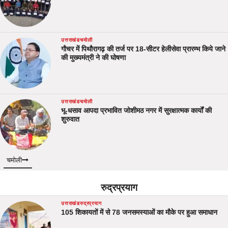
उत्तराखंड
चमोली
गौचर में पिथौरागढ़ की तर्ज पर 18-सीटर हेलीसेवा प्रारम्भ किये जाने
की मुख्यमंत्री ने की घोषणा
उत्तराखंड
चमोली
भू-धसाव आपदा प्रभावित जोशीमठ नगर में सुरक्षात्मक कार्यों की
शुरुवात
चमोली
रुद्रप्रयाग
उत्तराखंड
रुद्रप्रयाग
105 शिकायतों में से 78 जनसमस्याओं का मौके पर हुआ समाधान