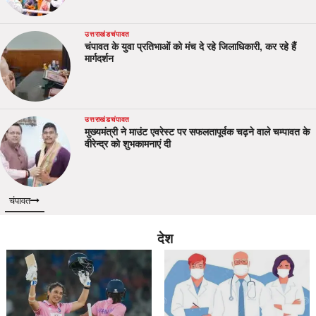
उत्तराखंड
चंपावत
चंपावत के युवा प्रतिभाओं को मंच दे रहे जिलाधिकारी, कर रहे हैं
मार्गदर्शन
उत्तराखंड
चंपावत
मुख्यमंत्री ने माउंट एवरेस्ट पर सफलतापूर्वक चढ़ने वाले चम्पावत के
वीरेन्द्र को शुभकामनाएं दी
चंपावत
देश