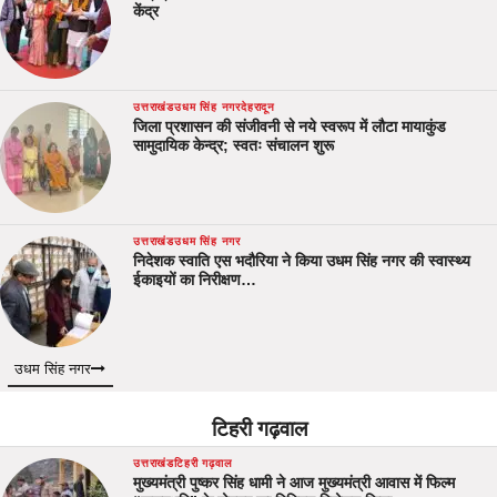
केंद्र
उत्तराखंड
उधम सिंह नगर
देहरादून
जिला प्रशासन की संजीवनी से नये स्वरूप में लौटा मायाकुंड
सामुदायिक केन्द्र; स्वतः संचालन शुरू
उत्तराखंड
उधम सिंह नगर
निदेशक स्वाति एस भदौरिया ने किया उधम सिंह नगर की स्वास्थ्य
ईकाइयों का निरीक्षण…
उधम सिंह नगर
टिहरी गढ़वाल
उत्तराखंड
टिहरी गढ़वाल
मुख्यमंत्री पुष्कर सिंह धामी ने आज मुख्यमंत्री आवास में फिल्म