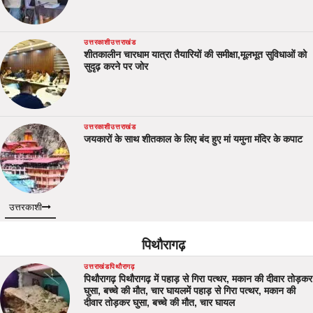
उत्तरकाशी
उत्तराखंड
शीतकालीन चारधाम यात्रा तैयारियों की समीक्षा,मूलभूत सुविधाओं को
सुदृढ़ करने पर जोर
उत्तरकाशी
उत्तराखंड
जयकारों के साथ शीतकाल के लिए बंद हुए मां यमुना मंदिर के कपाट
उत्तरकाशी
पिथौरागढ़
उत्तराखंड
पिथौरागढ़
पिथौरागढ़ पिथौरागढ़ में पहाड़ से गिरा पत्थर, मकान की दीवार तोड़कर
घुसा, बच्चे की मौत, चार घायलमें पहाड़ से गिरा पत्थर, मकान की
दीवार तोड़कर घुसा, बच्चे की मौत, चार घायल