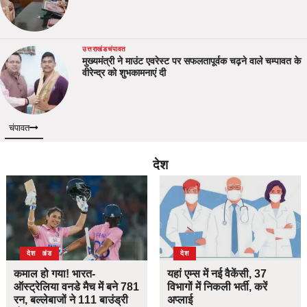
उत्तराखंड
चंपावत
मुख्यमंत्री ने माउंट एवरेस्ट पर सफलतापूर्वक चढ़ने वाले चम्पावत के
वीरेन्द्र को शुभकामनाएं दी
चंपावत
देश
उत्तराखंड
देश
देश
कमाल हो गया! भारत-
यहां एम्स में नई वैकेंसी, 37
ऑस्ट्रेलिया वनडे मैच में बने 781
विभागों में निकली भर्ती, करें
रन, बल्लेबाजों ने 111 बाउंड्री
अप्लाई