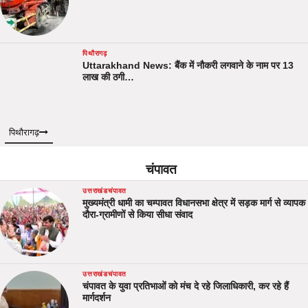
पिथौरागढ़
Uttarakhand News: बैंक में नौकरी लगवाने के नाम पर 13
लाख की ठगी…
पिथौरागढ़
चंपावत
उत्तराखंड
चंपावत
मुख्यमंत्री धामी का चम्पावत विधानसभा क्षेत्र में सड़क मार्ग से व्यापक
दौरा-ग्रामीणों से किया सीधा संवाद
उत्तराखंड
चंपावत
चंपावत के युवा प्रतिभाओं को मंच दे रहे जिलाधिकारी, कर रहे हैं
मार्गदर्शन