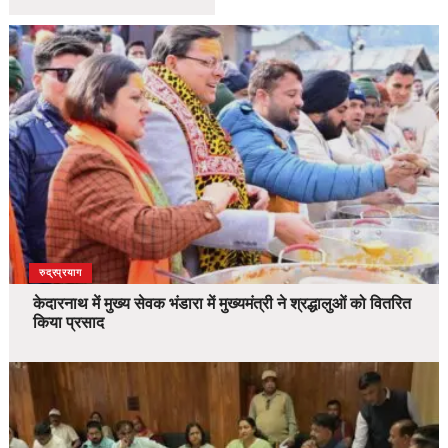
उत्तराखंड
देश
रुद्रप्रयाग
केदारनाथ में मुख्य सेवक भंडारा में मुख्यमंत्री ने श्रद्धालुओं को वितरित
किया प्रसाद