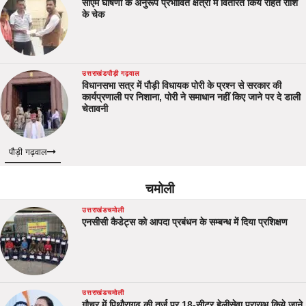
सीएम घोषणा के अनुरूप प्रभावित क्षेत्रों में वितरित किये राहत राशि
के चेक
उत्तराखंड
पौड़ी गढ़वाल
विधानसभा सत्र में पौड़ी विधायक पोरी के प्रश्न से सरकार की
कार्यप्रणाली पर निशाना, पोरी ने समाधान नहीं किए जाने पर दे डाली
चेतावनी
पौड़ी गढ़वाल
चमोली
उत्तराखंड
चमोली
एनसीसी कैडेट्स को आपदा प्रबंधन के सम्बन्ध में दिया प्रशिक्षण
उत्तराखंड
चमोली
गौचर में पिथौरागढ़ की तर्ज पर 18-सीटर हेलीसेवा प्रारम्भ किये जाने