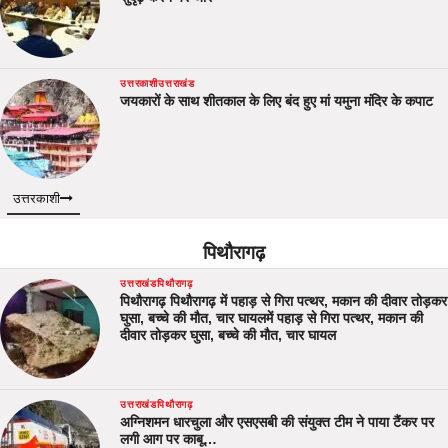
उत्तरकाशी
उत्तराखंड
जयकारों के साथ शीतकाल के लिए बंद हुए मां यमुना मंदिर के कपाट
उत्तरकाशी
पिथौरागढ़
उत्तराखंड
पिथौरागढ़
पिथौरागढ़ पिथौरागढ़ में पहाड़ से गिरा पत्थर, मकान की दीवार तोड़कर
घुसा, बच्चे की मौत, चार घायलमें पहाड़ से गिरा पत्थर, मकान की
दीवार तोड़कर घुसा, बच्चे की मौत, चार घायल
उत्तराखंड
पिथौरागढ़
अग्निशमन धारचुला और एसएसबी की संयुक्त टीम ने पाया टैंकर पर
लगी आग पर काबू…