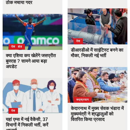
ठोक मचाया गदर
देश
उत्तराखंड
देश
डीआरडीओ में साइंटिस्ट बनने का
क्या एशिया कप खेलेंगे जसप्रीत
मौका, निकली नई भर्ती
बुमराह ? सामने आया बड़ा
अपडेट
उत्तराखंड
देश
रुद्रप्रयाग
केदारनाथ में मुख्य सेवक भंडारा में
देश
मुख्यमंत्री ने श्रद्धालुओं को
यहां एम्स में नई वैकेंसी, 37
वितरित किया प्रसाद
विभागों में निकली भर्ती, करें