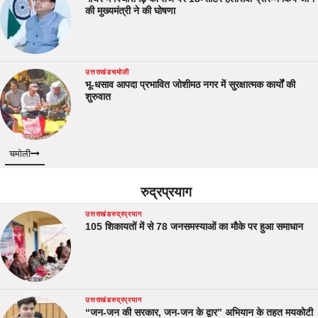
की मुख्यमंत्री ने की घोषणा
उत्तराखंड
चमोली
भू-धसाव आपदा प्रभावित जोशीमठ नगर में सुरक्षात्मक कार्यों की
शुरुवात
चमोली
रुद्रप्रयाग
उत्तराखंड
रुद्रप्रयाग
105 शिकायतों में से 78 जनसमस्याओं का मौके पर हुआ समाधान
उत्तराखंड
रुद्रप्रयाग
“जन-जन की सरकार, जन-जन के द्वार” अभियान के तहत मयकोटी