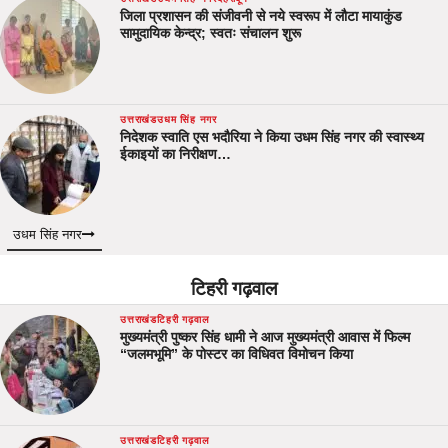
जिला प्रशासन की संजीवनी से नये स्वरूप में लौटा मायाकुंड
सामुदायिक केन्द्र; स्वतः संचालन शुरू
उत्तराखंड
उधम सिंह नगर
निदेशक स्वाति एस भदौरिया ने किया उधम सिंह नगर की स्वास्थ्य
ईकाइयों का निरीक्षण…
उधम सिंह नगर
टिहरी गढ़वाल
उत्तराखंड
टिहरी गढ़वाल
मुख्यमंत्री पुष्कर सिंह धामी ने आज मुख्यमंत्री आवास में फिल्म
“जलमभूमि” के पोस्टर का विधिवत विमोचन किया
उत्तराखंड
टिहरी गढ़वाल