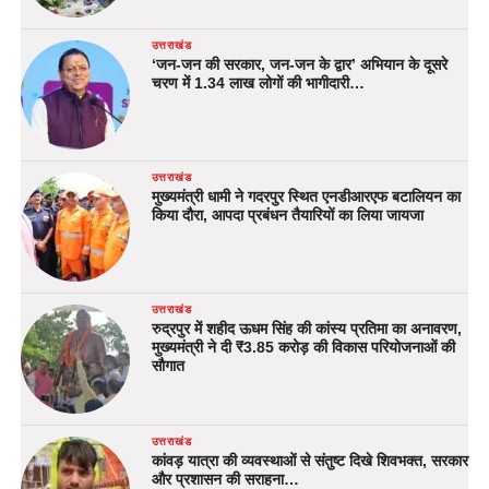
उत्तराखंड
‘जन-जन की सरकार, जन-जन के द्वार’ अभियान के दूसरे
चरण में 1.34 लाख लोगों की भागीदारी…
उत्तराखंड
मुख्यमंत्री धामी ने गदरपुर स्थित एनडीआरएफ बटालियन का
किया दौरा, आपदा प्रबंधन तैयारियों का लिया जायजा
उत्तराखंड
रुद्रपुर में शहीद ऊधम सिंह की कांस्य प्रतिमा का अनावरण,
मुख्यमंत्री ने दी ₹3.85 करोड़ की विकास परियोजनाओं की
सौगात
उत्तराखंड
कांवड़ यात्रा की व्यवस्थाओं से संतुष्ट दिखे शिवभक्त, सरकार
और प्रशासन की सराहना…