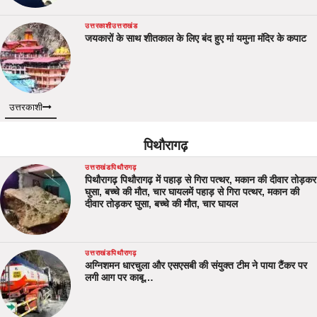
उत्तरकाशी
उत्तराखंड
जयकारों के साथ शीतकाल के लिए बंद हुए मां यमुना मंदिर के कपाट
उत्तरकाशी
पिथौरागढ़
उत्तराखंड
पिथौरागढ़
पिथौरागढ़ पिथौरागढ़ में पहाड़ से गिरा पत्थर, मकान की दीवार तोड़कर
घुसा, बच्चे की मौत, चार घायलमें पहाड़ से गिरा पत्थर, मकान की
दीवार तोड़कर घुसा, बच्चे की मौत, चार घायल
उत्तराखंड
पिथौरागढ़
अग्निशमन धारचुला और एसएसबी की संयुक्त टीम ने पाया टैंकर पर
लगी आग पर काबू…