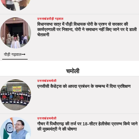
उत्तराखंड
पौड़ी गढ़वाल
विधानसभा सत्र में पौड़ी विधायक पोरी के प्रश्न से सरकार की
कार्यप्रणाली पर निशाना, पोरी ने समाधान नहीं किए जाने पर दे डाली
चेतावनी
पौड़ी गढ़वाल
चमोली
उत्तराखंड
चमोली
एनसीसी कैडेट्स को आपदा प्रबंधन के सम्बन्ध में दिया प्रशिक्षण
उत्तराखंड
चमोली
गौचर में पिथौरागढ़ की तर्ज पर 18-सीटर हेलीसेवा प्रारम्भ किये जाने
की मुख्यमंत्री ने की घोषणा