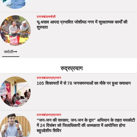
उत्तराखंड
चमोली
भू-धसाव आपदा प्रभावित जोशीमठ नगर में सुरक्षात्मक कार्यों की
शुरुवात
चमोली
रुद्रप्रयाग
उत्तराखंड
रुद्रप्रयाग
105 शिकायतों में से 78 जनसमस्याओं का मौके पर हुआ समाधान
उत्तराखंड
रुद्रप्रयाग
“जन-जन की सरकार, जन-जन के द्वार” अभियान के तहत मयकोटी
में 24 दिसंबर को जिलाधिकारी की अध्यक्षता में आयोजित होगा
बहुउद्देशीय शिविर