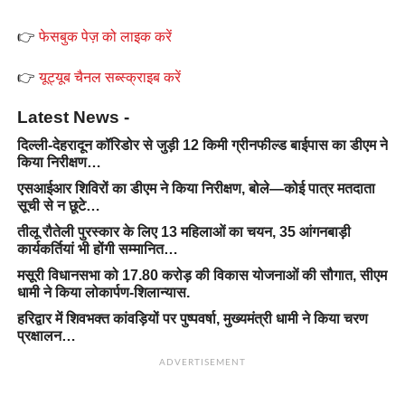
👉
फेसबुक पेज़ को लाइक करें
👉
यूट्यूब चैनल सब्स्क्राइब करें
Latest News -
दिल्ली-देहरादून कॉरिडोर से जुड़ी 12 किमी ग्रीनफील्ड बाईपास का डीएम ने
किया निरीक्षण…
एसआईआर शिविरों का डीएम ने किया निरीक्षण, बोले—कोई पात्र मतदाता
सूची से न छूटे…
तीलू रौतेली पुरस्कार के लिए 13 महिलाओं का चयन, 35 आंगनबाड़ी
कार्यकर्तियां भी होंगी सम्मानित…
मसूरी विधानसभा को 17.80 करोड़ की विकास योजनाओं की सौगात, सीएम
धामी ने किया लोकार्पण-शिलान्यास.
हरिद्वार में शिवभक्त कांवड़ियों पर पुष्पवर्षा, मुख्यमंत्री धामी ने किया चरण
प्रक्षालन…
ADVERTISEMENT