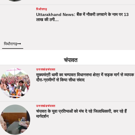
पिथौरागढ़
Uttarakhand News: बैंक में नौकरी लगवाने के नाम पर 13
लाख की ठगी…
पिथौरागढ़
चंपावत
उत्तराखंड
चंपावत
मुख्यमंत्री धामी का चम्पावत विधानसभा क्षेत्र में सड़क मार्ग से व्यापक
दौरा-ग्रामीणों से किया सीधा संवाद
उत्तराखंड
चंपावत
चंपावत के युवा प्रतिभाओं को मंच दे रहे जिलाधिकारी, कर रहे हैं
मार्गदर्शन