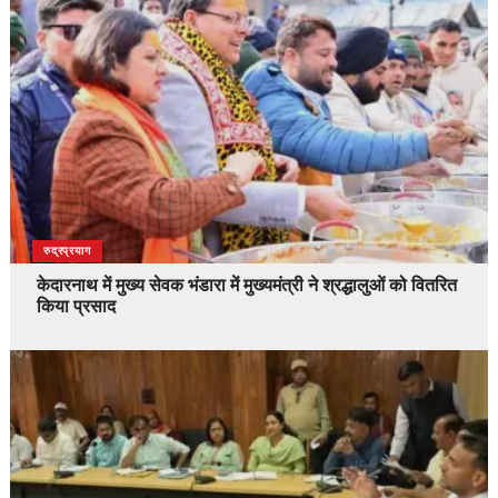
उत्तराखंड
देश
रुद्रप्रयाग
केदारनाथ में मुख्य सेवक भंडारा में मुख्यमंत्री ने श्रद्धालुओं को वितरित
किया प्रसाद