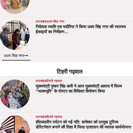
उत्तराखंड
उधम सिंह नगर
निदेशक स्वाति एस भदौरिया ने किया उधम सिंह नगर की स्वास्थ्य
ईकाइयों का निरीक्षण…
उधम सिंह नगर
टिहरी गढ़वाल
उत्तराखंड
टिहरी गढ़वाल
मुख्यमंत्री पुष्कर सिंह धामी ने आज मुख्यमंत्री आवास में फिल्म
“जलमभूमि” के पोस्टर का विधिवत विमोचन किया
उत्तराखंड
टिहरी गढ़वाल
शीतकालीन पर्यटन को नई गति: बागेश्वर को प्रमुख टूरिज्म
डेस्टिनेशन बनाने की दिशा में जिला प्रशासन की व्यापक कार्ययोजना