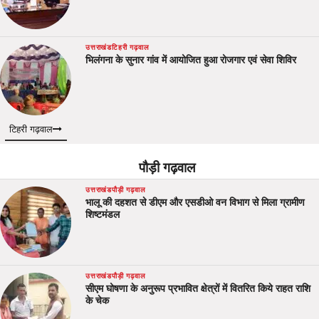
उत्तराखंड
टिहरी गढ़वाल
भिलंगना के सुनार गांव में आयोजित हुआ रोजगार एवं सेवा शिविर
टिहरी गढ़वाल
पौड़ी गढ़वाल
उत्तराखंड
पौड़ी गढ़वाल
भालू की दहशत से डीएम और एसडीओ वन विभाग से मिला ग्रामीण
शिष्टमंडल
उत्तराखंड
पौड़ी गढ़वाल
सीएम घोषणा के अनुरूप प्रभावित क्षेत्रों में वितरित किये राहत राशि
के चेक