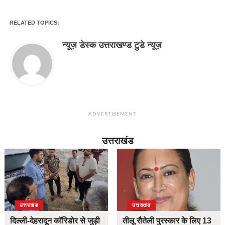
RELATED TOPICS:
न्यूज़ डेस्क उत्तराखण्ड टुडे न्यूज़
ADVERTISEMENT
उत्तराखंड
उत्तराखंड
उत्तराखंड
दिल्ली-देहरादून कॉरिडोर से जुड़ी
तीलू रौतेली पुरस्कार के लिए 13