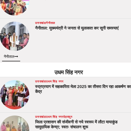
उत्तराखंड
नैनीताल
नैनीताल: मुख्यमंत्री ने जनता से मुलाकात कर सुनी समस्याएं
नैनीताल
उधम सिंह नगर
उत्तराखंड
उधम सिंह नगर
रुद्रप्रयाग में सहकारिता मेला 2025 का तीसरा दिन रहा आकर्षण का
केंद्र
उत्तराखंड
उधम सिंह नगर
देहरादून
जिला प्रशासन की संजीवनी से नये स्वरूप में लौटा मायाकुंड
सामुदायिक केन्द्र; स्वतः संचालन शुरू