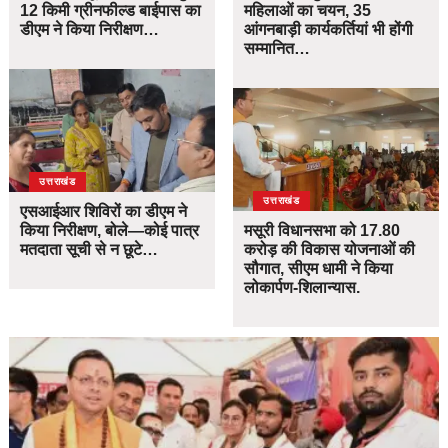
12 किमी ग्रीनफील्ड बाईपास का
महिलाओं का चयन, 35
डीएम ने किया निरीक्षण…
आंगनबाड़ी कार्यकर्तियां भी होंगी
सम्मानित…
उत्तराखंड
उत्तराखंड
एसआईआर शिविरों का डीएम ने
किया निरीक्षण, बोले—कोई पात्र
मसूरी विधानसभा को 17.80
मतदाता सूची से न छूटे…
करोड़ की विकास योजनाओं की
सौगात, सीएम धामी ने किया
लोकार्पण-शिलान्यास.