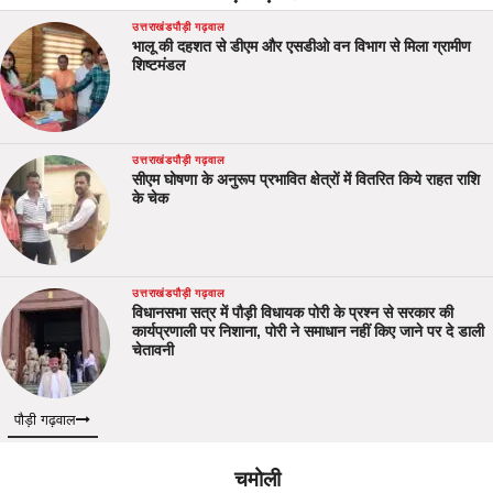
उत्तराखंड
पौड़ी गढ़वाल
भालू की दहशत से डीएम और एसडीओ वन विभाग से मिला ग्रामीण
शिष्टमंडल
उत्तराखंड
पौड़ी गढ़वाल
सीएम घोषणा के अनुरूप प्रभावित क्षेत्रों में वितरित किये राहत राशि
के चेक
उत्तराखंड
पौड़ी गढ़वाल
विधानसभा सत्र में पौड़ी विधायक पोरी के प्रश्न से सरकार की
कार्यप्रणाली पर निशाना, पोरी ने समाधान नहीं किए जाने पर दे डाली
चेतावनी
पौड़ी गढ़वाल
चमोली