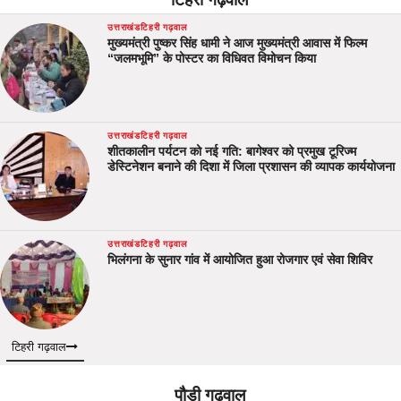
टिहरी गढ़वाल
उत्तराखंड
टिहरी गढ़वाल
मुख्यमंत्री पुष्कर सिंह धामी ने आज मुख्यमंत्री आवास में फिल्म
“जलमभूमि” के पोस्टर का विधिवत विमोचन किया
उत्तराखंड
टिहरी गढ़वाल
शीतकालीन पर्यटन को नई गति: बागेश्वर को प्रमुख टूरिज्म
डेस्टिनेशन बनाने की दिशा में जिला प्रशासन की व्यापक कार्ययोजना
उत्तराखंड
टिहरी गढ़वाल
भिलंगना के सुनार गांव में आयोजित हुआ रोजगार एवं सेवा शिविर
टिहरी गढ़वाल
पौड़ी गढ़वाल