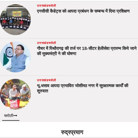
उत्तराखंड
चमोली
एनसीसी कैडेट्स को आपदा प्रबंधन के सम्बन्ध में दिया प्रशिक्षण
उत्तराखंड
चमोली
गौचर में पिथौरागढ़ की तर्ज पर 18-सीटर हेलीसेवा प्रारम्भ किये जाने
की मुख्यमंत्री ने की घोषणा
उत्तराखंड
चमोली
भू-धसाव आपदा प्रभावित जोशीमठ नगर में सुरक्षात्मक कार्यों की
शुरुवात
चमोली
रुद्रप्रयाग