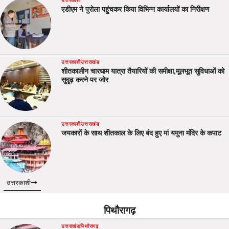
उत्तरकाशी
एडीएम ने पुरोला पहुंचकर किया विभिन्न कार्यालयों का निरीक्षण
उत्तरकाशी
उत्तराखंड
शीतकालीन चारधाम यात्रा तैयारियों की समीक्षा,मूलभूत सुविधाओं को
सुदृढ़ करने पर जोर
उत्तरकाशी
उत्तराखंड
जयकारों के साथ शीतकाल के लिए बंद हुए मां यमुना मंदिर के कपाट
उत्तरकाशी
पिथौरागढ़
उत्तराखंड
पिथौरागढ़