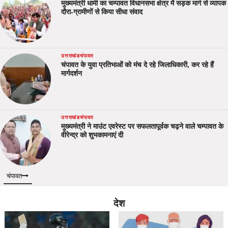
मुख्यमंत्री धामी का चम्पावत विधानसभा क्षेत्र में सड़क मार्ग से व्यापक
दौरा-ग्रामीणों से किया सीधा संवाद
उत्तराखंड
चंपावत
चंपावत के युवा प्रतिभाओं को मंच दे रहे जिलाधिकारी, कर रहे हैं
मार्गदर्शन
उत्तराखंड
चंपावत
मुख्यमंत्री ने माउंट एवरेस्ट पर सफलतापूर्वक चढ़ने वाले चम्पावत के
वीरेन्द्र को शुभकामनाएं दी
चंपावत
देश