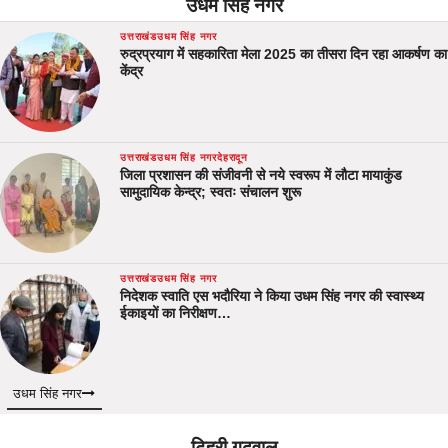
उधम सिंह नगर
उत्तराखंड
उधम सिंह नगर
रुद्रप्रयाग में सहकारिता मेला 2025 का तीसरा दिन रहा आकर्षण का
केंद्र
उत्तराखंड
उधम सिंह नगर
देहरादून
जिला प्रशासन की संजीवनी से नये स्वरूप में लौटा मायाकुंड
सामुदायिक केन्द्र; स्वतः संचालन शुरू
उत्तराखंड
उधम सिंह नगर
निदेशक स्वाति एस भदौरिया ने किया उधम सिंह नगर की स्वास्थ्य
ईकाइयों का निरीक्षण…
उधम सिंह नगर