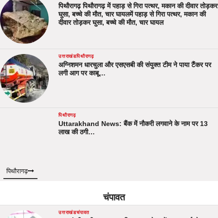
पिथौरागढ़ पिथौरागढ़ में पहाड़ से गिरा पत्थर, मकान की दीवार तोड़कर
घुसा, बच्चे की मौत, चार घायलमें पहाड़ से गिरा पत्थर, मकान की
दीवार तोड़कर घुसा, बच्चे की मौत, चार घायल
उत्तराखंड
पिथौरागढ़
अग्निशमन धारचुला और एसएसबी की संयुक्त टीम ने पाया टैंकर पर
लगी आग पर काबू…
पिथौरागढ़
Uttarakhand News: बैंक में नौकरी लगवाने के नाम पर 13
लाख की ठगी…
पिथौरागढ़
चंपावत
उत्तराखंड
चंपावत