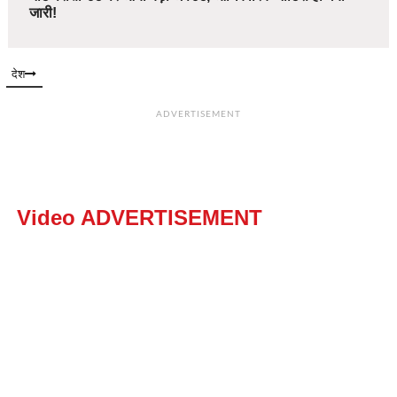
जारी!
देश
ADVERTISEMENT
Video ADVERTISEMENT