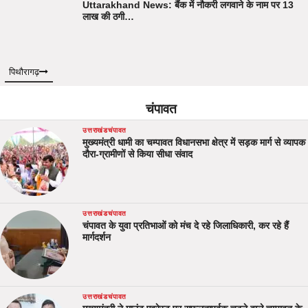
Uttarakhand News: बैंक में नौकरी लगवाने के नाम पर 13
लाख की ठगी…
पिथौरागढ़
चंपावत
उत्तराखंड
चंपावत
मुख्यमंत्री धामी का चम्पावत विधानसभा क्षेत्र में सड़क मार्ग से व्यापक
दौरा-ग्रामीणों से किया सीधा संवाद
उत्तराखंड
चंपावत
चंपावत के युवा प्रतिभाओं को मंच दे रहे जिलाधिकारी, कर रहे हैं
मार्गदर्शन
उत्तराखंड
चंपावत