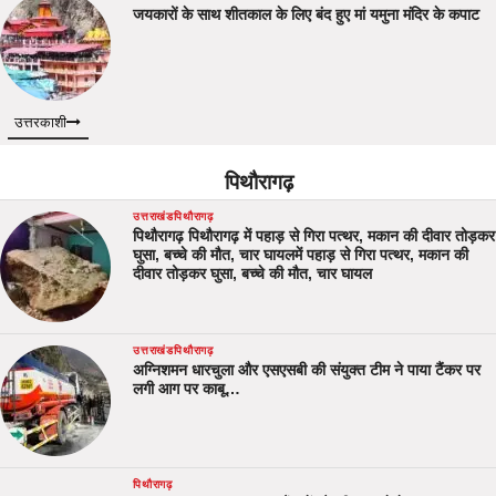
जयकारों के साथ शीतकाल के लिए बंद हुए मां यमुना मंदिर के कपाट
उत्तरकाशी
पिथौरागढ़
उत्तराखंड
पिथौरागढ़
पिथौरागढ़ पिथौरागढ़ में पहाड़ से गिरा पत्थर, मकान की दीवार तोड़कर
घुसा, बच्चे की मौत, चार घायलमें पहाड़ से गिरा पत्थर, मकान की
दीवार तोड़कर घुसा, बच्चे की मौत, चार घायल
उत्तराखंड
पिथौरागढ़
अग्निशमन धारचुला और एसएसबी की संयुक्त टीम ने पाया टैंकर पर
लगी आग पर काबू…
पिथौरागढ़