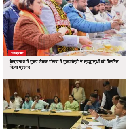
उत्तराखंड
देश
रुद्रप्रयाग
केदारनाथ में मुख्य सेवक भंडारा में मुख्यमंत्री ने श्रद्धालुओं को वितरित
किया प्रसाद