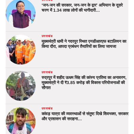
‘जन-जन की सरकार, जन-जन के द्वार’ अभियान के दूसरे
चरण में 1.34 लाख लोगों की भागीदारी…
उत्तराखंड
मुख्यमंत्री धामी ने गदरपुर स्थित एनडीआरएफ बटालियन का
किया दौरा, आपदा प्रबंधन तैयारियों का लिया जायजा
उत्तराखंड
रुद्रपुर में शहीद ऊधम सिंह की कांस्य प्रतिमा का अनावरण,
मुख्यमंत्री ने दी ₹3.85 करोड़ की विकास परियोजनाओं की
सौगात
उत्तराखंड
कांवड़ यात्रा की व्यवस्थाओं से संतुष्ट दिखे शिवभक्त, सरकार
और प्रशासन की सराहना…