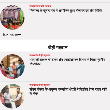
उत्तराखंड
टिहरी गढ़वाल
भिलंगना के सुनार गांव में आयोजित हुआ रोजगार एवं सेवा शिविर
टिहरी गढ़वाल
पौड़ी गढ़वाल
उत्तराखंड
पौड़ी गढ़वाल
भालू की दहशत से डीएम और एसडीओ वन विभाग से मिला ग्रामीण
शिष्टमंडल
उत्तराखंड
पौड़ी गढ़वाल
सीएम घोषणा के अनुरूप प्रभावित क्षेत्रों में वितरित किये राहत राशि
के चेक