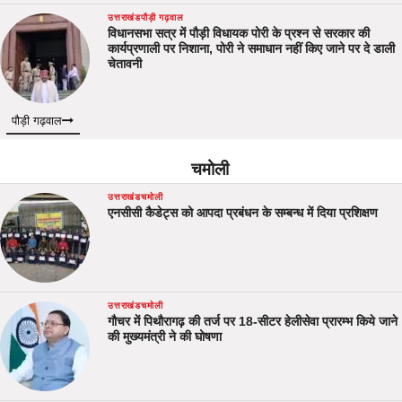
उत्तराखंड
पौड़ी गढ़वाल
विधानसभा सत्र में पौड़ी विधायक पोरी के प्रश्न से सरकार की
कार्यप्रणाली पर निशाना, पोरी ने समाधान नहीं किए जाने पर दे डाली
चेतावनी
पौड़ी गढ़वाल
चमोली
उत्तराखंड
चमोली
एनसीसी कैडेट्स को आपदा प्रबंधन के सम्बन्ध में दिया प्रशिक्षण
उत्तराखंड
चमोली
गौचर में पिथौरागढ़ की तर्ज पर 18-सीटर हेलीसेवा प्रारम्भ किये जाने
की मुख्यमंत्री ने की घोषणा