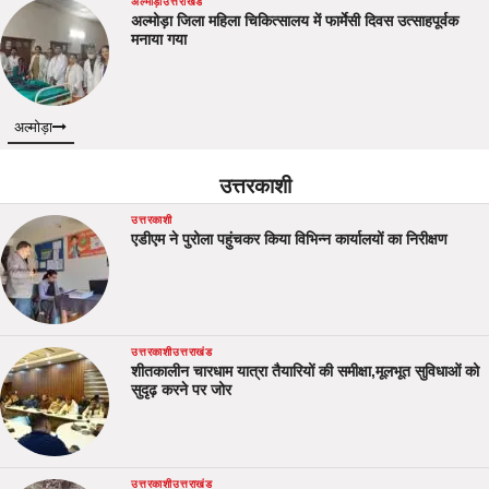
अल्मोड़ा
उत्तराखंड
अल्मोड़ा जिला महिला चिकित्सालय में फार्मेसी दिवस उत्साहपूर्वक
मनाया गया
अल्मोड़ा
उत्तरकाशी
उत्तरकाशी
एडीएम ने पुरोला पहुंचकर किया विभिन्न कार्यालयों का निरीक्षण
उत्तरकाशी
उत्तराखंड
शीतकालीन चारधाम यात्रा तैयारियों की समीक्षा,मूलभूत सुविधाओं को
सुदृढ़ करने पर जोर
उत्तरकाशी
उत्तराखंड