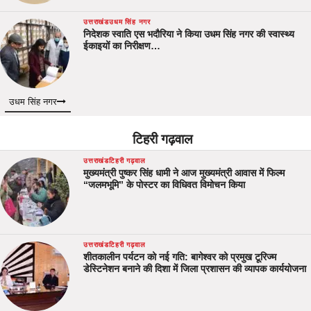
उत्तराखंड
उधम सिंह नगर
निदेशक स्वाति एस भदौरिया ने किया उधम सिंह नगर की स्वास्थ्य
ईकाइयों का निरीक्षण…
उधम सिंह नगर
टिहरी गढ़वाल
उत्तराखंड
टिहरी गढ़वाल
मुख्यमंत्री पुष्कर सिंह धामी ने आज मुख्यमंत्री आवास में फिल्म
“जलमभूमि” के पोस्टर का विधिवत विमोचन किया
उत्तराखंड
टिहरी गढ़वाल
शीतकालीन पर्यटन को नई गति: बागेश्वर को प्रमुख टूरिज्म
डेस्टिनेशन बनाने की दिशा में जिला प्रशासन की व्यापक कार्ययोजना