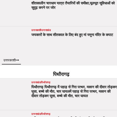
शीतकालीन चारधाम यात्रा तैयारियों की समीक्षा,मूलभूत सुविधाओं को
सुदृढ़ करने पर जोर
उत्तरकाशी
उत्तराखंड
जयकारों के साथ शीतकाल के लिए बंद हुए मां यमुना मंदिर के कपाट
उत्तरकाशी
पिथौरागढ़
उत्तराखंड
पिथौरागढ़
पिथौरागढ़ पिथौरागढ़ में पहाड़ से गिरा पत्थर, मकान की दीवार तोड़कर
घुसा, बच्चे की मौत, चार घायलमें पहाड़ से गिरा पत्थर, मकान की
दीवार तोड़कर घुसा, बच्चे की मौत, चार घायल
उत्तराखंड
पिथौरागढ़