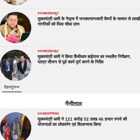
उत्तराखंड
देहरादून
मुख्यमंत्री धामी के नेतृत्व में जनकल्याणकारी कैम्पों के माध्यम से लाखों
नागरिकों को मिला सीधा लाभ
उत्तराखंड
देहरादून
मुख्यमंत्री धामी ने किया कैंचीधाम बाईपास का स्थलीय निरीक्षण,
यात्रा सीजन से पूर्व कार्य पूर्ण करने के निर्देश
देहरादून
नैनीताल
उत्तराखंड
नैनीताल
मुख्यमंत्री धामी ने 121 करोड़ 52 लाख 46 हजार रुपये की
योजनाओं का लोकार्पण एवं शिलान्यास किया