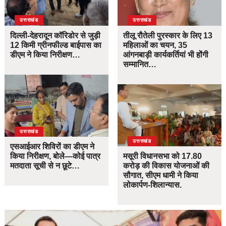
उत्तराखंड
उत्तराखंड
दिल्ली-देहरादून कॉरिडोर से जुड़ी
तीलू रौतेली पुरस्कार के लिए 13
12 किमी ग्रीनफील्ड बाईपास का
महिलाओं का चयन, 35
डीएम ने किया निरीक्षण…
आंगनबाड़ी कार्यकर्तियां भी होंगी
सम्मानित…
उत्तराखंड
उत्तराखंड
एसआईआर शिविरों का डीएम ने
किया निरीक्षण, बोले—कोई पात्र
मसूरी विधानसभा को 17.80
मतदाता सूची से न छूटे…
करोड़ की विकास योजनाओं की
सौगात, सीएम धामी ने किया
लोकार्पण-शिलान्यास.