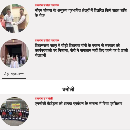
उत्तराखंड
पौड़ी गढ़वाल
सीएम घोषणा के अनुरूप प्रभावित क्षेत्रों में वितरित किये राहत राशि
के चेक
उत्तराखंड
पौड़ी गढ़वाल
विधानसभा सत्र में पौड़ी विधायक पोरी के प्रश्न से सरकार की
कार्यप्रणाली पर निशाना, पोरी ने समाधान नहीं किए जाने पर दे डाली
चेतावनी
पौड़ी गढ़वाल
चमोली
उत्तराखंड
चमोली
एनसीसी कैडेट्स को आपदा प्रबंधन के सम्बन्ध में दिया प्रशिक्षण