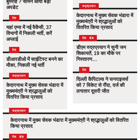
बुमराह ? सामने आया बड़ा
उत्तराखंड
देश
रुद्रप्रयाग
अपडेट
केदारनाथ में मुख्य सेवक भंडारा में
देश
मुख्यमंत्री ने श्रद्धालुओं को
यहां एम्स में नई वैकेंसी, 37
वितरित किया प्रसाद
विभागों में निकली भर्ती, करें
उत्तराखंड
देश
अप्लाई
डीएम रुद्रप्रयाग ने सुनी जन
देश
शिकायतें, 19 का मौके पर
डीआरडीओ में साइंटिस्ट बनने का
निस्तारण…
मौका, निकली नई भर्ती
देश
उत्तराखंड
देश
रुद्रप्रयाग
दिल्ली कैपिटल्स ने सनराइजर्स
केदारनाथ में मुख्य सेवक भंडारा में
को 7 विकेट से रौंदा, दर्ज की
मुख्यमंत्री ने श्रद्धालुओं को
लगातार दूसरी जीत
वितरित किया प्रसाद
उत्तराखंड
देश
रुद्रप्रयाग
केदारनाथ में मुख्य सेवक भंडारा में मुख्यमंत्री ने श्रद्धालुओं को वितरित
किया प्रसाद
उत्तराखंड
देश