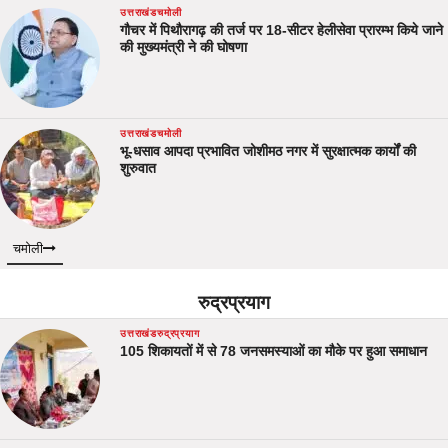
उत्तराखंड
चमोली
गौचर में पिथौरागढ़ की तर्ज पर 18-सीटर हेलीसेवा प्रारम्भ किये जाने
की मुख्यमंत्री ने की घोषणा
उत्तराखंड
चमोली
भू-धसाव आपदा प्रभावित जोशीमठ नगर में सुरक्षात्मक कार्यों की
शुरुवात
चमोली
रुद्रप्रयाग
उत्तराखंड
रुद्रप्रयाग
105 शिकायतों में से 78 जनसमस्याओं का मौके पर हुआ समाधान