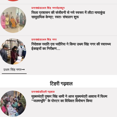
उत्तराखंड
उधम सिंह नगर
देहरादून
जिला प्रशासन की संजीवनी से नये स्वरूप में लौटा मायाकुंड
सामुदायिक केन्द्र; स्वतः संचालन शुरू
उत्तराखंड
उधम सिंह नगर
निदेशक स्वाति एस भदौरिया ने किया उधम सिंह नगर की स्वास्थ्य
ईकाइयों का निरीक्षण…
उधम सिंह नगर
टिहरी गढ़वाल
उत्तराखंड
टिहरी गढ़वाल
मुख्यमंत्री पुष्कर सिंह धामी ने आज मुख्यमंत्री आवास में फिल्म
“जलमभूमि” के पोस्टर का विधिवत विमोचन किया