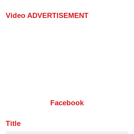
Video ADVERTISEMENT
Facebook
Title