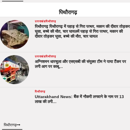
पिथौरागढ़
उत्तराखंड
पिथौरागढ़
पिथौरागढ़ पिथौरागढ़ में पहाड़ से गिरा पत्थर, मकान की दीवार तोड़कर
घुसा, बच्चे की मौत, चार घायलमें पहाड़ से गिरा पत्थर, मकान की
दीवार तोड़कर घुसा, बच्चे की मौत, चार घायल
उत्तराखंड
पिथौरागढ़
अग्निशमन धारचुला और एसएसबी की संयुक्त टीम ने पाया टैंकर पर
लगी आग पर काबू…
पिथौरागढ़
Uttarakhand News: बैंक में नौकरी लगवाने के नाम पर 13
लाख की ठगी…
पिथौरागढ़