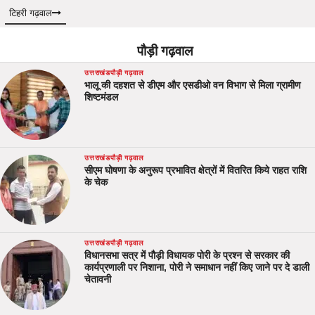
टिहरी गढ़वाल
पौड़ी गढ़वाल
उत्तराखंड
पौड़ी गढ़वाल
भालू की दहशत से डीएम और एसडीओ वन विभाग से मिला ग्रामीण
शिष्टमंडल
उत्तराखंड
पौड़ी गढ़वाल
सीएम घोषणा के अनुरूप प्रभावित क्षेत्रों में वितरित किये राहत राशि
के चेक
उत्तराखंड
पौड़ी गढ़वाल
विधानसभा सत्र में पौड़ी विधायक पोरी के प्रश्न से सरकार की
कार्यप्रणाली पर निशाना, पोरी ने समाधान नहीं किए जाने पर दे डाली
चेतावनी