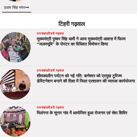
उधम सिंह नगर
टिहरी गढ़वाल
उत्तराखंड
टिहरी गढ़वाल
मुख्यमंत्री पुष्कर सिंह धामी ने आज मुख्यमंत्री आवास में फिल्म
“जलमभूमि” के पोस्टर का विधिवत विमोचन किया
उत्तराखंड
टिहरी गढ़वाल
शीतकालीन पर्यटन को नई गति: बागेश्वर को प्रमुख टूरिज्म
डेस्टिनेशन बनाने की दिशा में जिला प्रशासन की व्यापक कार्ययोजना
उत्तराखंड
टिहरी गढ़वाल
भिलंगना के सुनार गांव में आयोजित हुआ रोजगार एवं सेवा शिविर