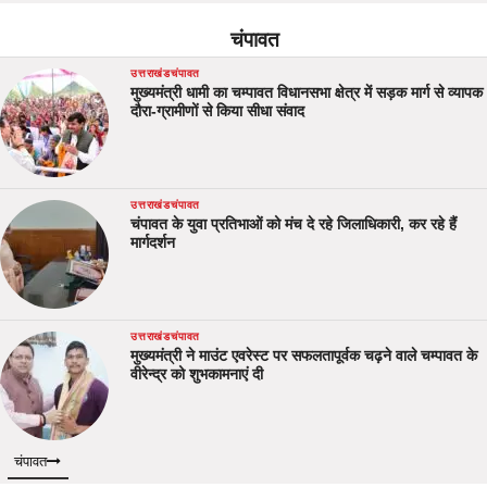
चंपावत
उत्तराखंड
चंपावत
मुख्यमंत्री धामी का चम्पावत विधानसभा क्षेत्र में सड़क मार्ग से व्यापक
दौरा-ग्रामीणों से किया सीधा संवाद
उत्तराखंड
चंपावत
चंपावत के युवा प्रतिभाओं को मंच दे रहे जिलाधिकारी, कर रहे हैं
मार्गदर्शन
उत्तराखंड
चंपावत
मुख्यमंत्री ने माउंट एवरेस्ट पर सफलतापूर्वक चढ़ने वाले चम्पावत के
वीरेन्द्र को शुभकामनाएं दी
चंपावत