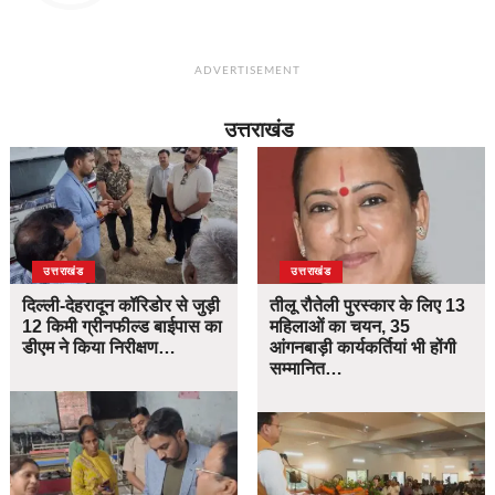
ADVERTISEMENT
उत्तराखंड
उत्तराखंड
उत्तराखंड
दिल्ली-देहरादून कॉरिडोर से जुड़ी
तीलू रौतेली पुरस्कार के लिए 13
12 किमी ग्रीनफील्ड बाईपास का
महिलाओं का चयन, 35
डीएम ने किया निरीक्षण…
आंगनबाड़ी कार्यकर्तियां भी होंगी
सम्मानित…