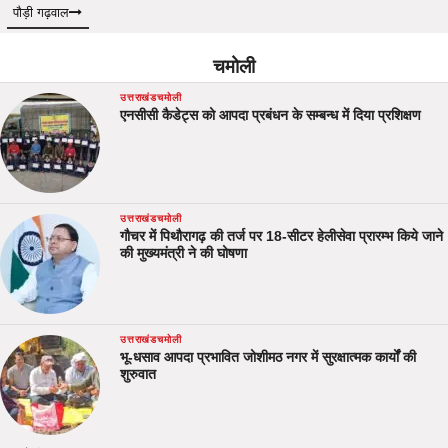
पौड़ी गढ़वाल
चमोली
उत्तराखंड
चमोली
एनसीसी कैडेट्स को आपदा प्रबंधन के सम्बन्ध में दिया प्रशिक्षण
उत्तराखंड
चमोली
गौचर में पिथौरागढ़ की तर्ज पर 18-सीटर हेलीसेवा प्रारम्भ किये जाने
की मुख्यमंत्री ने की घोषणा
उत्तराखंड
चमोली
भू-धसाव आपदा प्रभावित जोशीमठ नगर में सुरक्षात्मक कार्यों की
शुरुवात