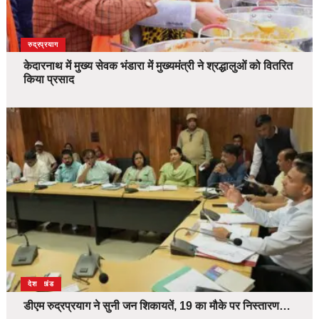
उत्तराखंड
देश
रुद्रप्रयाग
केदारनाथ में मुख्य सेवक भंडारा में मुख्यमंत्री ने श्रद्धालुओं को वितरित
किया प्रसाद
उत्तराखंड
देश
डीएम रुद्रप्रयाग ने सुनी जन शिकायतें, 19 का मौके पर निस्तारण…