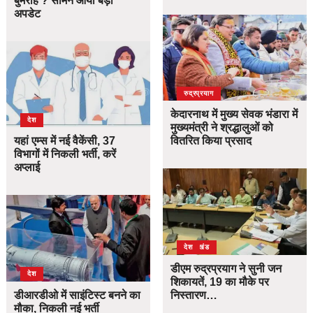
बुमराह ? सामने आया बड़ा
अपडेट
उत्तराखंड
देश
रुद्रप्रयाग
केदारनाथ में मुख्य सेवक भंडारा में
देश
मुख्यमंत्री ने श्रद्धालुओं को
यहां एम्स में नई वैकेंसी, 37
वितरित किया प्रसाद
विभागों में निकली भर्ती, करें
अप्लाई
उत्तराखंड
देश
डीएम रुद्रप्रयाग ने सुनी जन
देश
शिकायतें, 19 का मौके पर
डीआरडीओ में साइंटिस्ट बनने का
निस्तारण…
मौका, निकली नई भर्ती