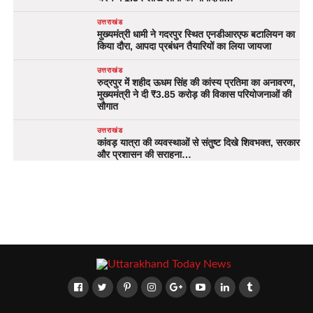
उत्तराखंड
मुख्यमंत्री धामी ने गदरपुर स्थित एनडीआरएफ बटालियन का
किया दौरा, आपदा प्रबंधन तैयारियों का लिया जायजा
उत्तराखंड
रुद्रपुर में शहीद ऊधम सिंह की कांस्य प्रतिमा का अनावरण,
मुख्यमंत्री ने दी ₹3.85 करोड़ की विकास परियोजनाओं की
सौगात
उत्तराखंड
कांवड़ यात्रा की व्यवस्थाओं से संतुष्ट दिखे शिवभक्त, सरकार
और प्रशासन की सराहना…