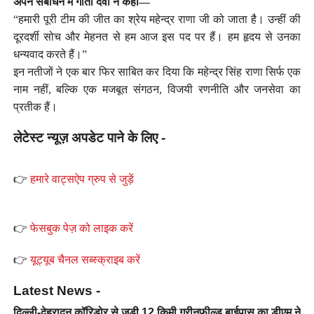
अपने संबोधन में गीता देवी ने कहा—
“हमारी पूरी टीम की जीत का श्रेय महेन्द्र राणा जी को जाता है। उन्हीं की
दूरदर्शी सोच और मेहनत से हम आज इस पद पर हैं। हम हृदय से उनका
धन्यवाद करते हैं।”
इन नतीजों ने एक बार फिर साबित कर दिया कि महेन्द्र सिंह राणा सिर्फ एक
नाम नहीं, बल्कि एक मजबूत संगठन, विजयी रणनीति और जनसेवा का
प्रतीक हैं।
लेटेस्ट न्यूज़ अपडेट पाने के लिए -
👉
हमारे वाट्सऐप ग्रुप से जुड़ें
👉
फेसबुक पेज़ को लाइक करें
👉
यूट्यूब चैनल सब्स्क्राइब करें
Latest News -
दिल्ली-देहरादून कॉरिडोर से जुड़ी 12 किमी ग्रीनफील्ड बाईपास का डीएम ने